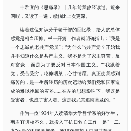
韦君宜的《思痛录》十几年前我曾经读过。近来
闲暇，又读了一遍，感触比上次更深。
读着这位知识分子老干部的回忆录，给人的总体
感觉是相当压抑。书一开篇，作者就明确指出：“我是
一个忠诚的老共产党员”；“为什么当共产党？开始我
并不知道什么是共产主义。我不是为了家里穷苦，反
对富豪，而是为了要反对日本帝国主义。”“我跟着
党，受苦受穷，吃糠咽菜，心甘情愿。真正使我感到
痛苦的，是一生所经历的历次运动给我们党和国家造
成的难以挽回的灾难……在左的思想影响下，我既是
受害者，也成了害人者。这是我尤其追悔莫及的。”
作为一位1934年入读清华大学哲学系的好学生，
韦君宜进校不久，就投入了抗日救亡工作，是“一二.
九”运动的积极参与者。她1936年加入中国共产党……