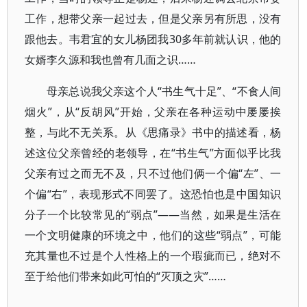
工作，想带父亲一起过去，但是父亲另有所思，没有
跟他去。韦君宜的女儿杨团我30多年前就认识，他的
女婿李久源和我也曾有几面之识……
母亲总说我父亲这个人“书生气十足”、“不食人间
烟火”，从“反胡风”开始，父亲在各种运动中屡屡挨
整，与此不无关系。从《思痛录》书中的描述看，杨
述这位父亲曾经的老领导，在“书生气”方面似乎比我
父亲有过之而无不及，只不过他们俩一个偏“左”、一
个偏“右”，表现形式不同罢了。这恐怕也是中国知识
分子一个比较常见的“弱点”——当然，如果是生活在
一个文明健康的环境之中，他们的这些“弱点”，可能
充其量也不过是个人性格上的一个瑕疵而已，绝对不
至于给他们带来如此可怕的“灭顶之灾”……