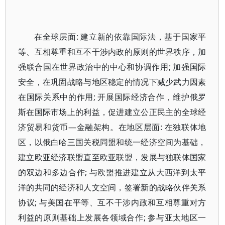
在全球层面: 建立新的依靠国际法，基于国家平
等、互相尊重和互不干涉内政的原则的世界秩序，加
强联合国在世界政治中的中心和协调作用; 加强国际
安全，在巩固战略与地区稳定的情况下减少武力因素
在国际关系中的作用; 开展国际经济合作，维护俄罗
斯在国际市场上的利益，促进建立公正民主的全球经
济贸易和货币—金融架构。在地区层面: 在独联体地
区，以俄白哈三国关税同盟和统一经济空间为基础，
建立欧亚经济联盟直至欧亚联盟，发展与独联体国家
的双边和多边合作; 与欧盟推进建立从大西洋到太平
洋的共同的经济和人文空间，签署新的战略伙伴关系
协议; 与美国在平等、互不干涉内政和互相尊重对方
利益的原则基础上发展各领域合作; 参与亚太地区一