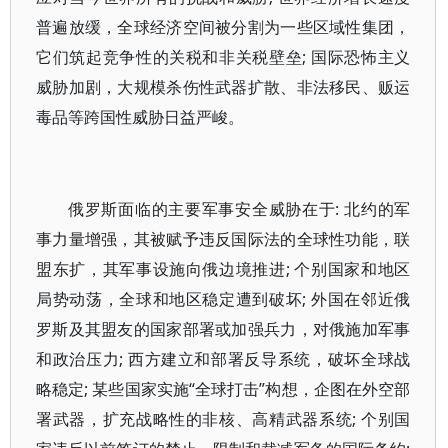
普遍放缓，全球经济空间被分割为一些区域性集团，
它们筑起竞争性的关税和非关税壁垒; 国际恐怖主义
威胁加剧，大规模杀伤性武器扩散、非法移民、贩运
毒品等跨国性威胁日益严峻。
俄罗斯面临的主要军事安全威胁在于: 北约的军
事力量增强，其被赋予违反国际法的全球性功能，联
盟东扩，其军事设施向俄边境推进; 个别国家和地区
局势动荡，全球和地区稳定遭到破坏; 外国在邻近俄
罗斯及其盟友的国家部署或加强兵力，对俄施加军事
和政治压力; 西方建立和部署反导系统，破坏全球战
略稳定; 某些国家实施“全球打击”构想，企图在外空部
署武器，扩充战略性的非核、高精武器系统; 个别国