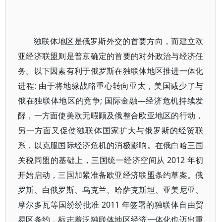
独联体地区是俄罗斯外交的首要方向，而建立欧
亚经济联盟则是普京确定的首要的对外政治与经济任
务。以下因素有利于俄罗斯在独联体地区推进一体化
进程: 由于将地缘战略重心转向亚太，美国减少了与
俄在独联体地区的竞争; 国际金融—经济危机持续发
酵，一方面使美欧无暇顾及俄整合欧亚地区的行动，
另一方面又促使独联体国家扩大与俄罗斯的经贸联
系，以克服国际经济危机的消极影响。在俄白哈三国
关税同盟的基础上，三国统一经济空间从 2012 年初
开始启动，三国加紧准备欧亚经济联盟条约草案。俄
罗斯、白俄罗斯、乌克兰、哈萨克斯坦、亚美尼亚、
摩尔多瓦等国纷纷批准 2011 年签署的独联体自由贸
易区条约，标志着泛独联体地区经济一体化也迈出重