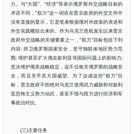
力。与“大国”、“经济”等表示俄罗斯外交战略目标的
术语不同，“权力”这一词语在普京政府的外交文件中
没有直接的显示，它是笔者根据俄对外政策的表述和
外交实践概括出来的。作为乌克兰危机发生以来普京
政府外交战略的关键要素之一，“权力”目标包括下列
内容: 捍卫俄罗斯国家安全，坚守独联体地区势力范
围; 维护甚至扩大俄在叙利亚等国际问题上的影响力;
坚决维护俄美战略稳定，这不仅攸关俄罗斯的战略安
全，而且关乎其大国威望。为了达成这些“权力”目
标，普京政府不拒绝对乌克兰使用武力威胁和对叙利
亚恐怖主义势力动武，甚至不惜与西方进行经济和军
事政治对抗。
(三)主要任务