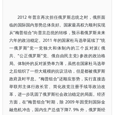
2012 年普京再次担任俄罗斯总统之时，俄所面
临的国际国内形势总体良好。国家最高权力顺利实现
从“梅普组合”向普京总统的转移，预示着俄罗斯未来
六年的政治稳定。2011 年的国家杜马选举延续了“统
一俄罗斯”党一党独大和体制内的三个反对派( 俄
共、“公正俄罗斯”党、俄自由民主党) 参政的政治格
局。体制外的反对派势单力薄，虽然在国家杜马选举
之后组织了一些大规模的抗议活动，但是都被俄罗斯
政府及时平息。“梅普组合”还顺应形势，实行直接选
举联邦主体行政长官、简化政党注册手续等政治改
革，进一步巩固了俄罗斯社会政治稳定的局面。经济
方面，在“梅普组合”时期，除 2009 年因受到国际金
融危机冲击，国内生产总值下降7. 9% 外，俄罗斯经