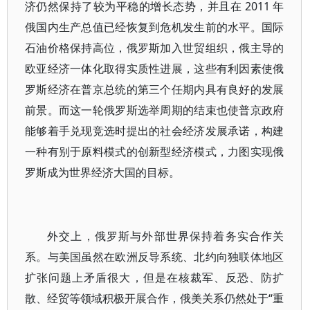
济仍然保持了较为平稳的增长态势，并且在 2011 年
俄国内生产总值已经恢复到危机发生前的水平。国际
石油价格保持高位，俄罗斯加入世贸组织，俄主导的
欧亚经济一体化取得实质性进展，这些有利因素使俄
罗斯经济在普京总统的第三个任期内具有良好的发展
前景。而这一轮俄罗斯选举周期的结束也使普京政府
能够着手兑现竞选时提出的社会经济发展承诺，构建
一种有别于原料模式的创新型经济模式，力图实现俄
罗斯成为世界经济大国的目标。
外交上，俄罗斯与外部世界保持着务实合作关
系。与美国虽然在欧洲反导系统、北约向独联体地区
扩张问题上矛盾很大，但是在核裁军、反恐、防扩
散、经贸等领域积极开展合作，俄美关系仍然处于“重