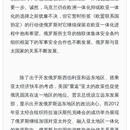
要一步。诚然，乌克兰仍在欧洲一体化抑或欧亚一体
化的选择之前犹豫不决，但它暂时拒签《欧盟联系国
协定》的行动使俄罗斯对它继续保留在欧亚一体化进
程中抱有希望。俄罗斯所主导的独联体集体安全条约
组织框架下的军事安全合作也不断发展。俄罗斯与亚
太国家的关系不断发展。
除了出于开发俄罗斯西伯利亚和远东地区、搭乘
亚太经济快车的考虑，美国“重返”亚太的政策也促使
俄巩固其在这一地区的地位。普京总统设立远东发展
部，显示出开发俄罗斯远东地区的政治决心。而2012
年亚太经合组织符拉迪沃斯托克峰会的成功举办展现
了俄罗斯继续加强对亚太外交、融入亚太地区一体化
的政策取向。俄罗斯与中国的战略协作伙伴关系显著