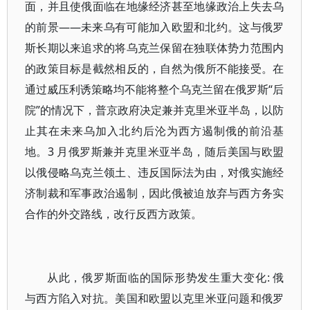
面，并且使俄面临在地缘经济甚至地缘政治上失去乌
的前景——未来乌有可能加入欧盟和北约。这与俄罗
斯长期以来追求的将乌克兰保留在独联体势力范围内
的政策目标是截然相反的，自然为俄所不能接受。在
通过威压利诱策略均不能将整个乌克兰留在俄罗斯“后
院”的情况下，普京政府决定兼并克里米亚半岛，以防
止其在未来乌加入北约后沦为西方遏制俄的前沿基
地。3 月俄罗斯兼并克里米亚半岛，随后美国与欧盟
以俄侵略乌克兰领土、违反国际法为由，对俄实施经
济制裁和军事政治遏制，因此俄被迫放弃与西方务实
合作的外交路线，改行反西方政策。
从此，俄罗斯面临的国际形势发生重大变化: 俄
与西方陷入对抗。美国和欧盟以克里米亚问题和俄罗