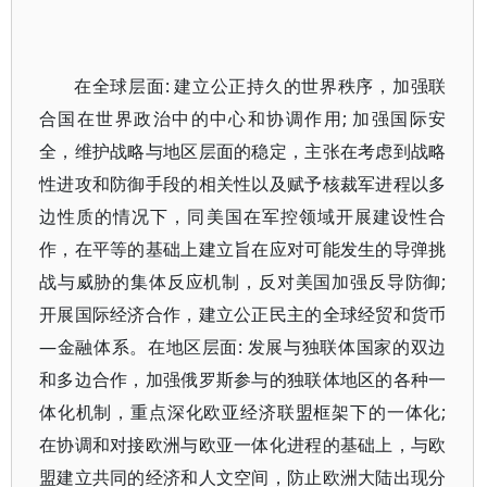
在全球层面: 建立公正持久的世界秩序，加强联
合国在世界政治中的中心和协调作用; 加强国际安
全，维护战略与地区层面的稳定，主张在考虑到战略
性进攻和防御手段的相关性以及赋予核裁军进程以多
边性质的情况下，同美国在军控领域开展建设性合
作，在平等的基础上建立旨在应对可能发生的导弹挑
战与威胁的集体反应机制，反对美国加强反导防御;
开展国际经济合作，建立公正民主的全球经贸和货币
—金融体系。在地区层面: 发展与独联体国家的双边
和多边合作，加强俄罗斯参与的独联体地区的各种一
体化机制，重点深化欧亚经济联盟框架下的一体化;
在协调和对接欧洲与欧亚一体化进程的基础上，与欧
盟建立共同的经济和人文空间，防止欧洲大陆出现分