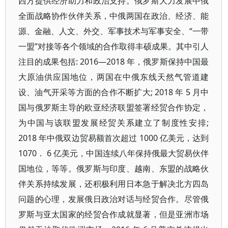
西方提供经济助力和政治支持。俄罗斯大力发展中俄
全面战略协作伙伴关系，中俄两国在政治、经济、能
源、金融、人文、外交、军事技术与军事安全、“一带
一盟”对接等各个领域的合作取得丰硕成果。其中引人
注目的成果包括: 2016—2018 年，俄罗斯保持中国最
大原油供应国地位，两国在中俄东线天然气管道建
设、油气开采等方面的合作不断扩大; 2018 年 5 月中
国与俄罗斯主导的欧亚经济联盟签署经贸合作协定，
为中国与该联盟发展经贸关系建立了制度性安排;
2018 年中俄双边贸易额首次超过 1000 亿美元，达到
1070． 6 亿美元，中国连续八年保持俄最大贸易伙伴
国地位，等等。俄罗斯与印度、越南、东盟的战略伙
伴关系持续发展，还积极利用日本急于解决北方四岛
问题的心理，发展俄日政治对话与经贸合作。尽管俄
罗斯与亚太国家的经贸合作成就显著，但是亚洲市场