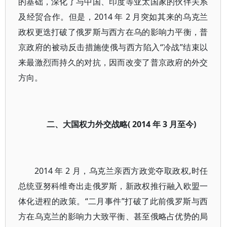
的基础，深化了与中国、印度等亚太国家的伙伴关系
及经贸合作。但是，2014 年 2 月突如其来的乌克兰
政权更迭打破了俄罗斯与西方在乌的影响力平衡，普
京政府的被动反击措施使俄与西方陷入“冷战”结束以
来最激烈而持久的对抗，因而改变了普京政府的外交
方向。
二、大国权力外交战略( 2014 年 3 月至今)
2014 年 2 月，乌克兰亲西方政党夺取政权,时任
总统亚努科维奇出走俄罗斯，新政权推行融入欧盟一
体化进程的政策。“二月事件”打破了此前俄罗斯与西
方在乌克兰的影响力大致平衡、甚至俄略占优势的局