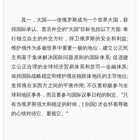
其一，大国——使俄罗斯成为一个世界大国，获
得国际承认。普京外交的“大国”目标包括以下方面: 奉
行独立自主的外交方针，捍卫俄罗斯的安全和利益;
维护俄作为多极世界中重要一极的地位，建立公正民
主和基于集体解决国际问题原则的国际体系; 促进建
立公正合理的全球经济贸易体系和货币—金融体系;
保持国际战略稳定和维护俄在独联体地区的主导地位;
发挥俄在东西方之间的平衡作用; 不仅要积极参与全
球和地区事务，而且要参与国际议事日程的制定。“只
有当俄罗斯强大和稳定的时候，( 别国) 才会怀着尊敬
的心情对待它、重视它。”