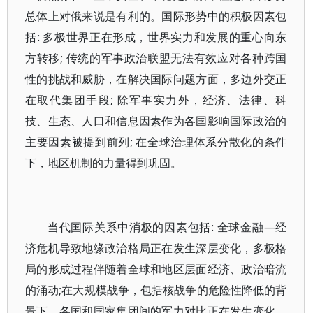
总体上对俄来说是有利的。国际形势中的积极因素包
括: 多极世界正在形成，世界实力和发展的重心向东
方转移; 传统的军事政治联盟无法有效应对各种跨国
性的挑战和威胁，在解决国际问题方面，多边外交正
在取代集团手段; 除军事实力外，经济、法律、科
技、生态、人口和信息因素作为各国影响国际政治的
主要因素被提到前列; 在全球治理体系分散化的条件
下，地区机制的力量得到巩固。
当代国际关系中消极的因素包括: 全球金融—经
济危机导致地缘政治格局正在发生深层变化，多极格
局的形成过程伴随着全球和地区层面经济、政治暗流
的涌动;在大规模战争，包括核战争的危险性降低的背
景下，各国和国家集团间的军力对比正在发生变化，