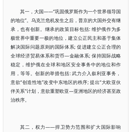
其一，大国——“巩固俄罗斯作为一个世界领导国
的地位”。乌克兰危机发生之后，普京的大国外交有继
承，也有创新。继承的政策目标包括: 维护俄作为多
极世界中重要一极的地位，建立公正民主和基于集体
解决国际问题原则的国际体系; 促进建立公正合理的
全球经济贸易体系和货币—金融体系; 保持国际战略
稳定，维护俄在全球和地区安全事务中的地位和作
用，等等。创新的举措包括: 武力介入叙利亚事务，
意欲“创造性地”改变中东地区的秩序; 提出“大欧亚伙
伴关系”计划，意欲重塑欧亚—亚洲地区的经济甚至政
治秩序。
其二，权力——捍卫势力范围和扩大国际影响