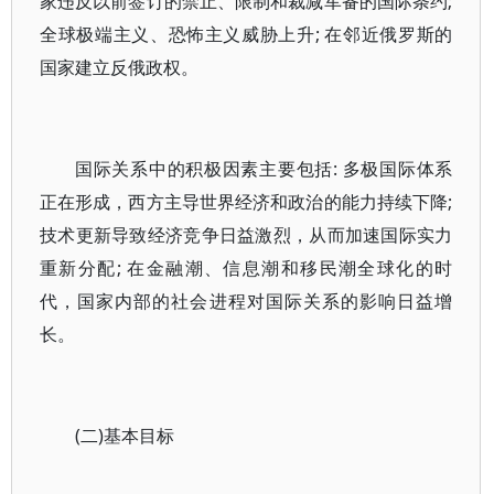
家违反以前签订的禁止、限制和裁减军备的国际条约;
全球极端主义、恐怖主义威胁上升; 在邻近俄罗斯的
国家建立反俄政权。
国际关系中的积极因素主要包括: 多极国际体系
正在形成，西方主导世界经济和政治的能力持续下降;
技术更新导致经济竞争日益激烈，从而加速国际实力
重新分配; 在金融潮、信息潮和移民潮全球化的时
代，国家内部的社会进程对国际关系的影响日益增
长。
(二)基本目标