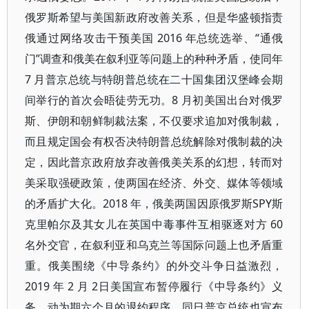
俄罗斯希望与美国新政府改善关系，但是华盛顿指责
俄通过网络攻击干预美国 2016 年总统选举、“通俄
门”调查和俄美在叙利亚等问题上的种种矛盾，使同年
7 月普京总统与特朗普总统在二十国集团汉堡峰会期
间举行的首次会晤徒劳无功。8 月初美国出台对俄罗
斯、伊朗和朝鲜制裁法案，不仅要求追加对俄制裁，
而且规定国会有权否决特朗普总统解除对俄制裁的决
定，因此普京政府放弃改善俄美关系的幻想，转而对
美采取强硬政策，使两国在经济、外交、媒体等领域
的矛盾扩大化。2018 年，俄美两国因原俄罗斯SPY斯
克里帕尔及其女儿在英国中毒事件互相驱逐对方 60
名外交官，在叙利亚和乌克兰等国际问题上也矛盾重
重。俄美围绕《中导条约》的外交斗争日益激烈，
2019 年 2 月 2日美国宣布暂停履行《中导条约》义
务，动为期六个月的退约程序，同日普京总统也宣布