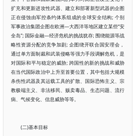
扩充和更新进攻性武器、建立和部署新型武器的企图
正在侵蚀由军控条约体系组成的全球安全结构; 个别
军事政治集团企图在欧洲—大西洋等地区建立某些“安
全岛”; 国际金融—经济危机的挑战犹存; 围绕能源等战
略性资源分配的竞争加剧; 企图绕开联合国安理会，
通过单方面制裁和武装侵略等强力手段调解危机，是
对国际和平与稳定的威胁; 跨国性的新的挑战和威胁
在当代国际政治中上升至首要位置，其中包括大规模
杀伤性武器及其运载工具的扩散、国际恐怖主义、宗
教极端主义、非法移民、贩卖毒品、生态问题、流行
病、气候变化、信息威胁等等。
(二)基本目标