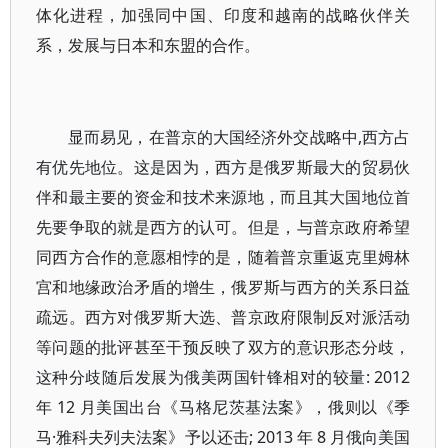
体化进程，加强同中国、印度和越南的战略伙伴关
系，发展与日本和东盟的合作。
显而易见，在普京的大国经济外交战略中,西方占
有优先地位。这是因为，西方是俄罗斯最大的贸易伙
伴和最主要的资金和技术来源地，而且其大国地位首
先要争取的就是西方的认可。但是，与普京政府希望
同西方合作的意愿相悖的是，随着普京重返克里姆林
宫和地缘政治矛盾的增生，俄罗斯与西方的关系日益
疏远。西方对俄罗斯大选、普京政府限制反对派活动
等问题的批评甚至干预反映了双方的意识形态分歧，
这种分歧随后发展为俄美两国针锋相对的较量: 2012
年 12 月美国出台《马格尼茨基法案》，俄则以《季
马·雅科夫列夫法案》予以还击; 2013 年 8 月俄向美国