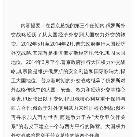
内容提要：在普京总统的第三个任期内,俄罗斯外
交战略经历了从大国经济外交到大国权力外交的转
变。2012年5月至2014年2月,普京政府奉行大国经济
外交战略,其宗旨是推进俄罗斯经济现代化,巩固大国
地位。2014年3月至今,普京政府推行大国权力外交战
略,其宗旨是维护俄罗斯的安全利益和国际影响力,捍
卫大国地位。普京新时期的外交战略继承了俄罗斯对
外战略传统中的大国、安全、权力和经济外交等核心
要素,也反映出以下变化:捍卫俄核心利益重于保持与
西方合作;俄敢于对外使用武力来维护核心利益;俄不
再寻求加入西方世界,而是致力于在"大欧亚伙伴关
系"的名义下建立一个与西方平行的阵营。大国权力
外交战略将贯穿于普京总统的第四个任期。