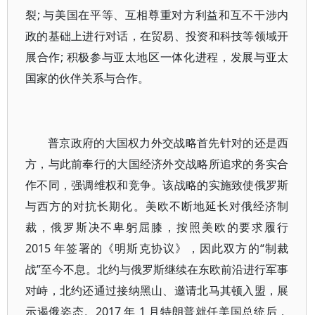
裂; 与美国在平等、互相尊重对方利益和互不干涉内
政的基础上进行对话，在贸易、投资和科技等领域开
展合作; 积极参与亚太地区一体化进程，发展与亚太
国家的伙伴关系与合作。
普京政府的大国权力外交战略首先针对的还是西
方，与此前奉行的大国经济外交战略所追求的务实合
作不同，强调维权和竞争。该战略的实施致使俄罗斯
与西方的对抗长期化。美欧不断地延长对俄经济制
裁，俄罗斯决不卑躬屈膝，按照美欧的要求履行
2015 年签署的《明斯克协议》，因此双方的“制裁
战”至今不息。北约与俄罗斯继续在东欧前沿进行军事
对峙，北约还通过接纳黑山、邀请北马其顿入盟，展
示遏俄姿态。2017 年 1 月特朗普就任美国总统后，