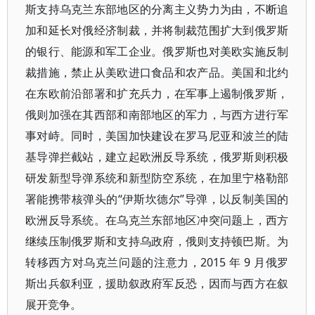
斯支持乌克兰东部地区的分离主义势力为由，不断追
加和延长对俄经济制裁，并将制裁范围扩大到俄罗斯
的银行、能源和军工企业。俄罗斯也对美欧实施反制
裁措施，禁止从美欧进口食品和农产品。美国和北约
在东欧前沿部署和扩充兵力，在军事上遏制俄罗斯，
俄则加强在其西部和南部地区的军力，与西方进行军
事对峙。同时，美国加快建设在罗马尼亚和波兰的陆
基导弹拦截站，建立起欧洲反导系统，俄罗斯则积极
研发新型导弹系统和新型防空系统，在加里宁格勒部
署能携带核弹头的“伊斯坎德尔”导弹，以反制美国的
欧洲反导系统。在乌克兰东部地区冲突问题上，西方
继续压制俄罗斯和支持乌政府，俄则支持顿巴斯。为
转移西方对乌克兰问题的注意力，2015 年 9 月俄罗
斯出兵叙利亚，援助叙政府军反恐，因而与西方在叙
展开竞争。