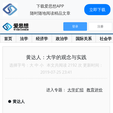
下载爱思想APP
立即下载
随时随地阅读精品文章
登录
注册
首页
法学
经济学
政治学
国际关系
社会学
黄达人：大学的观念与实践
选择字号：
大
中
小
本文共阅读 2192 次 更新时间：
2019-07-25 23:41
进入专题：
大学扩招
教育评价
●
黄达人