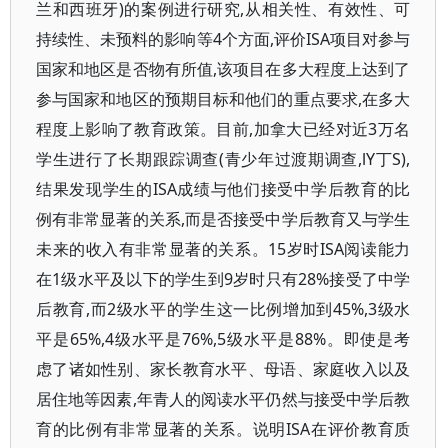
兰和西班牙)的案例进行研究,从相关性、有效性、可
持续性、未预料的影响等4个方面,评价ISA项目对参与
国家和地区是否物有所值,该项目在多大程度上达到了
参与国家和地区的预期目标和他们的重点要求,在多大
程度上影响了教育政策。目前,加拿大已经对近3万名
学生进行了长期跟踪调查(青少年过渡期调查,lY丁S),
结果发现学生的ISA成绩与他们接受中学后教育的比
例有非常显著的关系,而是否接受中学后教育又与学生
未来的收入有非常显著的关系。15岁时ISA阅读能力
在1级水平及以下的学生到9岁时只有28%接受了中学
后教育,而2级水平的学生这一比例增加到45%,3级水
平是65%,4级水平是76%,5级水平是88%。即使是考
虑了诸如性别、家长教育水平、母语、家庭收入以及
居住地等因素,年青人的阅读水平仍然与接受中学后教
育的比例有非常显著的关系。说明ISA在评价教育质