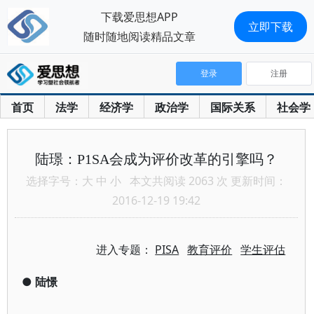
下载爱思想APP
立即下载
随时随地阅读精品文章
登录
注册
首页
法学
经济学
政治学
国际关系
社会学
陆璟：P1SA会成为评价改革的引擎吗？
选择字号：
大
中
小
本文共阅读 2063 次 更新时间：
2016-12-19 19:42
进入专题：
PISA
教育评价
学生评估
●
陆憬