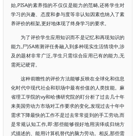
始,PISA的素养指的不仅仅是能力的范畴,还将学生对
学习的兴趣、态度和参与度等非认知因素也纳入了素
养评价的框架,更好地体现了终身学习的要求。
为了评价学生应用知识而不是记忆和再现知识的
能力,尸}SA将测评任务融入到多种现实生活情境中,涉
及的题材非常广泛,学生只需综合应用已有的能力,无
需死记硬背。
这种前瞻性的评价方法能够反映在全球化和信息
化时代中现代社会和职场中最有价值的人类技能。麻
省理工学院的vy和哈佛研究院的盯分析了过去几十年
来美国劳动力市场对工作要求的变化,发现过去十年中
需求下降最快的工作不是过去常常提到的手工劳动,而
是常规认知工作,即:那些能够很好地用演绎或归纳方
式描述的、能用计算机替代的脑力劳动。相反,那些需