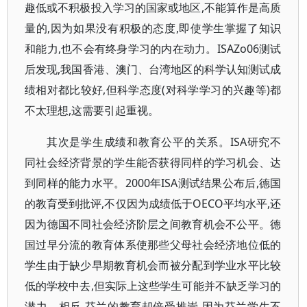
趣低或不积极投入学习的国家或地区,不能算作是高质
量的,因为如果没有积极的态度,即使学生掌握了知识
和能力,也不会有终身学习的内在动力。ISAZo06测试
后发现,我国香港、澳门、台湾地区的科学认知测试成
绩相对都比较好,但科学态度(对科学学习的兴趣等)都
不太理想,这需要引起重视。
其次是学生成绩和教育公平的关系。ISA研究不
同社会经济背景的学生能否获得同样的学习机会、达
到同样的能力水平。2000年ISA测试结果公布后,德国
的教育受到批评,不仅因为成绩低于OECO平均水平,还
因为德国不同社会经济阶层之间教育机会不公平。德
国过早分流的教育体系使那些父母社会经济地位低的
学生由于缺少早期教育机会而被分配到学业水平比较
低的学校中去,但实际上这些学生可能并不缺乏学习的
潜力。相反,芬兰的教育却倍受推崇,因为芬兰学生不