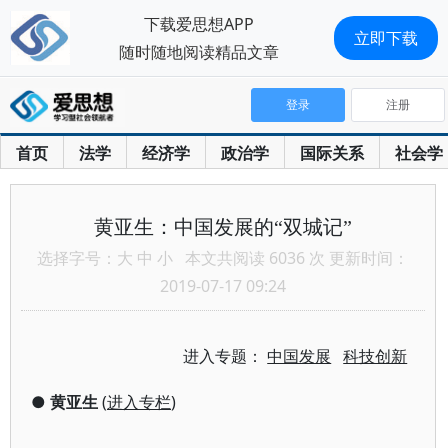
下载爱思想APP
立即下载
随时随地阅读精品文章
登录
注册
首页
法学
经济学
政治学
国际关系
社会学
黄亚生：中国发展的“双城记”
选择字号：
大
中
小
本文共阅读 6036 次 更新时间：
2019-07-17 09:24
进入专题：
中国发展
科技创新
●
黄亚生
(
进入专栏
)