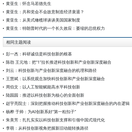
黄亚生：怀念马若德先生
黄亚生：共和党会不会故意制造经济衰退？
黄亚生：从美式橄榄球谈谈美国国家制度
黄亚生：特朗普时代的一个长久效应：萎缩的总统权力
相同主题阅读
彭一杰：科研诚信是科技创新的根基
陈劲 王元地：把“1”拉长推进科技创新和产业创新深度融合
刘云：科技创新与产业创新深度融合的机理和路径
王慧斌：以系统观念加快科技创新和产业创新深度融合
周伯文：以人工智能赋能高水平科技创新
陆园园：推进以科技创新为核心的全面创新
赵宇亮院士：深刻把握推动科技创新和产业创新深度融合的内在逻辑
杨桦 于帅：为AI创新系好“第一粒扣子”
朱美芳：扎扎实实以科技创新支撑和引领中国式现代化
李萌：从科技创新视角把握新旧动能转换路径