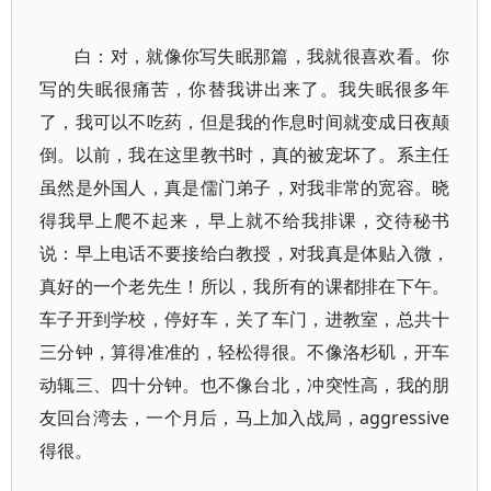
白：对，就像你写失眠那篇，我就很喜欢看。你
写的失眠很痛苦，你替我讲出来了。我失眠很多年
了，我可以不吃药，但是我的作息时间就变成日夜颠
倒。以前，我在这里教书时，真的被宠坏了。系主任
虽然是外国人，真是儒门弟子，对我非常的宽容。晓
得我早上爬不起来，早上就不给我排课，交待秘书
说：早上电话不要接给白教授，对我真是体贴入微，
真好的一个老先生！所以，我所有的课都排在下午。
车子开到学校，停好车，关了车门，进教室，总共十
三分钟，算得准准的，轻松得很。不像洛杉矶，开车
动辄三、四十分钟。也不像台北，冲突性高，我的朋
友回台湾去，一个月后，马上加入战局，aggressive
得很。