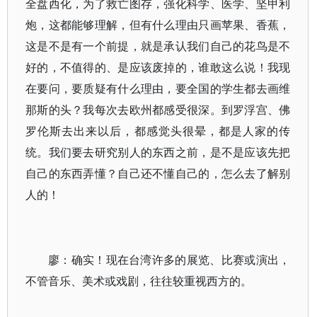
全盘西化，为了救亡图存，强化科学、医学、坚甲利
炮，这都能够理解，但有什么理由只画苹果、香蕉，
这是不是有一个前提，就是承认我们自己的花鸟是不
好的，不值得的、是应该废掉的，谁敢这么说！我现
在要问，要质疑有什么理由，要全国的学生都去画维
那斯的头？我每次去欧州都感受很深。到罗浮宫、佛
罗伦斯去出来以后，都感觉头很晕，都是人家的传
统。我们要去研究别人的东西之前，是不是应该先把
自己的东西弄懂？自己还不懂自己的，怎么去了解别
人的！
廖：确实！现在台湾许多的展览、比赛或演出，
不管音乐、美术或戏剧，往往较重视西方的。