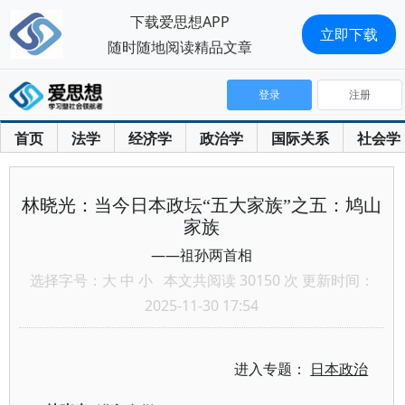
下载爱思想APP
立即下载
随时随地阅读精品文章
登录
注册
首页
法学
经济学
政治学
国际关系
社会学
林晓光：当今日本政坛“五大家族”之五：鸠山
家族
——祖孙两首相
选择字号：
大
中
小
本文共阅读 30150 次 更新时间：
2025-11-30 17:54
进入专题：
日本政治