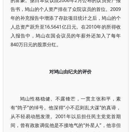
的富豪。据日本众议院2006年2月公布的议员资产报
告书，鸠山的个人资产排在了众院议员的首位。2009
年的补充报告中增添了存款项目统计之后，鸠山的个
人总资产跃升至16.5641亿日元。在2010年的所得收
入报告中，鸠山在国会议员的年薪外还加入了每年
840万日元的股票分红。
对鸠山由纪夫的评价
鸠山性格稳健、不露锋芒，一贯主张和平，素
有“鸽子”的绰号。他深得“小不忍则乱大谋”的真谛，
从不轻易动怒发泄。2001年以后担任民主党党首期
间，曾有政敌调侃他是不接地气的“外星人”，他非但