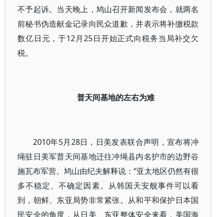
不予起诉。当天晚上，鸠山召开新闻发布会，就两名
前秘书伪造献金记录向民众道歉，并表示将补缴税款
数亿日元，于12月25日开始正式向税务当局补交欠
税。
普天间基地的左右为难
2010年5月28日，日美发表联合声明，宣布将冲
绳驻日美军普天间基地迁往冲绳县内名护市的边野谷
施瓦布军营。鸠山由纪夫解释说：“亚太地区仍然有很
多不稳定、不确定因素。从韩国天安舰事件可以看
到，朝鲜、东亚局势非常紧张。从和平和保护日本国
民安全的角度，从日美、东亚整体安全来看，美国海