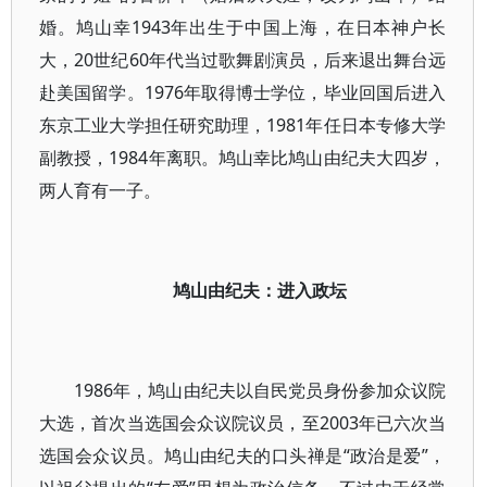
婚。鸠山幸1943年出生于中国上海，在日本神户长
大，20世纪60年代当过歌舞剧演员，后来退出舞台远
赴美国留学。1976年取得博士学位，毕业回国后进入
东京工业大学担任研究助理，1981年任日本专修大学
副教授，1984年离职。鸠山幸比鸠山由纪夫大四岁，
两人育有一子。
鸠山由纪夫：进入政坛
1986年，鸠山由纪夫以自民党员身份参加众议院
大选，首次当选国会众议院议员，至2003年已六次当
选国会众议员。鸠山由纪夫的口头禅是“政治是爱”，