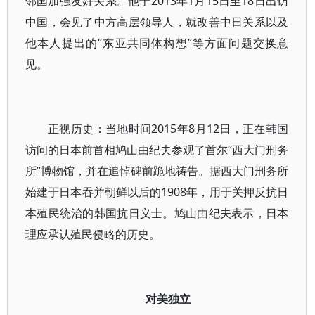
邻国加强友好关系。他于2013年1月15日至18日出访
中国，会见了中方高层领导人，就改善中日关系以及
他本人提出的“东亚共同体构想”等方面问题交换意
见。
正视历史：当地时间2015年8月12日，正在韩国
访问的日本前首相鸠山由纪夫参观了首尔“西大门刑务
所”博物馆，并在追悼碑前跪地祷告。据西大门刑务所
始建于日本吞并朝鲜以后的1908年，用于关押反抗日
本殖民统治的韩国抗日义士。鸠山由纪夫表示，日本
理应承认殖民侵略的历史。
对美独立