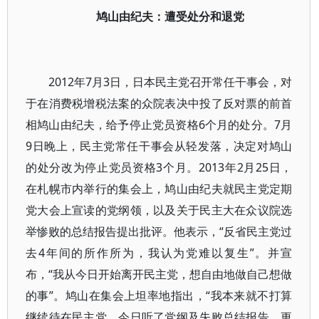
鸠山由纪夫：遭受处分和退党
2012年7月3日，日本民主党召开常任干事会，对
于在消费税增税法案的众院表决中投了反对票的前首
相鸠山由纪夫，给予停止党员资格6个月的处分。7月
9日晚上，民主党常任干事会从轻发落，决定对鸠山
的处分改为停止党员资格3个月。2013年2月25日，
在札幌市内举行的集会上，鸠山由纪夫就民主党定期
党大会上宣读的党纲领，以及关于民主大在众议院选
举惨败的总结报告提出批评。他表示，“反省民主党过
去4年间的所作所为，我认为党难以复生”。并宣
布，“我从今日开始离开民主党，想自由地做自己想做
的事”。鸠山在集会上坦率地指出，“我本来就不打算
继续待在民主党。今日听了党纲及失败总结报告，更