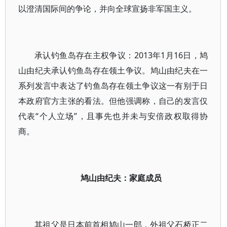
以澄清国际间的争论，并向全球宣扬非军国主义。
承认钓鱼岛存在主权争议：2013年1月16日，鸠
山由纪夫承认钓鱼岛存在领土争议。鸠山由纪夫在一
系列发言中表达了钓鱼岛存在领土争议这一有别于日
本政府官方主张的看法。但他强调称，自己的发言仅
代表“个人立场”，且事先也并未与安倍政权取得协
商。
鸠山由纪夫：家庭成员
其祖父是日本前首相鸠山一郎，外祖父石桥正二