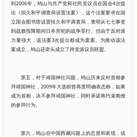
到2006年，鸠山与共产党和社民党议员在国会4次提
出《恒久和平调查局设置法案》，这个法案要求在国
立国会图书馆设置恒久和平调查局，查明从七七事变
到战败投降期间日本所犯的战争罪行。但由于反对派
力量强大，该法案3次提出都成为废案。为推动该法
案成立，鸠山还牵头成立了跨党派议员联盟。
第五，对于靖国神社问题，鸠山历来反对首相参
拜靖国神社，2009年大选前曾再度明确表态称，如果
成为首相，决不参拜靖国神社，同时承诺将约束阁僚
的参拜行为。
第六，鸠山在中国西藏问题上的态度和表现，或