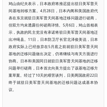
鸠山由纪夫表示，日本政府将推迟提出驻日美军普天
间基地转移方案。4月28日，日本内阁和美国政府代
表在东京就驻日美军普天间基地迁移问题进行磋商，
但双方均未透露任何磋商详情。5月6日，鸠山首相表
示，执政的民主党没有承诺将驻日美军普天间基地迁
出冲绳县。11日，日本防卫厅长官北泽俊美说，日本
政府实际上已经放弃在5月底之前就驻日美军普天间
基地的迁移问题做出决定，仍将继续与有关方面进行
协商。日本和美国同日就驻日美军普天间基地的迁移
问题举行磋商，日本首次向美方提出了该基地迁移方
案草案。经过了10天的艰苦谈判，日美两国政府22日
终于就驻日美军普天间基地的迁移问题达成基本协
议。