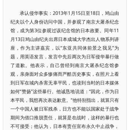
承认侵华事实：2013年1月15日至18日，鸠山由
纪夫以个人身份访问中国，并参观了南京大屠杀纪念
馆，成为第3位参观过该纪念馆的日本政要。同年11
月13日鸠山由纪夫出席日本成城大学杰出人物系列讲
座，作为主讲嘉宾，以“东亚共同体前景之我见”为
题，用英语发言，发言中先后两次为日军侵华暴行做
了道歉。他表示，自己曾经到南京大屠杀纪念馆参
观，亲身面对众多惨痛而严酷历史事实，在照片上看
到日军在城内杀害无辜平民，也读到当时的日本媒体
如何“赞扬”这些暴行。他诚恳地说道：“因此，作为日
本平民，我想再次表达歉意。”他特别指出，就算只有
一个中国人被日军残杀，日方也不能以国家处于战争
期间为借口推脱责任，就算是在战时，这样的暴行也
不可接受；他认为，日本有责任宣布永久中止战争，