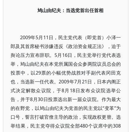
鸠山由纪夫：当选党首出任首相
2009年5月11日，民主党代表（即党首）小泽一
郎及其首席秘书涉嫌违反《政治资金规正法》，迫于
舆论压力宣布辞职。5月16日，民主党举行党代表选
举，鸠山由纪夫在本党所属国会众参两院议员总会的
投票中，以29票的小幅优势战胜对手副代表冈田克
也，当选新一任代表。2009年7月21日，日本内阁正
式决定解散众议院，于8月18日发布众议院选举公
告，并于8月30日投票选出新一届众议院。作为最大
的在野党，以鸠山由纪夫为党首的民主党以“变革”为
口号，誓言打破官僚主导的政治，实现政权更替。选
举结果，民主党夺得众议院全部480个议席中的308