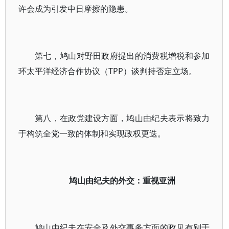
许会成为引发中日摩擦的隐患。
第七，鸠山对野田政府提出的消费税增税和参加
环太平洋经济合作协议（TPP）谈判持否定立场。
第八，在政党建设方面，鸠山由纪夫表示将致力
于构筑全党一致的体制和实现政权更迭。
鸠山由纪夫的外交：重视亚洲
鸠山由纪夫在安全及外交事务方面的政见有别于