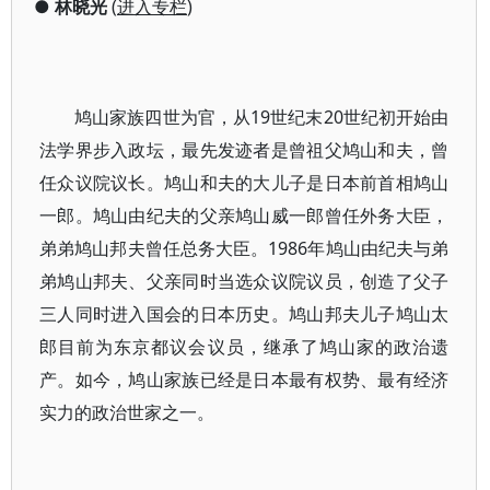
●
林晓光
(
进入专栏
)
鸠山家族四世为官，从19世纪末20世纪初开始由
法学界步入政坛，最先发迹者是曾祖父鸠山和夫，曾
任众议院议长。鸠山和夫的大儿子是日本前首相鸠山
一郎。鸠山由纪夫的父亲鸠山威一郎曾任外务大臣，
弟弟鸠山邦夫曾任总务大臣。1986年鸠山由纪夫与弟
弟鸠山邦夫、父亲同时当选众议院议员，创造了父子
三人同时进入国会的日本历史。鸠山邦夫儿子鸠山太
郎目前为东京都议会议员，继承了鸠山家的政治遗
产。如今，鸠山家族已经是日本最有权势、最有经济
实力的政治世家之一。