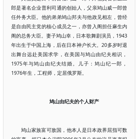
郎是著名企业普利司通的创始人，父亲鸠山威一郎曾
任外务大臣。他的弟弟鸠山邦夫与他政见相左，曾经
是自由民主党的核心成员之一，亦曾入阁担任麻生内
阁的总务大臣。妻子鸠山幸，日本歌舞剧演员，1943
年出生于中国上海，后在日本神户长大。20多岁时退
出舞台远赴美国求学，在美国与鸠山由纪夫相识，
1975年与鸠山由纪夫结婚。儿子：鸠山纪一郎，
1976年生，工程师，定居俄罗斯。
鸠山由纪夫的个人财产
鸠山家族富可敌国，他本人是日本政界屈指可数