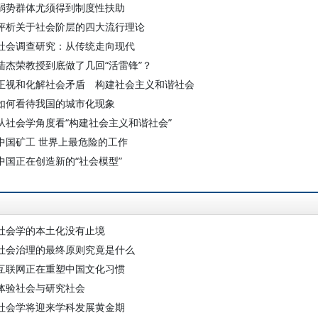
弱势群体尤须得到制度性扶助
评析关于社会阶层的四大流行理论
社会调查研究：从传统走向现代
陆杰荣教授到底做了几回“活雷锋”？
正视和化解社会矛盾 构建社会主义和谐社会
如何看待我国的城市化现象
从社会学角度看“构建社会主义和谐社会”
中国矿工 世界上最危险的工作
中国正在创造新的“社会模型”
社会学的本土化没有止境
社会治理的最终原则究竟是什么
互联网正在重塑中国文化习惯
体验社会与研究社会
社会学将迎来学科发展黄金期