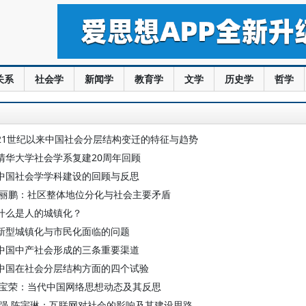
关系
社会学
新闻学
教育学
文学
历史学
哲学
21世纪以来中国社会分层结构变迁的特征与趋势
清华大学社会学系复建20周年回顾
中国社会学学科建设的回顾与反思
赵丽鹏：社区整体地位分化与社会主要矛盾
什么是人的城镇化？
新型城镇化与市民化面临的问题
中国中产社会形成的三条重要渠道
中国在社会分层结构方面的四个试验
胡宝荣：当代中国网络思想动态及其反思
刘强 陈宇琳：互联网对社会的影响及其建设思路