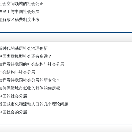
社会空间领域的社会公正
农民工与中国社会分层
老解放区稿费制度小考
新时代的基层社会治理创新
中国离橄榄型社会还有多远？
怎样看待我国的社会结构与社会分层
社会结构与社会分层
怎样看待我国社会分层的新变化？
如何保障城市低收入群体的住房权
中国的社会分层
我国城市化和流动人口的几个理论问题
中国社会的分层