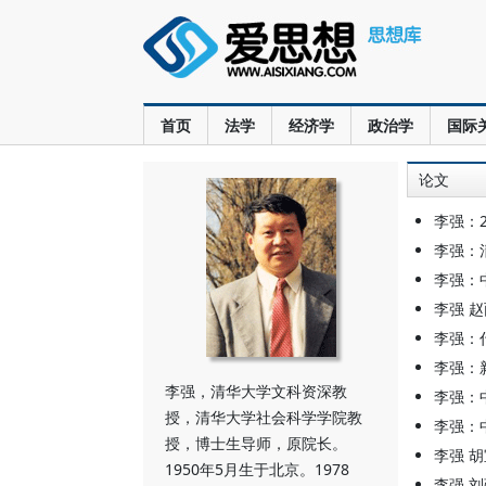
首页
法学
经济学
政治学
国际
论文
李强：
李强：
李强：
李强 
李强：
李强：
李强，清华大学文科资深教
李强：
授，清华大学社会科学学院教
李强：
授，博士生导师，原院长。
李强 
1950年5月生于北京。1978
李强 