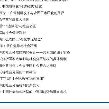
：中国城镇化“推进模式”研究
胡宝荣：户籍制度改革与农民工市民化的路径
论当前的高收入群体
孟蕾：“边缘化”与社会公正
基层社会管理断想
为什么农民工“有技术无地位”
李洋：居住分异与社会距离
中国社会分层结构的变迁——共和国的四个实验
试分析国家政策影响社会分层结构的具体机制
职业共同体：今日中国社会整合之基础
试析社会分层的十种标准
“丁字型”社会结构与“结构紧张”
中国社会分层结构的新变化
：中国社会结构转型的中近期趋势与潜在危机