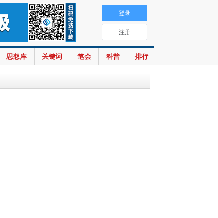
登录
注册
思想库
关键词
笔会
科普
排行