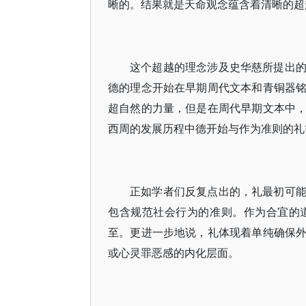
晰的。结果就是天命观念蕴含着清晰的超
这个超越的理念涉及史华慈所提出
德的理念开始在早期周代文本和青铜器
超自然的力量，但是在周代早期文本中
西周的发展历程中德开始与作为准则的礼
正如学者们反复点出的，礼最初可
包含规范社会行为的准则。作为合宜的
至。更进一步地说，礼体现着单纯确保
或心灵罪恶感的内化层面。