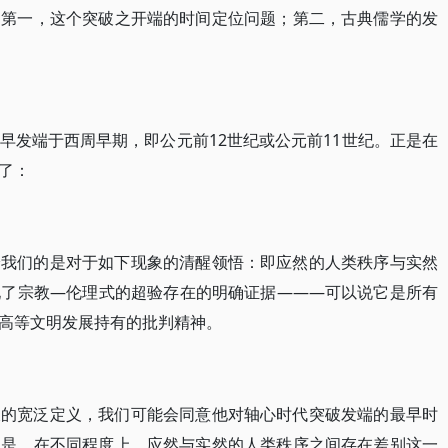
：第一，这个突破之开端的时间定位问题；第二，古典儒学的发
早发端于西周早期，即公元前12世纪或公元前11世纪。正是在
了：
给我们的是对于如下现象的清醒领悟：即应然的人类秩序与实然
现了宗教—伦理式的超验存在的明确证据———可以说它是所有
高等文明发展持有的批判精神。
破的宽泛定义，我们可能会同意他对轴心时代突破发端的最早时
的是，在不同程度上，应然与实然的人类秩序之间存在差别这一