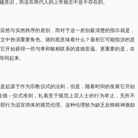
越意识，而这在商代人的上帝观念中是不存在的。
的应然与实然秩序的差别，而对于这一差别最清楚的指示就是，
铭文中扮演重要角色。德到底意味着什么？最初它可能指涉的是
，它开始获得一些与孝和敬相联系的道德意蕴。更重要的是，在
等同起来。
能是起源于作为宗教仪式的法则，但是，随着时间的发展它开始
道德－仪式准则，礼着意于规范上层人士的行为举止，无所不
外部行为适宜得体的规范伦理。这种伦理较为缺乏反映精神激励