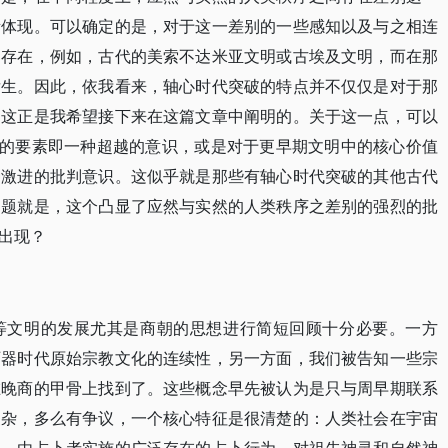
所体现。可以确定的是，对于这一差别的一些感知以及与之相连
已存在，例如，古代的美索不达米亚文明或古埃及文明，而在那
发生。因此，依我看来，轴心时代突破的特点并不仅仅是对于那
。这正是我希望接下来在这篇文章中阐明的。关于这一点，可以
备的要素即一种超越的意识，或是对于更早期文明中的核心价值
种激进的批判意识。这似乎就是那些有轴心时代突破的其他古代
问题就是，这个凸显了应然与实然的人类秩序之差别的强烈的批
出现？
等文明的发展尤其是商朝的思想进行简短回顾十分必要。一方
石器时代原始宗教文化的连续性，另一方面，我们被告知一些宗
在晚商的甲骨上找到了。这些概念早先被认为是只与周早期联系
复杂，多么有争议，一个核心特征是很清楚的：人类社会在宇宙