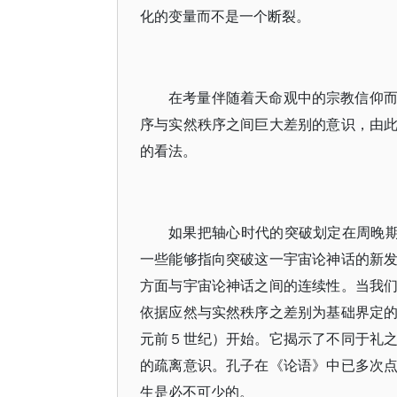
化的变量而不是一个断裂。
在考量伴随着天命观中的宗教信仰
序与实然秩序之间巨大差别的意识，由
的看法。
如果把轴心时代的突破划定在周晚期
一些能够指向突破这一宇宙论神话的新
方面与宇宙论神话之间的连续性。当我
依据应然与实然秩序之差别为基础界定
元前５世纪）开始。它揭示了不同于礼
的疏离意识。孔子在《论语》中已多次
生是必不可少的。