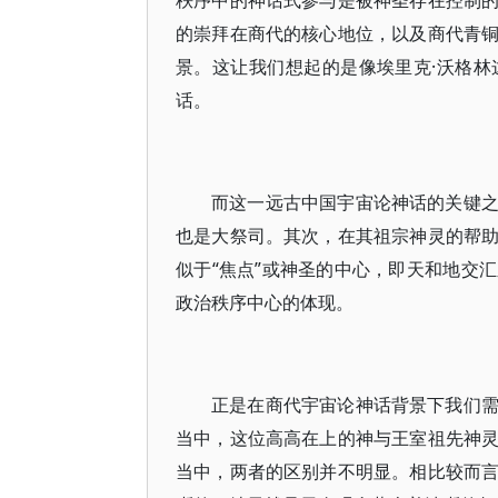
秩序中的神话式参与是被神圣存在控制
的崇拜在商代的核心地位，以及商代青
景。这让我们想起的是像埃里克·沃格
话。
而这一远古中国宇宙论神话的关键
也是大祭司。其次，在其祖宗神灵的帮
似于“焦点”或神圣的中心，即天和地交
政治秩序中心的体现。
正是在商代宇宙论神话背景下我们
当中，这位高高在上的神与王室祖先神
当中，两者的区别并不明显。相比较而