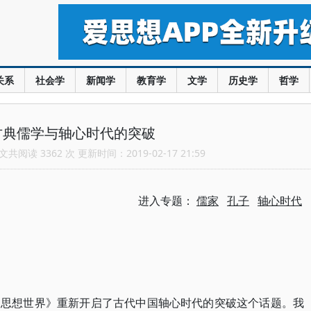
关系
社会学
新闻学
教育学
文学
历史学
哲学
古典儒学与轴心时代的突破
共阅读 3362 次 更新时间：2019-02-17 21:59
进入专题：
儒家
孔子
轴心时代
的思想世界》重新开启了古代中国轴心时代的突破这个话题。我