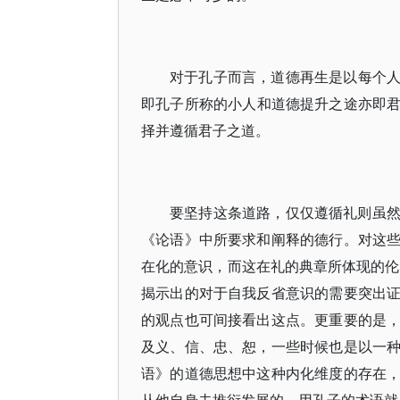
对于孔子而言，道德再生是以每个
即孔子所称的小人和道德提升之途亦即
择并遵循君子之道。
要坚持这条道路，仅仅遵循礼则虽
《论语》中所要求和阐释的德行。对这
在化的意识，而这在礼的典章所体现的伦理
揭示出的对于自我反省意识的需要突出
的观点也可间接看出这点。更重要的是
及义、信、忠、恕，一些时候也是以一
语》的道德思想中这种内化维度的存在