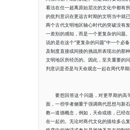
看法在任一超离原始层次的文化中都有
的批判意识在更远古时期的文明当中就
两个古代文明地区轴心时代的突破没有
一差别的感知，而是一个更复杂的问题
说的是在这个“更复杂的问题”中一个必
及制度直接或间接的挑战所表现出的那
文明地区所经历的。因此，至关重要的
判意识是否是与天命观念一起在周代早期
要想回答这个问题，对更早期的高
面，一些学者侧重于强调商代思想与新
教—道德概念，例如，天命或德，已经
在一起的。无论对商代文化的描绘多么