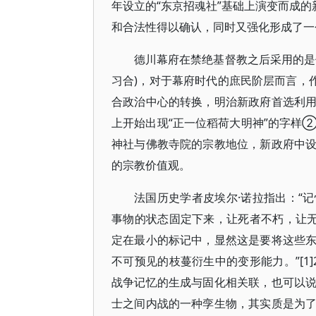
年设立的“东京招魂社”基础上演变而成的
和合法性得以确认，同时又强化形成了一
德川幕府在禁绝基督教之后采用的是
习合)，对于幕府时代的庶民阶层而言，
合政治中心的转换，明治新政府首选利
上开始出现“正一位稻荷大明神”的字样
神社与佛教寺院的宗教地位，新政府中
的宗教价值观。
法国历史学者皮埃尔·诺拉指出：“
事物的状态固定下来，让死者不朽，让无
定在最小的标记中，显然这是要将这些
不可预见的枝蔓衍生中的变形能力。”[1
战争记忆的生成与固化相关联，也可以
士之间内战的一种孪生物，其实质是为