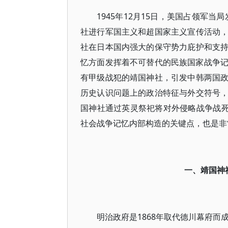
1945年12月15日，美国占领军
社进行军国主义和超国家主义宣传活动
社在日本国内强大的保守势力庇护和支
忆方面发挥着不可替代的民族国家战争记忆
有甲级战犯的靖国神社，引发中韩两国
历史认识问题上的政治特征与外交符号
国神社通过英灵祭祀将对外侵略战争战死
社会战争记忆内部构造的关键点，也是非
一、靖国神
明治政府是1868年取代德川幕府而