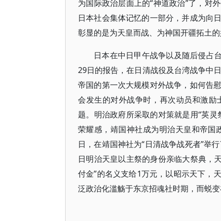
为国际政治层面上的“神道政治”了，对
日本社会集体记忆的一部分，并成为向
彰显的是为天皇而战、为神国开疆拓土的
日本在中日甲午战争以及随后侵占台
29日的报告，在日清战役及台湾战争中日军
帝国的第一次大规模对外战争，如何告
会发生的对外战争时，再次动员和激励
题。明治政府所采取的对策就是用“英灵
荣耀感，靖国神社成为明治天皇和帝国政府
日，在靖国神社为“日清战争战死者”举行
日明治天皇以主祭的身份亲临大祭典，天皇
付金”的名义支给1万元，以昭示天下，
泛政治化滥觞于东京招魂社时期，而蜕变