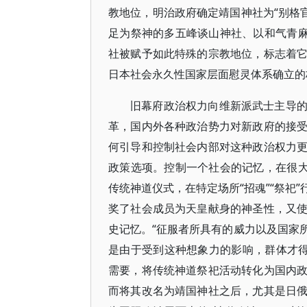
教地位，明治政府确定靖国神社为“别格
足为祭神的多五峰谈山神社、以和气青麻
社被赋予如此特殊的宗教地位，标志着
日本社会永久性国家层面慰灵体系确立的
旧幕府政治权力向维新派武士主导
革，国内外各种政治势力对新政府的接
何引导和控制社会内部对这种政治权力
政策选项。控制一个社会的记忆，在很大
传统神道仪式，在特定场所“招魂”“祭祀
奖了社会成员为天皇献身的神圣性，又
史记忆。“征服者所具有的威力以及国家
是由于受到这种想象力的影响，群体才得以
需要，将传统神道祭祀活动转化为国内
而将其改名为靖国神社之后，尤其是日