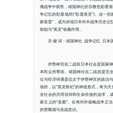
俄战争中获胜，靖国神社的宗教色彩逐渐由
争记忆的彰显场所(“彰显英灵”)。这一
家装置”，成为浓缩日本对外战争历史记
鼓励与“英灵”收藏作用。
关 键 词：靖国神社 战争记忆 日本
伊势神宫在二战前日本社会是国家
本民众所尊崇。靖国神社在二战前是完全
位与经济待遇是仅次于伊势神宫的政治
场所，以“英灵祭祀”的神道形式，将为天
全社会的共同信仰和生命价值的追求，成
家主义的“圣殿”。在将对外侵略战争正
的荣耀感与圣战意识。