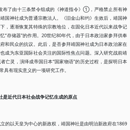
当局发布了由十三条禁令组成的《神道指令》①，严格禁止所有神
，靖国神社成为普通宗教法人。《旧金山和约》生效后，靖国神
持下，逐渐恢复其特殊的宗教地位，在固化日本近代以来战争记
“存储器”的作用。20世纪80年代，由于日本政治家参拜供奉
政府和民众的抗议。此后，是否参拜靖国神社成为日本政治家在
，也成为东亚国际社会关注的国际性焦点问题。深入研究战前靖
者亡灵，演绎成帝国日本“国家物语”的历史过程，是探明日本
常具有现实意义的一项研究工作。
社是近代日本社会战争记忆生成的原点
成立的以天皇为中心的新政权，靖国神社是由明治新政府在1869