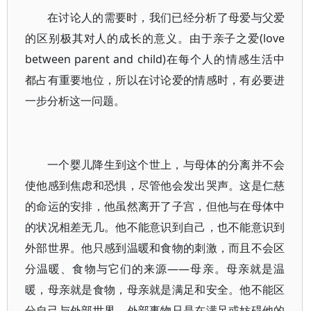
在讨论人的需要时，我们已经分析了母爱与父爱
的区别极其对人的成长的意义。由于亲子之爱(love
between parent and child)在每个人的情感生活中
都占有重要地位，所以在讨论爱的情感时，有必要进
一步分析这一问题。
一个婴儿降生到这个世上，与母体的分离并不会
使他感到焦虑和恐惧，尽管他会发出哭声。这是仁慈
的命运的安排，他虽然离开了子宫，但他与在母体中
的状况相差无几。他不能意识到自己，也不能意识到
外部世界。他只感到温暖和食物的刺激，而且不会区
分温暖、食物与它们的来源——母亲。母亲就是温
暖，母亲就是食物，母亲就是满足和安全。他不能区
分自己与外部世界，外部事物只是在满足或妨碍他的