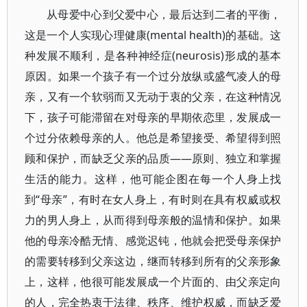
从母爱中心到父爱中心，最后达到二者的平衡，
这是一个人实现心理健康(mental health)的基础。这
种发展不顺利，是各种神经症(neurosis)形成的基本
原因。如果一个孩子有一个过分放纵或盛气凌人的母
亲，又有一个软弱而又无动于衷的父亲，在这种情况
下，孩子可能滞留在对母亲的早期依恋里，发展成一
个过分依赖母亲的人。他总是希望接受、希望得到照
顾和保护，而缺乏父亲的品质——原则、独立和掌握
生活的能力。这样，他可能企图在每一个人身上找
到“母亲”，有时在女人身上，有时则在具有权威或权
力的男人身上，从而得到母亲般的温情和保护。如果
他的母亲冷酷无情、感觉迟钝，他就会把受母亲保护
的需要转移到父亲这边，继而转移到所有的父亲形象
上，这样，他很可能发展成一个片面的、由父亲定向
的人，完全热衷于法律、秩序、维护权威，而缺乏爱