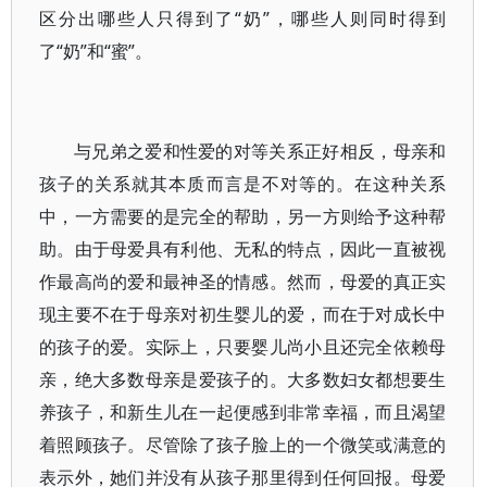
区分出哪些人只得到了“奶”，哪些人则同时得到
了“奶”和“蜜”。
与兄弟之爱和性爱的对等关系正好相反，母亲和
孩子的关系就其本质而言是不对等的。在这种关系
中，一方需要的是完全的帮助，另一方则给予这种帮
助。由于母爱具有利他、无私的特点，因此一直被视
作最高尚的爱和最神圣的情感。然而，母爱的真正实
现主要不在于母亲对初生婴儿的爱，而在于对成长中
的孩子的爱。实际上，只要婴儿尚小且还完全依赖母
亲，绝大多数母亲是爱孩子的。大多数妇女都想要生
养孩子，和新生儿在一起便感到非常幸福，而且渴望
着照顾孩子。尽管除了孩子脸上的一个微笑或满意的
表示外，她们并没有从孩子那里得到任何回报。母爱