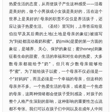
热爱生活的态度，从而使孩子产生这种感受——活着
是美好的，做个小男孩或小女孩是美好的，活在这个
世界上是美好的! 母亲的职责不仅仅是养活孩子，还
应让孩子热爱生活。《圣经》里写到，上帝答应给亚
伯拉罕及其后裔的土地(土地是母亲的象征)被描写
为“到处都流动着奶和蜜”。奶(milk)是爱的第一方面的
象征，是哺养、关心、保护的象征；蜜(honey)则象
征着生命的甜蜜、生活的幸福和对生命的热爱。大多
数母亲都能给予“奶”，但只有少数母亲能够给
予“蜜”。为了能给孩子以蜜，一个母亲不仅必须是一
个“好妈妈”，而且必须是一个幸福的母亲，但这样的
母亲并不多。一个热爱生活的母亲，或者是一个焦虑
的母亲，这两种情绪都会使孩子受到感染，对孩子的
整个人格产生深刻的影响，这种影响的重要性怎么说
都不夸张。我们可以在孩子们中间以及在成年人中间