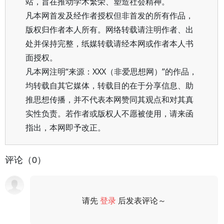
站，旨在推动学术繁荣、塑造社会精神。
凡本网首发及经作者授权但非首发的所有作品，
版权归作者本人所有。网络转载请注明作者、出
处并保持完整，纸媒转载请经本网或作者本人书
面授权。
凡本网注明“来源：XXX（非爱思想网）”的作品，
均转载自其它媒体，转载目的在于分享信息、助
推思想传播，并不代表本网赞同其观点和对其真
实性负责。若作者或版权人不愿被使用，请来函
指出，本网即予改正。
评论（0）
请先
登录
后发表评论～
评论