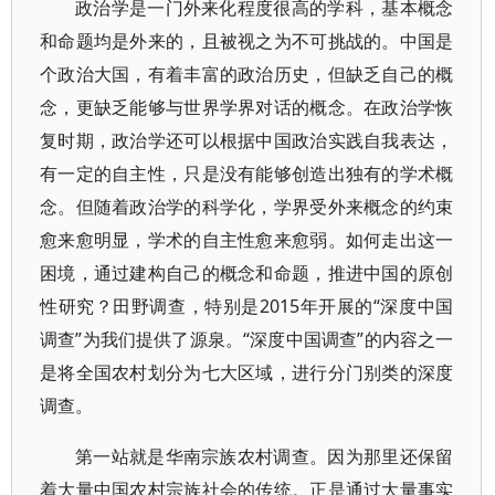
政治学是一门外来化程度很高的学科，基本概念
和命题均是外来的，且被视之为不可挑战的。中国是
个政治大国，有着丰富的政治历史，但缺乏自己的概
念，更缺乏能够与世界学界对话的概念。在政治学恢
复时期，政治学还可以根据中国政治实践自我表达，
有一定的自主性，只是没有能够创造出独有的学术概
念。但随着政治学的科学化，学界受外来概念的约束
愈来愈明显，学术的自主性愈来愈弱。如何走出这一
困境，通过建构自己的概念和命题，推进中国的原创
性研究？田野调查，特别是2015年开展的“深度中国
调查”为我们提供了源泉。“深度中国调查”的内容之一
是将全国农村划分为七大区域，进行分门别类的深度
调查。
第一站就是华南宗族农村调查。因为那里还保留
着大量中国农村宗族社会的传统。正是通过大量事实