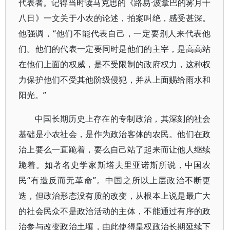
代表者。记得当时读马克思的《路易·波拿巴的雾月十
八日》一文关于小农的论述，拍案叫绝，感受甚深。
他强调，“他们不能代表自己，一定要别人来代表他
们。他们的代表一定要同时是他们的主宰，是高高站
在他们上面的权威，是不受限制的政府权力，这种权
力保护他们不受其他阶级侵犯，并从上面赐给雨水和
阳光。”
中国长期历史上存在的专制政治，其深刻的社会
基础是小农社会，是作为政治客体的农民。他们在政
治上要么一直跪着，要么自己站了起来而让他人继续
跪着。如著名史学家斯塔夫里亚诺斯所说，中国农
民“有造反而无革命”。中国之所以上层政治不断更
迭，但政治形态没有质的改变，从根本上说是最广大
的社会民众不是政治活动的主体，不能通过有序的政
治参与改变政治土壤，由此使得皇权政治长期延续下