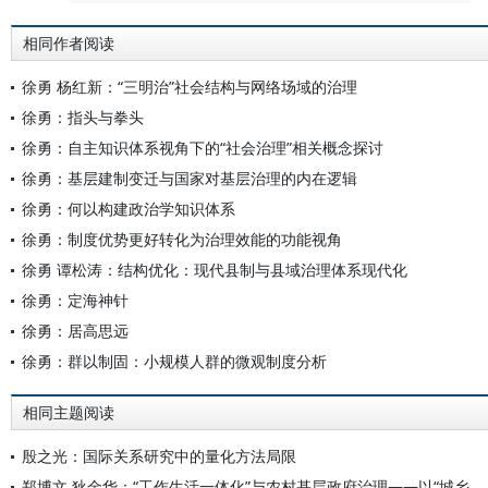
相同作者阅读
徐勇 杨红新：“三明治”社会结构与网络场域的治理
徐勇：指头与拳头
徐勇：自主知识体系视角下的“社会治理”相关概念探讨
徐勇：基层建制变迁与国家对基层治理的内在逻辑
徐勇：何以构建政治学知识体系
徐勇：制度优势更好转化为治理效能的功能视角
徐勇 谭松涛：结构优化：现代县制与县域治理体系现代化
徐勇：定海神针
徐勇：居高思远
徐勇：群以制固：小规模人群的微观制度分析
相同主题阅读
殷之光：国际关系研究中的量化方法局限
郑博文 狄金华：“工作生活一体化”与农村基层政府治理——以“城乡两栖干部”为例