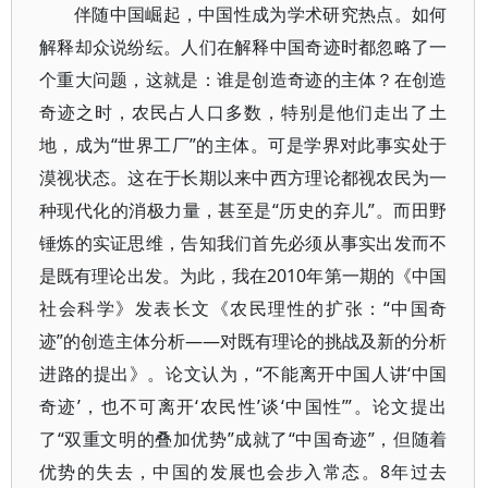
伴随中国崛起，中国性成为学术研究热点。如何
解释却众说纷纭。人们在解释中国奇迹时都忽略了一
个重大问题，这就是：谁是创造奇迹的主体？在创造
奇迹之时，农民占人口多数，特别是他们走出了土
地，成为“世界工厂”的主体。可是学界对此事实处于
漠视状态。这在于长期以来中西方理论都视农民为一
种现代化的消极力量，甚至是“历史的弃儿”。而田野
锤炼的实证思维，告知我们首先必须从事实出发而不
是既有理论出发。为此，我在2010年第一期的《中国
社会科学》发表长文《农民理性的扩张：“中国奇
迹”的创造主体分析——对既有理论的挑战及新的分析
进路的提出》。论文认为，“不能离开中国人讲‘中国
奇迹’，也不可离开‘农民性’谈‘中国性’”。论文提出
了“双重文明的叠加优势”成就了“中国奇迹”，但随着
优势的失去，中国的发展也会步入常态。8年过去