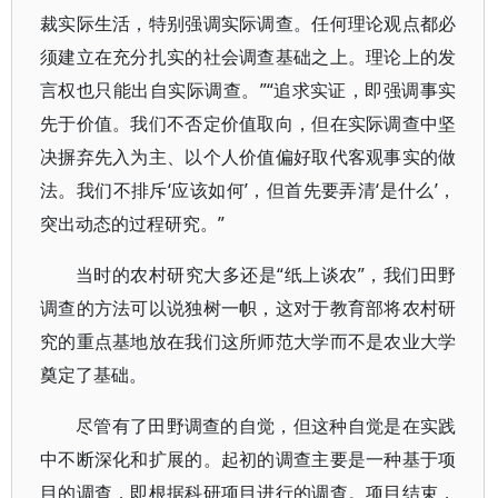
裁实际生活，特别强调实际调查。任何理论观点都必
须建立在充分扎实的社会调查基础之上。理论上的发
言权也只能出自实际调查。”“追求实证，即强调事实
先于价值。我们不否定价值取向，但在实际调查中坚
决摒弃先入为主、以个人价值偏好取代客观事实的做
法。我们不排斥‘应该如何’，但首先要弄清‘是什么’，
突出动态的过程研究。”
当时的农村研究大多还是“纸上谈农”，我们田野
调查的方法可以说独树一帜，这对于教育部将农村研
究的重点基地放在我们这所师范大学而不是农业大学
奠定了基础。
尽管有了田野调查的自觉，但这种自觉是在实践
中不断深化和扩展的。起初的调查主要是一种基于项
目的调查，即根据科研项目进行的调查。项目结束，