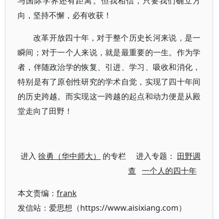
与国际学界还有距离。但我相信，只要我们确立方
向，坚持不懈，必有收获！
改革开放四十年，对于整个历史长河来说，是一
瞬间；对于一个人来说，就是最重要的一生。作为学
者，伴随政治学的恢复、引进、学习、吸收和消化，
特别是有了原创性研究的学术自觉，实现了四十年间
的历史跨越。而实现这一跨越的起点和动力便是从殿
堂走向了田野！
进入
徐勇（华中师大）
的专栏 进入专题：
田野调
查
一个人的四十年
本文责编：
frank
发信站：爱思想（https://www.aisixiang.com）