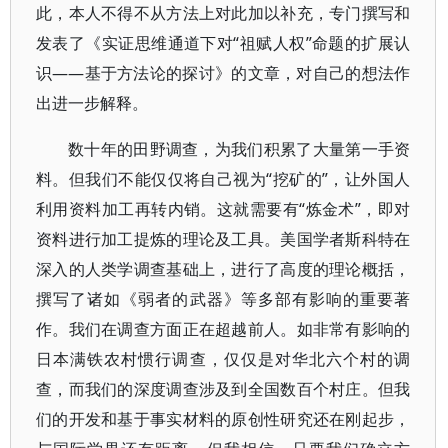
此，本人不得不从方法上对此加以补充，专门撰写和
发表了《实证思维通道下对“祖赋人权”命题的扩展认
识——基于方法论的探讨》的文章，对自己的想法作
出进一步解释。
数十年的田野调查，为我们积累了大量第一手资
料。但我们不能仅仅将自己视为“挖矿的”，让外国人
利用资料加工再转内销。这就需要有“炼金术”，即对
资料进行加工提炼的理论及工具。美国学者斯科特在
深入的人类学调查基础上，进行了高度的理论概括，
撰写了诸如《弱者的武器》等多部有影响的重要著
作。我们在调查方面正在超越前人。如非常有影响的
日本满铁农村惯行调查，仅仅是对华北六个村的调
查，而我们的深度调查涉及到全国数百个村庄。但我
们的开发和基于事实材料的原创性研究还在刚起步，