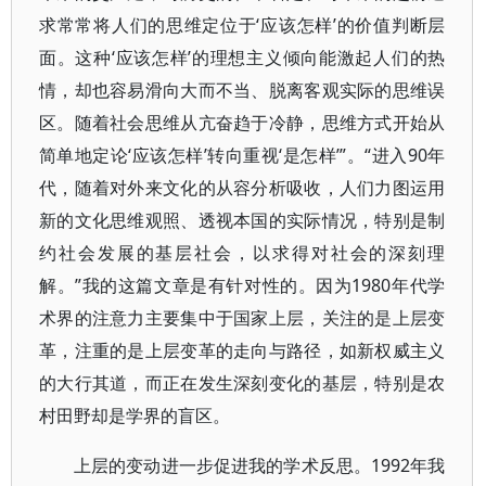
求常常将人们的思维定位于‘应该怎样’的价值判断层
面。这种‘应该怎样’的理想主义倾向能激起人们的热
情，却也容易滑向大而不当、脱离客观实际的思维误
区。随着社会思维从亢奋趋于冷静，思维方式开始从
简单地定论‘应该怎样’转向重视‘是怎样’”。“进入90年
代，随着对外来文化的从容分析吸收，人们力图运用
新的文化思维观照、透视本国的实际情况，特别是制
约社会发展的基层社会，以求得对社会的深刻理
解。”我的这篇文章是有针对性的。因为1980年代学
术界的注意力主要集中于国家上层，关注的是上层变
革，注重的是上层变革的走向与路径，如新权威主义
的大行其道，而正在发生深刻变化的基层，特别是农
村田野却是学界的盲区。
上层的变动进一步促进我的学术反思。1992年我