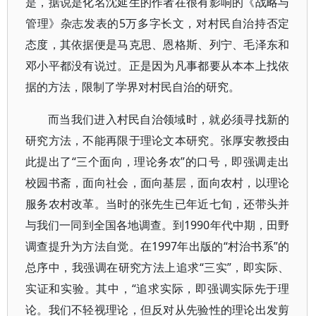
是，据说是化名沈延生的作者在很有影响的《战略与
管理》杂志发表的5万多字长文，对村民自治持否定
态度，其依据便是马克思、恩格斯、列宁、毛泽东和
邓小平都没有说过。正是因为凡事都要从本本上找依
据的方法，限制了学界对村民自治的研究。
而当我们进入村民自治领域时，就必须寻找新的
研究方法，不能再限于理论文本研究。张厚安教授由
此提出了“三个面向，理论务农”的口号，即强调走出
校园书斋，面向社会，面向基层，面向农村，以理论
服务农村改革。当时的张先生已年近七旬，还带头并
与我们一同到全国各地调查。到1990年代中期，田野
调查提升为方法自觉。在1997年出版的“村治书系”的
总序中，我强调在研究方法上追求“三实”，即实际、
实证和实验。其中，“追求实际，即强调实际先于理
论。我们不轻视理论，但反对从先验性的理论出发剪