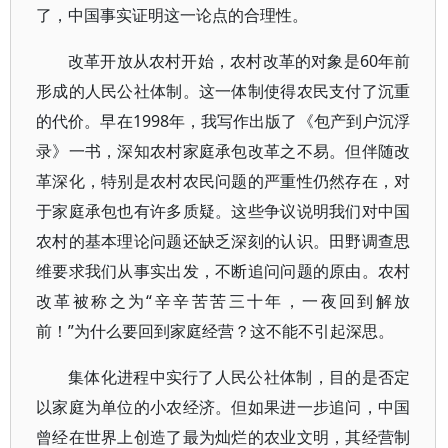
了，中国事实证明这一论点的合理性。
改革开放从农村开始，农村改革的对象是60年前
形成的人民公社体制。这一体制使得农民支付了沉重
的代价。早在1998年，我写作出版了《包产到户沉浮
录》一书，深知农村家庭承包改革之不易。但伴随改
革深化，特别是农村农民问题的严重性仍然存在，对
于家庭承包也有许多质疑。这些争议说明我们对中国
农村的基本理论问题还缺乏深刻的认识。田野调查思
维要求我们从事实出发，不断追问问题的原由。农村
改革被称之为“辛辛苦苦三十年，一夜回到解放
前！”为什么要回到家庭经营？这不能不引起深思。
集体化进程中实行了人民公社体制，目的是否定
以家庭为单位的小农经济。但如果进一步追问，中国
曾经在世界上创造了最为灿烂的农业文明，其经营制