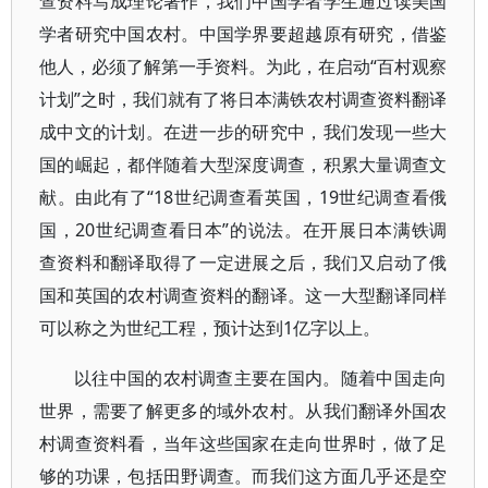
查资料写成理论著作，我们中国学者学生通过读美国
学者研究中国农村。中国学界要超越原有研究，借鉴
他人，必须了解第一手资料。为此，在启动“百村观察
计划”之时，我们就有了将日本满铁农村调查资料翻译
成中文的计划。在进一步的研究中，我们发现一些大
国的崛起，都伴随着大型深度调查，积累大量调查文
献。由此有了“18世纪调查看英国，19世纪调查看俄
国，20世纪调查看日本”的说法。在开展日本满铁调
查资料和翻译取得了一定进展之后，我们又启动了俄
国和英国的农村调查资料的翻译。这一大型翻译同样
可以称之为世纪工程，预计达到1亿字以上。
以往中国的农村调查主要在国内。随着中国走向
世界，需要了解更多的域外农村。从我们翻译外国农
村调查资料看，当年这些国家在走向世界时，做了足
够的功课，包括田野调查。而我们这方面几乎还是空