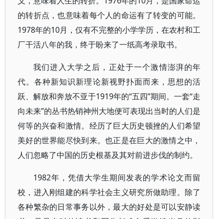
义，意味着人生的转折。1976年的10月，是国家命运
的转折点，也意味着每个人的命运有了转变的可能。
1978年的10月，仅有不完整的小学学历，在农村和工
厂干活八年的我，终于盼来了一纸高考录取书。
我们进入大学之后，正处于一个激情澎湃的年
代。各种新知识新理论新视野扑面而来，思想的活
跃、解放和奔放不亚于1919年的“五四”期间。一套“走
向未来”的丛书热销神州大地便可表现出当时的人们是
何等的兴奋和激情。经历了巨大历史顿挫的人们希望
美好的世界能尽快到来。也正是在巨大的激情之中，
人们忽略了中国的历史根基及其对前进步伐的制约。
1982年，凭借大学生期间发表的学术论文而留
校，进入刚组建的科学社会主义研究所做助理。除了
各种繁杂的日常事务以外，最大的好处是可以安静读