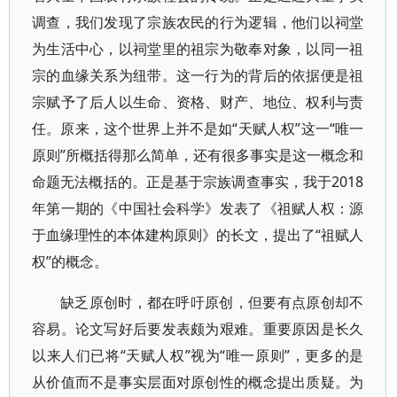
调查，我们发现了宗族农民的行为逻辑，他们以祠堂
为生活中心，以祠堂里的祖宗为敬奉对象，以同一祖
宗的血缘关系为纽带。这一行为的背后的依据便是祖
宗赋予了后人以生命、资格、财产、地位、权利与责
任。原来，这个世界上并不是如“天赋人权”这一“唯一
原则”所概括得那么简单，还有很多事实是这一概念和
命题无法概括的。正是基于宗族调查事实，我于2018
年第一期的《中国社会科学》发表了《祖赋人权：源
于血缘理性的本体建构原则》的长文，提出了“祖赋人
权”的概念。
缺乏原创时，都在呼吁原创，但要有点原创却不
容易。论文写好后要发表颇为艰难。重要原因是长久
以来人们已将“天赋人权”视为“唯一原则”，更多的是
从价值而不是事实层面对原创性的概念提出质疑。为