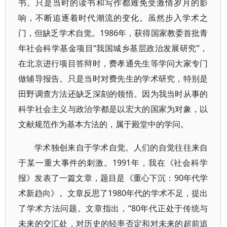
书。只是当时的读书和写作都难免受激情岁月的影
响，不断追逐着时代潮流的变化。虽然步入学术之
门，但缺乏学术自觉。1986年，获得国家教委首批青
年社会科学基金项目“我国城乡基层政治发展研究”，
在北京进行项目答辩时，费孝通先生等学问大家专门
做辅导报告。只是当时对费先生的学术研究，特别是
田野调查方法还缺乏深刻的领悟。因为我当时从事的
科学社会主义与政治学都是以宏大的国家为对象，以
文献规范作为基本方法的，属于殿堂中的学问。
学术独创来自于学术自觉。人们的自觉往往来自
于某一重大事件的刺激。1991年，我在《社会科学
报》发表了一篇文章，题目是《重心下沉：90年代学
术新趋向》。文章反思了1980年代的学术不足，提出
了学术方法问题。文章指出，“80年代正处于传统与
未来的交汇处，对历史的轻率否定和对未来的超前追