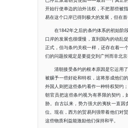
已停止派遣朝贡使团——最后一个真正的朝
开始行使单边的治外法权，不把那些被
易在这个口岸已得到极大的发展，但在首
在1842年之后的条约体系的初始
口岸的发展也很缓慢，直到国内的动乱
正式，但与条约关税一样，还存在着一个
们的问题按规定是要提交到广州而非北京
清朝接受条约的根本原因是它运用
被赐予一些好处和特权，这将形成他们
外国人则把这些条约看作一种特权契约
朝官员把这些条约视为有界限的契约，
胁。自古以来，势力强大的夷狄一直因
位。现在，西方的贸易列强带着他们对
这些物质利益能激励他们保持和平。