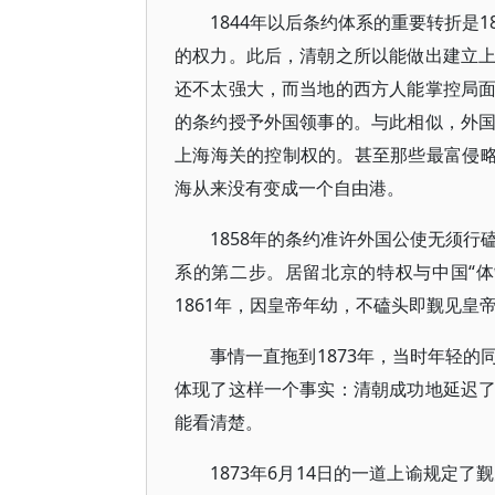
1844年以后条约体系的重要转折是
的权力。此后，清朝之所以能做出建立
还不太强大，而当地的西方人能掌控局
的条约授予外国领事的。与此相似，外
上海海关的控制权的。甚至那些最富侵略
海从来没有变成一个自由港。
1858年的条约准许外国公使无须
系的第二步。居留北京的特权与中国“体制
1861年，因皇帝年幼，不磕头即觐见皇
事情一直拖到1873年，当时年轻
体现了这样一个事实：清朝成功地延迟
能看清楚。
1873年6月14日的一道上谕规定