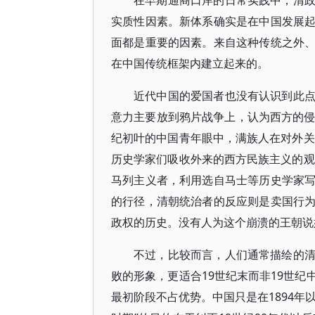
在早期通商口岸的日常实践中，清
实质性因素。新体系确实是在中国发展
面都是重要的因素。来自这种传统之外
在中国传统框架内建立起来的。
近代中国的爱国者也没有认识到此
意力主要放到鸦片战争上，认为西方的侵
纪初叶的中国青年眼中，满族人在对外关
历史学家们吸收外来的西方民族主义的观
马列主义者，利用选自马士等历史学家
的行径，清朝统治者的反应则是卖国行
政权的历史。没有人为这个崩溃的王朝说
不过，比较而言，人们通常描绘的
败的形象，更适合19世纪末而非19世
最初阶段不占优势。中国只是在1894年以