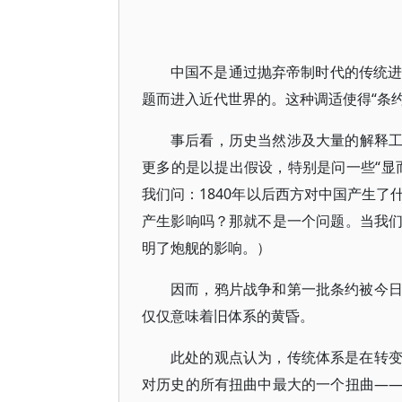
中国不是通过抛弃帝制时代的传统进
题而进入近代世界的。这种调适使得“条约
事后看，历史当然涉及大量的解释
更多的是以提出假设，特别是问一些“显
我们问：1840年以后西方对中国产生
产生影响吗？那就不是一个问题。当我
明了炮舰的影响。）
因而，鸦片战争和第一批条约被今
仅仅意味着旧体系的黄昏。
此处的观点认为，传统体系是在转
对历史的所有扭曲中最大的一个扭曲—