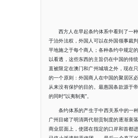
西方人在早起条约体系中看到了一
于治外法权，外国人可以在外国领事裁
平地施之于每个商人；各种条约中规定
以看透，这些东西的主旨仍在中国的传
直被限定在澳门和广州城墙之外，现在
的一个原则：外国商人在中国的聚居区
从来没有保护的目的。最惠国条款源于
的同时“以夷制夷”。
条约体系的产生于中西关系中的一种长
广州目睹了明清两代朝贡制度的逐渐衰
商业层面上，使团在指定的口岸和首都