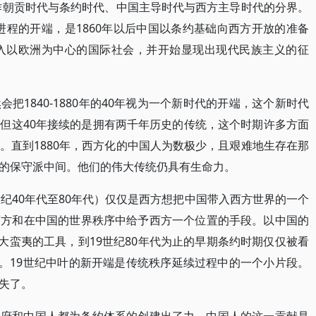
用作朝贡时代与条约时代、中国主导时代与西方主导时代的分界。
的进程的开端，是1860年以后中国以条约基础向西方开放的准备
进入以欧洲为中心的国际社会，并开始显现出现代民族主义的征
把1840-1880年的40年视为一个新时代的开端，这个新时代
但这40年接续的是拥有两千年历史的传统，这个时期许多方面
。直到1880年，西方化的中国人为数极少，且艰难地生存在那
的保守派中间。他们的伟大传统仍具有生命力。
纪40年代至80年代）仅仅是西方想把中国带入西方世界的一个
西方和在中国的世界秩序中给予西方一个位置的手段。以中国的
大蛮夷的工具，到19世纪80年代为止的早期条约时期仅仅被看
段。19世纪中叶的新开端是传统秩序延续过程中的一个小片段。
失了。