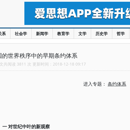
关系
社会学
新闻学
教育学
文学
历史学
哲学
国的世界秩序中的早期条约体系
共阅读 3811 次 更新时间：2018-12-18 09:17
进入专题：
条约体系
一 对世纪中叶的新观察