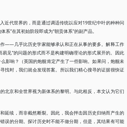
入近代世界的，而是通过调适传统以应对19世纪中叶的种种问
体系”在其初始阶段即成为“朝贡体系”的副产品。
工作——几乎比历史学家能够承认和正在从事的要多。解释工作
而易见”的问题的形式而不是构建明确理论的形式展开的。因此
了什么影响？（英国的炮舰肯定产生了一些影响。如果问，炮舰未
们寻找时，我们就会发现答案。所以我们精心搜寻的证据很快证
日的北京和全世界视为新体系的黎明。与此相反，本文认为它们
变和延续，而非截然断裂。因此，我会抨击因历史归纳而产生的
—错误的分期。探讨历史时不能不做分期，但是，其结果有可能