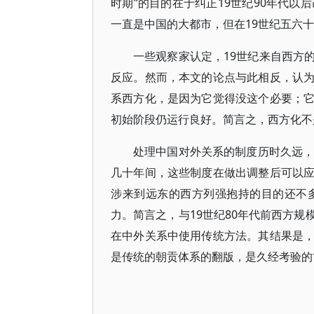
时期”的目的在于纠正19世纪90年代以
一直是中国的大都市，但在19世纪五六
一些观察家认定，19世纪来自西方
反应。然而，本文的论点与此相反，认
系西方化，是因为它觉得没这个必要；
初始阶段仍运行良好。简言之，西方化不
处理中国对外关系的制度历时久远，
几十年间，这些制度在做出调整后可以
涉来到远东的西方列强抱持的目的还不
力。简言之，与19世纪80年代前西方
在中外关系中使用传统方法。其结果是
是传统的朝贡体系的翻版，是久经考验的