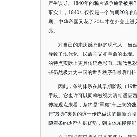
产生误导。1840年的鸦片战争通常被
事实上，1840年仅仅是一个为期20年
期。中华帝国又花了20年才在外交上
兆。
对自己的来历感兴趣的现代人，当然会
导致了现代化、民族主义和革命的出现。
的特点实际上更具传统色彩而非现代色彩
些仍然极力为中国的世界秩序作最后辩护
因此，条约体系在其早期阶段（19世
手段。它也许可以同样被视为清朝适应
传统观点来看，条约是“羁縻”海上来的强
作“筹办”夷务的这一传统做法的最新阶
随着条约逐渐占据优势，朝贡体系慢慢消