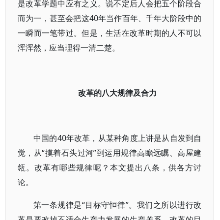
是改革学题中应有之义。说不定后人会把五个阶段合
而为一，甚至会把这40年当作百年、千年大阶段中的
一瞬而一笔带过。但是，生活在改革时期的人不可以
浑浑然，应当理得一清二楚。
改革的八大规律及合力
中国的40年改革，从某种角度上讲是从自发到自
觉，从“摸着石头过河”到运用规律高瞻远瞩、高屋建
瓴。改革有哪些规律呢？本文提出八条，供各方讨
论。
第一条规律是“目标守恒律”。我们之所以进行改
革是要改掉不适合生产力发展的生产关系。改革的目