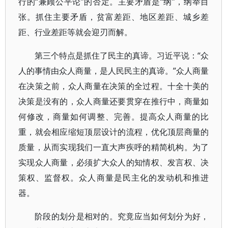
行的“兼顾公平论”的否定。主要矛盾是“纲”，纲举目
张。抓住主要矛盾，贫富差距、地区差距、城乡差
距、行业差距等就会迎刃而解。
第三个特点是抓住了民主的真谛。习近平说：“众
人的事情由众人商量，是人民民主的真谛。”众人商量
在决策之前，众人商量在决策的全过程。十全十美的
决策是没有的，众人商量还要贯穿在推行中，商量如
何修改，商量如何调整、完善。提高众人商量的比
重，就会相应缩短顶层设计的流程，优化顶层商量的
质量，从而实现我们一直大声疾呼的精简机构。为了
实现众人商量，必须扩大众人的知情权、发言权、决
策权、监督权。众人商量是民主化的发动机和推进
器。
阶段的划分是相对的。究竟应当如何划分为好，