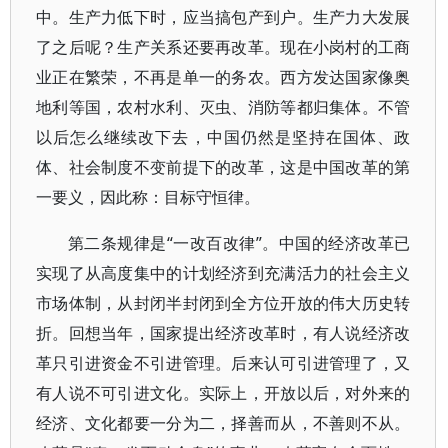
中。生产力低下时，应当搞包产到户。生产力大发展
了之后呢？生产关系还要再改革。现在小岗村的工商
业正在繁荣，不再是单一的务农。西方发达国家像奥
地利等国，农村水利、灭虫、消防等都归集体。不管
以后怎么继续改下去，中国仍然是坚持在国体、政
体、社会制度不变前提下的改革，这是中国改革的第
一要义，因此称：目标守恒律。
第二条规律是“一改百改律”。中国的经济改革已
实现了从高度集中的计划经济到充满活力的社会主义
市场体制，从封闭半封闭到全方位开放的伟大历史转
折。回想当年，国家提出经济改革时，有人说经济改
革只引进资金不引进管理。后来认可引进管理了，又
有人说不可引进文化。实际上，开放以后，对外来的
经济、文化都要一分为二，择善而从，不善则不从。