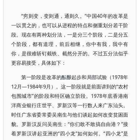
“穷则变，变则通，通则久。”中国40年的改革是
一以贯之的，也可以从进程的特点和侧重划分若干阶
段。现在有两种划分法，一是分三个阶段，二是分五
个阶段，都有道理，前后相继，你中有我，我中有
你，是很难斩钉截铁、截然分开的。不过五分法似乎
更容易接受，具体如下：
第一阶段是改革的酝酿起步和局部试验（1978年
12月—1984年9月）。这一阶段就是前面讲到的“农村
包围城市”的阶段和特区确立阶段。1978年底香港南
洋商业银行庄世平、罗新汉等一行数人来广东汕头。
时任广东省委常委吴南生与他们谈起如何改变贫困面
貌。罗新汉反问吴南生：“你们敢不敢搞自由港？”接
着罗新汉讲起亚洲的“四小龙”如何如何。“四小龙”是