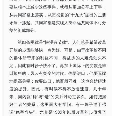
要从根本上减少这些事件，就得从更加公平上下手，
从共同富裕上落实，从贯彻党的“十九大”提出的主要
矛盾上抓起。共同富裕是实现人类命运共同体不可分
割的组成部分。
第四条规律是“快慢有节律”。人们总是希望改革
开放的步伐能够快一点为好。可是，由于改革给不同
的群体所带来的利益不同，得益少的人难免劲头不
足，因此有时步子快不了。再加上国际上的变数是难
以预料的，风云有突变的时候。你要进口，他要无端
地提高关税；你要出口，他百般刁难，这也会妨碍速
度的提升。因此，有时候不得不放慢速度。几十年
来，国内就“稳”与“进”的关系讨论过多次。如何把握
好二者的关系，这里面大有学问。有一阵子过于强
调“稳字当头”，尤其是1989年以后改革的步伐慢了