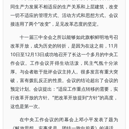
同生产力发展不相适应的生产关系和上层建筑，改变
一切不适应的管理方式、活动方式和思想方式。会议
接连用了两个“改变”，足见改革态度的坚定。
十一届三中全会之所以能够如此旗帜鲜明地号召
改革开放，成为历史的转折，是因为在这之前，11月
10日至12月13日成功地召开了长达一个多月的中央工
作会议。工作会议开得生动活泼，民主气氛十分浓
厚。与会者敢于批评会议主持人。很多发言有重大突
破，富有拨乱反正的性质。会议的结论超出了会议的
预定计划。会议提出：“适应工作重点转移的需要，实
行改革开放的方针。”把改革开放提到“方针”的高度，
这也是第一次。
在中央工作会议的闭幕会上邓小平发表了题为
《解放思想，实事求是，团结一致向前看》的讲话。