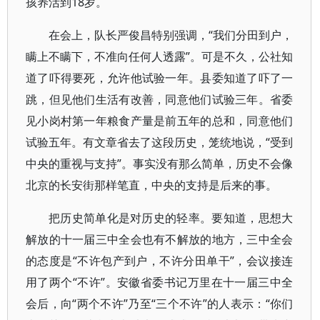
孩养活到18岁。
在会上，队长严俊昌特别强调，“我们分田到户，
瞒上不瞒下，不准向任何人透露”。可是不久，公社知
道了吓得要死，允许他试验一年。县委知道了吓了一
跳，但见他们生活有改善，同意他们试验三年。省委
见小岗村第一年粮食产量是前五年的总和，同意他们
试验五年。有文章省去了这段历史，笼统地说，“受到
中央的重视与支持”。事实没有那么简单，历史不会像
北京的长安街那样笔直，中央的支持是后来的事。
把历史简单化是对历史的轻率。要知道，思想大
解放的十一届三中全会也有不解放的地方，三中全会
的态度是“不许包产到户，不许分田单干”，会议接连
用了两个“不许”。安徽省委书记万里在十一届三中全
会后，向“两个不许”乃至“三个不许”的人表示：“你们