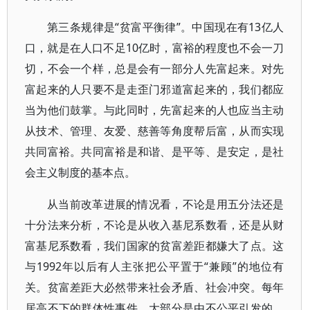
第三条规律是“贫富平衡律”。中国现在有13亿人
口，就是在人口不足10亿时，富裕的程度也不会一刀
切，不会一个样，总是会有一部分人先富起来。对先
富起来的人只要不是走歪门邪道富起来的，我们都应
当为他们鼓掌。与此同时，先富起来的人也应当主动
从技术、管理、友爱、慈善等角度帮后富，从而实现
共同富裕。共同富裕是和谐、是平等、是安定，是社
会主义制度的基本点。
从当前改革进展的情况看，不论是用五分法还是
十分法来分析，不论是从收入基尼系数看，还是从财
富基尼系数看，我们国家的贫富差距都嫌大了点。这
与1992年以后有人主张把公平置于“兼顾”的地位有
关。贫富差距大必然带来社会矛盾、社会冲突。每年
居高不下的群体性事件，大部分是由不公平引发的。