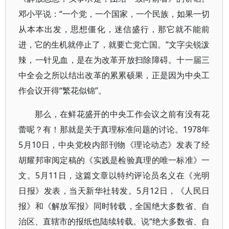
邓小平说：“一个党，一个国家，一个民族，如果一切
从本本出发，思想僵化，迷信盛行，那它就不能前
进，它的生机就停止了，就要亡党亡国。”文字尖锐泼
辣，一针见血，是在为改革开放扫除障碍。十一届三
中全会之所以结出改革的累累硕果，正是因为中央工
作会议开得“繁花似锦”。
那么，在鲜花盛开的中央工作会议之前有没有花
蕾呢？有！那就是关于真理标准问题的讨论。1978年
5月10日，中央党校内部刊物《理论动态》发表了经
胡耀邦审阅定稿的《实践是检验真理的唯一标准》一
文。5月11日，这篇文章以特约评论员名义在《光明
日报》发表，当天新华社转发。5月12日，《人民日
报》和《解放军报》同时转载，全国绝大多数省、自
治区、直辖市的报纸也陆续转载。说“绝大多数省、自