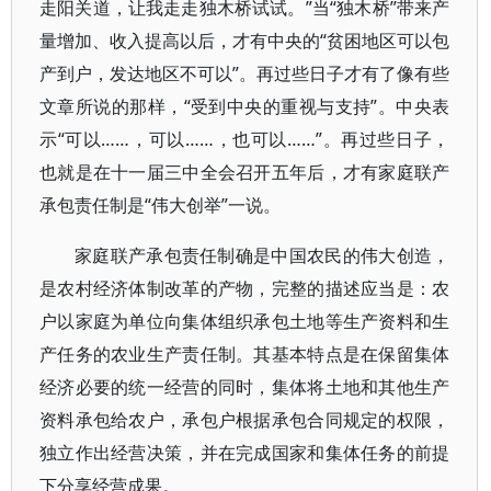
走阳关道，让我走走独木桥试试。”当“独木桥”带来产
量增加、收入提高以后，才有中央的“贫困地区可以包
产到户，发达地区不可以”。再过些日子才有了像有些
文章所说的那样，“受到中央的重视与支持”。中央表
示“可以……，可以……，也可以……”。再过些日子，
也就是在十一届三中全会召开五年后，才有家庭联产
承包责任制是“伟大创举”一说。
家庭联产承包责任制确是中国农民的伟大创造，
是农村经济体制改革的产物，完整的描述应当是：农
户以家庭为单位向集体组织承包土地等生产资料和生
产任务的农业生产责任制。其基本特点是在保留集体
经济必要的统一经营的同时，集体将土地和其他生产
资料承包给农户，承包户根据承包合同规定的权限，
独立作出经营决策，并在完成国家和集体任务的前提
下分享经营成果。