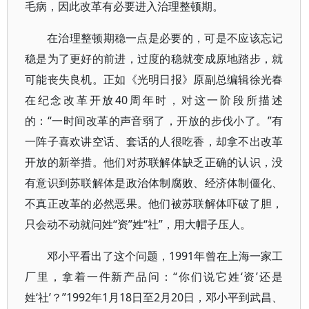
毛病，因此改革有必要进入治理整顿期。
在治理整顿期稳一点是必要的，可是不应该忘记
稳是为了更好的前进，过度的稳就变成原地踏步，就
可能丧失良机。正如《光明日报》原副总编辑徐光春
在纪念改革开放40周年时，对这一阶段所描述
的：“一时间改革的声音弱了，开放的步伐小了。”有
一阵子喜欢讲空话、套话的人很吃香，却拿不出改革
开放的新举措。他们对苏联解体缺乏正确的认识，没
有意识到苏联解体是政治体制腐败、经济体制僵化、
不真正改革的必然恶果。他们被苏联解体吓破了胆，
只会动不动就问姓“资”姓“社”，用大帽子压人。
邓小平看出了这个问题，1991年曾在上海一家工
厂里，拿着一件新产品问：“你们说它姓‘资’还是
姓‘社’？”1992年1月18日至2月20日，邓小平到武昌、