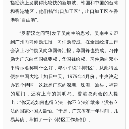
指经济上发展得比较快的新加坡、韩国和中国的台湾
和香港地区，他们搞“出口加工区”，出口加工区在香
港称“自由港”。
“罗新汉之问”引发了吴南生的思考。吴南生立即
到广州向习仲勋汇报，习仲勋赞成。在全国经济工作
会议上习仲勋又向华国锋汇报，华国锋也赞成。习仲
勋为广东向华国锋要权，华国锋给权。习仲勋向邓小
平请示名称叫什么好，邓小平说“叫特区”，从此特区
便在中国大地上如日中天。1979年4月份，中央决定
办五个特区，这就是广东的深圳、珠海、汕头，福建
的厦门，还有上海的崇明岛。香港总商会的人提
出：“你无论如何也得立法，你不立法谁敢来？没有立
法的国家外国人最怕。”于是，广东省花一年时间，几
易其稿，草拟了一个《特区工作条例》。