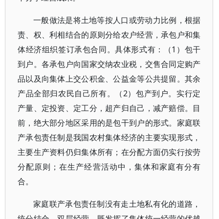
一般做法是将土地等按人口或劳动力比例，根据
责、权、利相结合的原则分给农户经营，承包户和集
体经济组织签订承包合同。具体形式有：（1）包干
到户。各承包户向国家交纳农业税，交售合同定购产
品以及向集体上交公积金、公益金等公共提留。其余
产品全部归农民自己所有。（2）包产到户。实行定
产量、定投资、定工分，超产归自己，减产赔偿。目
前，绝大部分地区采用的是包干到户的形式。家庭联
产承包责任制是我国农村集体经济的主要实现形式，
主要生产资料仍归集体所有；在分配方面仍实行按劳
分配原则；在生产经营活动中，集体和家庭有分有
合。
家庭联产承包责任制没有走土地私有化的道路，
统分结合，双层经营，既发挥了集体统一经营的优越