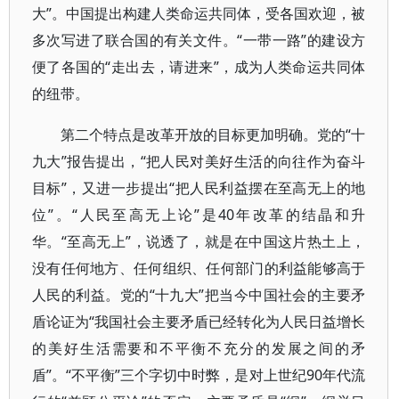
大”。中国提出构建人类命运共同体，受各国欢迎，被
多次写进了联合国的有关文件。“一带一路”的建设方
便了各国的“走出去，请进来”，成为人类命运共同体
的纽带。
第二个特点是改革开放的目标更加明确。党的“十
九大”报告提出，“把人民对美好生活的向往作为奋斗
目标”，又进一步提出“把人民利益摆在至高无上的地
位”。“人民至高无上论”是40年改革的结晶和升
华。“至高无上”，说透了，就是在中国这片热土上，
没有任何地方、任何组织、任何部门的利益能够高于
人民的利益。党的“十九大”把当今中国社会的主要矛
盾论证为“我国社会主要矛盾已经转化为人民日益增长
的美好生活需要和不平衡不充分的发展之间的矛
盾”。“不平衡”三个字切中时弊，是对上世纪90年代流