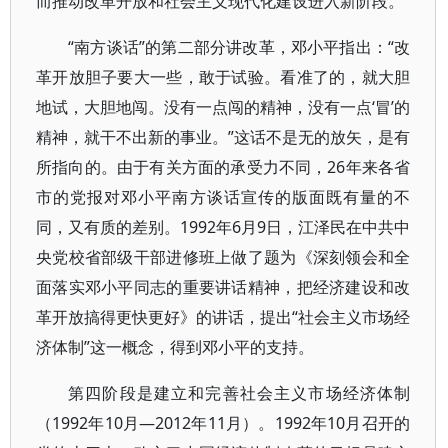
而推动改革开放和社会主义现代化建设进入新阶段。
“南方谈话”的第二部分讲改革，邓小平指出：“改
革开放胆子要大一些，敢于试验。看准了的，就大胆
地试，大胆地闯。没有一点闯的精神，没有一点‘冒’的
精神，就干不出新的事业。”这话不是无的放矢，是有
所指向的。由于有关方面的承受力不同，26年来各省
市的党报对邓小平南方谈话宣传的版面既有量的不
同，又有质的差别。1992年6月9日，江泽民在中共中
央党校省部级干部进修班上做了题为《深刻领会和全
面落实邓小平同志的重要讲话精神，把经济建设和改
革开放搞得更快更好》的讲话，提出“社会主义市场经
济体制”这一概念，得到邓小平的支持。
第四阶段是建立和完善社会主义市场经济体制
（1992年10月—2012年11月）。1992年10月召开的