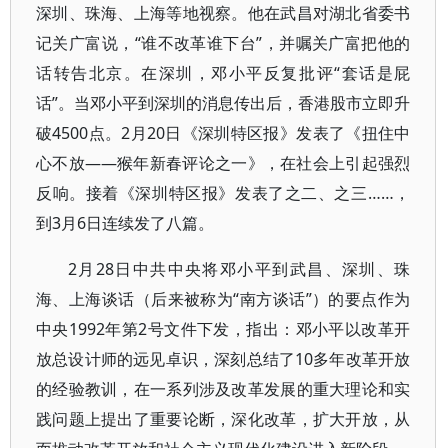
深圳、珠海、上海等地视察。他在武昌对湖北省委书
记关广富说，“谁不改革谁下台”，并嘱关广富把他的
话转告北京。在深圳，邓小平反复批评“套话是屁
话”。当邓小平到深圳的消息传出后，香港股市立即升
破4500点。2月20日《深圳特区报》发表了《扭住中
心不放——猴年新春评论之一》，在社会上引起强烈
反响。接着《深圳特区报》发表了之二、之三……，
到3月6日连续发了八篇。
2月28日中共中央将邓小平到武昌、深圳、珠
海、上海谈话（后来被称为“南方谈话”）的要点作为
中央1992年第2号文件下发，指出：邓小平以改革开
放总设计师的远见卓识，深刻总结了10多年改革开放
的经验教训，在一系列涉及改革发展的重大理论和实
践问题上提出了重要论断，深化改革，扩大开放，从