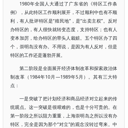
1980年全国人大通过了广东省的《特区工作条
例》，从此特区工作顺利展开，不过顺利中也有不顺
利，有人批评特区是“殖民地”，是“出卖主权”。反对
办特区的，有人很快就转变态度，支持特区；也有人
变本加厉，给办特区的带头人栽赃。五个特区办了四
个，崇明岛没有办。不用说，是因为有人反对，但是
特区的工作还是蓬勃开展。
第二阶段是全面展开经济体制改革和探索政治体
制改革（1984年10月—1989年5月）。其有三大特
点：
一是突破了把计划经济和商品经济对立起来的传
统观点。这一突破是很艰难的，也是十分可贵的。在
第一阶段之所以阻力重重，上海崇明岛之所以没有办
特区，完全是因为那个“对立”的观念没转过弯来。中