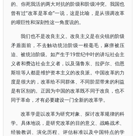
的、你死我活的两大对抗的阶级和阶级冲突。我国也
曾有过“改革是革命”一说，这是比喻，是从强调改革
的艰巨性和深刻性这一角度说的。
我们也不是改良主义。改良主义是在尖锐的阶级
矛盾面前，不去触动统治阶级一根毫毛，麻痹被压
迫、被统治阶级。如产生于19世纪中叶的讲坛社会主
义者和费边社会主义者，以及蒲鲁东、拉萨尔、伯恩
斯坦等人都是维护资本主义的改良派。中国改革的力
度是很大的，改革给不同群体、不同阶层带来的利益
是有区别的。正因为中国的改革既不同于改良，也不
同于革命，才有必要建设一门全新的改革学。
改革学是以改革为研究对象、探讨改革规律的科
学。具体地说，是研究改革的目的意义、战略战术、
经验教训、演化历程、评估标准以及中国特点的学