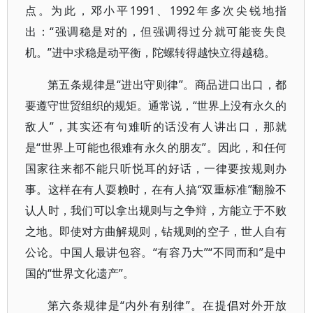
点。为此，邓小平1991、1992年多次尖锐地指
出：“强调稳是对的，但强调得过分就可能丧失良
机。”进中求稳是动平衡，陀螺转得越快立得越稳。
第五条规律是“进出守则律”。商品进口出口，都
要遵守世贸组织的规矩。通常说，“世界上没有永久的
敌人”，其实还有句难听的话没有人讲出口，那就
是“世界上可能也很难有永久的朋友”。因此，和任何
国家往来都不能只听悦耳的好话，一律要按规则办
事。这样在有人耍赖时，在有人搞“双重标准”翻脸不
认人时，我们可以拿出规则与之争辩，方能立于不败
之地。即使对方曲解规则，钻规则的空子，世人自有
公论。中国人最讲包容。“有容乃大”“不同而和”是中
国的“世界文化遗产”。
第六条规律是“内外有别律”。在提倡对外开放