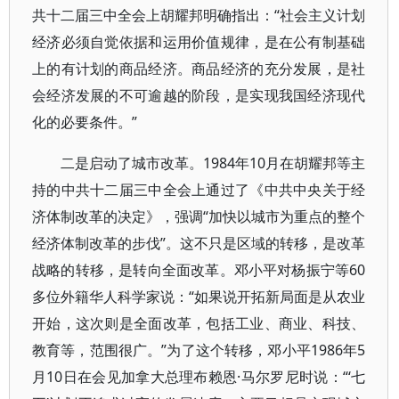
共十二届三中全会上胡耀邦明确指出：“社会主义计划
经济必须自觉依据和运用价值规律，是在公有制基础
上的有计划的商品经济。商品经济的充分发展，是社
会经济发展的不可逾越的阶段，是实现我国经济现代
化的必要条件。”
二是启动了城市改革。1984年10月在胡耀邦等主
持的中共十二届三中全会上通过了《中共中央关于经
济体制改革的决定》，强调“加快以城市为重点的整个
经济体制改革的步伐”。这不只是区域的转移，是改革
战略的转移，是转向全面改革。邓小平对杨振宁等60
多位外籍华人科学家说：“如果说开拓新局面是从农业
开始，这次则是全面改革，包括工业、商业、科技、
教育等，范围很广。”为了这个转移，邓小平1986年5
月10日在会见加拿大总理布赖恩·马尔罗尼时说：“‘七