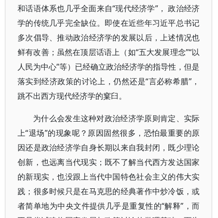
和话语体系也几乎全面来自“现代经济学”， 政治经济
学的传统几乎完全缺位。即使在近些年习近平总书记
多次倡导、推动政治经济学的发展以后，上述情况也
鲜有改善；虽然在顶层话语上（如“五大发展理念”“以
人民为中心”等）已经确立政治经济学的指导性，但是
落实到经济政策的讨论上，仍然还是“言必称希腊”，
跳不出西方现代经济学的窠臼。
为什么会发生这种对政治经济学原则肯定、实际
上“退场”的现象呢？原因固然很多，恐怕最重要的原
因还是政治经济学自身长期以来自我封闭，既少理论
创新，也远离当代现实；既不了解当代西方发达国家
的新现实，也没跟上当代中国特色社会主义的伟大实
践；很多时候只是在马克思的经典著作中炒冷饭，或
者简单地为中央文件提供几乎是重复性的“解释”，而