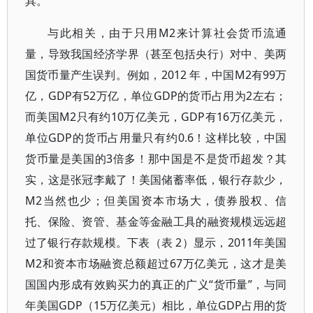
具。
与此相关，由于只用M2来计算社会货币流通
量，导致我国经济学界（甚至包括央行）对中、美两
国货币量产生误判。例如，2012 年，中国M2有99万
亿，GDP有52万亿，单位GDP的货币占用为2左右；
而美国M2只有约10万亿美元，GDP有16万亿美元，
单位GDP的货币占用量只有约0.6！这样比较，中国
货币量是美国的3倍多！那中国是不是货币超发？其
实，这是张冠李戴了！美国储蓄率低，银行存款少，
M2当然也少；但美国资本市场大，债券股权、信
托、保险、资管、基金等金融工具的融资规模远远超
过了银行存款规模。下表（表 2）显示，2011年美国
M2和资本市场融资总额超过67万亿美元，这才是美
国国内形成有效购买力的真正的广义“货币量”，与同
年美国GDP（15万亿美元）相比，单位GDP占用的货