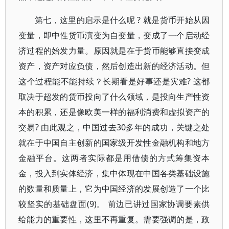
第七，这里的启示是什么呢 ? 就是货币开始从因
变量，即中性货币演变为自变量，变成了一个启动经
济过程的始发力量。原因就是在于货币能够直接变成
资产，资产对应负债，然后创造出新的经济活动。但
这个过程能不能持续？长期看是好事还是灾难? 这都
取决于超发的货币投向了什么领域，是投向生产性资
本的积累，还是像欧美一样的福利消费和虚拟资产的
交易? 由此观之，中国过去30多年的成功，关键之处
就在于中国自主创新的国家级开发性金融机构和地方
金融平台。这两者实际都是用借债的方式筹集资本
金，投入到实体经济，集中体现在中国各类基础设施
的数量和质量上，它为中国经济的发展创造了一个比
较坚实的基础盘面(9)。 前边已讲过国家协调要素供
给能力的重要性，这里不再重复。需要强调的是，政