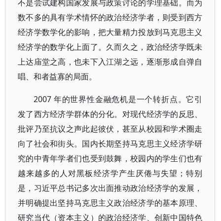
不是尝试建构国家发展与政策讨论的学理基础。而为
数不多的具有学术情怀的政治经济学者，则受到西方
经济学数学化的影响，把大量精力投放到马克思主义
经济学的数学化上面了。久而久之，政治经济学既未
上达庙堂之高，也未下入江湖之远，逐渐形成自弹自
唱、和者益寡的局面。
2007 年的世界性金融危机是一个转折点。它引
发了西方经济学群体的分化。对现代经济学的反思、
批评乃至抗议之声此起彼伏，甚至从校园和学术圈走
向了社会和街头。国内长期坚持马克思主义经济学研
究的中青年学者们也受到鼓舞，校园内的学生们也有
越来越多的人对黑板经济学产生厌倦与失望；特别
是，习近平总书记多次出面推动政治经济学的发展，
并明确提出坚持马克思主义政治经济学的基本原理、
研究当代（资本主义）的政治经济学、创新中国特色