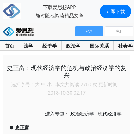
下载爱思想APP
立即下载
随时随地阅读精品文章
登录
注册
首页
法学
经济学
政治学
国际关系
社会学
史正富：现代经济学的危机与政治经济学的复
兴
选择字号：
大
中
小
本文共阅读 2760 次 更新时间：
2018-10-30 02:17
进入专题：
政治经济学
现代经济学
●
史正富