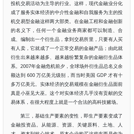
投机交易活动为主导的行业。这样，现代金融业分化
成了服务实体经济的中介性金融和自我服务为主的投
机交易型金融这样两大部类。在金融工程和金融创新
的名义下，任何一个金融业务商家都可以制造、合
成、编制出一个衍生品，拿到交易所里，只要有人买
有人卖，它就成了一个正常交易的金融产品；由此就
衍生出来越来越多、越来越纷繁复杂的金融衍生品体
系。2007年金融危机前夕，全球场外衍生品总名义余
额达到 600 万亿美元级别，而当时美国 GDP 才有十
多万亿美元。实体经济的交易规模在金融衍生品面前
真是小巫见大巫。这个对实体经济几乎没有贡献的交
易体系，在很大程度上就是一个合法的高科技赌场。
第三，基础生产要素的变性，即生产要素变成了
金融投资品。从能源、资源、关键原料、土地、人
才、资本到核心技术，原本企业购买这些东西是作为