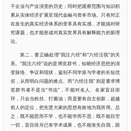
干企业与产业演变的历史；同时把观察范围与知识积
累从实体经济扩展至现代金融与资本市场。只有对正
在发生的真实经济体系的变革具有实感，才能搞对研
究课题，也才能形成对真实世界具有解释能力的新理
论。
第二，要正确处理“我注六经”和“六经注我”的关
系。“我注六经”说的是博览群书，知晓经济思想的演
变脉络、争议和现状，鉴别不同学派与学者的长短优
劣，从而明白问题的难点。而“六经注我” 则是要求博
览群书者不是当“书虫”，不能对名人、名家盲目崇
拜，只会当粉丝、打酱油；而是要有自主创新，超越
前人的定位，把先贤大家的思想有效地为我所用。总
之，既不能思而不学，也不能学而不思；既不能目空
一切，盲目排斥已有学术成果，也不能丧失自我，跟