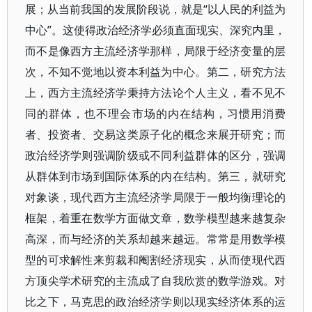
展；从当前我国的发展阶段说，就是“以人民的利益为
中心”。这使得政治经济学必须直面现实、深究内里，
而不是像西方主流经济学那样，局限于经济变量的层
次，不知不觉地以资本利益为中心。第二，研究方法
上，西方主流经济学秉持方法论个人主义，看不见不
同的群体，也不理会市场的内在结构，习惯用消费
者、投资者、交易这类原子化的概念来展开研究；而
政治经济学则强调阶级或不同利益群体的区分，强调
从群体到市场到国际体系的内在结构。第三，就研究
对象谈，现代西方主流经济学局限于一般均衡理论的
框架，着重在数学方面做文章，数学模型越来越复杂
高深，而与经济的关系却越来越远。常常是用数学模
型的可求解性来剪裁和阉割经济现实，从而使现代西
方顶尖学术研究的主流成了自我欣赏的数学游戏。对
比之下，马克思的政治经济学则以现实经济体系的运