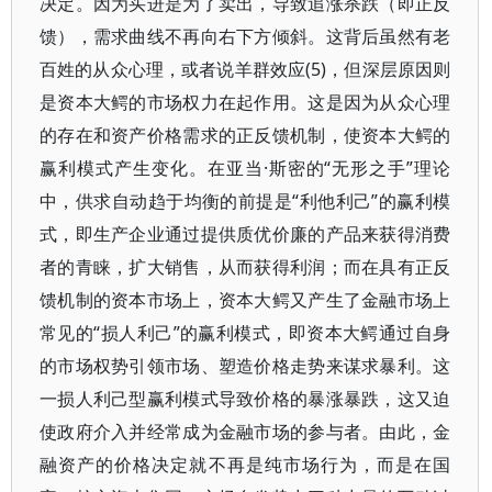
决定。因为买进是为了卖出，导致追涨杀跌（即正反
馈），需求曲线不再向右下方倾斜。这背后虽然有老
百姓的从众心理，或者说羊群效应(5)，但深层原因则
是资本大鳄的市场权力在起作用。这是因为从众心理
的存在和资产价格需求的正反馈机制，使资本大鳄的
赢利模式产生变化。在亚当·斯密的“无形之手”理论
中，供求自动趋于均衡的前提是“利他利己”的赢利模
式，即生产企业通过提供质优价廉的产品来获得消费
者的青睐，扩大销售，从而获得利润；而在具有正反
馈机制的资本市场上，资本大鳄又产生了金融市场上
常见的“损人利己”的赢利模式，即资本大鳄通过自身
的市场权势引领市场、塑造价格走势来谋求暴利。这
一损人利己型赢利模式导致价格的暴涨暴跌，这又迫
使政府介入并经常成为金融市场的参与者。由此，金
融资产的价格决定就不再是纯市场行为，而是在国