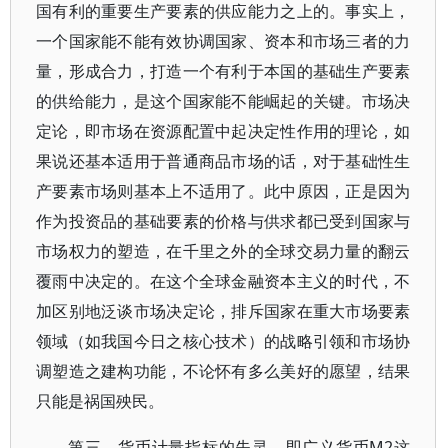
国有利的重要生产要素的供应能力之上的。事实上，
一个国家能不能有效协调国家、资本和市场三者的力
量，形成合力，打造一个有利于本国的基础生产要素
的供给能力，是这个国家能不能崛起的关键。市场决
定论，即市场在资源配置中起决定性作用的理论，如
果说还基本适用于普通商品市场的话，对于基础性生
产要素市场则基本上不适用了。此中原因，正是因为
作为投资品的基础要素的价格与供求都已受到国家与
市场权力的塑造，在千里之外的全球交易力量的翻云
覆雨中决定的。在这个全球金融资本主义的时代，不
加区别地泛谈市场决定论，排斥国家在重大市场要素
领域（如我国今日之核心技术）的战略引领和市场协
调塑造之建构功能，不论怀有多么美好的愿望，结果
只能是祸国殃民。
第三，货币计量指标的失灵，即广义货币M2这