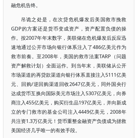
融危机告终。
吊诡之处是，在次贷危机爆发后美国救市挽救
GDP的方案还是货币变成资产，资产配置负债的操
作。按2007年年末数字，美联储在危机爆发后反应迅
速地通过公开市场向银行体系注入了486亿美元作为
救市前奏。至2008年，美国的救市法案TARP（问题
资产解救计划）全面运作。到当年末，美联储从公开
市场渠道的再贷款渠道向银行体系直接注入5111亿美
元、回购/逆回购渠道回收2647亿美元，同外国央行
达成货币互换向国际美元市场注入5307亿美元，向券
商注入455亿美元，购买衍生品197亿美元，并向新成
立的专门救市的基金公司注入4449亿美元，2008年
共注资1.3万亿美元！货币重整金融资产负债成为拯救
美国经济几乎唯一的有效手段。