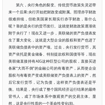
第六，央行角色的裂变。传统货币政策失灵还带
来一个后果:央行开始把财政变成附属。照理赤字财政
很难持续，但欧美国家长期实行赤字财政，靠什么
呢？靠的是央行的货币发行。这就使财政政策逐渐依
附于央行了！现在又进一步，美联储的资产负债表发
生了重大变化，这就是大型企业的股权和资产也进了
美联储负债表中的资产项。过去，央行发行货币，其
资产依托是黄金储备、特别提款权和国债等等，现在
美联储直接持有AIG这种巨型公司的股权，直接买进
各家“大而不倒”的金融公司的有毒资产，从而使企业
股权与有毒资产变成美联储资产负债表上的资产，然
后它发行货币，记为负债，这样资产负债表还是平
衡。结果是，央行成了整个国民经济运行结果的最终
背书人，成了市场体系中微观资产的交易主体。显
然，这是央行性质的一个革命性变化(8)。