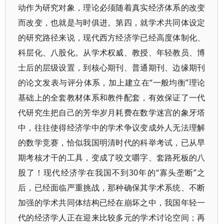
动作为研究对象，理论必须随着真实经济体系的改变
而改变，也就是与时俱进。第四，就学术共同体设定
的研究路径来说，现代西方经济学已经高度体制化、
科层化、八股化。从学术权威、教授、年轻教员、博
士后的层级设置，到核心期刊、普通期刊、边缘期刊
的论文发表与评分体系，加上建立在“一般均衡”理论
基础上的全套教材体系和教件配套，有效保证了一代
代研究生把自己的芳华岁月耗费在数学迷宫的象牙塔
中，往往使得经济学中的学术争议变成外人无法理解
的数学竞赛，恰似我国明清时代的科举考试，已从早
期考核才干的工具，变成了咬文嚼字、套路死板的八
股了！现代经济学在我国不到30年的“寡头垄断”之
后，已经面临严重挑战，那种确保其学术系统、不断
加强的学术共同体结构已经在崩坏之中，我国年轻一
代的经济学人正在迎来比较多元的学术讨论空间；再