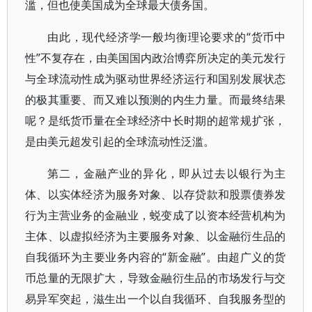
滥，但也使美国成为全球最大债务国。
由此，现代经济学一般均衡理论要求的“货币中
性”不复存在，由美国国内政治博弈所决定的美元发行
与全球流动性成为驱动世界经济运行和国别发展状态
的极其重要、而又难以预测的内生力量。而最终结果
呢？是纸货币量在全球经济中长时期的超常规扩张，
是由美元超发引起的全球流动性泛滥。
第二，金融产业的异化，即从过去以银行为主
体、以实体经济为服务对象、以存贷款和股票债券发
行为主营业务的金融业，蜕变成了以资本经营机构为
主体、以虚拟经济为主要服务对象、以金融衍生品的
自我循环为主要业务内容的“新金融”。由超广义的货
币总量的无限扩大，导致金融衍生品的市场发行与交
易异军突起，滋生出一个以自我循环、自我服务型的