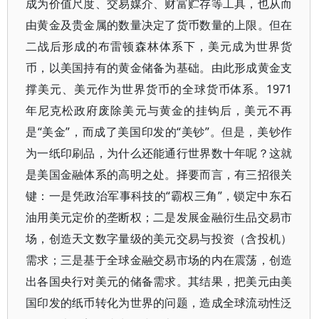
成为价值尺度、交易媒介、财富贮存等工具，也从而
由黄金及贵金属的数量决定了货币数量的上限。但在
二战后形成的布雷顿森林体系下，美元成为世界货
币，以美国持有的黄金储备为基础。由此形成黄金支
撑美元、美元作为世界货币的全球货币体系。1971
年尼克松政府废除美元与黄金的挂钩后，美元不再
是“美金”，而成了美国印发的“美钞”。但是，美钞作
为一纸印刷品，为什么还能通行世界数十年呢？这就
是美国金融体系的高明之处。择要而言，有三招很关
键：一是凭政治军事科技的“霸权三角”，锁定中东石
油用美元定价的垄断权；二是发展金融衍生品交易市
场，创造天文数字量级的美元交易与投资（含投机）
需求；三是基于全球金融交易市场的内在震荡，创造
出各国央行对美元的储备需求。其结果，把美元由美
国印发的纸币转化为世界的问题，造成全球流动性泛