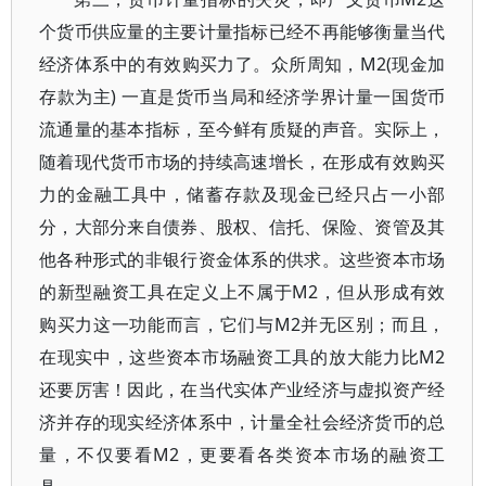
个货币供应量的主要计量指标已经不再能够衡量当代
经济体系中的有效购买力了。众所周知，M2(现金加
存款为主) 一直是货币当局和经济学界计量一国货币
流通量的基本指标，至今鲜有质疑的声音。实际上，
随着现代货币市场的持续高速增长，在形成有效购买
力的金融工具中，储蓄存款及现金已经只占一小部
分，大部分来自债券、股权、信托、保险、资管及其
他各种形式的非银行资金体系的供求。这些资本市场
的新型融资工具在定义上不属于M2，但从形成有效
购买力这一功能而言，它们与M2并无区别；而且，
在现实中，这些资本市场融资工具的放大能力比M2
还要厉害！因此，在当代实体产业经济与虚拟资产经
济并存的现实经济体系中，计量全社会经济货币的总
量，不仅要看M2，更要看各类资本市场的融资工