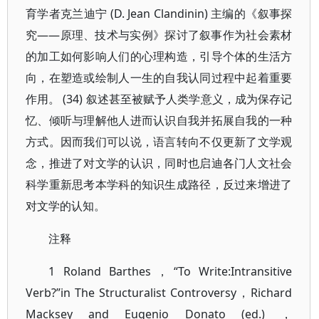
育学者克兰迪宁 (D. Jean Clandinin) 主编的《叙事探
究——原理、技术与实例》探讨了叙事作为社会素材
的加工如何影响人们的心理构造，引导个体的生活方
向，在塑造或绘制人一生的自我认同过程中起着重要
作用。 (34) 叙述甚至被赋予人类学意义，成为保存记
忆、倾听与理解他人进而认识自我并拓展自我的一种
方式。因而我们可以说，语言转向不仅更新了文学观
念，推进了对文学的认识，同时也启迪各门人文社会
科学重新思考本学科的知识生成路径，反过来增进了
对文学的认知。
注释
1 Roland Barthes，“To Write:Intransitive
Verb?”in The Structuralist Controversy，Richard
Macksey and Eugenio Donato (ed.) ，