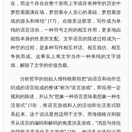
在，而这个存在在整个形而上学或存有神学的历史中
梦想着圆满在场，梦想着令人安心的基础，梦想着游
戏的源头和终结” (17) 。在德里达那里，写作成为单
纯的语言活动，一种符号之间的相互作用，更多地由
能指本身的性质所支配。文学语言的陈述过程成为一
种空的过程，是多种写作相互对话、相互戏仿、相互
争执而成。这事实上将文学当作一种单纯的文字游
戏，解除了文学的价值负载。
分析哲学的创始人维特根斯坦把“由语言和动作交
织成的语言组成的整体”称为“语言游戏”，即应用一定
规则的陈述，并认为“想象一种语言意味着想象一种生
活形式” (18) ，将语言游戏和人的活动和生活形式联
系起来。这个说法显然适用于文学。而海德格尔则较
早从语言的编码和解码的角度涉及游戏，“消息与传信
的隐蔽关系无处不在游戏” (19) 。他还多次谈到运用