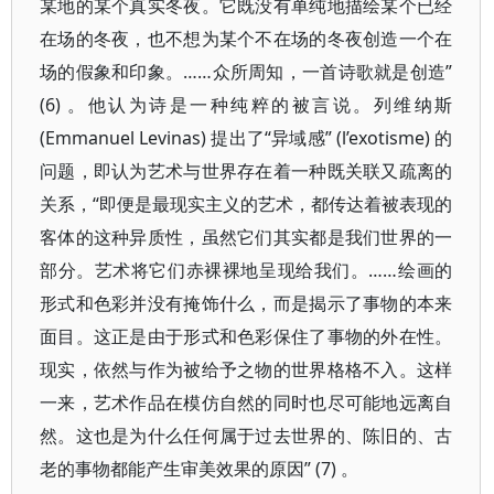
某地的某个真实冬夜。它既没有单纯地描绘某个已经
在场的冬夜，也不想为某个不在场的冬夜创造一个在
场的假象和印象。……众所周知，一首诗歌就是创造”
(6) 。他认为诗是一种纯粹的被言说。列维纳斯
(Emmanuel Levinas) 提出了“异域感” (l’exotisme) 的
问题，即认为艺术与世界存在着一种既关联又疏离的
关系，“即便是最现实主义的艺术，都传达着被表现的
客体的这种异质性，虽然它们其实都是我们世界的一
部分。艺术将它们赤裸裸地呈现给我们。……绘画的
形式和色彩并没有掩饰什么，而是揭示了事物的本来
面目。这正是由于形式和色彩保住了事物的外在性。
现实，依然与作为被给予之物的世界格格不入。这样
一来，艺术作品在模仿自然的同时也尽可能地远离自
然。这也是为什么任何属于过去世界的、陈旧的、古
老的事物都能产生审美效果的原因” (7) 。