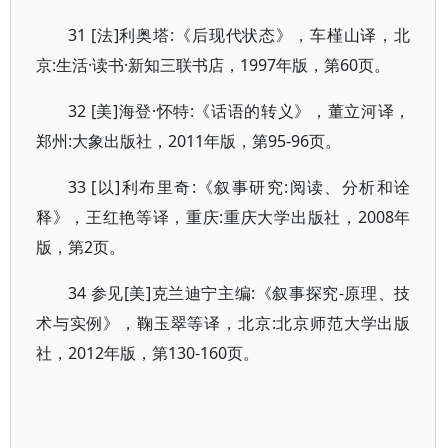
31 [法]利奥塔:《后现代状态》，车槿山译，北
京:生活·读书·新知三联书店，1997年版，第60页。
32 [美]海登·怀特:《话语的转义》，董立河译，
郑州:大象出版社，2011年版，第95-96页。
33 [以]利布里奇:《叙事研究:阅读、分析和诠
释》，王红艳等译，重庆:重庆大学出版社，2008年
版，第2页。
34 参见[美]克兰迪宁主编:《叙事探究-原理、技
术与实例》，鞠玉翠等译，北京:北京师范大学出版
社，2012年版，第130-160页。