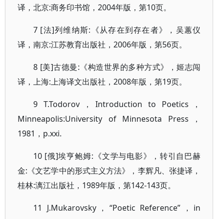
译，北京:商务印书馆，2004年版，第10页。
7 [法]列维纳斯:《从存在到存在者》，吴蕙仪
译，南京:江苏教育出版社，2006年版，第56页。
8 [美]古德曼:《构造世界的多种方式》，姬志闯
译，上海:上海译文出版社，2008年版，第19页。
9 T.Todorov，Introduction to Poetics，
Minneapolis:University of Minnesota Press，
1981，p.xxi.
10 [俄]埃亨鲍姆:《文学与电影》，转引自巴赫
金:《文艺学中的形式主义方法》，李辉凡、张捷译，
桂林:漓江出版社，1989年版，第142-143页。
11 J.Mukarovsky，“Poetic Reference”，in