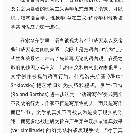
及以之为基础的现实主义美学范式走向了衰微。可以
说，结构语言学、现象学-存在主义-解释学和分析哲
学共同促成了这一进程。
在索绪尔那里，语言被视为各个组成要素以及这
些组成要素之间的关系，实际上是把语言归结为纯形
式性和关系性，冲击了先前再现论的语言观。在受之
影响的俄国形式主义、结构主义和解构批评家眼里，
文学创作被视为语言行为。什克洛夫斯基 (Viktor
Shklovsky) 把艺术归结为技巧和程式。罗兰·巴特
(Roland Barthes) 进一步认为，“动词‘写作’变成完全
不及物的行为，作家不再是写某物的人，而只是写作
而已” (1) 。文学的真实不再被认为是关于现实的陈
述，而更多地被理解为旨在产生某种现实或逼真效果
(verisimilitude) 的幻觉结构或表现手法，“对于真