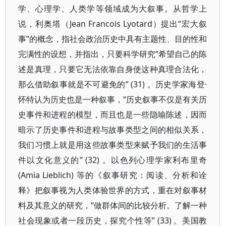
学、心理学、人类学等领域成为大叙事。从哲学上
说，利奥塔（Jean Francois Lyotard）提出“宏大叙
事”的概念，指社会政治历史中具有主题性、目的性和
完满性的设想，并指出，只要科学研究“希望自己的陈
述是真理，只要它无法依靠自身使这种真理合法化，
那么借助叙事就是不可避免的” (31) 。历史学家海登·
怀特认为历史也是一种叙事，“历史叙事不仅是有关历
史事件和进程的模型，而且也是一些隐喻陈述，因而
暗示了历史事件和进程与故事类型之间的相似关系，
我们习惯上就是用这些故事类型来赋予我们的生活事
件以文化意义的” (32) 。以色列心理学家利布里奇
(Amia Lieblich) 等的《叙事研究：阅读、分析和诠
释》把叙事视为人类体验世界的方式，重在对叙事材
料及其意义的研究，“做群体间的比较分析。了解一种
社会现象或者一段历史，探究个性等” (33) 。美国教