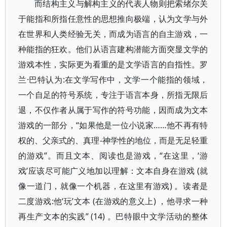
而结构主义与解构主义的代表人物则把索绪尔关
于能指和所指任意性的思想推向极端，认为文学与外
在世界和人类经验无关，而成为语言的自主游戏，一
种能指的狂欢。他们从语言建构潜能方面突显文学的
游戏本性，实际更为看重的是文学语言的自指性。罗
兰·巴特认为:在文学写作中，文学一个能指的领域，
一个自足的符号系统，专注于语言本身，所指无限后
退，不仅作者从属于写作的符号功能，因而成为文本
游戏的一部分，“如果他是一位小说家……他不再有特
权的、父亲式的、真理-神学性的地位，而是无足轻重
的游戏”。而且文本、阅读也是游戏，“在这里，‘游
戏’应该尽可能广义地加以理解：文本自身在游戏 (就
像一道门，就像一个机器，在这里有游戏) 。读者是
二度游戏:他‘玩’文本 (在游戏的意义上) ，他寻求一种
再生产文本的实践” (14) 。巴特眼中文学活动的整体