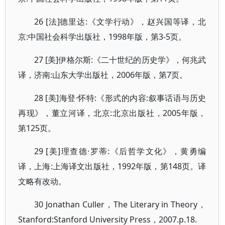
26 [法]德里达:《文学行动》，赵兴国等译，北
京:中国社会科学出版社，1998年版，第3-5页。
27 [美]伊格尔斯:《二十世纪的历史学》，何兆武
译，济南:山东大学出版社，2006年版，第7页。
28 [美]海登·怀特:《形式的内容:叙事话语与历史
再现》，董立河译，北京:北京出版社，2005年版，
第125页。
29 [美]理查德·罗蒂:《后哲学文化》，黄勇编
译，上海:上海译文出版社，1992年版，第148页。译
文略有改动。
30 Jonathan Culler，The Literary in Theory，
Stanford:Stanford University Press，2007.p.18.