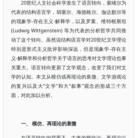
20世纪人文社会科学发生了语言转向，索绪尔为
代表的结构语言学，胡塞尔、海德格尔、伽达默尔等
的现象学-存在主义-解释学，以及罗素、维特根斯坦
(Ludwig Wittgenstein) 等为代表的分析哲学共同推
动了这个转向。虽然说结构语言学对20世纪文学理论
特别是形式主义批评影响深远，但是现象学-存在主
义-解释学和分析哲学关于语言的思考对文学理论也事
关重大。语言转向更新了文学观念，改变了我们对文
学的认知。本文从模仿或再现论的衰微、文学游戏论
的复兴以及大“文学”和大“叙事”观念的形成三个方
面，对此加以分析。
一、 模仿、再现论的衰微
在语言转向的背景下，古老的模仿论、再现论以