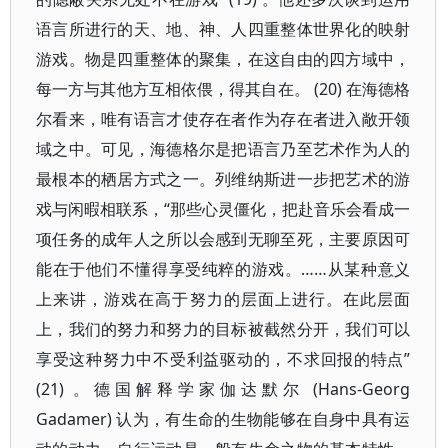
语言所进行的天、地、神、人四重整体世界化的映射
游戏。物是四重整体的聚集，在这自由的四方域中，
每一方与其他方互相依偎，得其自在。 (20) 在海德格
尔看来，唯有语言才使存在者作为存在者进入敞开领
域之中。可见，海德格尔是把语言乃至艺术作为人的
最根本的栖居方式之一。列维纳斯进一步把艺术的游
戏与闲暇相联系，“那些心灵僵化，把赴音乐会看成一
项任务的成年人之所以会感到无聊至死，主要原因可
能在于他们不懂得享受纯粹的游戏。……从某种意义
上来讲，游戏在高于努力的层面上进行。在此层面
上，我们的努力和努力的目标被截然分开，我们可以
享受这种努力中不受利益驱动的，不求回报的特点”
(21) 。德国解释学家伽达默尔 (Hans-Georg
Gadamer) 认为，有生命的生物能够在自身中具有运