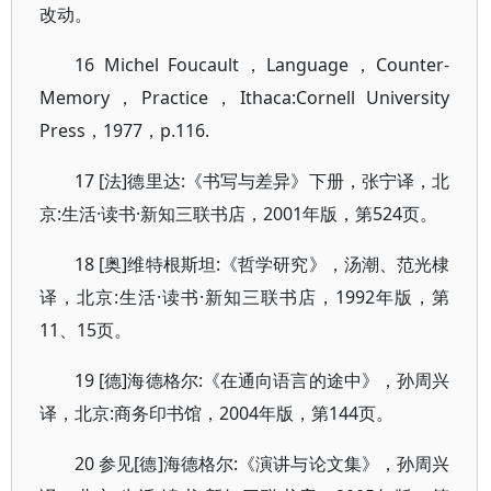
改动。
16 Michel Foucault，Language，Counter-
Memory，Practice，Ithaca:Cornell University
Press，1977，p.116.
17 [法]德里达:《书写与差异》下册，张宁译，北
京:生活·读书·新知三联书店，2001年版，第524页。
18 [奥]维特根斯坦:《哲学研究》，汤潮、范光棣
译，北京:生活·读书·新知三联书店，1992年版，第
11、15页。
19 [德]海德格尔:《在通向语言的途中》，孙周兴
译，北京:商务印书馆，2004年版，第144页。
20 参见[德]海德格尔:《演讲与论文集》，孙周兴