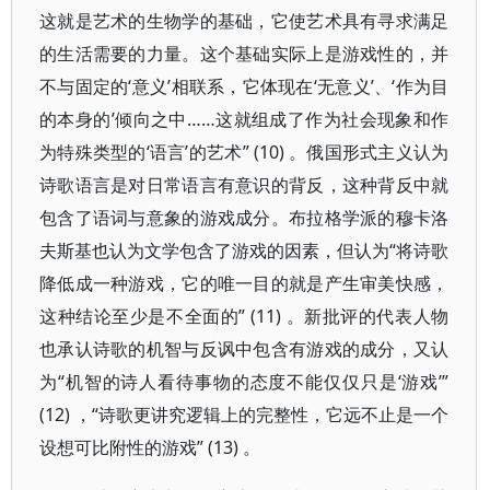
这就是艺术的生物学的基础，它使艺术具有寻求满足
的生活需要的力量。这个基础实际上是游戏性的，并
不与固定的‘意义’相联系，它体现在‘无意义’、‘作为目
的本身的’倾向之中……这就组成了作为社会现象和作
为特殊类型的‘语言’的艺术” (10) 。俄国形式主义认为
诗歌语言是对日常语言有意识的背反，这种背反中就
包含了语词与意象的游戏成分。布拉格学派的穆卡洛
夫斯基也认为文学包含了游戏的因素，但认为“将诗歌
降低成一种游戏，它的唯一目的就是产生审美快感，
这种结论至少是不全面的” (11) 。新批评的代表人物
也承认诗歌的机智与反讽中包含有游戏的成分，又认
为“机智的诗人看待事物的态度不能仅仅只是‘游戏’”
(12) ，“诗歌更讲究逻辑上的完整性，它远不止是一个
设想可比附性的游戏” (13) 。