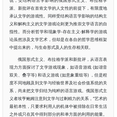
说，受结构语言学影响的俄国形式主义、布拉格学
派、新批评在首肯文学的人文性的前提下，有限度地
承认文学的游戏性。同样受结构语言学影响的结构主
义和解构主义的文学游戏论则更为推崇文学语言的自
指性。而分析哲学和现象学-存在主义-解释学的游戏
论虽然涉及文学艺术，但却是在各自的哲学思维框架
中提出来的，与生命形式及人的生存相关联。
俄国形式主义、布拉格学派和新批评，从语言表
现力方面探讨了文学游戏现象，如语音游戏 (如谐音
双关、叠字等) 和语义游戏 (如意象重组等) ，但是程
度不同地顾及到文学与经验世界及社会价值系统的关
系，尚未把文学归结为纯粹的语言游戏。俄国形式主
义者埃亨鲍姆注意到文学与过剩精力的关系，“艺术的
最初本性，只要求利用人的机体中被排除在日常生活
之外或只在其中得到部分的和单方面的利用的能量。