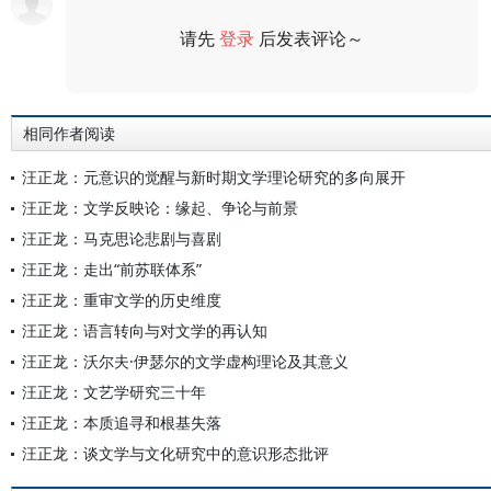
请先
登录
后发表评论～
评论
相同作者阅读
汪正龙：元意识的觉醒与新时期文学理论研究的多向展开
汪正龙：文学反映论：缘起、争论与前景
汪正龙：马克思论悲剧与喜剧
汪正龙：走出“前苏联体系”
汪正龙：重审文学的历史维度
汪正龙：语言转向与对文学的再认知
汪正龙：沃尔夫·伊瑟尔的文学虚构理论及其意义
汪正龙：文艺学研究三十年
汪正龙：本质追寻和根基失落
汪正龙：谈文学与文化研究中的意识形态批评