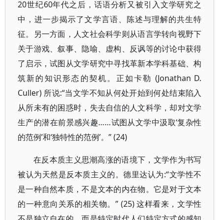
20世纪60年代之后，话语分析又被引入文学研究之
中，进一步揭示了文学言语、陈述与理解的共生特
征。另一方面，人文社会科学则从语言学转向视野下
关于游戏、叙事、隐喻、虚构、反讽等的讨论中获得
了启示，试图从文学研究中寻找革新本学科基础、构
筑新的知识形态的契机。正如卡勒 (Jonathan D.
Culler) 所说:“当文学不知从何处开始到何处结束陷入
从所未有的困惑时，失去自信的人文科学，却对文学
生产的潜在前景感兴趣……试图从文学中汲取‘复杂性
的范例’和‘独特性的范例’。” (24)
在反本质主义思潮高涨的语境下，文学作为书写
被认为天然是反本质主义的。德里达认为:“文学性不
是一种自然本质，不是文本的内在物。它是对于文本
的一种意向关系的相关物。” (25) 这样看来，文学性
不是独立自在的，而是特定时代人们特定方式的感知