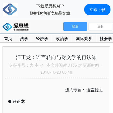
下载爱思想APP
立即下载
随时随地阅读精品文章
登录
注册
首页
法学
经济学
政治学
国际关系
社会学
汪正龙：语言转向与对文学的再认知
选择字号：
大
中
小
本文共阅读 3185 次 更新时间：
2018-10-23 00:48
进入专题：
语言转向
●
汪正龙