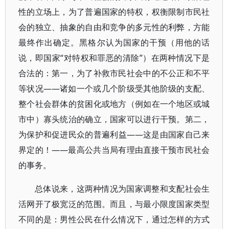
性的立场上，为了普遍国家的特权，权衡限制市民社
会的独立、抽象的自由和竞争的多元性的利弊，方能
最终作出确定。黑格尔认为国家的干预（用他的话
说，即国家“对特权和罪恶的清除”）在两种情况下是
合法的：第一，为了补救市民社会中的不公正和不平
等状况——诸如一个或几个阶级受其他阶级的支配、
整个社会群体的贫困化或地方（例如在一个地区或城
市中）寡头统治的确立，国家可以进行干预。第二，
为保护和促进民众的普遍利益——这是由国家自己来
界定的！——最高公共当局有理由直接干预市民社会
的事务。
总体说来，这两种情况为国家调整和支配社会生
活网开了极宽泛的范围。而且，与最小限度国家类型
不同的是：男性公民在什么情况下，通过怎样的方式