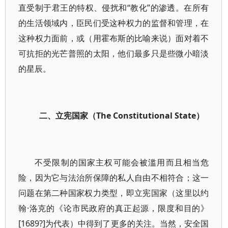
直受制于君王的特权、侵扰和“教化”的渗透。在所有
的生活领域内，臣民们受这种权力的监督和管理，在
这种权力面前，或（用霍布斯的比喻来说）面对着不
可抗拒的光芒普照的太阳，他们最多只是些微小暗淡
的星辰。
二、立宪国家（The Constitutional State）
不受限制的国家主权可能会被滥用而且相当危
险，因为它与法治所保障的私人自由不相符合；这一
问题在第二种国家权力类型，即立宪国家（这里以约
翰·洛克的《论市民政府的真正起源，限度和目的》
[1689?]为代表）中得到了更多的关注。当然，安全国