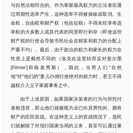
与自然法相符合的。作为掌握最高权力的立法者应通
过周期性选举产生，这种选举不得被操纵或取消。生
命权，自由权和财产权（包括征税）不得未经享有选
举权的大多数人或其代表的同意即行剥夺（即使这些
财产权的行使会导致市民社会在财富和权力的分配上
严重不均）。最后，由于政治的权力和家长的权力在
性质上是截然不同的（洛克在这里转而反对斐尔墨
[Filmer]和格老秀斯），因此，当男人们“自然
地”对“他们的”妻儿仆佣行使绝对的权力时，君王不得
越权介入父子家庭事务之中。
由于上述原因，如果国家决策者的行为与所托付
者相违背，那么他们就被视为业已向其男性的、拥有
财产的臣民宣战。在这种意义上的宣战情况下，选民
们就解除了对现行国家当局的义务，甚至可以通过暴