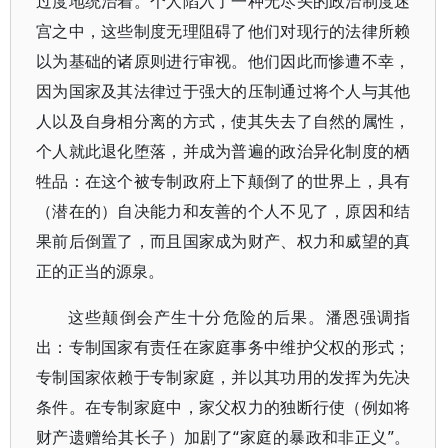
过度地统治着。个人陷入了一种无尽头的政治制度迷
宫之中，这些制度无理阻碍了他们对现行的法律所赖
以为基础的诸原则进行审视。他们因此而惨遭不幸，
因为国家及其法律过于强大的压制通过将个人与其他
人以及自身相分离的方式，使其失去了自然的属性，
个人就此退化堕落，并成为普遍的政治异化制度的栖
牲品：在这个被专制政府上下颠倒了的世界上，具有
（潜在的）自决能力和友善的个人不见了，原因和结
果前后倒置了，而且国家成为财产、权力和威望的真
正的正当的源泉。
这些颠倒会产生十分危险的后果。潘恩强调指
出：专制国家有责任在家庭事务中维护父权的形式；
专制国家依赖于专制家庭，并以其功用的发挥为先决
条件。在专制家庭中，家父权力的独断行使（例如将
财产遗赠给其长子）加剧了“家庭的暴政和非正义”。