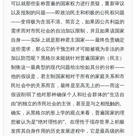
可以就那些妄称普遍的国家权力进行质疑，重新审议
以及抵制的问题——即政治民主和积极的公民权问题
——变得极为含混不清。简言之，如果因公共利益的
需求而对市民社会的自治加以限制，并且如果该国家
自身——实际上就是那种君主国家——最终负责确定
这些需求，那么它的干预怎样才可能被视为非法的并
加以防范呢？黑格尔未能就针对普遍国家的（民主）
制衡这一最典型的现代问题给出恰如其分的分析——
他的假设是，君主制国家相对于所有的家庭关系和市
民社会中的关系而言，最终是至高无上的——而这一
假设削弱了他对那种确保个人和社会群体的“生活自
由”的独立的市民社会的主张，甚至是与之相抵触的。
确实，从黑格尔的形上学的观点来看，普遍国家的理
想被认为是“绝对理性的”。在理性于现存世界上积极
发挥其自身作用的历史发展进程中，它是最高级的和