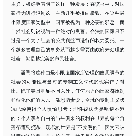
主义，极好地表明了这样一种发展；在该书中，对国
家行为进行限制这一主题几乎被推向极致。在这种最
小限度国家类型中，国家被视为一种必要的邪恶，而
自然社会则被视为一种绝对的良善。合法的国家只不
过是一个为了社会的公共利益而进行的权力委托。一
个越多管理自己的事务从而越少需要由政府来处理的
社会，就是越完美的市民社会。
潘恩将这种由最小限度国家所管理的自我调节的
社会的可能性与当时的专制主义时代的现实作了对
比。除了美国明显不同以外，任何地方的国家都压制
和蛮化他们的人民。潘恩指责说，全球的专制主义状
况已经使得个人惧怕思考；理性被认为是叛逆不道
的；个人享有自由的与生俱来的权利在世界的每个角
落都遭到扼杀。现代的世界是“不文明的”，因为它被