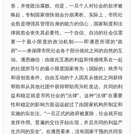
形，并使政治腐败。但是，一旦个人对社会的欲求被
唤起，专制国家很快就会分崩离析。实际上，市民社
会愈是增强其管理自身的能力的信心，国家制度和法
律就愈会丧失其必要性。一个自信、自治的社会仅需
要一个最小限度的政治机制——即潘恩所谓的“政
府”——来保障市民社会各个部分彼此之间的自然的互
动。潘恩确信：由彼此互惠的利益和情感维系在一起
的社团所导引的最小限度国家将为（国际的）秩序与
和谐创造条件。自由互动的个人因其从彼此之间获得
帮助和从其他社团中获得帮助而兴旺发达。共同的利
益和稳定就是市民社会的“法律”。这种“法律”在重要
性和稳定的影响方面远远超过了由国家机构所制定和
实施的实在法。“一旦正式的政府被废除，社会就开始
发挥作用。普遍的交往开始出现，并且共同的利益产
生共同的安全”。在潘恩看来，没有国家干预的共同安