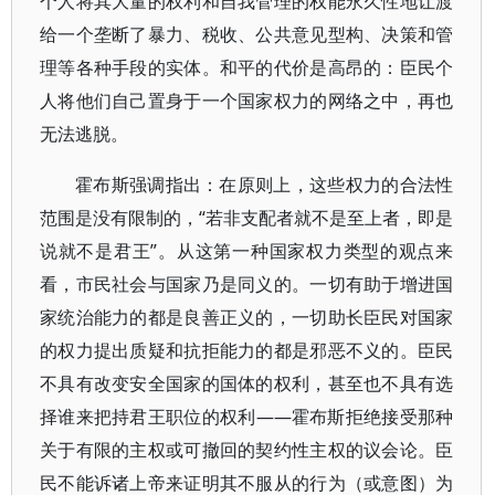
个人将其大量的权利和自我管理的权能永久性地让渡
给一个垄断了暴力、税收、公共意见型构、决策和管
理等各种手段的实体。和平的代价是高昂的：臣民个
人将他们自己置身于一个国家权力的网络之中，再也
无法逃脱。
霍布斯强调指出：在原则上，这些权力的合法性
范围是没有限制的，“若非支配者就不是至上者，即是
说就不是君王”。从这第一种国家权力类型的观点来
看，市民社会与国家乃是同义的。一切有助于增进国
家统治能力的都是良善正义的，一切助长臣民对国家
的权力提出质疑和抗拒能力的都是邪恶不义的。臣民
不具有改变安全国家的国体的权利，甚至也不具有选
择谁来把持君王职位的权利——霍布斯拒绝接受那种
关于有限的主权或可撤回的契约性主权的议会论。臣
民不能诉诸上帝来证明其不服从的行为（或意图）为