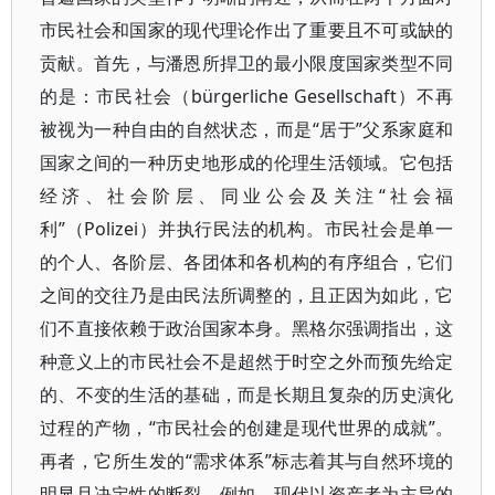
市民社会和国家的现代理论作出了重要且不可或缺的
贡献。首先，与潘恩所捍卫的最小限度国家类型不同
的是：市民社会（bürgerliche Gesellschaft）不再
被视为一种自由的自然状态，而是“居于”父系家庭和
国家之间的一种历史地形成的伦理生活领域。它包括
经济、社会阶层、同业公会及关注“社会福
利”（Polizei）并执行民法的机构。市民社会是单一
的个人、各阶层、各团体和各机构的有序组合，它们
之间的交往乃是由民法所调整的，且正因为如此，它
们不直接依赖于政治国家本身。黑格尔强调指出，这
种意义上的市民社会不是超然于时空之外而预先给定
的、不变的生活的基础，而是长期且复杂的历史演化
过程的产物，“市民社会的创建是现代世界的成就”。
再者，它所生发的“需求体系”标志着其与自然环境的
明显且决定性的断裂。例如，现代以资产者为主导的