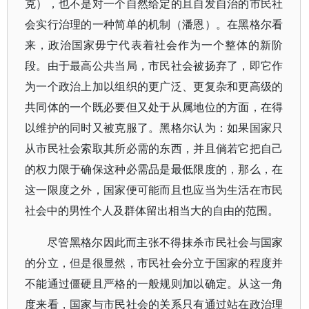
克），也不是对一个自然给定的且自发自治的市民社
会实行治理的一种简单的机制（潘恩）。在黑格尔看
来，政治国家毋宁代表着社会作为一个整体的新阶
段。由于最高公共当局，市民社会被扬弃了，即它作
为一个政治上加以组织的更广泛、更复杂和更高级的
共同体的一个既必要但又处于从属地位的方面，在得
以维护的同时又被克服了。黑格尔认为：如果国家只
从市民社会索取其所必需的东西，并且倘若它把自己
的权力限于确保这种必需品是最低限度的，那么，在
这一限度之外，国家便可能而且也应当为生活在市民
社会中的男性个人及群体留出相当大的自由的范围。
尽管黑格尔因此而主张不得抹杀市民社会与国家
的分立，但是很显然，市民社会分立于国家的程度并
不能通过僵硬且严格的一般规则加以确定。从这一角
度来看，国家与市民社会的关系只有通过站在政治理