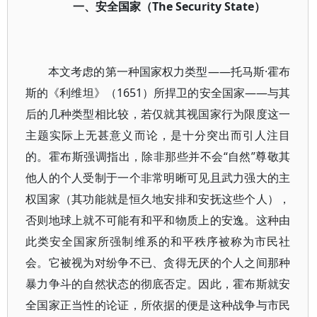
一、安全国家（The Security State）
本文考虑的第一种国家权力类型——托马斯·霍布
斯的《利维坦》（1651）所捍卫的安全国家——与其
后的几种类型相比较，若仅就其视国家行为限度这一
主题实际上无甚意义而论，是十分突出而引人注目
的。霍布斯强调指出，除非那些并不会“自然”尊敬其
他人的个人受制于一个非常明晰可见且武力强大的主
权国家（其功能就是恒久地安排和安抚这些个人），
否则地球上就不可能有和平和物质上的安逸。这种由
此类安全国家所强制维系的和平秩序被称为市民社
会。它被视为对纷争不已、贪得无厌的个人之间那种
暴力争斗的自然状态的彻底否定。因此，霍布斯就安
全国家正当性的论证，所依据的便是这种战争与市民