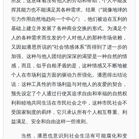
所及，这意味着没有他人的劳动和帮助，个人不能发
挥其能力也不能满足其各种需求。结果（“就像地球的
引力作用自然地趋向一个中心”），他们被迫在互利的
基础上建立并发展了各种商业交换的形式。为满足个
人的各种需求而生发的个人对他人的那种市场依赖，
又因如潘恩所说的“社会情感体系”而得到了进一步的
加强。这种与他人团结的深深的渴望是一种自然的情
感，而且，似乎自相矛盾的是，这种情感又不断地被
个人在市场利益方面的驱动力所强化。潘恩得出结论
说：这种工具性的市场利益与对他人的友爱的契合，
预先设定了个人通过行使其追求自由和幸福的自然权
利和睦地共同生活在市民社会之中，这种市民社会不
受国家制度的羁绊，它只承认所有个人相互尊重、利
益满足、安全和自由这样一些准则。
当然，潘恩也意识到社会生活有可能腐化和变