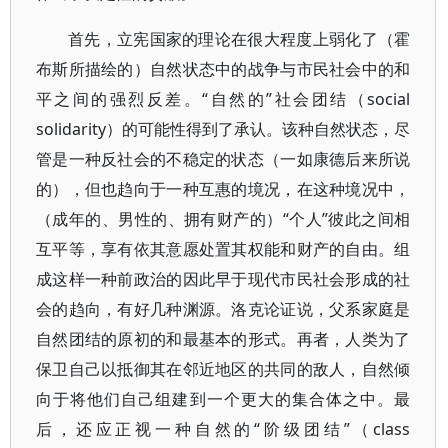
首先，立宪国家的理论在很大程度上弱化了（霍
布斯所描绘的）自然状态中的战争与市民社会中的和
平之间的强烈反差。“自然的”社会团结（social
solidarity）的可能性得到了承认。该种自然状态，尽
管是一种反社会的不稳定的状态（一如康德后来所说
的），但也趋向于一种互惠的境况，在这种境况中，
（成年的、男性的、拥有财产的）“个人”彼此之间相
互平等，享有依其意愿处置其权能和财产的自由。组
成这样一种前政治的因此早于现代市民社会形成的社
会的趋向，有好几种渊源。洛克论证说，父系家庭是
自然团结的原初的和最基本的形式。再者，人类为了
保卫自己以抵御其在邻近地区的共同的敌人，自然倾
向于将他们自己组建到一个更大的集合体之中。最
后，还应正视一种自然的“阶级团结”（class