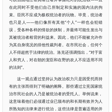
在此同时不受他们自己所制定和实施的国内法的拘
束。臣民不应成为极权统治者的玩物。毕竟，统治者
也只是人——他们像所有其他“个人”一样也会犯错
误，受各种各样的情欲的挟制，并最终可能生发出与
其被统治者相背的利益来。因此，他们不能被允许作
为其自身境况的排他性裁判者。在市民社会，任何个
人不得超然于法律的统治。洛克还强调指出，“对于富
人和穷人，对在朝的宠臣和在野的农人不应适用不同
的法则”。
这一观点通过坚持认为政治权力只是因受托而持
有的主张而得到了明确的阐释。那些通过立宪国家统
治市民社会的人乃是被统治者的受托人。举例说来，
这意味着他们必须通过业已颁布的和长期有效并为人
所熟知的法律来进行统治，这些法律是普遍适用的并