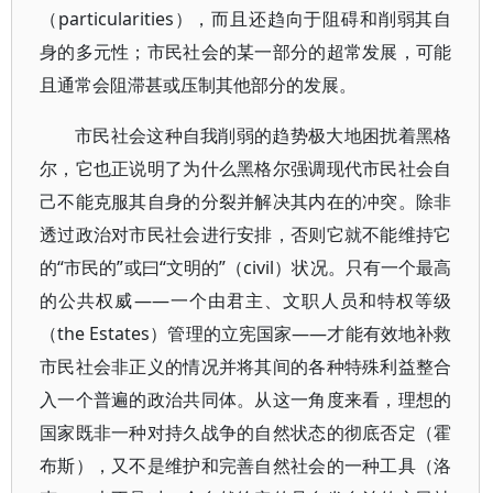
（particularities），而且还趋向于阻碍和削弱其自
身的多元性；市民社会的某一部分的超常发展，可能
且通常会阻滞甚或压制其他部分的发展。
市民社会这种自我削弱的趋势极大地困扰着黑格
尔，它也正说明了为什么黑格尔强调现代市民社会自
己不能克服其自身的分裂并解决其内在的冲突。除非
透过政治对市民社会进行安排，否则它就不能维持它
的“市民的”或曰“文明的”（civil）状况。只有一个最高
的公共权威——一个由君主、文职人员和特权等级
（the Estates）管理的立宪国家——才能有效地补救
市民社会非正义的情况并将其间的各种特殊利益整合
入一个普遍的政治共同体。从这一角度来看，理想的
国家既非一种对持久战争的自然状态的彻底否定（霍
布斯），又不是维护和完善自然社会的一种工具（洛