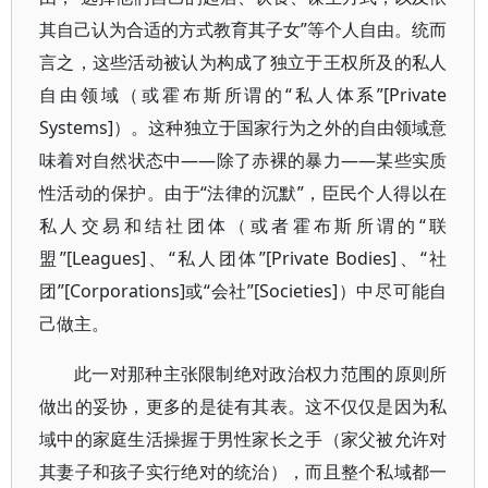
其自己认为合适的方式教育其子女”等个人自由。统而
言之，这些活动被认为构成了独立于王权所及的私人
自由领域（或霍布斯所谓的“私人体系”[Private
Systems]）。这种独立于国家行为之外的自由领域意
味着对自然状态中——除了赤裸的暴力——某些实质
性活动的保护。由于“法律的沉默”，臣民个人得以在
私人交易和结社团体（或者霍布斯所谓的“联
盟”[Leagues]、“私人团体”[Private Bodies]、“社
团”[Corporations]或“会社”[Societies]）中尽可能自
己做主。
此一对那种主张限制绝对政治权力范围的原则所
做出的妥协，更多的是徒有其表。这不仅仅是因为私
域中的家庭生活操握于男性家长之手（家父被允许对
其妻子和孩子实行绝对的统治），而且整个私域都一