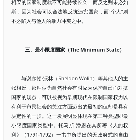
相应的国家制度就不可能持续长久，而反之则未必如
斯，因为社会可以合法地反抗违宪国家，而“个人”则
不必陷入与他人的暴力冲突之中。
三、最小限度国家（The Minimum State）
与谢尔顿·沃林（Sheldon Wolin）等其他人的主
张相反，那种认为自然社会有时应为保护自己而对抗
国家的观点，可以被视为早期现代在限制国家权力以
有利于市民社会的关注方面迈出的最初的但却是具有
决定性的一步。这一发展明显体现在第三种类型即最
小限度国家类型中。托马斯·潘恩在其所著《人的权
利》（1791-1792）一书中所提出的无政府式的自由