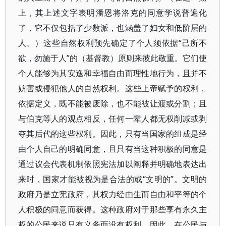
上，其上述文字表明潘恩将洛克的同意学说普遍化
了，它不仅包括了少数派，也涵盖了妇女和低阶层的
人。）这些自然权利预先确定了个人须依据“己所不
欲，勿施于人”的（基督教）原则来彼此敬重。它们使
个人能够为其安逸和幸福自由而理性地行为，且并不
妨害或侵犯他人的自然权利。这些上帝赋予的权利，
依据定义，既不能被废除，也不能被让渡或分割；且
与伯克等人的观点相反，任何一辈人都无权削减或剥
夺其后代的这些权利。因此，只有当国家的组成是经
由个人自己的明确同意，且只有当这种积极的同意是
通过议会代表机制依照宪法加以阐释并明确地表达出
来时，国家才能被视为是合法的或“文明的”。文明的
政府乃是立宪政府，其权力经由生而自由和平等的个
人积极的同意而获得。这种政府对于那些享有永久主
权的公民来说只有义务而没有权利。因此，在公民与