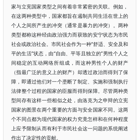
家与立宪国家类型之间有着非常紧密的关联。例如，
在这两种类型中，国家都旨在遏制共同生活在世上的
个人之间所产生的冲突（通常是暴力的冲突）。两种
类型都称这种经由政治强力而获致的安宁状态为市民
社会或政治社会。市民社会作为一种“舒适、安全及和
平的生活”状态，由“自由、平等且独立的”男性个人之
间稳定的互动网络所组成，而这种男性个人的财产
（指最广泛的意义上的财产）却透过政治而得到了保
障，即通过他们对一个垄断了制定、实施和强制执行
法律整个过程的国家的臣服而得到保障。尽管两种类
型间存有这样一些相似之处，由洛克为之申辩的立宪
国家的图景在两个重要的方面与安全国家不同。这两
个不同点都为现代国家的权力究竟怎样和在何种程度
上应予限制从而有利于市民社会这一问题的系统阐述
作出了决定性的贡献。