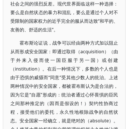
社会之间的强烈反差。现代世界面临这样一种选择：
要么是自然状态的暴力和混乱，要么是通过个人对不
受限制的国家权力的近乎完全的服从而达致“和平的、
友善的、舒适的生活”。
霍布斯论证说，战争可以经由两种方式加以阻止
从而形成安全国家：即通过取得（acquisition）（由
于外来入侵而使一国臣服于另一国）或创建
（institution）。在后一种情况下，多数的个人也是
由于恐惧的威慑而“同意”受其他少数人的统治。上述
两种情况中的安全国家，都被霍布斯认为是合法的，
因为它是“自愿”形成的：统治者通过心怀畏惧的臣民
之间那种推定的（因而是假设的！）契约性协商过
程，接受他们的委托，永久性地根除战争的自然状
态。安全国家一经确立，就是绝对的（absolute）。