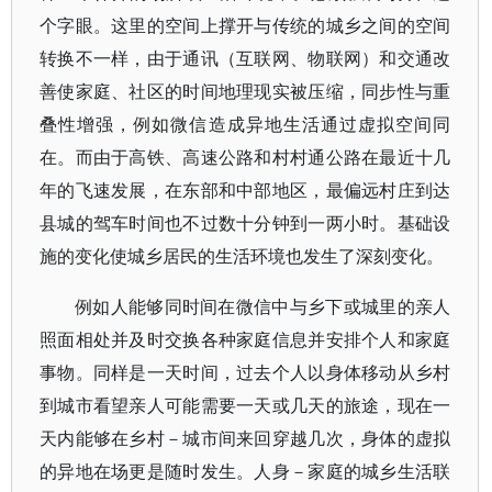
个字眼。这里的空间上撑开与传统的城乡之间的空间
转换不一样，由于通讯（互联网、物联网）和交通改
善使家庭、社区的时间地理现实被压缩，同步性与重
叠性增强，例如微信造成异地生活通过虚拟空间同
在。而由于高铁、高速公路和村村通公路在最近十几
年的飞速发展，在东部和中部地区，最偏远村庄到达
县城的驾车时间也不过数十分钟到一两小时。基础设
施的变化使城乡居民的生活环境也发生了深刻变化。
例如人能够同时间在微信中与乡下或城里的亲人
照面相处并及时交换各种家庭信息并安排个人和家庭
事物。同样是一天时间，过去个人以身体移动从乡村
到城市看望亲人可能需要一天或几天的旅途，现在一
天内能够在乡村－城市间来回穿越几次，身体的虚拟
的异地在场更是随时发生。人身－家庭的城乡生活联