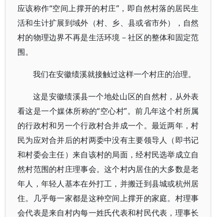
应该称作“空间上撑开的村庄”，即自然村落的居民生
活和生计扩展到域外（村、乡、县或省市外），自然
村的物理边界不再是生活环境－社区的整体和固定范
围。
我们在安徽绩溪就接触过这样一个村庄的治理。
这是安徽绩溪县一个地处山区的自然村，从外表
看这是一个媒体所称的“空心村”。前几年这个村所属
的行政村和另一个行政村合并成一个。最近两年，村
民为应对合并后的村两委中没有主要领导人（即书记
和村委会主任）来自该村的局面，经村民选举成立自
然村范围的村庄理事会。这个村内居住的大多数是老
年人，年轻人基本在外打工，并搬迁到县城或杭州居
住。几乎每一家都是这种空间上撑开的家庭。村理事
会代表是来自村内每一姓氏代表和村民代表，理事长