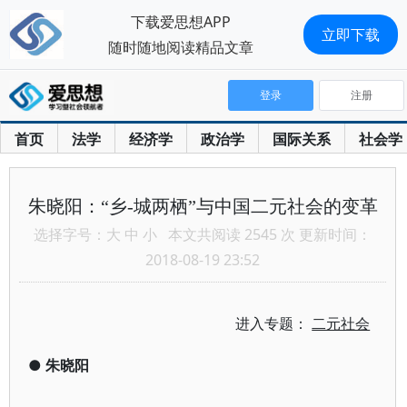
下载爱思想APP
立即下载
随时随地阅读精品文章
登录
注册
首页
法学
经济学
政治学
国际关系
社会学
朱晓阳：“乡-城两栖”与中国二元社会的变革
选择字号：
大
中
小
本文共阅读 2545 次 更新时间：
2018-08-19 23:52
进入专题：
二元社会
●
朱晓阳