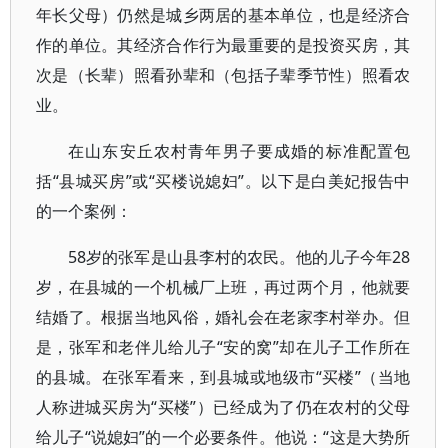
年长父母）仍然是城乡两居的基本单位，也是经济合
作的单位。其经济合作行为最重要的是投资买房，其
次是（长辈）照看孙辈和（包括子辈季节性）照看农
业。
在山东安丘农村青年男子要成婚的标准配置包
括“县城买房”或“买楼说媳妇”。以下是白美妃报告中
的一个案例：
58岁的张军是山县李村的农民。他的儿子今年28
岁，在县城的一个机械厂上班，再过两个月，他就要
结婚了。根据当地风俗，婚礼会在老家李村举办。但
是，张军和老伴儿给儿子“安的窝”却在儿子工作所在
的县城。在张军看来，到县城或地级市“买楼”（当地
人称进城买房为“买楼”）已经成为了仍在农村的父母
给儿子“说媳妇”的一个必要条件。他说：“这是大势所