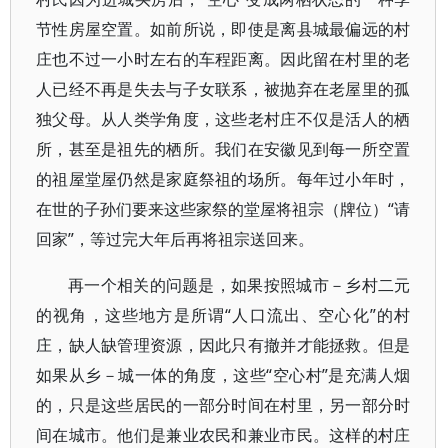
节性房屋空置。如前所说，即使是离县城最偏远的村
庄也不过一小时左右的车程距离。因此留在村里的老
人已经不再是失去与子女联系，被抛弃在老屋里的孤
独父母。从人类学角度，这些老村庄不仅是活人的栖
所，甚至是祖先的栖所。我们在安徽见到每一所空置
的祖屋堂屋仍然是家庭祭祖的场所。每年过小年时，
在世的子孙们要来这些家祭的堂屋将祖宗（牌位）“请
回家”，等过完大年后再将祖宗送回来。
再一个相关的问题是，如果按照城市－乡村二元
的视角，这些地方是所谓“人口流出、空心化”的村
庄，缺人缺管理资源，因此只有撤并才能拯救。但是
如果从乡－城一体的角度，这些“空心村”是充满人烟
的，只是这些居民的一部分时间在村里，另一部分时
间在城市。他们是兼业农民和兼业市民。这样的村庄