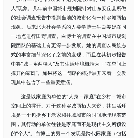
人”现象。几年前中国城市规划院针对山东安丘县所做
的社会调查报告中提到当地的城市化有一种乡城两栖
现象。后来北大社会学系的人类学博士生白美妃在同
一地点进行田野调查。白博士的调查在中国城市规划
院团队的基础上有更深一步发展。她的调查以民族志
式的丰富细节深化了之前的发现，而且在其初步报告
中将“城－乡两栖人”及其生活环境概括为：“在空间上
撑开的家庭”。如果将这一简略的概括展开来看，会发
现其中包含了一些重要意涵。
这是以家庭为单位的“人身－家庭”在乡村－城市
空间上的撑开。对于这种乡城两栖人来说，其生活环
境是一个包括乡下老家和县域城市的时间地理现实范
围，其行动的单位往往是家庭而不是现代主义所预设
的“个人”。白博士的另一个发现是跨代际家庭（包括