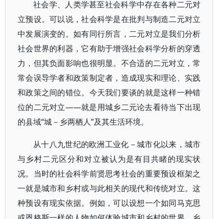
社会学、人类学甚至社会科学中存在各种二元对
立预设。可以说，社会科学是在批判与制造二元对立
中发展演变的。如有同行所言，二元对立是我们分析
社会世界的利器，它有助于增强社会科学分析的穿透
力，但其负面影响也很明显。不合适的二元对立，常
常会误导学者和政策制定者，造成现实和理论、实践
和政策之间的错位。今天我们要谈的就是这样一种错
位的二元对立——就是用城乡二元论去看待当下出现
的县域“城－乡两栖人”及其生活环境。
从十八九世纪的欧洲工业化－城市化以来，城市
与乡村二元区分和对立被认为是有目共睹的现实状
况。当时的社会科学前贤思考社会的重要预设框架之
一就是城市和乡村或与此相关的现代和传统对立。这
种预设有现实依据。例如，可以设想一个如同马克思
或恩格斯一样的人物如何体验城市和乡村的世界。乡