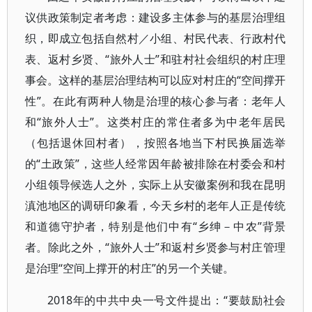
议供政策制定者考虑：建设多主体参与的基层治理组
织，即成立包括自然村／小组、村民代表、行政村代
表、返村乡贤、“旅外人士”和驻村社会组织的村庄理
事会。这样的基层治理结构可以应对村庄的“空间撑开
性”。在此有两种人物是治理的核心参与者：老年人
和“旅外人士”。这类村庄的常住者多为中老年居民
（包括退休回村者），按照各地当下村民换届选举
的“土政策”，这些人经常因年龄被排除在村委会和村
小组领导候选人之外，实际上从安徽案例和我在昆明
滇池地区的调研印象看，今天乡村的老年人正是传统
和道德守护者，特别是他们中有“乡绅－中农”背景
者。除此之外，“旅外人士”和返村乡贤参与村庄管理
是治理“空间上撑开的村庄”的另一个关键。
2018年的中共中央一号文件提出：“要鼓励社会