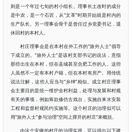
则是一个年过七旬的村小组长。理事长土改时的成分
是中农，是一个石匠，从“文革”时期开始就是村内的
生产队长。另一理事会骨干是曾任过乡党委书记，退
休回村的本村人。
村庄理事会是在本村在外工作的“旅外人士”倡导
下成立的。“旅外人士”是该村支部书记的说法，意指
那些出生在本村，但在县城甚至合肥工作的人。这些
人虽然不一定有本村户籍，但在本村有房产。用传统
说法注解，这些人应当与“乡绅”相似。成立村庄理事
会主要目的是统一维护全村利益，处理与发展和村规
有关的事项，例如筹款修仿古戏台，实施自来水安装
工程和监督村规民约实施等。这个村庄的治理似可以
用“旅外人士”参与治理“空间上撑开的村庄”来概括。
由这个安徽的村庄的治理实践，可以得出以下建