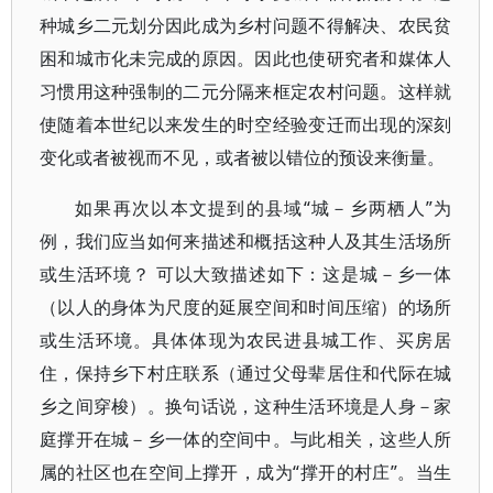
种城乡二元划分因此成为乡村问题不得解决、农民贫
困和城市化未完成的原因。因此也使研究者和媒体人
习惯用这种强制的二元分隔来框定农村问题。这样就
使随着本世纪以来发生的时空经验变迁而出现的深刻
变化或者被视而不见，或者被以错位的预设来衡量。
如果再次以本文提到的县域“城－乡两栖人”为
例，我们应当如何来描述和概括这种人及其生活场所
或生活环境？ 可以大致描述如下：这是城－乡一体
（以人的身体为尺度的延展空间和时间压缩）的场所
或生活环境。具体体现为农民进县城工作、买房居
住，保持乡下村庄联系（通过父母辈居住和代际在城
乡之间穿梭）。换句话说，这种生活环境是人身－家
庭撑开在城－乡一体的空间中。与此相关，这些人所
属的社区也在空间上撑开，成为“撑开的村庄”。当生