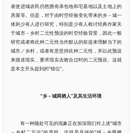
者使进城农民仍然拥有承包地和宅基地以及土地上的
房屋等。但是，对于由时空经验变化带来的乡－城一
体则少有人进行研究，特别是少有人检讨经典作家关
于城市－乡村二元性预设的时空经验背景，因此一般
研究或者将此种二元性当作默认的前提来理解当下的
城市／乡村，或者有意坚持此种二元性，并以此预设
来描述现实，要求现实去吻合过时的二元预设。这就
是本文开头提到的“错位”。
“乡－城两栖人”及其生活环境
有一种随处可见的现象正在加深我们对上述“城市
－乡村二元论”的质疑，这就是县域的“城－乡两栖