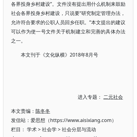
各界投身乡村建设”。文件没有提出用什么机制来鼓励
社会各界投身乡村建设，只说要“研究制定管理办法，
允许符合要求的公职人员回乡任职。”本文提出的建议
可以作为使一号文件关于机制建立和完善的具体办法
之一。
本文刊于《文化纵横》2018年8月号
进入专题：
二元社会
本文责编：
陈冬冬
发信站：爱思想（https://www.aisixiang.com）
栏目：
学术
>
社会学
>
社会分层与流动