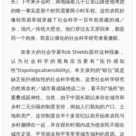
长）下午来开会时，两地隔着几十公里山路使他考虑
的唯一事实是那个村民需要两小时车程。这些农民好
像轻而易举就穿越了社会科学一百年前搭建的城／
乡，现代／传统大壁垒。他们穿过去又穿回来，都是
同一个肉身。简直让僵化的社会科学研究者看傻眼。
加拿大的社会学家Rob Shields面对这种现象，
认为社会科学的视角应当要有“拓扑感知
性”(topologicalsensibility)。本文谈到的“错位”就是
缺乏拓扑感知性的社会科学视角。这类社会科学研究
仍然将农村／城市看成隔绝或二分，看不到“场所”的
重叠或延伸性。当然，由于中国长期以来存在城市和
乡村二元分隔的制度安排，例如人们熟知的户口、土
地和房产。这些制度在半个多世纪以前开始将农民与
乡村捆绑在一起，并在很长时期内成为使农民不能在
城市定居、平等就业和平等享受城市福利的原因。这