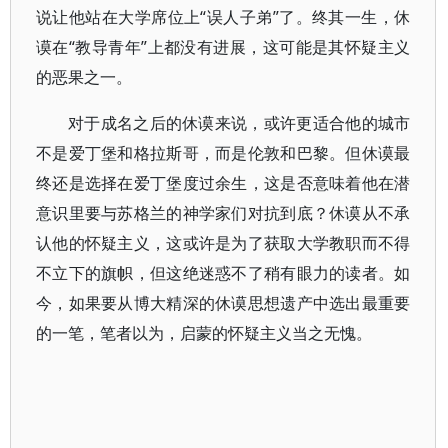
说让他站在大学席位上“误人子弟”了。终其一生，休
谟在“教导青年”上都没有进展，这可能是其怀疑主义
的恶果之一。
对于成名之后的休谟来说，或许更适合他的城市
不是爱丁堡和格拉斯哥，而是伦敦和巴黎。但休谟最
终还是选择在爱丁堡度过余生，这是否意味着他在潜
意识里要与苏格兰的神学家们对抗到底？休谟从不承
认他的怀疑主义，这或许是为了获取大学教职而不得
不立下的旗帜，但这绝迷惑不了稍有眼力的读者。如
今，如果要从博大精深的休谟思想遗产中选出最重要
的一笔，笔者以为，启蒙的怀疑主义当之无愧。