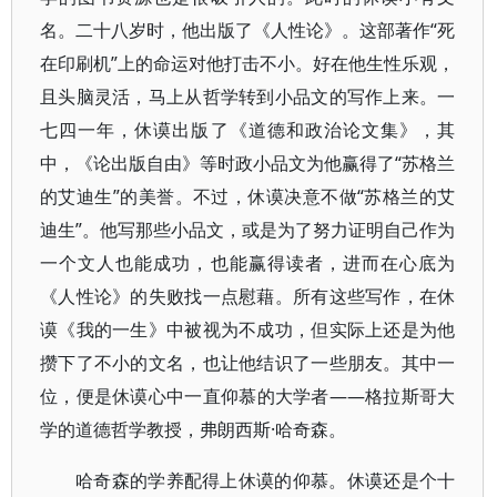
名。二十八岁时，他出版了《人性论》。这部著作“死
在印刷机”上的命运对他打击不小。好在他生性乐观，
且头脑灵活，马上从哲学转到小品文的写作上来。一
七四一年，休谟出版了《道德和政治论文集》，其
中，《论出版自由》等时政小品文为他赢得了“苏格兰
的艾迪生”的美誉。不过，休谟决意不做“苏格兰的艾
迪生”。他写那些小品文，或是为了努力证明自己作为
一个文人也能成功，也能赢得读者，进而在心底为
《人性论》的失败找一点慰藉。所有这些写作，在休
谟《我的一生》中被视为不成功，但实际上还是为他
攒下了不小的文名，也让他结识了一些朋友。其中一
位，便是休谟心中一直仰慕的大学者——格拉斯哥大
学的道德哲学教授，弗朗西斯·哈奇森。
哈奇森的学养配得上休谟的仰慕。休谟还是个十