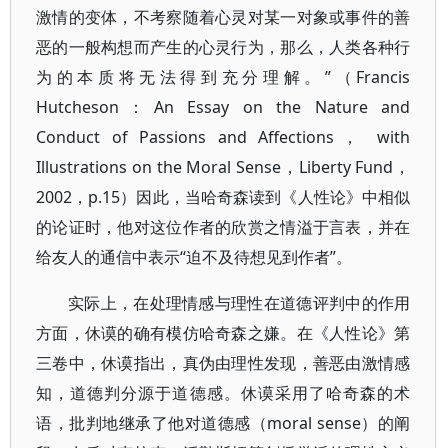
激情的变体，不考察随着心灵对某一对象或事件的善
恶的一般构想而产生的心灵行为，那么，人类各种行
为的本质将无法得到充分理解。”（Francis
Hutcheson：An Essay on the Nature and
Conduct of Passions and Affections， with
Illustrations on the Moral Sense，Liberty Fund，
2002，p.15）因此，当哈奇森读到《人性论》中相似
的论证时，他对这位作者的欣赏之情溢于言表，并在
给友人的通信中表示“迫不及待想见到作者”。
实际上，在处理情感与理性在道德评判中的作用
方面，休谟的确有模仿哈奇森之嫌。在《人性论》第
三卷中，休谟指出，真伪由理性发现，善恶由激情感
知，道德判分源于道德感。休谟采用了哈奇森的术
语，批判地继承了他对道德感（moral sense）的阐