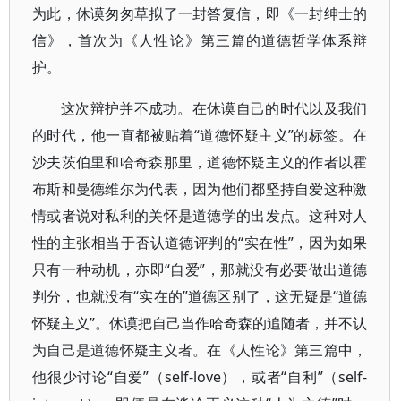
为此，休谟匆匆草拟了一封答复信，即《一封绅士的
信》，首次为《人性论》第三篇的道德哲学体系辩
护。
这次辩护并不成功。在休谟自己的时代以及我们
的时代，他一直都被贴着“道德怀疑主义”的标签。在
沙夫茨伯里和哈奇森那里，道德怀疑主义的作者以霍
布斯和曼德维尔为代表，因为他们都坚持自爱这种激
情或者说对私利的关怀是道德学的出发点。这种对人
性的主张相当于否认道德评判的“实在性”，因为如果
只有一种动机，亦即“自爱”，那就没有必要做出道德
判分，也就没有“实在的”道德区别了，这无疑是“道德
怀疑主义”。休谟把自己当作哈奇森的追随者，并不认
为自己是道德怀疑主义者。在《人性论》第三篇中，
他很少讨论“自爱”（self-love），或者“自利”（self-