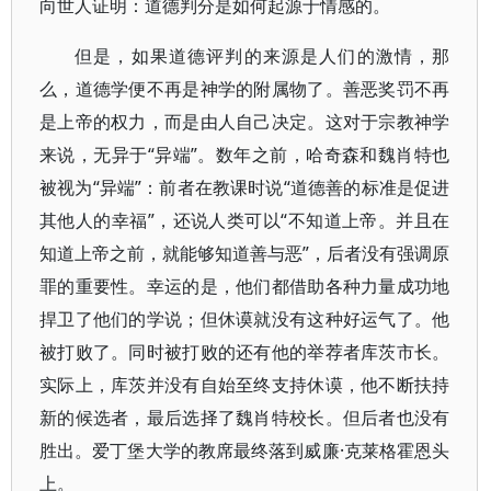
向世人证明：道德判分是如何起源于情感的。
但是，如果道德评判的来源是人们的激情，那
么，道德学便不再是神学的附属物了。善恶奖罚不再
是上帝的权力，而是由人自己决定。这对于宗教神学
来说，无异于“异端”。数年之前，哈奇森和魏肖特也
被视为“异端”：前者在教课时说“道德善的标准是促进
其他人的幸福”，还说人类可以“不知道上帝。并且在
知道上帝之前，就能够知道善与恶”，后者没有强调原
罪的重要性。幸运的是，他们都借助各种力量成功地
捍卫了他们的学说；但休谟就没有这种好运气了。他
被打败了。同时被打败的还有他的举荐者库茨市长。
实际上，库茨并没有自始至终支持休谟，他不断扶持
新的候选者，最后选择了魏肖特校长。但后者也没有
胜出。爱丁堡大学的教席最终落到威廉·克莱格霍恩头
上。