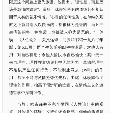
限度这个问题上更为激进。他提出，“理性是，而且应
该是激情的奴隶”。最终，休谟将所有的道德判分都归
因于人类的苦乐情感。“心灵的任何性质，在单纯的观
察之下就能给人以快乐的，都被称为是善的；而凡产
生痛苦的每一种性质，也都被人称为是恶的。”（休
谟：《人性论》，关文运译，商务印书馆一九八〇年
版，第633页）而产生苦乐的四种根源是：对他人有
用，对自己有用；令他人愉快,令自己愉快；其中无一
来自理性。理性在道德评判中无能为力；单独的理性
不足以产生任何行为，不能制止意志（will）的作
用，甚至不能与激情抢夺优先权。由此，休谟降低了
理性的作用，抬高了“激情”的位置，在情感主义的道
德哲学中深耕细作。
当然，哈奇森并不完全赞同《人性论》中的观
点，对休谟的怀疑主义或许还会反感，但他的胸襟是