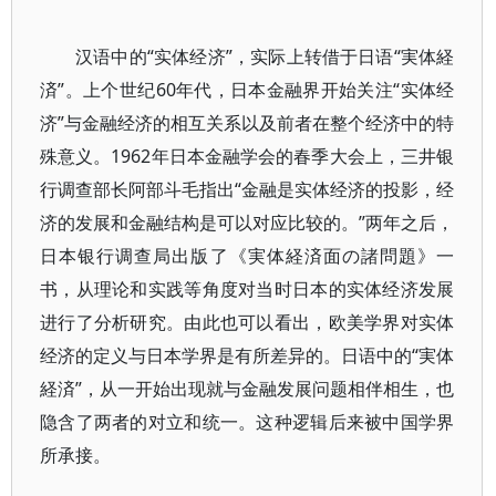
汉语中的“实体经济”，实际上转借于日语“実体経
済”。上个世纪60年代，日本金融界开始关注“实体经
济”与金融经济的相互关系以及前者在整个经济中的特
殊意义。1962年日本金融学会的春季大会上，三井银
行调查部长阿部斗毛指出“金融是实体经济的投影，经
济的发展和金融结构是可以对应比较的。”两年之后，
日本银行调查局出版了《実体経済面の諸問題》一
书，从理论和实践等角度对当时日本的实体经济发展
进行了分析研究。由此也可以看出，欧美学界对实体
经济的定义与日本学界是有所差异的。日语中的“実体
経済”，从一开始出现就与金融发展问题相伴相生，也
隐含了两者的对立和统一。这种逻辑后来被中国学界
所承接。