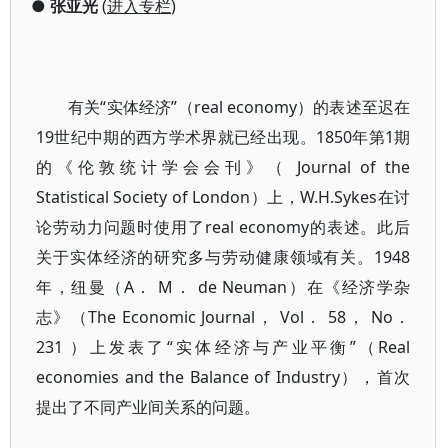
●
张亚光
(
进入专栏
)
有关“实体经济”（real economy）的表述至迟在
19世纪中期的西方学术界就已经出现。1850年第1期
的《伦敦统计学会会刊》（ Journal of the
Statistical Society of London）上，W.H.Sykes在讨
论劳动力问题时使用了real economy的表述。此后
关于实体经济的研究多与劳动健康领域有关。1948
年，纽曼（A． M． de Neuman）在《经济学杂
志》（The Economic Journal， Vol． 58， No．
231 ）上发表了“实体经济与产业平衡”（Real
economies and the Balance of Industry），首次
提出了不同产业间关系的问题。