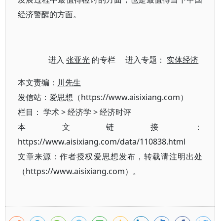
经济警醒的方面。
进入
张亚光
的专栏 进入专题：
实体经济
本文责编：
川先生
发信站：爱思想（https://www.aisixiang.com）
栏目：
学术
>
经济学
>
经济时评
本文链接：
https://www.aisixiang.com/data/110838.html
文章来源：作者授权爱思想发布，转载请注明出处
（https://www.aisixiang.com）。