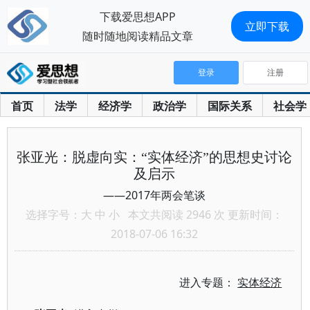
下载爱思想APP
立即下载
随时随地阅读精品文章
登录
注册
首页
法学
经济学
政治学
国际关系
社会学
张亚光：脱虚向实：“实体经济”的思想史讨论
及启示
——2017年两会笔谈
选择字号：
大
中
小
本文共阅读 2946 次 更新时间：
2018-07-06 16:32
进入专题：
实体经济