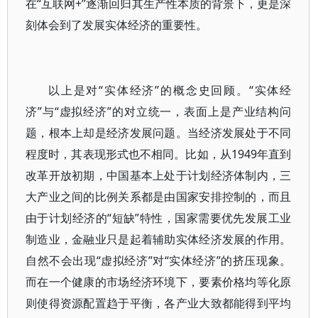
在“互联网+”逐渐回归其生产性本质的背景下，更是深
刻体会到了发展实体经济的重要性。
以上是对“实体经济”的概念史回顾。“实体经
济”与“虚拟经济”的对立统一，表面上是产业结构问
题，根本上却是经济发展问题。当经济发展处于不同
程度时，其表现形式也不相同。比如，从1949年直到
改革开放初期，中国基本上处于计划经济体制内，三
大产业之间的比例关系都是由国家安排控制的，而且
由于计划经济的“短缺”特性，国家需要优先发展工业
制造业，金融业只是起着辅助实体经济发展的作用。
自然不会出现“虚拟经济”对“实体经济”的挤压现象。
而在一个健康的市场经济环境下，要素价格均等化原
则使得资源配置趋于平衡，各产业大致都能得到平均