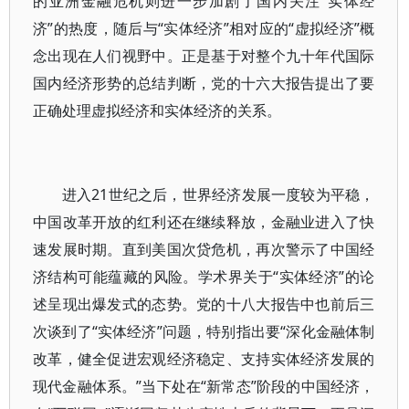
的亚洲金融危机则进一步加剧了国内关注“实体经
济”的热度，随后与“实体经济”相对应的“虚拟经济”概
念出现在人们视野中。正是基于对整个九十年代国际
国内经济形势的总结判断，党的十六大报告提出了要
正确处理虚拟经济和实体经济的关系。
进入21世纪之后，世界经济发展一度较为平稳，
中国改革开放的红利还在继续释放，金融业进入了快
速发展时期。直到美国次贷危机，再次警示了中国经
济结构可能蕴藏的风险。学术界关于“实体经济”的论
述呈现出爆发式的态势。党的十八大报告中也前后三
次谈到了“实体经济”问题，特别指出要“深化金融体制
改革，健全促进宏观经济稳定、支持实体经济发展的
现代金融体系。”当下处在“新常态”阶段的中国经济，