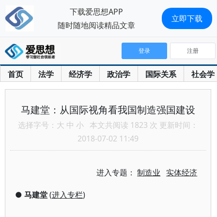
下载爱思想APP
立即下载
随时随地阅读精品文章
登录
注册
首页
法学
经济学
政治学
国际关系
社会学
马建堂：从国际视角看我国制造强国建设
选择字号：
大
中
小
本文共阅读 1823 次 更新时间：
2018-07-02 11:49
进入专题：
制造业
实体经济
●
马建堂
(
进入专栏
)