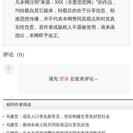
凡本网注明“来源：XXX（非爱思想网）”的作品，
均转载自其它媒体，转载目的在于分享信息、助
推思想传播，并不代表本网赞同其观点和对其真
实性负责。若作者或版权人不愿被使用，请来函
指出，本网即予改正。
评论（0）
请先
登录
后发表评论～
评论
相同作者阅读
马建堂：适应人口变化新常态，切实构建生育友好型社会
马建堂：推动全体人民共同富裕迈出坚实步伐
马建堂：在大力提振消费中筑牢强大国内市场战略依托