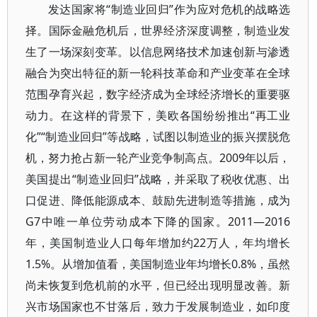
发达国家将“制造业回归”作为应对危机的战略选
择。国际金融危机后，世界经济深度调整，制造业发
生了一场深刻变革。以信息网络技术加速创新与渗透
融合为突出特征的新一轮科技革命和产业变革在全球
范围孕育兴起，数字经济成为全球经济增长的重要驱
动力。在这样的背景下，美欧各国纷纷推出“再工业
化”“制造业回归”等战略，试图以制造业的振兴摆脱危
机，努力抢占新一轮产业竞争制高点。2009年以后，
美国提出“制造业回归”战略，并采取了税收优惠、出
口促进、降低能源成本、鼓励先进制造等措施，成为
G7中唯一单位劳动成本下降的国家。2011—2016
年，美国制造业人口每年增加约22万人，年均增长
1.5%。从增加值看，美国制造业年均增长0.8%，虽然
尚未恢复到危机前的水平，但已经出现明显改善。新
兴市场国家也不甘落后，致力于发展制造业，如印度