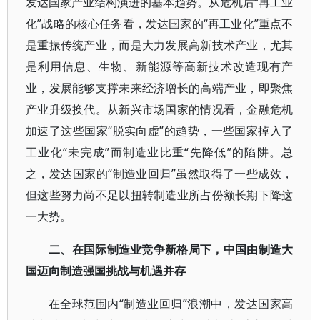
发达国家产业结构演进的基本趋势。从危机后“再工业
化”战略的核心任务看，发达国家的“再工业化”重点不
是重振传统产业，而是大力发展高新技术产业，尤其
是利用信息、生物、新能源等高新技术改造现有产
业，发展能够支撑未来经济增长的高端产业，即聚焦
产业升级换代。从新兴市场国家的情况看，金融危机
加速了这些国家“脱实向虚”的趋势，一些国家掉入了
工业化“未完成”而制造业比重“先降低”的陷阱。总
之，发达国家的“制造业回归”虽然取得了一些成效，
但这些努力尚不足以扭转制造业所占份额长期下降这
一大势。
二、在国际制造业竞争新格局下，中国由制造大
国迈向制造强国挑战与机遇并存
在全球范围内“制造业回归”浪潮中，发达国家高