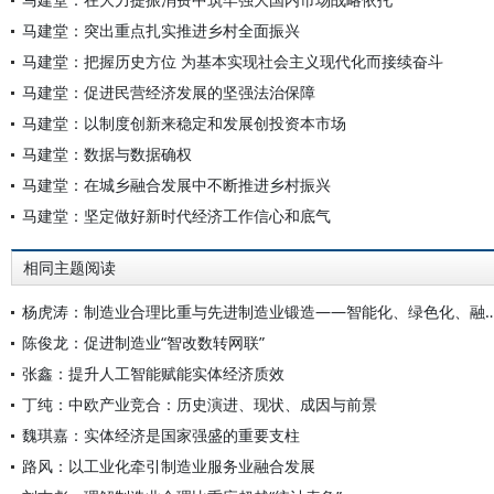
马建堂：突出重点扎实推进乡村全面振兴
马建堂：把握历史方位 为基本实现社会主义现代化而接续奋斗
马建堂：促进民营经济发展的坚强法治保障
马建堂：以制度创新来稳定和发展创投资本市场
马建堂：数据与数据确权
马建堂：在城乡融合发展中不断推进乡村振兴
马建堂：坚定做好新时代经济工作信心和底气
相同主题阅读
杨虎涛：制造业合理比重与先进制造业锻造——智能化、绿
陈俊龙：促进制造业“智改数转网联”
张鑫：提升人工智能赋能实体经济质效
丁纯：中欧产业竞合：历史演进、现状、成因与前景
魏琪嘉：实体经济是国家强盛的重要支柱
路风：以工业化牵引制造业服务业融合发展