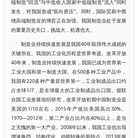
端制造“回流”与中低收入国家中低端制造“流入”同时
发生，对我国形成“双向挤压”。同时，国际贸易中围
绕高端制造业的博弈正在加强。我国制造业处于发展
的重要历史关口，挑战大，机遇也大。
制造业持续快速发展是我国40年取得伟大成就的
关键所在。我国的工业化历程是世界奇迹。改革开放
40年来，制造业持续快速发展，我国已成为世界第一
工业大国和第一制造大国。在500多种工业产品中，
我国有220多种产量居世界第一，工业制成品出口约
占全球1/7，是全球最大的工业制成品出口国。据联
合国工业发展组织研究，改革开放初期中国制造业是
美国的1/10左右，2015年产值比美国高出30%。
1970—2012年，第二产业占比均在40%以上，是当
之无愧的第一大产业。2008年以来，我国工业也出现
增速换挡、结构优化、动能转换的新特点。2013年服