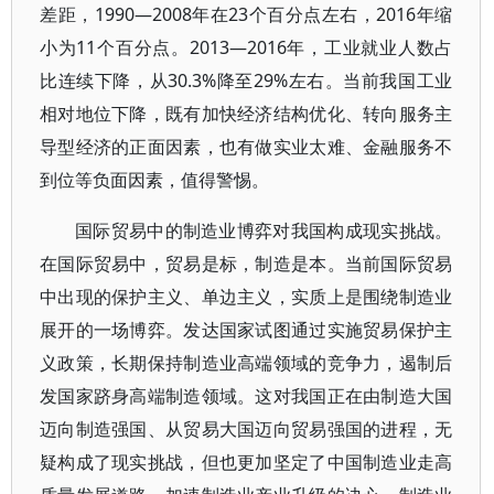
差距，1990—2008年在23个百分点左右，2016年缩
小为11个百分点。2013—2016年，工业就业人数占
比连续下降，从30.3%降至29%左右。当前我国工业
相对地位下降，既有加快经济结构优化、转向服务主
导型经济的正面因素，也有做实业太难、金融服务不
到位等负面因素，值得警惕。
国际贸易中的制造业博弈对我国构成现实挑战。
在国际贸易中，贸易是标，制造是本。当前国际贸易
中出现的保护主义、单边主义，实质上是围绕制造业
展开的一场博弈。发达国家试图通过实施贸易保护主
义政策，长期保持制造业高端领域的竞争力，遏制后
发国家跻身高端制造领域。这对我国正在由制造大国
迈向制造强国、从贸易大国迈向贸易强国的进程，无
疑构成了现实挑战，但也更加坚定了中国制造业走高