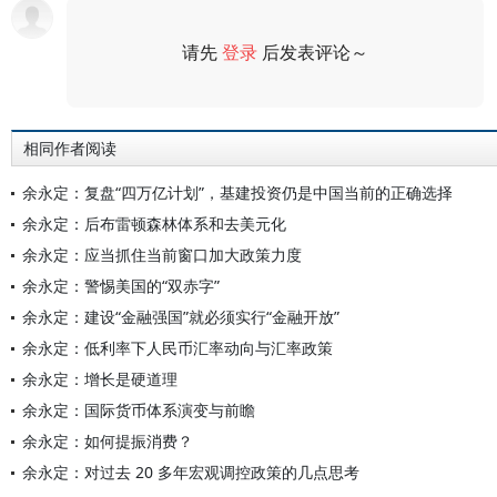
请先
登录
后发表评论～
评论
相同作者阅读
余永定：复盘“四万亿计划”，基建投资仍是中国当前的正确选择
余永定：后布雷顿森林体系和去美元化
余永定：应当抓住当前窗口加大政策力度
余永定：警惕美国的“双赤字”
余永定：建设“金融强国”就必须实行“金融开放”
余永定：低利率下人民币汇率动向与汇率政策
余永定：增长是硬道理
余永定：国际货币体系演变与前瞻
余永定：如何提振消费？
余永定：对过去 20 多年宏观调控政策的几点思考