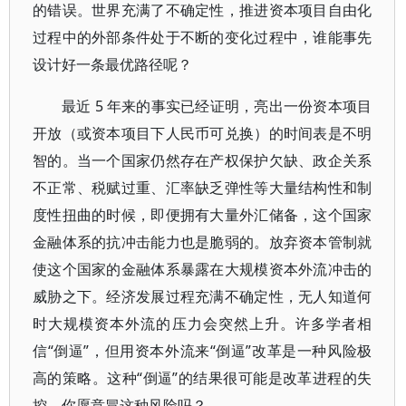
的错误。世界充满了不确定性，推进资本项目自由化
过程中的外部条件处于不断的变化过程中，谁能事先
设计好一条最优路径呢？
最近 5 年来的事实已经证明，亮出一份资本项目
开放（或资本项目下人民币可兑换）的时间表是不明
智的。当一个国家仍然存在产权保护欠缺、政企关系
不正常、税赋过重、汇率缺乏弹性等大量结构性和制
度性扭曲的时候，即便拥有大量外汇储备，这个国家
金融体系的抗冲击能力也是脆弱的。放弃资本管制就
使这个国家的金融体系暴露在大规模资本外流冲击的
威胁之下。经济发展过程充满不确定性，无人知道何
时大规模资本外流的压力会突然上升。许多学者相
信“倒逼”，但用资本外流来“倒逼”改革是一种风险极
高的策略。这种“倒逼”的结果很可能是改革进程的失
控。你愿意冒这种风险吗？