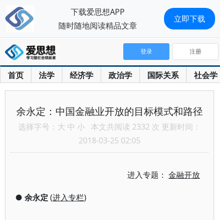
下载爱思想APP
立即下载
随时随地阅读精品文章
登录
注册
首页
法学
经济学
政治学
国际关系
社会学
余永定：中国金融业开放的目标模式和路径
选择字号：
大
中
小
本文共阅读 2332 次 更新时间：
2018-03-25 02:05
进入专题：
金融开放
●
余永定
(
进入专栏
)