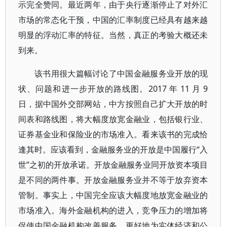
示完全赞同。最近两年，由于央行逐渐停止了对外汇
市场的常态化干预，中国的汇率制度已经具有越来越
明显的浮动汇率的特征。当然，真正的考验大概还未
到来。
该书用很大篇幅讨论了中国金融服务业开放的现
状、问题和进一步开放的路线图。2017 年 11 月 9
日，据中国外交部网站，中方按照自己扩大开放的时
间表和路线图，将大幅度放宽金融业，包括银行业、
证券基金业和保险业的市场准入。看来该书的完成恰
逢其时。应该看到，金融服务业的开放是中国履行“入
世”之初的开放承诺。开放金融服务业同开放资本项目
是不同的两件事。开放金融服务业并不等于放弃资本
管制。事实上，中国完全应该大幅度地放宽金融业的
市场准入。海外金融机构的进入，竞争压力的增加将
促使中国金融机构改善服务，更好地为实体经济和公