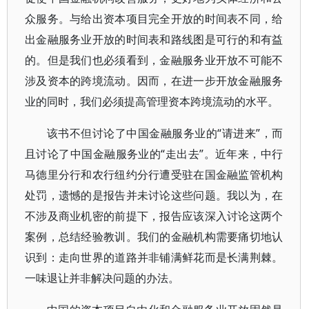
众服务。与给出资本项目完全开放的时间表不同，给
出金融服务业开放的时间表和路线图是可行的和有益
的。但是我们也必须看到，金融服务业开放不可能不
涉及资本的跨境流动。因而，在进一步开放金融服务
业的同时，我们必须提高管理资本跨境流动的水平。
该书不但讨论了中国金融服务业的“请进来”，而
且讨论了中国金融服务业的“走出去”。近年来，中行
马德里分行和农行纽约分行遭受驻在国金融监管机构
处罚，遗憾的是报告并未讨论这些问题。我以为，在
不涉及商业机密的前提下，报告应该深入讨论这两个
案例，总结经验教训。我们的金融机构需要痛切地认
识到：走向世界的道路并非铺满鲜花而是长满荆棘。
一味退让并非解决问题的办法。