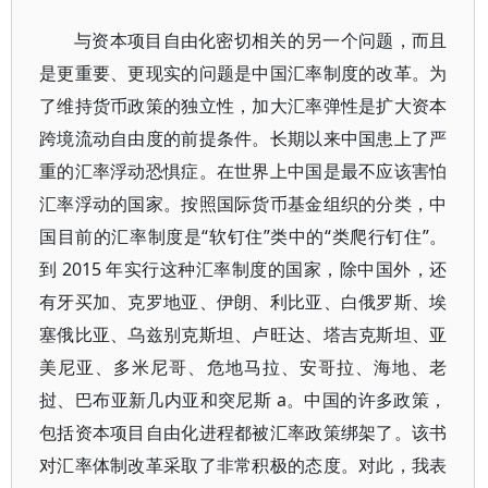
与资本项目自由化密切相关的另一个问题，而且
是更重要、更现实的问题是中国汇率制度的改革。为
了维持货币政策的独立性，加大汇率弹性是扩大资本
跨境流动自由度的前提条件。长期以来中国患上了严
重的汇率浮动恐惧症。在世界上中国是最不应该害怕
汇率浮动的国家。按照国际货币基金组织的分类，中
国目前的汇率制度是“软钉住”类中的“类爬行钉住”。
到 2015 年实行这种汇率制度的国家，除中国外，还
有牙买加、克罗地亚、伊朗、利比亚、白俄罗斯、埃
塞俄比亚、乌兹别克斯坦、卢旺达、塔吉克斯坦、亚
美尼亚、多米尼哥、危地马拉、安哥拉、海地、老
挝、巴布亚新几内亚和突尼斯 a。中国的许多政策，
包括资本项目自由化进程都被汇率政策绑架了。该书
对汇率体制改革采取了非常积极的态度。对此，我表