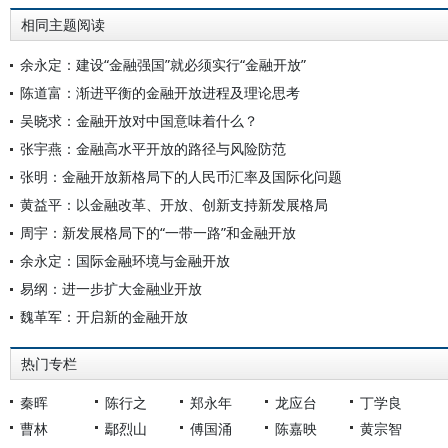
相同主题阅读
余永定：建设“金融强国”就必须实行“金融开放”
陈道富：渐进平衡的金融开放进程及理论思考
吴晓求：金融开放对中国意味着什么？
张宇燕：金融高水平开放的路径与风险防范
张明：金融开放新格局下的人民币汇率及国际化问题
黄益平：以金融改革、开放、创新支持新发展格局
周宇：新发展格局下的“一带一路”和金融开放
余永定：国际金融环境与金融开放
易纲：进一步扩大金融业开放
魏革军：开启新的金融开放
热门专栏
秦晖
陈行之
郑永年
龙应台
丁学良
曹林
鄢烈山
傅国涌
陈嘉映
黄宗智