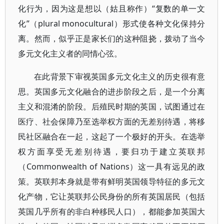
化行为，因为这是想以（姑且称作）“复数的单一文
化”（plural monocultural）形式使各种文化保持分
离。然而，似乎正是家长们的这种阻挠，拨动了当今
多元文化主义者的同情心弦。
在此背景下审视英国多元文化主义的历史很有意
思。英国多元文化融合的进步阶段之后，是一个分离
主义和混淆的阶段。后殖民时期的英国，试图通过在
医疗、社会保障乃至选举权方面的无差别待遇，将移
民社区融合在一起，这起了一个极好的开头。在选举
权方面享受无差别待遇，要归功于建立英联邦
（Commonwealth of Nations）这一具有远见的政
策。英联邦本身就是带有鲜明英国领导特征的多元文
化产物，它让英联邦公民身份的所有英国居民（包括
英国几乎所有的非白种移民人口），都能参加英国大