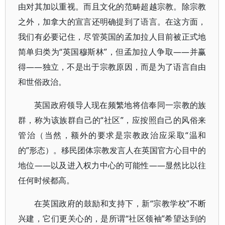
由对其加以重视。而且文化的范畴超越宗教。除宗教
之外，加拿大的宣言还明确提到了语言。在这方面，
我们有必要记住，尽管英国的孟加拉人目前被正式地
简单归类为“英国穆斯林”，但孟加拉人争取——并赢
得——独立，不是出于宗教原因，而是为了语言自由
和世俗政治。
英国政府领导人现在频繁地将信奉同一宗教的族
群，称为该族群自己的“社区”，应按照自己的风俗来
管治（当然，额外的要求是宗教政治应采取“温和
的”形态）。移民团体宗教发言人在英国官方心目中的
地位——以及进入权力中心的可能性——显然比以往
任何时候都高。
在英国政府的鼓励和支持下，新“宗教学校”不断
兴建，它们更关心的，是所谓“社区领袖”希望达到的