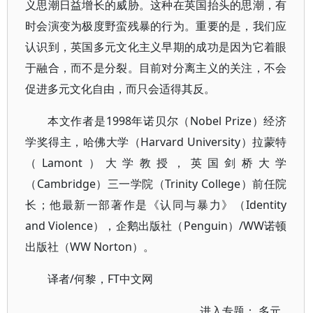
义思潮日益增长的威胁。这种在英国抬头的思潮，有
时会演变为极度野蛮残暴的行为。重要的是，我们应
认识到，英国多元文化主义早期的成功是因为它着眼
于融合，而不是分裂。目前对分离主义的关注，不会
促进多元文化自由，而只会适得其反。
本文作者是1998年诺贝尔（Nobel Prize）经济
学奖得主，哈佛大学（Harvard University）拉蒙特
（Lamont）大学教授，英国剑桥大学
（Cambridge）三一学院（Trinity College）前任院
长；他最新一部著作是《认同与暴力》（Identity
and Violence），企鹅出版社（Penguin）/WW诺顿
出版社（WW Norton）。
译者/何黎，FT中文网
进入专题：
多元