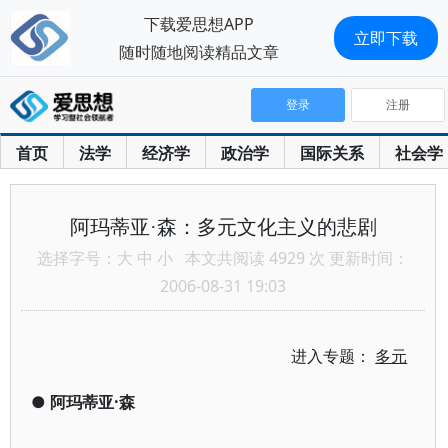
下载爱思想APP
立即下载
随时随地阅读精品文章
登录
注册
首页
法学
经济学
政治学
国际关系
社会学
阿玛蒂亚·森：多元文化主义的悲剧
选择字号：
大
中
小
本文共阅读 4929 次 更新时间：
2006-08-31 19:03
进入专题：
多元
●
阿玛蒂亚·森