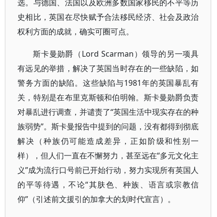
选。与德国、法国以及欧洲多数国家移民的不平等历
史相比，英国在尽快赋予合法移民经济、社会及政治
权利方面的成就，确实可圈可点。
斯卡曼勋爵（Lord Scarman）领导的另一项具
有远见的举措，解决了英国当时存在的一些缺陷，如
警务方面的缺陷。这些缺陷与1981年的英国暴乱有
关，特别是在布里克斯顿和伯明翰。斯卡曼勋爵负责
对暴乱进行调查，并谴责了“英国生活中现实存在的种
族弱势”。斯卡曼报告中提到的问题，没有都得到彻底
解决（种族仍可能造成差异，正如阶级和性别一
样），但人们一直在不懈努力，甚至远在“多元文化主
义”成为流行口号前已开始行动，努力实现所有英国人
的平等待遇，不论“其肤色、种族、语言或宗教信
仰”（引述前文援引的加拿大的划时代宣言）。