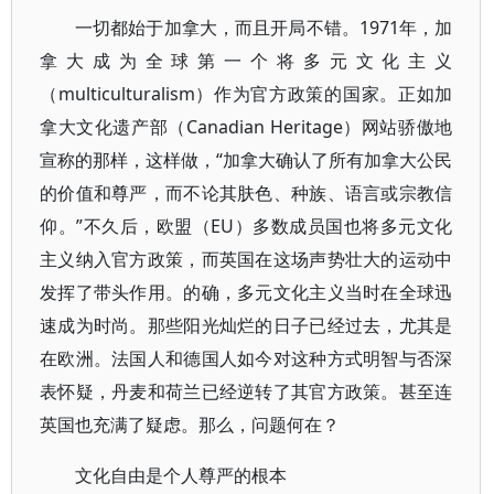
一切都始于加拿大，而且开局不错。1971年，加
拿大成为全球第一个将多元文化主义
（multiculturalism）作为官方政策的国家。正如加
拿大文化遗产部（Canadian Heritage）网站骄傲地
宣称的那样，这样做，“加拿大确认了所有加拿大公民
的价值和尊严，而不论其肤色、种族、语言或宗教信
仰。”不久后，欧盟（EU）多数成员国也将多元文化
主义纳入官方政策，而英国在这场声势壮大的运动中
发挥了带头作用。的确，多元文化主义当时在全球迅
速成为时尚。那些阳光灿烂的日子已经过去，尤其是
在欧洲。法国人和德国人如今对这种方式明智与否深
表怀疑，丹麦和荷兰已经逆转了其官方政策。甚至连
英国也充满了疑虑。那么，问题何在？
文化自由是个人尊严的根本