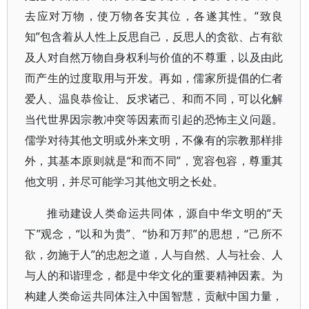
去应对万物，使万物各安其位，各遂其性。“致良
知”包含着从人性上反思自己，反思人的贪欲、占有欲
及人对自然万物自身权利与价值的不尊重，以及由此
而产生的过度取用与开发。再如，儒家所提倡的仁者
爱人、温良恭俭让、反求诸己、和而不同，可以化解
当代世界因宗教冲突等因素而引起的恐怖主义问题。
儒学对待其他文明或外来文明，不像有的宗教那样排
外，其基本原则就是“和而不同”，宽容包容，尊重其
他文明，并尽可能学习其他文明之长处。
推动建设人类命运共同体，源自中华文明的“天
下”观念，“以和为贵”、“协和万邦”的思想，“己所不
欲，勿施于人”的忠恕之道，人与自然、人与社会、人
与人的和谐理念，都是中华文化的重要精神因素。为
构建人类命运共同体注入中国智慧，贡献中国力量，