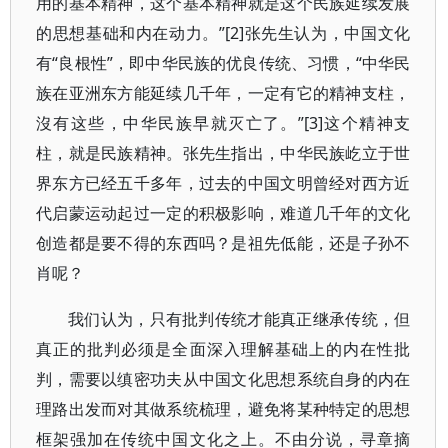
用的基本精神，这个基本精神就是这个民族延续发展
的思想基础和内在动力。”[2]张先生认为，中国文化
有“良根性”，即中华民族的优良传统、习惯，“中华民
族在亚洲东方能延续几千年，一定有它的精神支柱，
沒有这些，中华民族早就灭亡了。”[3]这个精神支
柱，就是民族精神。张先生指出，中华民族屹立于世
界东方已经五千多年，过去的中国文明曾经对西方近
代启蒙运动起过一定的积极影响，难道几千年的文化
创造都是要不得的东西吗？是祖先低能，还是子孙不
肖呢？
我们认为，只有批判传统才能真正继承传统，但
真正的批判必须是全面深入理解基础上的内在性批
判，需要以缜密功夫从中国文化思想系统自身的内在
理路出发而对其做系统梳理，避免将某种特定的思想
框架强加在传统中国文化之上。不由分说，寻章摘