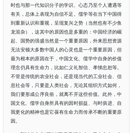
时也与那一代知识分子的学识、心态乃至个人遭遇等
有关，总体上表现为自信不足。儒学等在当下中国得
到重新认识和重视，呈现复兴之势（当然也有不少鱼
龙混杂），这其中的原因也是多重的：中国经济的崛
起、国势的强盛当然是一个重要原因，外来思想资源
无法安顿大多数中国人的心灵也是一个重要原因，但
最为根本的原因在于，中国文化、儒学中自身的价值
理念仍具有生命力，比如仁义礼智信、孝悌忠恕等。
不管是传统的农业社会，还是现当代的工业社会、信
息社会等，只要是人类社会，无论其组织方式如何，
我们要形成公序良俗，就离不开这些价值。此外，中
国文化、儒学自身所具有的因时损益、与时俱进、自
我更化的精神也是它葆有生命力而传承不断的重要原
因。