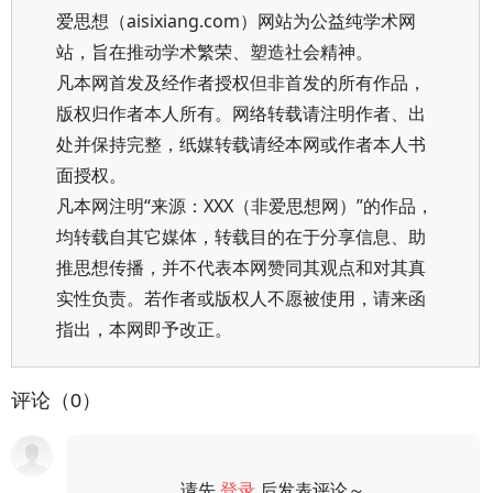
爱思想（aisixiang.com）网站为公益纯学术网
站，旨在推动学术繁荣、塑造社会精神。
凡本网首发及经作者授权但非首发的所有作品，
版权归作者本人所有。网络转载请注明作者、出
处并保持完整，纸媒转载请经本网或作者本人书
面授权。
凡本网注明“来源：XXX（非爱思想网）”的作品，
均转载自其它媒体，转载目的在于分享信息、助
推思想传播，并不代表本网赞同其观点和对其真
实性负责。若作者或版权人不愿被使用，请来函
指出，本网即予改正。
评论（0）
请先
登录
后发表评论～