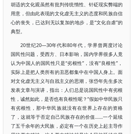
胡适的文化观虽然有批判传统惰性、针砭现实弊端的
用意，但由此表现的文化虚无主义的态度和民族自信
心的丧失，已达到无以复加的地步，是“文化自虐”的
典型。
20世纪20—30年代和80年代，学界曾两度讨论
国民性问题，受西方、日本影响，国内学界很多人竟
认为中国人的国民性只是“劣根性”，没有“良根性”，
实际上是把人类所有的丑恶都集中在中国人身上。面
对文化虚无主义与自戕主义的思潮，张岱年先生多次
发表文章与演讲，指出：人们总是说国民性中有劣根
性，诚然如此，是否也有良根性呢？“假如中华民族只
有劣根性，那中华民族就没有在世界上存在的资格
了，这就等于否定自己民族存在的价值……一个延续
了五千余年的大民族，必定有一个在历史上起主导作