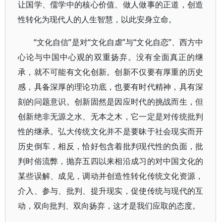
让国学、儒学中的核心价值、做人做事的正道，创造
性转化为现代人的人生智慧，以此安身立命。
“文化自信”是对“文化自虐”与“文化自恋”、西方中
心论与中国中心观的双重扬弃。没有全面真正的继
承，就不可能有文化创新。创新不仅要有厚重的历史
感，具备深厚的理论功底，也要有时代精神，具有深
刻的问题意识。创新固然是因应时代的挑战而生，但
创新绝非无源之水、无本之木，它一定是对传统批判
性的继承。弘大传统文化并不是要昧于社会现实而开
历史倒车，相反，恰好包含着批判现代性的负面，批
判时俗流弊，抛弃五四以来相沿成习的对中国文化的
某些误解、成见，调动并创造性转化传统文化资源，
介入、参与、批判、提升现实，促使传统与现代的互
动，双向批判、双向扬弃，这才是我们应取的态度。