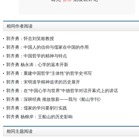
评论
相同作者阅读
郭齐勇：怀念刘笑敢教授
郭齐勇：中国人的信仰与儒家在中国的作用
郭齐勇：中国哲学的精神与特点
郭齐勇 杨永涛：心学的返本开新
郭齐勇：重建中国哲学“主体性”的哲学史书写
郭齐勇：宋明道学精神追求的历史展开
郭齐勇：在“中国心学与世界”中德哲学对话开幕式上的讲话
郭齐勇：深耕经典 推故致新——我与《船山学刊》
郭齐勇：儒家的学问要躬行实践
郭齐勇 杨柳岸：王船山的历史影响
相同主题阅读