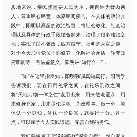
步地来说，亲民就是要以民为本，视百姓为骨肉亲
人，尊重民心民意，体察民间疾苦。在具体的政治实
践中，阳明以高超的政治智慧，将社会教化、社会治
理以及具体的行政手段结合起来，治理了很多难治之
地，实现了民不骇政，四方咸宁。阳明的为官之道，
对于今天加强党员干部修养，化解社会矛盾，转变政
府职能等，有借鉴意义。阳明讲“知行合一”，
“知”在这里指良知，阳明强调真知真行。阳明学
告诉我们，要在日用伦常之间，在礼乐刑政之间，
将“天地万物一体之仁”发用出来，用来敬老爱亲，用
来修身齐家，用来尽伦尽职，为政理事。做一分，就
体认一分良知，体认一分良知，就要行一分。这一
点，可以赋予今人实践道德、完善自我的勇气。
我们要像孟子所说的那样“深造自得”，对自家文