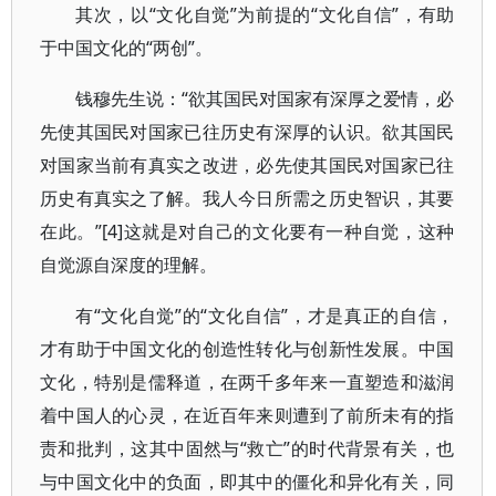
其次，以“文化自觉”为前提的“文化自信”，有助
于中国文化的“两创”。
钱穆先生说：“欲其国民对国家有深厚之爱情，必
先使其国民对国家已往历史有深厚的认识。欲其国民
对国家当前有真实之改进，必先使其国民对国家已往
历史有真实之了解。我人今日所需之历史智识，其要
在此。”[4]这就是对自己的文化要有一种自觉，这种
自觉源自深度的理解。
有“文化自觉”的“文化自信”，才是真正的自信，
才有助于中国文化的创造性转化与创新性发展。中国
文化，特别是儒释道，在两千多年来一直塑造和滋润
着中国人的心灵，在近百年来则遭到了前所未有的指
责和批判，这其中固然与“救亡”的时代背景有关，也
与中国文化中的负面，即其中的僵化和异化有关，同