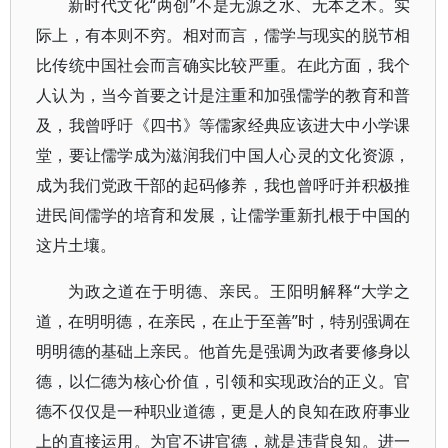
新时代文化“两创”不是无源之水、无本之木。实
际上，有本则不穷。相对而言，儒学与现实的脱节相
比传统中国社会而言确实比较严重。在此方面，我个
人认为，当今首要之计是注重和加强儒学的教育和普
及，我曾呼吁《四书》等儒家经典应该进大中小学课
堂，要让儒学成为滋润我们中国人心灵的文化资源，
成为我们党政干部的起码修养，我也曾呼吁并积极推
进民间儒学的培育和发展，让儒学重新扎根于中国的
这片土壤。
为政之道在于明德、亲民。王阳明解释“大学之
道，在明明德，在亲民，在止于至善”时，特别强调在
明明德的基础上亲民。他首先是强调为政者要修身以
德，以仁德为核心价值，引领和实现政治的正义。官
德不仅仅是一种职业道德，更是人的良知在政府事业
上的直接运用。为官不讲官德，就是违背良知。进一