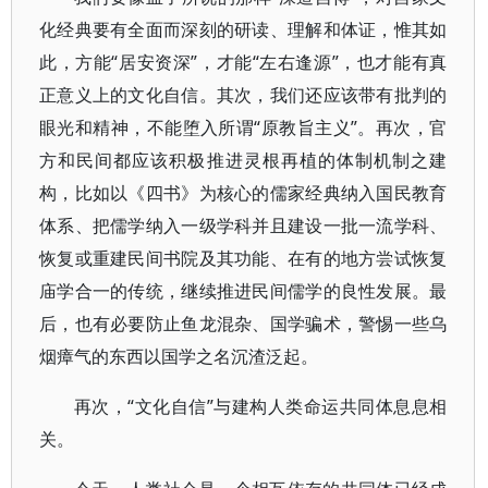
化经典要有全面而深刻的研读、理解和体证，惟其如
此，方能“居安资深”，才能“左右逢源”，也才能有真
正意义上的文化自信。其次，我们还应该带有批判的
眼光和精神，不能堕入所谓“原教旨主义”。再次，官
方和民间都应该积极推进灵根再植的体制机制之建
构，比如以《四书》为核心的儒家经典纳入国民教育
体系、把儒学纳入一级学科并且建设一批一流学科、
恢复或重建民间书院及其功能、在有的地方尝试恢复
庙学合一的传统，继续推进民间儒学的良性发展。最
后，也有必要防止鱼龙混杂、国学骗术，警惕一些乌
烟瘴气的东西以国学之名沉渣泛起。
再次，“文化自信”与建构人类命运共同体息息相
关。