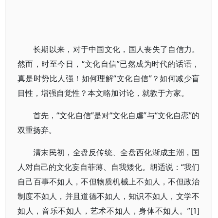
长期以来，对于中国文化，国人丧失了自信力。
然而，时至今日，“文化自信”已然成为时代的话语，
真是时势比人强！如何理解“文化自信”？如何减少盲
目性，增强自觉性？本文略加讨论，就教于方家。
首先，“文化自信”是对“文化自虐”与“文化自恋”的
双重扬弃。
清末民初，全盘反传统、全盘西化渐成主潮，国
人对自己的文化妄自菲薄、自我矮化。胡适说：“我们
自己百事不如人，不但物质机械上不如人，不但政治
制度不如人，并且道德不如人，知识不如人，文学不
如人，音乐不如人，艺术不如人，身体不如人。”[1]