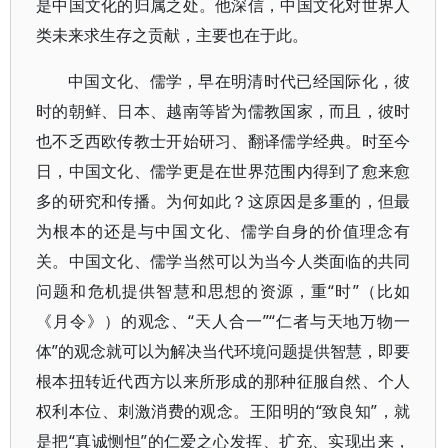
是中国文化的归属之处。他深信，中国文化对世界人
类未来求生存之贡献，主要也在于此。
中国文化、儒学，早在明清时代已经国际化，彼
时的朝鲜、日本、越南等皆为儒教国家，而且，彼时
也不乏西欧传教士开始研习、翻译儒学经典。时至今
日，中国文化、儒学更是在世界范围内得到了愈来愈
多的研究和传播。为何如此？这原因是多重的，但最
为根本的还是与中国文化、儒学自身的价值理念有
关。中国文化、儒学当然可以为当今人类面临的共同
问题和危机提供智慧和思想的资源，重“时”（比如
《月令》）的观念、“天人合一”“仁者与天地万物一
体”的观念就可以为解决当代环境问题提供智慧，即要
根本扭转近代西方以来所形成的那种征服自然、个人
权利本位、刺激消费的观念。王阳明的“致良知”，就
是把“真诚恻怛”的仁爱之心发挥、扩充、实现出来，