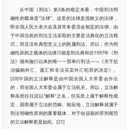
从中国《刑法》第3条的规定来看，中国刑法明
确性的载体是“法律”。这里的法律是指狭义的法律，
即全国人民大表大会及其常务委员会制定的法律。由
于中国当前的刑法立法采取的主要是法典化的立法模
式，而且没有典型意义上的附属刑法。所以，作为明
确性原则之载体的法律只能是刑法典和自1997年《刑
法》颁布施行以来的唯一一部单行刑法——《关于惩
治骗购外汇、逃汇和非法买卖外汇犯罪的决定》。
[20]中国的立法解释是由中国全国人大常委会作出
的，而全国人大常委会属于立法机关。所以，立法解
释虽然往往冠以“解释”之名，但实质上属于解释性规
定，因而属于立法的范畴。相应地，立法解释就属于
刑法明确性原则的重要载体，对于创设新的罪刑规范
的立法解释更是如此。[21]