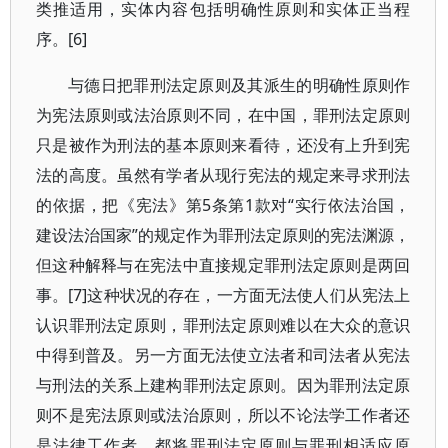
类推适用，实体内容包括明确性原则和实体正当程
序。[6]
与德日把罪刑法定原则及其派生的明确性原则作
为宪法原则或法治原则不同，在中国，罪刑法定原则
只是被作为刑法的基本原则来看待，还没有上升到宪
法的高度。虽然有学者从现行宪法的规定来寻求刑法
的依据，把《宪法》第5条第1款对“实行依法治国，
建设法治国家”的规定作为罪刑法定原则的宪法渊源，
但这种解释与在宪法中直接规定罪刑法定原则是两回
事。[7]这种状况的存在，一方面无法使人们从宪法上
认识罪刑法定原则，罪刑法定原则难以在大众的意识
中得到普及。另一方面无法使立法者和司法者从宪法
与刑法的关系上建构罪刑法定原则。因为罪刑法定原
则不是宪法原则或法治原则，所以不论法学工作者还
是法律工作者，都将罪刑法定原则与罪刑相适应原