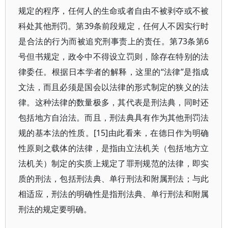
规定的程序，任何人的生命或者自由不被剥夺或不被
科处其他刑罚。第39条前段规定，任何人不因实行时
是合法的行为而被追究刑事责上的责任。第73条第6
号但书规定，政令中不得设立罚则，除存在特别的法
律委任。根据日本学者的解释，这里的“法律”是指成
文法，而且必须是国会以法律的形式制定的狭义的法
律。这种法律的数量极多，其代表是刑法典，同时还
包括地方自治法。而且，刑法典具有作为其他刑罚法
规的基本法的性质。[15]由此看来，在德日作为明确
性原则之载体的法律，是指由立法机关（包括地方立
法机关）制定的实质上规定了罪刑规范的法律，即实
质的刑法，包括刑法典、单行刑法和附属刑法；与此
相适应，刑法的明确性是指刑法典、单行刑法和附属
刑法的规定要明确。