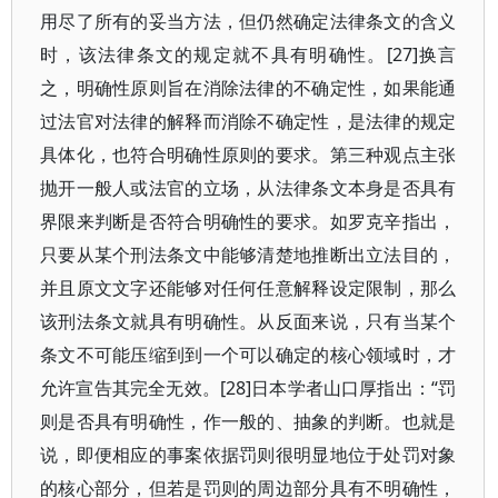
用尽了所有的妥当方法，但仍然确定法律条文的含义
时，该法律条文的规定就不具有明确性。[27]换言
之，明确性原则旨在消除法律的不确定性，如果能通
过法官对法律的解释而消除不确定性，是法律的规定
具体化，也符合明确性原则的要求。第三种观点主张
抛开一般人或法官的立场，从法律条文本身是否具有
界限来判断是否符合明确性的要求。如罗克辛指出，
只要从某个刑法条文中能够清楚地推断出立法目的，
并且原文文字还能够对任何任意解释设定限制，那么
该刑法条文就具有明确性。从反面来说，只有当某个
条文不可能压缩到到一个可以确定的核心领域时，才
允许宣告其完全无效。[28]日本学者山口厚指出：“罚
则是否具有明确性，作一般的、抽象的判断。也就是
说，即便相应的事案依据罚则很明显地位于处罚对象
的核心部分，但若是罚则的周边部分具有不明确性，