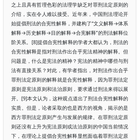
之上且具有哲理色彩的法理学缺乏对罪刑法定原则的
介绍，实在令人难以接受。近年来，中国刑法理论开
始提倡刑法的合宪性解释，并建构了“文义解释→体系
解释→历史解释→目的解释→合宪解释”的刑法解释位
阶关系。[8]提倡合宪性解释的学者大都认为，刑法的
合宪性解释是指对刑法作出合乎宪法精神的解释。但
问题是，什么是宪法的精神？宪法的精神中哪些与刑
法有直接关系？对此，有学者指出，对刑法作出合乎
罪刑法定原则的解释就是合宪性解释，因为罪刑法定
原则是宪法原则和法治原则，要求通过刑法来得以展
开。[9]本文认为，这种观点道出了刑法合宪性解释的
实质。但是，论者采取的也是西方的视角，揭示的是
西方罪刑法定原则产生与发展的规律。在罪刑法定原
则还没有上升为宪法原则或法治原则的中国当前情况
下，在理论上提倡合宪性解释显然面临着罪刑法定原