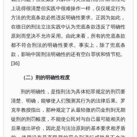
上说得很清楚但实践中很难操作一样，仅仅规定行为
方法的兜底条款必然违反明确性要求。正因为如此，
在德日的刑法立法实践中认为兜底条款违反了明确性
原则而坚决不允许采用。由此来看，所有的兜底条款
都不符合刑法的明确性要求。事实上，除了兜底条
款，影响中国刑法明确性的还有空白罪状和情节犯。
[36]
（二）刑的明确性程度
刑的明确性，是指刑法为具体犯罪规定的刑罚要
清楚、明确，能够使人们预测其行为的法律后果。罗
克辛教授指出，那种规定了从最轻微的罚金刑到无期
徒刑的刑罚幅度，不能使公民对与自己最可能相关的
后果做出评价，因此是与法治原则的基本要求相矛盾