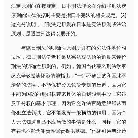
法定原则的直接规定，日本刑法理论在介绍罪刑法定
原则的法律依据时主要是指日本宪法的相关规定。[2]
这充分说明，罪刑法定原则在日本是宪法原则或法治
原则，是通过刑法得以展开的。
与德日刑法的明确性原则所具有的宪法性地位相
适应，德日刑法学者也是从宪法或法治的角度来评价
刑法的明确性原则的。例如，德国当代著名刑法学家
罗克辛教授满怀激情地指出：“一部不确定的和因此不
清楚的法律，不能保护公民免受专制的压迫，因为它
不能为国家的刑罚权带来具体的自我限制手段；它违
反了分权的基本原理，因为它允许法官随意解释从而
侵犯立法领域；它不能发挥一般预防的作用，因为个
人无法知道自己不应当做的事情是什么；同样，它的
存在也不能为罪责性谴责提供基础。”他还引用韦尔策