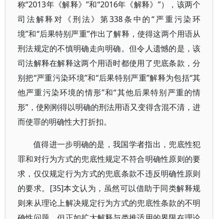
称“2013年《解释》”和“2016年《解释》”），该两个
司法解释对《刑法》第338条中的“严重污染环
境”和“后果特别严重”作出了解释，使得这两个用语从
刑法规定的不慎明确走向明确。但令人遗憾的是，该
司法解释在解释这两个用语时都使用了兜底条款，分
别把“严重污染环境”和“后果特别严重”解释为包括“其
他严重污染环境的情形”和“其他后果特别严重的情
形”，使刚刚得以明确的刑法用语又变得含混不清，进
而使罪的明确性大打折扣。
值得进一步明确的是，我国学者指出，兜底性犯
罪和对行为方式的兜底性规定不符合明确性原则的要
求，仅仅规定行为方式的兜底条款不违反明确性原则
的要求。[35]本文认为，虽然可以借助于同类解释规
则来从理论上解决规定行为方式的兜底性条款的不明
确性问题，但正如扩大解释与类推适用的界限在理论