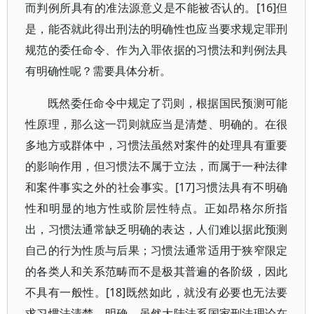
而判例所具有的准法源意义是不能被否认的。[16]但
是，能否就此得出刑法的明确性也应当要求规定罪刑
规范的委任命令、作为入罪依据的习惯法和判例法具
有明确性呢？需要具体分析。
既然委任命令中规定了罚则，根据国民预测可能
性原理，那么这一罚则就应当是清楚、明确的。在很
多地方或群体中，习惯法虽然对案件的处理具有重要
的影响作用，但习惯法不属于立法，而属于一种法律
和案件事实之外的社会事实。[17]习惯法具有不明确
性和明显的地方性或阶层性特点。正如昂格尔所指
出，习惯法通常缺乏明确的表达，人们难以据此预测
自己的行为性质与后果；习惯法通常适用于狭窄限定
的各类人和关系范畴而不是极其普遍的各阶级，因此
不具有一般性。[18]既然如此，就没有必要也无法要
求习惯法清楚、明确。虽然大陆法系国家刑法理论在