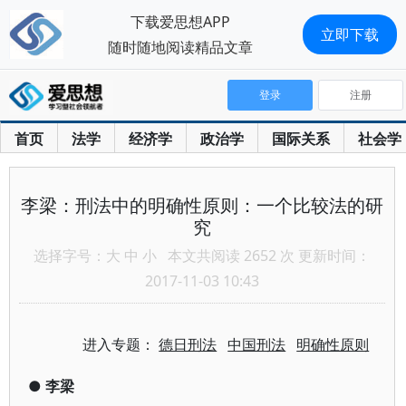
下载爱思想APP
立即下载
随时随地阅读精品文章
登录
注册
首页
法学
经济学
政治学
国际关系
社会学
李梁：刑法中的明确性原则：一个比较法的研
究
选择字号：
大
中
小
本文共阅读 2652 次 更新时间：
2017-11-03 10:43
进入专题：
德日刑法
中国刑法
明确性原则
●
李梁