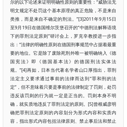
尔的以下论述来证明明确性原则的重要性：“威胁法无
明文规定不处罚这个基本原理的真正危险，不是来自
类推，而是来自不确定的刑法。”[3]2011年9月15日
至9月19日在德国维尔茨堡召开的“中德刑法解释语境
下的罪刑法定原则”研讨会上，罗克辛教授进一步指
出：“法律的明确性原则在德国刑事规范中占据着最重
要的地位。它是除了废除死刑外唯一被明确纳入《德
国宪法》即《德国基本法》的德国刑法实体法
规。”[4]再如，日本当代著名学者山口厚指出，罪刑
法定主义要求通过事前的法律而达到“罪和刑的法
定”，但不意味着只要是事前的法律制定了罚则，处罚
违反该罚则的行为就一定是正当的。罚则本身不明
确，就实质地违反了罪刑法定的原则。[5]曾根威彦明
确把罪刑法定原则的内容划分为形式内容和实质内
容，指出形式内容包括法律原则、禁止事后法和禁止