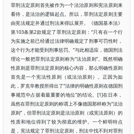
罪刑法定原则首先被作为一个法治原则和宪法原则来
看待，是法治的逻辑起点。所以，罪刑法定原则主要
由宪法规定并通过刑法来得以展开。《德国基本法》
第103条第2款规定了罪刑法定原则：“只有在一个行
为实施之前已经通过法律明确规定了刑事可罚性时，
这个行为才能受到刑事惩罚。”与此相适应，德国刑法
理论一般把罪刑法定原则称为“法治原则”。既然明确
性原则是罪刑法定原则的核心内容，那么明确性原则
首先是一个宪法性原则（或法治原则）。正因为如
此，罗克辛教授所得出了“法律的明确性原则在德国刑
事规范中占据着最重要的地位”的结论。[1]在日本，
虽然在罪刑法定原则的称谓上不像德国那样称为“法治
原则”，但罪刑法定原则是法治原则（或宪法原则）的
性质和地位得到了较为彻底的维护。一个鲜明特点
是，宪法规定了罪刑法定原则，刑法中找不到对罪刑