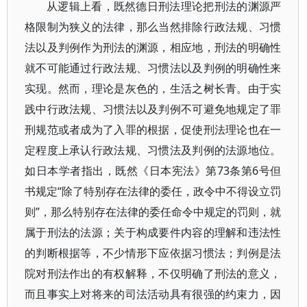
从逻辑上看，既然德日刑法理论把刑法的渊源严
格限制为狭义的法律，那么当然排除行政法规、习惯
法以及判例作为刑法的渊源，相应地，刑法的明确性
就不可能通过行政法规、习惯法以及判例的明确性来
实现。然而，理论是灰色的，生活之树长青。由于实
践中行政法规、习惯法以及判例不可避免地规定了罪
刑规范或者成为了入罪的根据，促使刑法理论也在一
定程度上承认行政法规、习惯法及判例的法源地位。
如日本学者指出，既然《日本宪法》第73条第6号但
书规定“除了特别存在法律的委任，政令中不得设立罚
则”，那么特别存在法律的委任命令中规定的罚则，就
属于刑法的法源；关于构成要件内容的理解和违法性
的判断根据等，不少情形下应依据习惯法；判例是法
院对刑法作出的有权解释，不仅明确了刑法的意义，
而且事实上对将来的司法活动具有很强的约束力，因