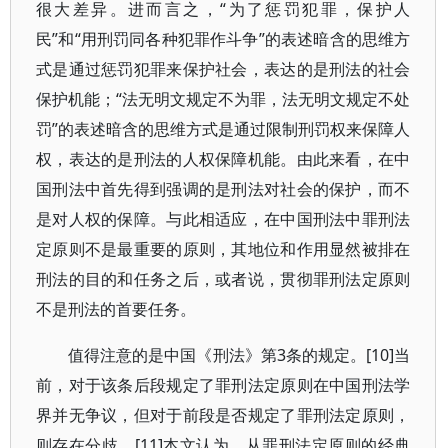
很大差异。进而言之，“为了惩罚犯罪，保护人
民”和“用刑罚同各种犯罪作斗争”的表述暗含的思维方
式是通过惩罚犯罪来保护社会，表达的是刑法的社会
保护机能；“法无明文规定不为罪，法无明文规定不处
罚”的表述暗含的思维方式是通过限制刑罚权来保障人
权，表达的是刑法的人权保障机能。由此来看，在中
国刑法中首先得到强调的是刑法对社会的保护，而不
是对人权的保障。与此相适应，在中国刑法中罪刑法
定原则不是最重要的原则，其地位和作用显然被排在
刑法的目的和任务之后，或者说，贯彻罪刑法定原则
不是刑法的首要任务。
值得注意的是中国《刑法》第3条的规定。[10]当
前，对于该条后段规定了罪刑法定原则在中国刑法学
界并无争议，但对于前段是否规定了罪刑法定原则，
则存在分歧。[11]本文认为，从罪刑法定原则的经典