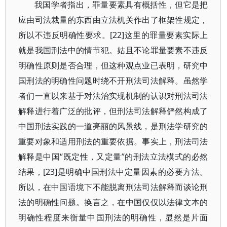
我国学者指出，罪量要素具有概括性，但它是把
应由司法裁量的东西由立法机关作出了框架性规定，
所以不违反明确性要求。[22]这里的罪量要素实际上
就是我国刑法中的情节犯。姑且不论罪量要素不违反
明确性原则是否合理，但这种观点业已表明，研究中
国刑法的明确性问题时绕不开刑法司法解释。虽然学
者们一直以来基于对法治实现机制的认识对刑法司法
解释进行着广泛的批评，但刑法司法解释俨然构成了
中国刑法实践的一道亮丽的风景线，是刑法学研究的
重要对象和适用刑法的重要依据。事实上，刑法司法
解释是中国“既定性，又定量”的刑法立法模式的必然
结果，[23]是明确中国刑法中定量因素的必要方法。
所以，在中国语境下不能脱离刑法司法解释而谈论刑
法的明确性问题。换言之，在中国仅仅以法律文本的
明确性程度来衡量中国刑法的明确性，显然是片面