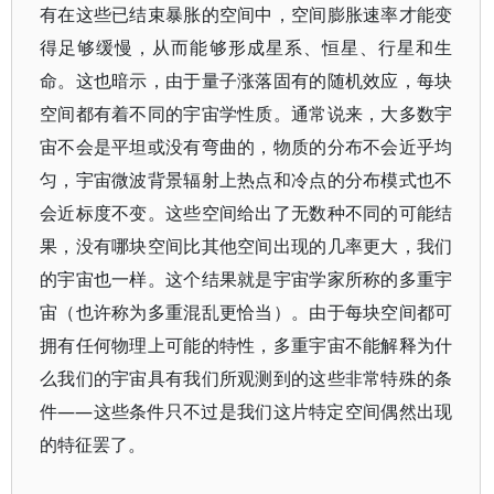
有在这些已结束暴胀的空间中，空间膨胀速率才能变
得足够缓慢，从而能够形成星系、恒星、行星和生
命。这也暗示，由于量子涨落固有的随机效应，每块
空间都有着不同的宇宙学性质。通常说来，大多数宇
宙不会是平坦或没有弯曲的，物质的分布不会近乎均
匀，宇宙微波背景辐射上热点和冷点的分布模式也不
会近标度不变。这些空间给出了无数种不同的可能结
果，没有哪块空间比其他空间出现的几率更大，我们
的宇宙也一样。这个结果就是宇宙学家所称的多重宇
宙（也许称为多重混乱更恰当）。由于每块空间都可
拥有任何物理上可能的特性，多重宇宙不能解释为什
么我们的宇宙具有我们所观测到的这些非常特殊的条
件——这些条件只不过是我们这片特定空间偶然出现
的特征罢了。