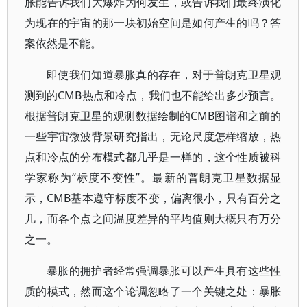
胀能告诉我们大爆炸为何发生，或告诉我们最终演化
为现在的宇宙的那一块初始空间是如何产生的吗？答
案依然是不能。
即使我们知道暴胀真的存在，对于普朗克卫星观
测到的CMB热点和冷点，我们也不能给出多少预言。
根据普朗克卫星的观测数据绘制的CMB图谱和之前的
一些宇宙微波背景研究指出，无论尺度怎样缩放，热
点和冷点的分布模式都几乎是一样的，这个性质被科
学家称为“标度不变性”。最新的普朗克卫星数据显
示，CMB基本遵守标度不变，偏离很小，只有百分之
几，而各个点之间温度差异的平均值则大概只有万分
之一。
暴胀的拥护者经常强调暴胀可以产生具有这些性
质的模式，然而这个论调忽略了一个关键之处：暴胀