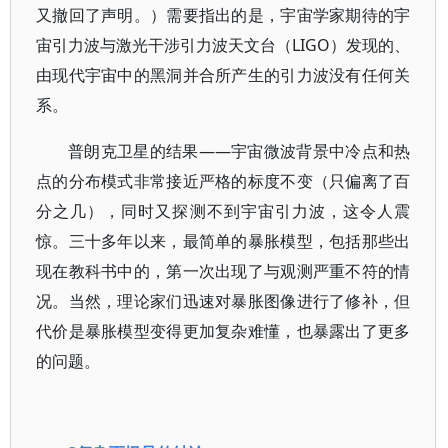
又撤回了声明。）需要指出的是，宇宙学家期待的宇
宙引力波与激光干涉引力波天文台（LIGO）发现的、
由现代宇宙中的黑洞并合所产生的引力波没有任何关
系。
普朗克卫星的结果——宇宙微波背景中冷点和热
点的分布模式非常接近严格的标度不变（只偏离了百
分之几），同时又探测不到宇宙引力波，这令人震
惊。三十多年以来，最简单的暴胀模型，包括那些出
现在教科书中的，第一次出现了与观测严重不符的情
况。当然，理论家们迅速对暴胀图像进行了修补，但
代价是暴胀模型变得更加复杂难懂，也暴露出了更多
的问题。