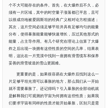
个不大可能存在的条件。首先，在大爆炸后不久，必
须有一片区域，其中的时空量子涨落都已平息，且可
以很成功地被爱因斯坦的经典广义相对论方程描述；
其次，这片空间必须足够平坦并具有足够均匀的能量
分布，使得暴胀能量能够快速增长，压过其他形式的
能量，占主导作用。有几个研究在理论上估算了大爆
炸之后出现一块拥有这些性质的空间的几率，结果表
明，这比在一片荒漠中找到一座拥有滑雪缆车和保养
妥善的滑雪坡道的雪山更困难。
更重要的是，如果很容易在大爆炸后找到这么一
片足够平坦光滑可以暴胀的地方，那么我们从一开始
就不需要暴胀了。还记得吗？引入暴胀的全部动机就
是解释我们可观测的宇宙为何拥有这些性质；如果我
们要求宇宙有同样的性质才能开始暴胀，区别只是需