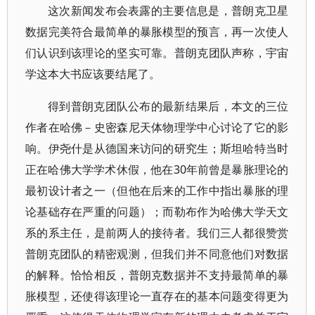
这次新闻发布会表露的主要信息是，普朗克卫星
数据完美符合最简单的暴胀模型的预言，再一次使人
们认识到该理论的坚实可靠。普朗克团队声称，宇宙
学这本大书应该要结尾了。
得到普朗克团队公布的最新结果后，本文的三位
作者在哈佛－史密森尼天体物理学中心讨论了它的影
响。伊尧什是从德国来访问的研究生；斯坦哈特当时
正在哈佛大学学术休假，他在30年前曾是暴胀理论的
最初设计者之一（但他在后来的工作中指出暴胀的理
论基础存在严重的问题）；而勒布作为哈佛大学天文
系的系主任，是前两人的接待者。我们三人都很赞赏
普朗克团队的精密观测，但我们并不同意他们对数据
的解释。恰恰相反，普朗克数据并不支持最简单的暴
胀模型，还使得该理论一直存在的基本问题变得更为