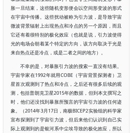
胀一旦结束，这些随机变形便会以空间形变波的形式
在宇宙中传播。这些扰动被称为引力波，是导致宇宙
微波背景辐射上出现热点和冷点的另一个原因，而且
它还有着很特别的极化效应（也就是说，引力波使得
光的电场会朝着某个特定的方向，该方向取决于光是
来自热点还是冷点，或是二者之间的地方）。
不幸的是，对暴胀引力波的搜索一直没有结果。
宇宙学家在1992年就用COBE（宇宙背景探测者）卫
星首次观测到了热点和冷点，之后还有很多后续的观
测，包括普朗克卫星2015年的数据，但到本文撰写之
时，他们还没找到暴胀所预言的宇宙引力波的任何迹
象。（2014年3月17日，南极BICEP2实验组的科学家
宣布探测到了宇宙引力波，但后来他们认识到自己实
际上观测到的是银河系中尘埃导致的极化效应，所以