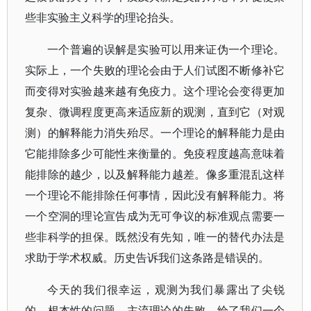
些非实验主义科学的理论抬头。
一个普遍的误解是实验可以用来证伪一个理论。
实际上，一个失败的理论会由于人们试图不断修补它
而变得对实验越来越有免疫力。这个理论会变得更加
复杂、微调程度更高来适应新的观测，直到它（对观
测）的解释能力消失殆尽。一个理论的解释能力是由
它能排除多少可能性来衡量的。免疫程度越高意味着
能排除的越少，以及解释能力越差。像多重混乱这样
一个理论不能排除任何事情，因此没有解释能力。将
一个空洞的理论宣告成为无可争议的标准观点需要一
些非科学的担保。既然没有先知，唯一的替代办法是
求助于学术权威。历史告诉我们这条路是错误的。
今天的我们很幸运，观测为我们暴露出了尖锐
的、根本性的问题。主流理论的失败，给了我们一个