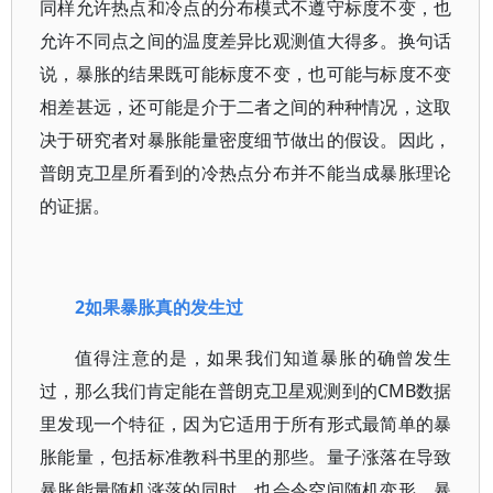
同样允许热点和冷点的分布模式不遵守标度不变，也
允许不同点之间的温度差异比观测值大得多。换句话
说，暴胀的结果既可能标度不变，也可能与标度不变
相差甚远，还可能是介于二者之间的种种情况，这取
决于研究者对暴胀能量密度细节做出的假设。因此，
普朗克卫星所看到的冷热点分布并不能当成暴胀理论
的证据。
2如果暴胀真的发生过
值得注意的是，如果我们知道暴胀的确曾发生
过，那么我们肯定能在普朗克卫星观测到的CMB数据
里发现一个特征，因为它适用于所有形式最简单的暴
胀能量，包括标准教科书里的那些。量子涨落在导致
暴胀能量随机涨落的同时，也会令空间随机变形，暴