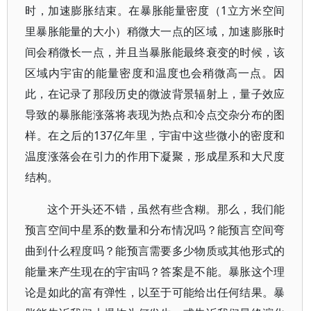
时，加速膨胀结束。在暴胀能量密度（1立方米空间
里暴胀能量的大小）稍微大一点的区域，加速膨胀时
间会稍微长一点，并且当暴胀能最终衰变的时候，该
区域内宇宙的能量密度和温度也会稍微高一点。因
此，在记录了那段历史的微波背景辐射上，量子效应
导致的暴胀能涨落将表现为热点和冷点交杂分布的图
样。在之后的137亿年里，宇宙中这些微小的密度和
温度涨落会在引力的作用下凝聚，形成星系和大尺度
结构。
这个开头还不错，虽然有些含糊。那么，我们能
预言空间中星系的数量和分布情况吗？能预言空间弯
曲到什么程度吗？能预言需要多少物质或其他形式的
能量来产生现在的宇宙吗？答案是不能。暴胀这个理
论是如此的富有弹性，以至于可能给出任何结果。暴