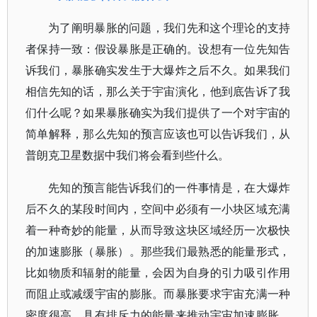
为了阐明暴胀的问题，我们先和这个理论的支持
者保持一致：假设暴胀是正确的。设想有一位先知告
诉我们，暴胀确实发生于大爆炸之后不久。如果我们
相信先知的话，那么关于宇宙演化，他到底告诉了我
们什么呢？如果暴胀确实为我们提供了一个对宇宙的
简单解释，那么先知的预言应该也可以告诉我们，从
普朗克卫星数据中我们将会看到些什么。
先知的预言能告诉我们的一件事情是，在大爆炸
后不久的某段时间内，空间中必须有一小块区域充满
着一种奇妙的能量，从而导致这块区域经历一次极快
的加速膨胀（暴胀）。那些我们最熟悉的能量形式，
比如物质和辐射的能量，会因为自身的引力吸引作用
而阻止或减缓宇宙的膨胀。而暴胀要求宇宙充满一种
密度很高、具有排斥力的能量来推动宇宙加速膨胀。