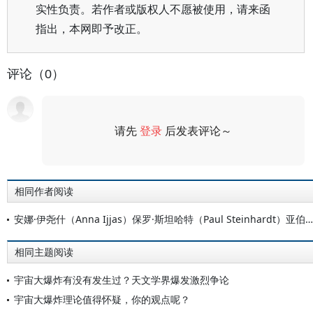
实性负责。若作者或版权人不愿被使用，请来函
指出，本网即予改正。
评论（0）
请先
登录
后发表评论～
评论
相同作者阅读
安娜·伊尧什（Anna Ijjas）保罗·斯坦哈特（Paul Steinhardt）亚伯拉罕·勒布（Abraham Loeb）：宇宙大爆炸不曾发生过？
相同主题阅读
宇宙大爆炸有没有发生过？天文学界爆发激烈争论
宇宙大爆炸理论值得怀疑，你的观点呢？