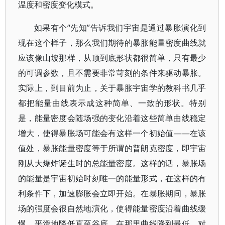
温度和密度变化模式。
如果有个“先知”告诉我们宇宙是通过暴胀演化到
现在这个样子，那么我们期待的暴胀能量密度曲线就
应该像山坡那样，从顶到底形状都很简单，只有最少
的可调参数，且不需要非常苛刻的条件来驱动暴胀。
实际上，到目前为止，关于暴胀宇宙学的教科书几乎
都把能量曲线表示成这种简单、一致的形状。特别
是，能量密度会随场强的变化沿着这些简单曲线稳定
增大，使得暴胀场可能会有这样一个初始值——在该
值处，暴胀能量密度等于所谓的普朗克密度，即宇宙
刚从大爆炸诞生时的总能量密度。这样的话，暴胀场
的能量是宇宙初始时刻唯一的能量形式，在这样的有
利条件下，加速膨胀会立即开始。在暴胀期间，暴胀
场的强度会很自然地演化，使得能量密度沿着曲线缓
慢、平滑地降低直至谷底，在那里曲线降到最低，对