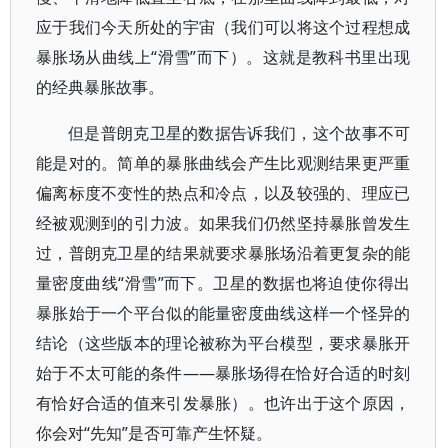
应于我们今天所处的宇宙（我们可以将这个过程想成
暴胀场从曲线上“滑雪”而下）。这就是教科书里出现
的经典暴胀故事。
但是普朗克卫星的数据告诉我们，这个故事不可
能是对的。简单的暴胀曲线会产生比观测结果更严重
偏离标度不变性的热点和冷点，以及较强的、理应已
经被观测到的引力波。如果我们仍然坚持暴胀曾发生
过，普朗克卫星的结果就要求暴胀场沿着更复杂的能
量密度曲线“滑雪”而下。卫星的数据也将迫使你得出
暴胀始于一个平台似的能量密度曲线这样一个怪异的
结论（这些版本的理论被称为平台模型，要求暴胀开
始于不太可能的条件——暴胀场得在恰好合适的时刻
有恰好合适的值来引发暴胀）。也许出于这个原因，
你会对“先知”是否可靠产生怀疑。