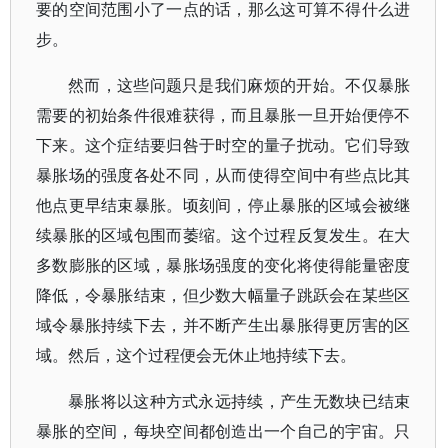
要的空间范围小了一点的话，那么这可算不得什么进
步。
然而，这些问题只是我们麻烦的开始。不仅暴胀
需要的初始条件很难获得，而且暴胀一旦开始便停不
下来。这个症结要归咎于时空的量子扰动。它们导致
暴胀场的强度各处不同，从而使得空间中有些点比其
他点更早结束暴胀。顷刻间，停止暴胀的区域会被继
续暴胀的区域包围而萎缩。这个过程反复发生。在大
多数膨胀的区域，暴胀场强度的变化将使得能量密度
降低，令暴胀结束，但少数大幅量子跳跃会在某些区
域令暴胀持续下去，并不断产生出暴胀得更厉害的区
域。然后，这个过程便会无休止地持续下去。
暴胀将以这种方式永远持续，产生无数块已结束
暴胀的空间，每块空间都创造出一个自己的宇宙。只