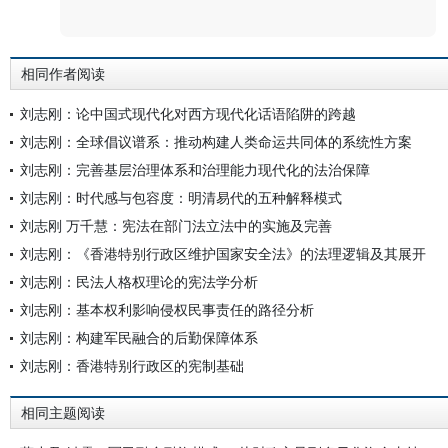
评论
相同作者阅读
刘志刚：论中国式现代化对西方现代化话语陷阱的跨越
刘志刚：全球倡议谱系：推动构建人类命运共同体的系统性方案
刘志刚：完善基层治理体系和治理能力现代化的法治保障
刘志刚：时代感与包容度：明清易代的五种解释模式
刘志刚 万千慧：宪法在部门法立法中的实施及完善
刘志刚：《香港特别行政区维护国家安全法》的法理逻辑及其展开
刘志刚：民法人格权理论的宪法学分析
刘志刚：基本权利影响侵权民事责任的路径分析
刘志刚：构建军民融合的后勤保障体系
刘志刚：香港特别行政区的宪制基础
相同主题阅读