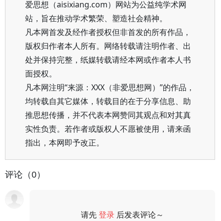
爱思想（aisixiang.com）网站为公益纯学术网
站，旨在推动学术繁荣、塑造社会精神。
凡本网首发及经作者授权但非首发的所有作品，
版权归作者本人所有。网络转载请注明作者、出
处并保持完整，纸媒转载请经本网或作者本人书
面授权。
凡本网注明“来源：XXX（非爱思想网）”的作品，
均转载自其它媒体，转载目的在于分享信息、助
推思想传播，并不代表本网赞同其观点和对其真
实性负责。若作者或版权人不愿被使用，请来函
指出，本网即予改正。
评论（0）
请先
登录
后发表评论～