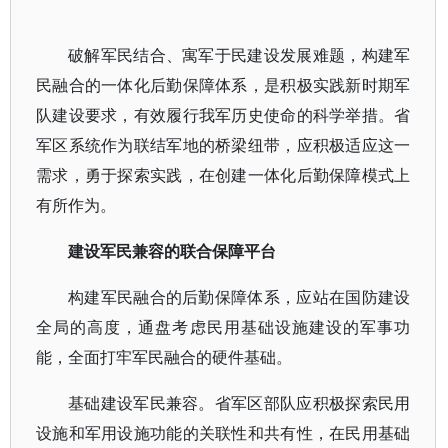
破解军民结合、寓军于民建设发展难题，构建军
民融合的一体化后勤保障体系，是积极实践新时期军
队建设要求，有效履行我军历史使命的科学举措。省
军区系统作为联结军地的桥梁纽带，应积极适应这一
需求，勇于探索实践，在创建一体化后勤保障模式上
有所作为。
建设军民兼容的联合保障平台
构建军民融合的后勤保障体系，应站在国防建设
全局的高度，通盘考虑民用基础设施建设的军事功
能，全面打牢军民融合的硬件基础。
基础建设军民兼容。省军区部队应积极探索民用
设施和军用设施功能的关联性和共有性，在民用基础