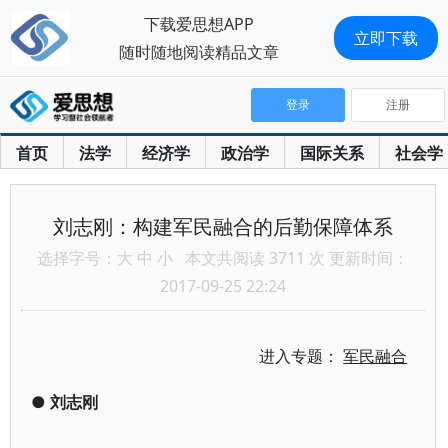
下载爱思想APP
立即下载
随时随地阅读精品文章
登录
注册
首页
法学
经济学
政治学
国际关系
社会学
刘志刚：构建军民融合的后勤保障体系
选择字号：
大
中
小
本文共阅读 3711 次 更新时间：
2017-09-25 22:24
进入专题：
军民融合
●
刘志刚