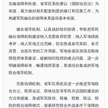
实施保障和衔接。省军区系统要以《国防动员法》为
依据，着力做好相关配套制度的修订和完善工作，为
构建军民融合的保障体系提供基本依据。
健全领导机制。认真搞好组织协调，争取把军民
融合保障机制建设纳入党委政府职责，纳入军地绩效
考评，纳入军地立法范畴，切实形成各司其职、各尽
其责、合抓共管的工作局面。军地各级应加强后勤保
障指挥体系建设，破解组织指挥的难点问题，进一步
明确保障标准，畅通指挥渠道，形成综合集成的军地
联合领导机制。
完善协调机制。省军区系统应进一步推进军地联
合办公、联席会议、联络信息等军民共议国防建设的
方法和措施，形成军民联供、联修、联救、联运、联
防的联合保障模式，探索研究联合作战条件下保障的