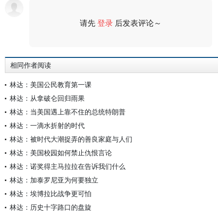
请先
登录
后发表评论～
评论
相同作者阅读
林达：美国公民教育第一课
林达：从拿破仑回归雨果
林达：当美国遇上靠不住的总统特朗普
林达：一滴水折射的时代
林达：被时代大潮捉弄的善良家庭与人们
林达：美国校园如何禁止仇恨言论
林达：诺奖得主马拉拉在告诉我们什么
林达：加泰罗尼亚为何要独立
林达：埃博拉比战争更可怕
林达：历史十字路口的盘旋