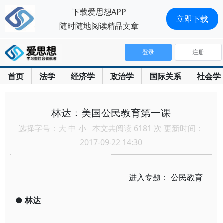
下载爱思想APP
立即下载
随时随地阅读精品文章
登录
注册
首页
法学
经济学
政治学
国际关系
社会学
林达：美国公民教育第一课
选择字号：
大
中
小
本文共阅读 6181 次 更新时间：
2017-09-22 14:30
进入专题：
公民教育
●
林达