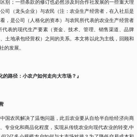
的区别；一些条款的修订也必然涉及到合作社发展的一些重大理
是公司（龙头企业）与农民（注：农业生产经营者，在入社后是
度看，是公司（人格化的资本）与农民所代表的农业生产经营者
所代表的现代生产要素（资金、技术、管理、销售渠道、品牌
动、土地承包经营权）之间的关系。本文将以此为主线，回顾和
社的发展。
化的路径：小农户如何走向大市场？』
营
，中国农民解决了温饱问题，此后农业要从自给半自给经济向商
、专业化和商品化程度，实现从传统农业向现代农业的转变,中
。但2亿多小规模农户如何与大市场对接？为了降低交易成本和