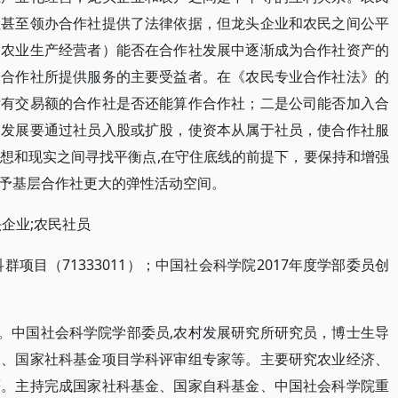
社甚至领办合作社提供了法律依据，但龙头企业和农民之间公平
（农业生产经营者）能否在合作社发展中逐渐成为合作社资产的
和合作社所提供服务的主要受益者。在《农民专业合作社法》的
没有交易额的合作社是否还能算作合作社；二是公司能否加入合
的发展要通过社员入股或扩股，使资本从属于社员，使合作社服
想和现实之间寻找平衡点,在守住底线的前提下，要保持和增强
予基层合作社更大的弹性活动空间。
企业;农民社员
项目（71333011）；中国社会科学院2017年度学部委员创
士。中国社会科学院学部委员,农村发展研究所研究员，博士生导
长、国家社科基金项目学科评审组专家等。主要研究农业经济、
等。主持完成国家社科基金、国家自科基金、中国社会科学院重