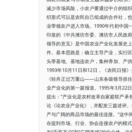
减少市场风险，小农户要通过中介的组
织形式可以是农民自己组成的合作社，
业带领农户进入市场。1990年代初中国
印发的《中共潍坊市委、潍坊市人民政
领导的意见》是中国农业产业化发展史
件。基本思路是：确立主导产业，实行
头带基地、基地连农户，集种养加、产
1993年10月11日和12日，《农民
《轻舟正过万重山——山东各级领导抓
业产业化的第一篇报道。1995年3月2
提出：“产业化是农村改革自家庭联产承包
论《论农业产业化》，并配发三篇述评。提
产与广阔的商品市场的最佳连接。“这中间
在提到市场、行业、协会连接农户的模式