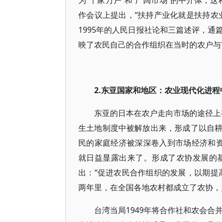
为“千家万户”和“广阔市场”的中介体，
作会议上提出，“扶持产业化就是扶持农
1995年的人民日报社论和三篇述评，
映了农民自己的合作组织在当时的农户与
2.东亚国家和地区：农业现代化进
东亚的日本在农户走向市场的途径上有
生土地制度中被解放出来，形成了以自
民的家庭经济被深深卷入到市场经济和
就日益显露出来了。形成了农协发展的基
出：“促进农民合作组织的发展，以期提
两年里，在全国各地农村都成立了农协，
台湾当局1949年将合作社和农会合