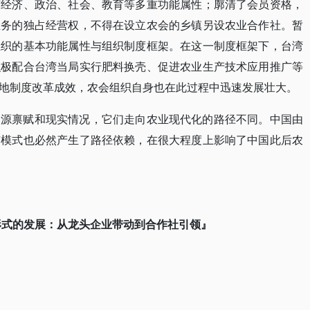
有经济、政治、社会、教育等多重功能属性；廓清了会员资格，
业务的独占经营权，不得在设立农会的乡镇另设农业合作社。暂
组织的基本功能属性与组织制度框架。在这一制度框架下，台湾
积极配合台湾当局实行肥料换壳、促进农业生产技术应用推广等
地制度改革成效，农会组织自身也在此过程中迅速发展壮大。
资源禀赋和现实情况，它们走向农业现代化的路径不同。中国由
有模式也必然产生了路径依赖，在很大程度上影响了中国此后农
形式的发展：从龙头企业带动到合作社引领』