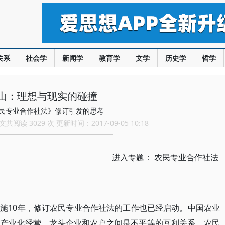
关系
社会学
新闻学
教育学
文学
历史学
哲学
山：理想与现实的碰撞
民专业合作社法》修订引发的思考
共阅读 3029 次 更新时间：2017-09-05 10:18
进入专题：
农民专业合作社法
施10年，修订农民专业合作社法的工作也已经启动。中国农业
业产业化经营，龙头企业和农户之间是不平等的互利关系。农民