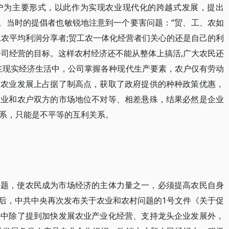
户为主要形式，以此作为实现农业现代化的跨越式发展，提出
号。当时的提倡者也敏锐地注意到一个要害问题：“贸、工、农如
工农平均利润分享者;贸工农一体化经营者们关心的还是自己的利
公司经营的目标。这样农村经济还不能从整体上搞活,广大农民还
在现实经济生活中，公司掌握各种现代生产要素，农户仅有劳动
在农业发展上占据了制高点，获取了政府提供的种种政策优惠，
企业和农户双方的市场地位不对等、相差悬殊，结果必然是企业
系，只能是不平等的互利关系。
问题，使农民成为市场经济的主体力量之一，必须提高农民自身
0年后，中共中央再次发布关于农业和农村问题的1号文件《关于促
件中除了提到加快发展农业产业化经营、支持龙头企业发展外，