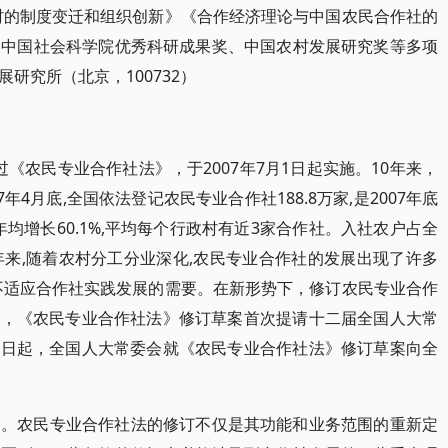
村的制度变迁和组织创新》《合作经济理论与中国农民合作社的
、中国社会科学院优秀科研成果奖、中国农村发展研究奖等多项
研究所（北京，100732）
通过《农民专业合作社法》，于2007年7月1日起实施。10年来，
4月底,全国依法登记农民专业合作社188.8万家,是2007年底
年均增长60.1%,平均每个行政村有近3家合作社。入社农户占全
。近年来,随着农村分工分业深化,农民专业合作社的发展出现了许多
不适应合作社实践发展的需要。在新形势下，修订农民专业合作
2日，《农民专业合作社法》修订草案首次提请十二届全国人大常
28日起，全国人大常委会就《农民专业合作社法》修订草案向全
物。农民专业合作社法的修订不仅是其功能和业务范围的重新定