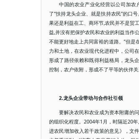
中国的农业产业化经营以公司加农
了“扶持龙头企业、就是扶持农民”的口
果还是利益在工、商环节,农民并不是贸
益,并没有把保护农民和农业的利益当作
不能更好地走上共同富裕的道路。”但是
力和土地，在农业现代化进程中，公司
形成了路径依赖和既得利益格局，龙头
控制，农户依附，形成不了平等的伙伴关
2.龙头企业带动与合作社引领
要解决农民和农业成为资本附庸的
的组织化程度。2004年1月，时隔近2
进农民增加收入若干政策的意见》，文