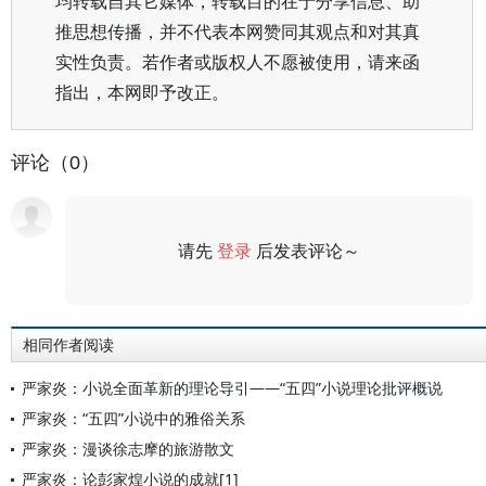
均转载自其它媒体，转载目的在于分享信息、助
推思想传播，并不代表本网赞同其观点和对其真
实性负责。若作者或版权人不愿被使用，请来函
指出，本网即予改正。
评论（0）
请先
登录
后发表评论～
评论
相同作者阅读
严家炎：小说全面革新的理论导引——“五四”小说理论批评概说
严家炎：“五四”小说中的雅俗关系
严家炎：漫谈徐志摩的旅游散文
严家炎：论彭家煌小说的成就[1]