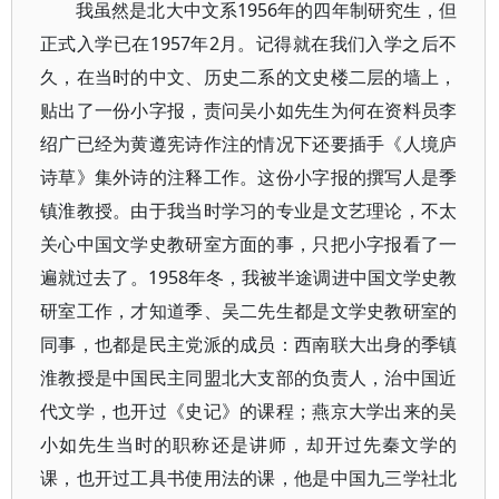
我虽然是北大中文系1956年的四年制研究生，但
正式入学已在1957年2月。记得就在我们入学之后不
久，在当时的中文、历史二系的文史楼二层的墙上，
贴出了一份小字报，责问吴小如先生为何在资料员李
绍广已经为黄遵宪诗作注的情况下还要插手《人境庐
诗草》集外诗的注释工作。这份小字报的撰写人是季
镇淮教授。由于我当时学习的专业是文艺理论，不太
关心中国文学史教研室方面的事，只把小字报看了一
遍就过去了。1958年冬，我被半途调进中国文学史教
研室工作，才知道季、吴二先生都是文学史教研室的
同事，也都是民主党派的成员：西南联大出身的季镇
淮教授是中国民主同盟北大支部的负责人，治中国近
代文学，也开过《史记》的课程；燕京大学出来的吴
小如先生当时的职称还是讲师，却开过先秦文学的
课，也开过工具书使用法的课，他是中国九三学社北