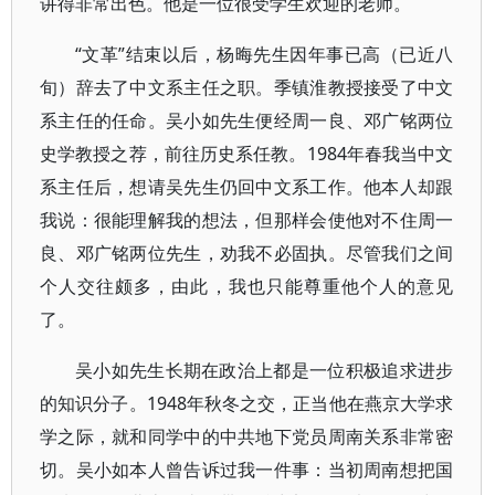
讲得非常出色。他是一位很受学生欢迎的老师。
“文革”结束以后，杨晦先生因年事已高（已近八
旬）辞去了中文系主任之职。季镇淮教授接受了中文
系主任的任命。吴小如先生便经周一良、邓广铭两位
史学教授之荐，前往历史系任教。1984年春我当中文
系主任后，想请吴先生仍回中文系工作。他本人却跟
我说：很能理解我的想法，但那样会使他对不住周一
良、邓广铭两位先生，劝我不必固执。尽管我们之间
个人交往颇多，由此，我也只能尊重他个人的意见
了。
吴小如先生长期在政治上都是一位积极追求进步
的知识分子。1948年秋冬之交，正当他在燕京大学求
学之际，就和同学中的中共地下党员周南关系非常密
切。吴小如本人曾告诉过我一件事：当初周南想把国