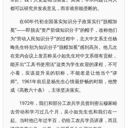
都可以研究并发表意见，而非谁所能垄断的。
在60年代初全国落实知识分子政策实行“脱帽加
冕”——即脱去“资产阶级知识分子”的帽子，改称他们
为“劳动人民知识分子”的过程中，北大中文系主任杨
晦先生特别为知识分子“脱帽加冕”感到高兴。他几次
在党内会议上发言称吴小如先生对中文系很有贡献，
能开出“工具书使用法”这类为学生欢迎的课程，不可
小看，应该提升吴的职称，不能老是让他当个“讲
师”。1961年前后是杨先生心情最舒畅的时期，他赞
成《高教六十条》，主张坚决落实。
1972年，我们和部分工农兵学员曾到密云穆家峪
去劳动和学习过几个月，吴小如先生也和我们在一
起。当时他已年过半百，仍给工农兵学员讲课，而且