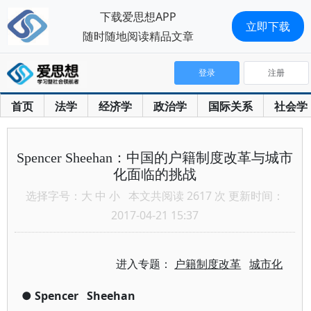
下载爱思想APP
立即下载
随时随地阅读精品文章
登录
注册
首页
法学
经济学
政治学
国际关系
社会学
Spencer Sheehan：中国的户籍制度改革与城市
化面临的挑战
选择字号：
大
中
小
本文共阅读 2617 次 更新时间：
2017-04-21 15:37
进入专题：
户籍制度改革
城市化
●
Spencer
Sheehan