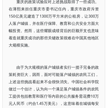
重庆的政策试验应对上述挑战取得了一些成功。
在薄熙来担任重庆市委书记任内，重庆市政府斥资
150亿美元建造了1300万平方米的公租房，让300万
人落户城镇，并在医疗保障、教育和公共安全方面大
幅投资。然而，这些耀眼成绩背后的巨额开支也意味
着造就重庆成功的那些关键政策很难在中国其他地区
大规模实施。
由于为大规模的落户城镇者实行一揽子完备的政
策耗资巨大，因而，面对可能落户城镇的农民工们，
上述这些挑战看起来不会很快消失。中国社会科学院
做过一个估计，认为向一个满足落户城镇条件的农民
工提供包括教育和医疗等内容的公共服务需花费10万
元人民币（约合1.45万美元），这意味着在城镇每安