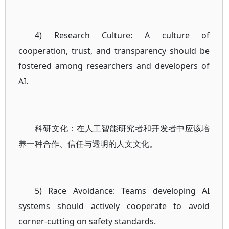
4) Research Culture: A culture of
cooperation, trust, and transparency should be
fostered among researchers and developers of
AI.
科研文化：在人工智能研究者和开发者中应该培
养一种合作、信任与透明的人文文化。
5) Race Avoidance: Teams developing AI
systems should actively cooperate to avoid
corner-cutting on safety standards.