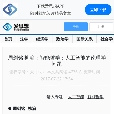
下载爱思想APP
立即下载
随时随地阅读精品文章
登录
注册
首页
法学
经济学
政治学
国际关系
社会学
周剑铭 柳渝：智能哲学：人工智能的伦理学
问题
选择字号：
大
中
小
本文共阅读 4776 次 更新时间：
2017-07-22 17:34
进入专题：
人工智能
智能哲学
●
周剑铭
柳渝