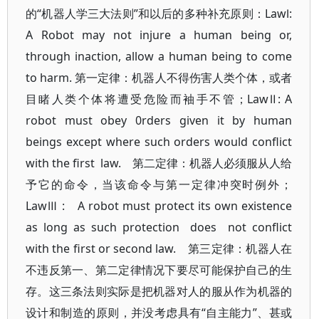
的“机器人学三大法则”和以后的多种补充原则：LawⅠ:
A Robot may not injure a human being or,
through inaction, allow a human being to come
to harm. 第一定律：机器人不得伤害人类个体，或者
目睹人类个体将遭受危险而袖手不管；LawⅡ: A
robot must obey 0rders given it by human
beings except where such orders would conflict
with the first law. 第二定律：机器人必须服从人给
予它的命令，当该命令与第一定律冲突时例外；
LawⅢ : A robot must protect its own existence
as long as such protection does not conflict
with the first or second law. 第三定律：机器人在
不违反第一、第二定律情况下要尽可能保护自己的生
存。这三条法则实际是把机器对人的服从作为机器的
设计和制造的原则，并没考虑具有“自主能力”、甚或