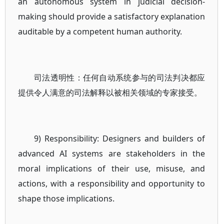
an autonomous system in judicial decision-
making should provide a satisfactory explanation
auditable by a competent human authority.
司法透明性：任何自动系统参与的司法判决都应
提供令人满意的司法解释以被相关领域的专家接受。
9) Responsibility: Designers and builders of
advanced AI systems are stakeholders in the
moral implications of their use, misuse, and
actions, with a responsibility and opportunity to
shape those implications.