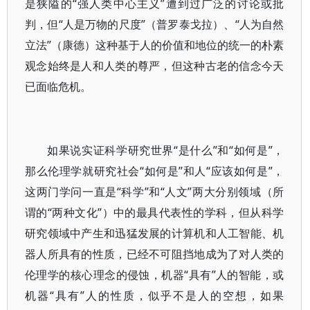
是狭隘的“强人类中心主义”遭到过广泛的讨论或批
判，但“人是万物的尺度”（普罗泰戈拉）、“人为自然
立法”（康德）这种基于人的价值和地位的统一的朴素
观念始终是人和人类的尊严，但这种古老的信念今天
已面临危机。
如果说实证科学研究世界“是什么”和“如何是”，
那么伦理学就研究社会“如何是”和人“应该如何是”，
这两门学问一直是“科学”和“人文”两大分别领域（所
谓的“两种文化”）中的最具代表性的学科，但从科学
研究领域中产生和迅猛发展的计算机和人工智能、机
器人所具有的性质，已经不可阻挡地成为了对人类的
伦理学的核心理念的侵蚀，机器“具有”人的智能，或
机器“具有”人的性质，似乎不是人的空想，如果