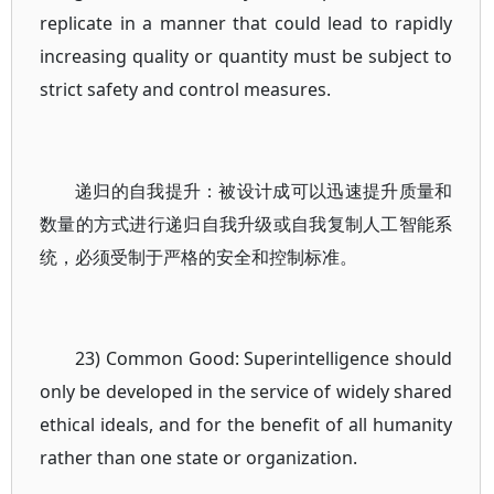
replicate in a manner that could lead to rapidly
increasing quality or quantity must be subject to
strict safety and control measures.
递归的自我提升：被设计成可以迅速提升质量和
数量的方式进行递归自我升级或自我复制人工智能系
统，必须受制于严格的安全和控制标准。
23) Common Good: Superintelligence should
only be developed in the service of widely shared
ethical ideals, and for the benefit of all humanity
rather than one state or organization.