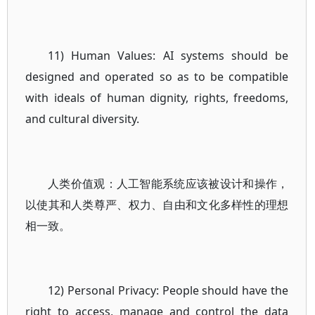
11) Human Values: AI systems should be
designed and operated so as to be compatible
with ideals of human dignity, rights, freedoms,
and cultural diversity.
人类价值观：人工智能系统应该被设计和操作，
以使其和人类尊严、权力、自由和文化多样性的理想
相一致。
12) Personal Privacy: People should have the
right to access, manage and control the data