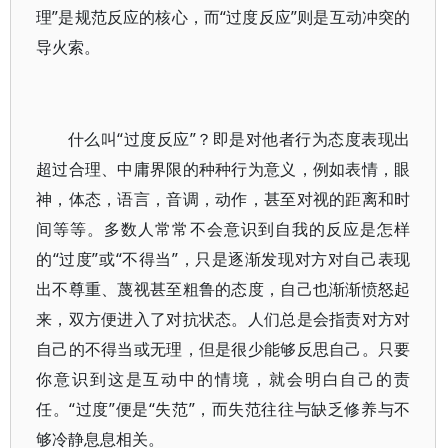
理”是规范反应的核心，而“过度反应”则是互动冲突的
导火索。
什么叫“过度反应”？即是对他者行为态度表现出
超过合理、中庸界限的种种行为意义，例如表情，眼
神，体态，语言，音调，动作，甚至对视的距离和时
间等等。多数人常常不会意识到自我的反应是怎样
的“过度”或“不得当”，只是逐渐发现对方对自己表现
出不尊重、蔑视甚至粗鲁的态度，自己也渐渐愤怒起
来，双方便进入了对抗状态。人们总是会指责对方对
自己的不得当或无理，但是很少能够反思自己。只要
你意识到这是互动中的情境，就会明白自己的责
任。“过度”便是“失范”，而失范往往与缺乏修养与不
够冷静息息相关。