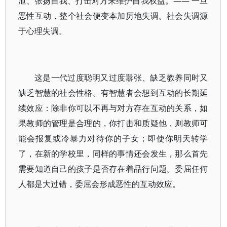
泄、张扬自我、打击对方来维护自我权益。——
一旦
恶性互动，整个社会便变本加厉地失调。社会失调源
于心理失调。
这是一代过度聪明又过度嚣张、缺乏教养同时又
缺乏智慧的社会性格。有智慧者会想到互动的长期延
续效应：除非你可以不再与对方存在互动的关系，如
果教师的管理是合理的，你打击和质疑他，则教师可
能会报复或冷暴力对待你的子女；即使你明天转学
了，在新的学校里，同样的事情还会发生，那么首先
需要知道自己的孩子是否存在着品行问题。委屈任何
人都是大过错，委屈会形成恶性的互动效应。