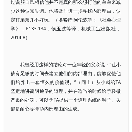
过说服自己相信他并不是真的那么想打他的弟弟来减
少这种认知失调。他将及时进一步寻找内部理由，认
定打弟弟并不好玩。（埃略特·阿伦森等：《社会心理
学》，P133-134，侯玉波等译，机械工业出版社，
2014-8）
我曾经用这样的结论对一位年轻的父亲说：“让小
孩有足够的时间去建立他们的内部理由，能够促使他
们培养出一套恒久的价值观。”（同上）从小就给TA
坚定地讲简明通俗的道理，并在适当的时候给予轻微
严肃的处罚，可以为TA提供一个道理系统的种子。关
键是耐心等待TA内部理由的生成。