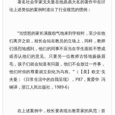
著名社会学家戈夫曼在他鼎鼎大名的著作中在讨
论上述类似的案例时道出了行业规范的惯例：
“当愤怒的家长满腹怨气地来到学校时，至少在他
们离开之前，校长会站在教员的立场上，同样，教师
们强烈地感到，他们的同事不应当在学生面前不赞成
或否认他们的意见。只要另一位教师古怪地扬扬眉
毛，孩子们就会知道有问题，他们不会放过一件事，
他们对你的尊重就立刻化为乌有。”（【美】欧文·戈
夫曼：《日常生活中的自我呈现》，P87，黄爱华
冯
钢译，浙江人民出版社，1989-6）
在上述案例中，校长要表现出教育家的风范：首