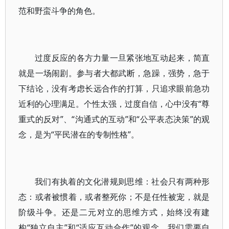
范和野蛮斗争的角色。
过度反应的各方力量一旦紧张地互动起来，简直
就是一场闹剧。参与者大都武断，急躁，强势，急于
下结论，没有考虑长远合作的打算，只追求眼前急功
近利的心理满足。个性太强，过度自信，心中没有“尊
重式的反对”、“沟通式的互动”和“公平表态决策”的观
念，是为“平民潜在的专制性格”。
我们有执着的文化潜规则思维：社会只有两种形
态：或者被惯着，或者整死你；不是任性被宠，就是
阶级斗争。还是二元对立的思维方式，始终没有建
构“独立自主”和“适应互动合作”的观念。我们需要自