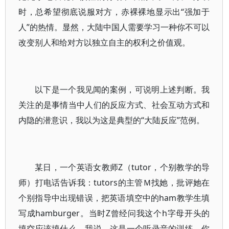
时，总希望彻底说服对方，赤裸裸地显示出“强加于
人”的热情。显然，大陆中国人需要学习一种你不可以
改变别人和给对方以独立自主的权利之价值观。
以下是一个我见闻的案例，可说明上述判断。我
关注的是事情当中人们的反应方式、社会互动方式和
内隐的潜意识，我以为这是典型的“大陆反应”范例。
某日，一个英语女教师Z（tutor，个别教学的导
师）打电话告诉我：tutors的主管Ｍ找她，批评她在
个别指导中出现错误，把英语填空中的ham教学生填
写成hamburger。当时Z曾经问我这个h字母开头的
填空应该填什么，我说，这是一个听录音的训练，你