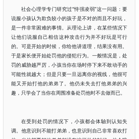
社会心理学专门研究过“恃强凌弱”这一问题：要
说服小孩认为欺负较小的孩子是不对的而且不好玩，
是一件非常困难的事情。从理论上讲，在某些情况下
让他们说服自己相信这种攻击行为并不好玩是可行
的。可是开始的时候，你给他讲道理，结果没有用。
于是家长便开始处罚他的侵犯行为。一般情况是，处
罚的威胁越严厉，小孩当你在场时停下来不敢动手的
可能性就越大；但是只要一旦远离你的视线，他很可
能又开始打他的弟弟了。他仍未失去打他弟弟的兴
趣，只学会了当你在周围准备处罚他时不去做而已。
在受到处罚的情况下，小孩都会体驗到认知失
调。他意识到不能打弟弟，也意识到自己非常喜欢打