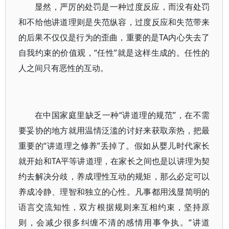
显然，严厉的处罚是一种过度反应，而没有处罚
和不给他讲道理则是失范纵容，过度反应和失范带来
的后果不仅仅是行为的歪曲，重要的是TA内心失去了
自我约束的价值观，“任性”就是这样生成的。任性的
人之间只有恶性的互动。
在中国家庭里缺乏一种“讲道理的规范”，在不需
要妥协的地方就用温情泛滥的讨好来获取亲热，把最
重要的“讲道理之修养”丢掉了。假如从婴儿时代家长
就开始和TA平等讲道理，在家长之间也是以讲理为契
约去解决分歧，养成理性互动的规矩，那么必定可以
养成冷静、理智和独立的心性。凡事都用浅显简明的
语言交流知性，双方根据规则来互相约束，坚持原
则，会减少很多纠缠不清的感情用事争执。“讲道