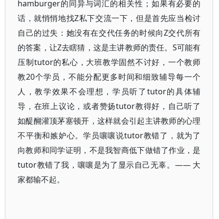
hamburger的同异与词汇的相关性；如果有必要的
话，就悄悄地找Z私下交流一下，但是首先应当检讨
自己的过失：她没有在交代任务的时候向Z交代所有
的答案，让Z去瞎猜，这是主讲教师的责任。S可能有
压制tutor的私心，大班教学固然不讨好，一个教师
教20个学员，不能分配更多时间和细致辅导每一个
人，教学效果不会理想，学员听了tutor的具体辅
导，在班上议论，或者赞扬tutor教得好，自己听了
如醍醐灌顶茅塞顿开，这样就会引起主讲教师的心理
不平衡和嫉妒心。学员嚷嚷说tutor教错了，就为了
向教师和同学证明，不是我智商低下做错了作业，是
tutor教错了我，嚷嚷是为了显示自己无辜。——
大
家都输不起。