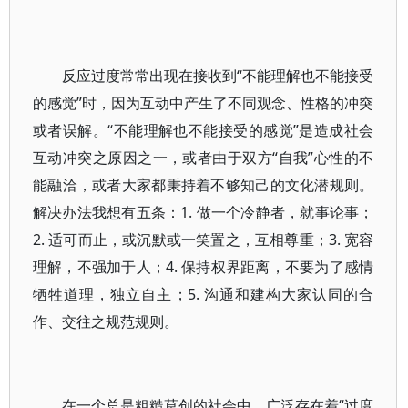
反应过度常常出现在接收到“不能理解也不能接受
的感觉”时，因为互动中产生了不同观念、性格的冲突
或者误解。“不能理解也不能接受的感觉”是造成社会
互动冲突之原因之一，或者由于双方“自我”心性的不
能融洽，或者大家都秉持着不够知己的文化潜规则。
解决办法我想有五条：1.
做一个冷静者，就事论事；
2.
适可而止，或沉默或一笑置之，
互相尊重；3.
宽容
理解，不强加于人；4.
保持权界距离，不要为了感情
牺牲道理，独立自主；5.
沟通和建构大家认同的合
作、交往之规范规则。
在一个总是粗糙草创的社会中，广泛存在着“过度