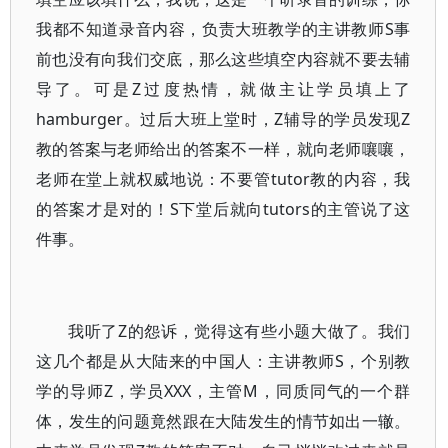
我都不知道录音内容，负责大班教学的主讲教师S事
前也没有向我们交底，那么这些填空内容就不要去辅
导了。可是Z过度热情，就做主让学员填上了
hamburger。过后大班上堂时，Z辅导的学员发现Z
教的答案与老师给出的答案不一样，就向老师嚷嚷，
老师在堂上就权威地说：不要管tutor教的内容，我
的答案才是对的！S下堂后就向tutors的主管说了这
件事。
我听了Z的怨诉，觉得这有些小题大做了。我们
这几个都是从大陆来的中国人：主讲教师S，
个别教
学的导师Z，学员XXX，主管M，同质同气的一个群
体，发生的问题竟然跟在大陆发生的情节如出一辙。