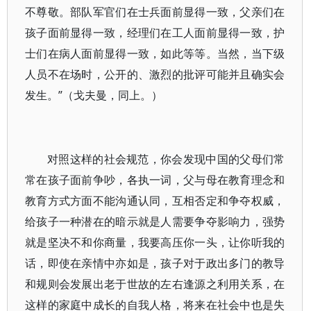
不尊敬。部队军官们在士兵面前显得一致，父亲们在
孩子面前显得一致，经理们在工人面前显得一致，护
士们在病人面前显得一致，如此等等。当然，当下级
人员不在场时，公开的、激烈的批评可能并且确实会
发生。”（戈夫曼，同上。）
对照这样的社会规范，你会发现中国的父母们常
常在孩子面前争吵，各执一词，父与母在教育理念和
教育方式方面不能沟通认同，互相否定和争夺权威，
给孩子一种潜在的暗示就是人需要争夺影响力，强势
就是坚决不和你商量，我要高压你一头，让你听我的
话，即使在亲情中亦如是，孩子对于政出多门的教导
和规则会发展出老于世故的左右逢源之利用关系，在
这样的家庭中成长的自我人格，将来在社会中也是失