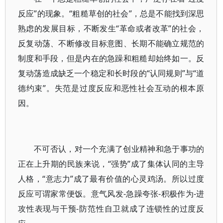
反应”的现象。“粗糙草创的社会”，总是不能找到深思
熟虑的发展目标，不断发生“革命或者改革”的社会，
反复动荡、不断修改目标意图、长期不能确立规范的
制度和手段，但是内在的急躁和粗糙却始终如一。反
复动荡造成缺乏一个稳定和长时段的“认同规则”与“道
德约束”。失范是过度反应和恶性社会互动的根本原
因。
不可否认，对一个充满了创业精神和急于事功的
正在上升期的民族来说，“强势”成了集体认同的主导
人格，“意志力”成了最有价值的心灵鸡汤。所以过度
反应可谓家常便饭。意气风发-急躁夸张-积极作为-进
攻性表现与干预-防范性自卫就成了连锁性的过度反