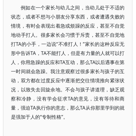
例如在一个家长与幼儿之间，当幼儿处于不适的
状态，或者不想与小朋友分享东西，或者遭遇失败的
情境，有时会表现出着急或烦躁的反应，甚至不自觉
地动手打人。很多家长会习惯于斥责，甚至不自觉地
打TA的小手，一边说“不准打人！”家长的这种反应无
形中告诉TA，TA不能打人，但是有力量的人就可以打
人，你用急躁的反应和TA互动，那么TA以后遇事在第
一时间就会急躁。我注意观察过很多家长与孩子的互
动，双方都在过度反应中逐渐把交往情境推向紧张状
况，以致失去回旋余地。不会与孩子讲道理，缺乏观
察和冷静，没有学会征求TA的意见，没有等待和商
量，强迫TA执行你的意志，那么TA从你那里学到的就
是强加于人的“专制性格”。