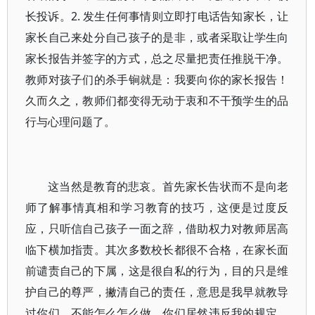
长投诉。2.
发生任何事情则立即打电话告知家长，让
家长自己来处分自己孩子的是非，或者采取让学生向
家长报告并签字的方式，总之尽量把责任推脱干净。
教师对孩子们的杀手锏就是：我要向你的家长报告！
久而久之，教师们都变得无动于衷和不干预学生的品
行与心理问题了。
这当然是教育的悲哀。首先家长告状而不是向老
师了解事情真相和学习教育的技巧，这便是过度反
应，只听信自己孩子一面之辞，借助权力对教师居高
临下横加指责。其次多数校长都很不合格，在家长面
前谴责自己的下属，这是很自私的行为，目的只是维
护自己的尊严，撇清自己的责任，意思是我早就教导
过你们，不能怎么怎么做，你们居然违反我的规定，