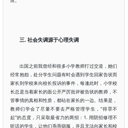
应。
三.
社会失调源于心理失调
出国之前我曾经和很多小学教师打过交道，她们
经常抱怨，处分学生问题有时会遇到学生回家告状而
家长到学校来向校长投诉的事件，每逢此时，小学校
长总是当着家长的面公开严厉批评被告状的教师，不
管事情的真相和性质，都站在家长的一边。结果是，
教师们学会了尽量不要去严格管理学生，“得罪不
起”的态度，只采取最省力的两招：1.
用阴招修理不
听话的学生，让他们乖乖驯服，并且无法向家长和校