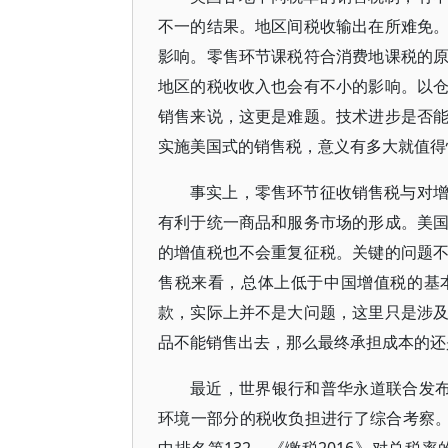
不一的结果。地区间税收输出在所难免
影响。零售环节课税符合消费地课税的
地区的税收收入也会有不小的影响。以
销售来说，这更是难题。技术进步是否
实施美国式的销售税，意义有多大就值得
事实上，零售环节征收销售税与对
有利于统一商品和服务市场的形成。美
的增值税也不会重复征税。关键的问题
售税来看，总体上低于中国增值税的基
款，实际上并不是大问题，这里只是涉
品不能销售出去，那么最终承担成本的还
最近，世界银行和普华永道联合发布的研究
环境一部分的税收负担进行了综合考察。