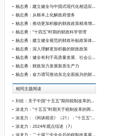
杨志勇：建立健全与中国式现代化相适应的财政制度
杨志勇：从根本上化解政府债务
杨志勇：推动更加积极的财政政策精准增效
杨志勇：“十四五”时期的财政科学管理
杨志勇：建立健全规范的财政补贴政策体系
杨志勇：深入理解更加积极的财政政策
杨志勇：健全有利于高质量发展、社会公平、市场统一的税收制度
杨志勇：财政加力发展新质生产力
杨志勇：奋力谱写推动东北全面振兴的财政新篇章
相同主题阅读
刘佐：关于中国“十五五”期间税制改革的初步探讨
涂龙力：“十五五”时期关于税制改革的两大深度思考——《闲谈税语》（21）
涂龙力：《闲谈税语》（21）：“十五五”时期关于税制改革的两大深度思考
涂龙力：2024年观点综述（7）
涂龙力：二十届三中全会后的税制改革展望