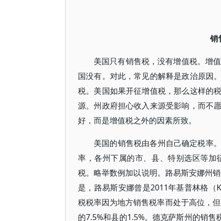
销
美国只有销售税，没有增值税。增值
国没有。对此，常见的解释是政治原因
税。美国如果开征增值税，那么这样的
源。州政府担心收入来源受影响，而不
好，而是增值税之外的因素所致。
美国的销售税由各州自己确定税率
率，各州下属的市、县、特别选区等加
税。略举数例加以说明。路易斯安娜州销
是，路易斯安娜曾是2011年基普林格（Ki
税税率因为地方销售税率而处于高位，但
的7.5%和县的1.5%。德克萨斯州的销