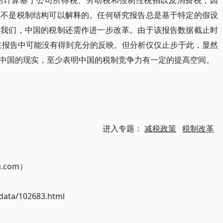
税率的计算基于公司所得税、劳动税和强制性税捐以及消费税，因
也不是税制结构可以解释的。任何研究报告总是基于特定的假设
醒我们，中国的税制还需作进一步改革。由于该报告数据截止时
策在报告中可能没有得到充分的反映。但分析仅仅止步于此，显然
中国的现实，至少表明中国的税制竞争力有一定的提高空间。
进入专题：
减税政策
税制改革
g.com）
ata/102683.html