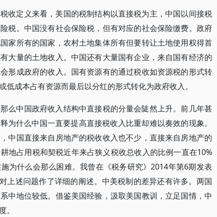
的税收定义来看，美国的税制结构以直接税为主，中国以间接税
保险税。中国没有社会保险税，但有对应的社会保险缴费。政府
地国家所有的国家，农村土地集体所有但要转让土地使用权得首
此有大量的土地收入。中国还有大量国有企业，来自国有经济的
也会形成政府的收入。国有资源有的通过税收如资源税的形式转
或低成本占有资源而最后以分红的形式转化为政府收入。
，那么中国政府收入结构中直接税的分量会陡然上升。前几年甚
解释为什么中国一直要提高直接税收入比重却难以奏效的现象。
是，中国直接来自房地产的税收收入也不少，直接来自房地产的
耕地占用税和契税近年来占狭义税收总收入的比例一直在10%
施为什么会那么困难。我曾在《税务研究》2014年第6期发表
”对上述问题作了详细的阐述。中美税制的差异还有许多。两国
体系中地位较低。借鉴美国经验，汲取美国教训，立足国情，中
度。