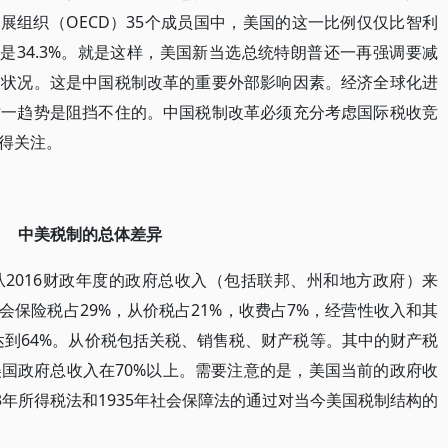
和发展组织（OECD）35个成员国中，美国的这一比例仅仅比智利
是34.3%。就是这样，美国新当选总统特朗普还一再强调要减
制状况。这是中国税制改革的重要外部影响因素。经济全球化进
这一趋势是阻挡不住的。中国税制改革必须充分考虑国际税收竞
得关注。
中美税制的总体差异
2016财政年度的政府总收入（包括联邦、州和地方政府）来
会保险税占29%，从价税占21%，收费占7%，经营性收入和其
达到64%。从价税包括关税、销售税、财产税等。其中的财产税
国政府总收入在70%以上。需要注意的是，美国当前的政府收
3年所得税法和1935年社会保障法的通过对当今美国税制结构的