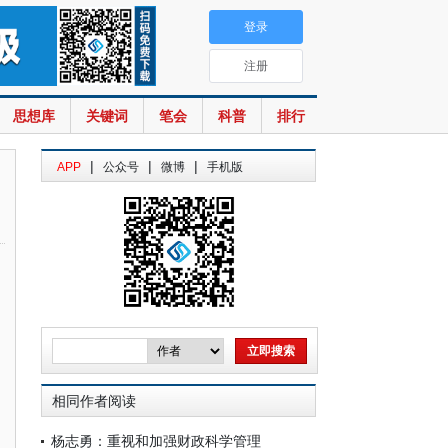
登录
注册
思想库
关键词
笔会
科普
排行
|
|
|
APP
公众号
微博
手机版
相同作者阅读
杨志勇：重视和加强财政科学管理