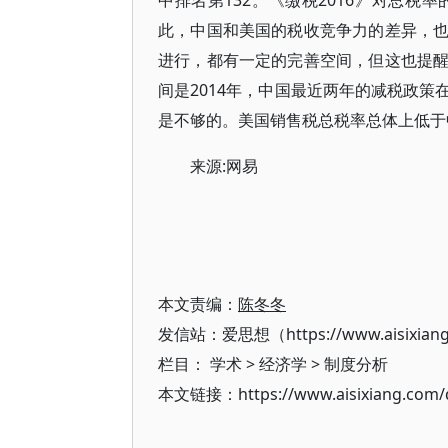
中排名第132。《缴税2016》对总
此，中国和美国的税收竞争力的差异，
进行，都有一定的完善空间，但这也提
间是2014年，中国最近两年的减税政
是不够的。美国销售税总税率总体上低于
来源:网易
本文责编：
陈冬冬
发信站：爱思想（https://www.aisixian
栏目：
学术
>
经济学
>
制度分析
本文链接：https://www.aisixiang.com/d