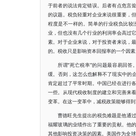
于前者的说法肯定错误。后者有点危言
的议题。税负轻重对企业来说很重要，
程度是不一样的。简单的行业税负比较
业，但也没有几个行业的利润率会高过
素。对于企业来说，对于投资者来说，
的。税收只是影响资本回报率的一个因素
所谓“死亡税率”的问题最容易回
缓。否则，这怎么也解释不了现实中的企
肯定超过了平常时期。中国已经在进行
一些。从现代税收制度的建立和完善来
变革。在这一变革中，减税政策能够得到
曹德旺先生提出的税负难题是他通
福耀玻璃的业绩作出了重要的贡献。他
其他影响投资决策的因素。美国作为全球