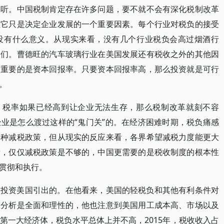
耸听。中国税制肯定存在许多问题，要不就不会有深化税制改革
但它只是决定企业发展的一个重要因素。每个行业对税负的接受
没有什么意义。从现实来看，没有几个行业税负会高过烟酒行
它们。曹德旺的汽车玻璃行业在美国发展还有税收之外的其他因
最重要的是资本回报率。只要资本回报率高，那么投资就是可行
。
答。税率如果已经高到让企业无法生存，那么税制改革就刻不容
业是怎么渡过这样的“鬼门关”的。在经济困难时期，税负痛感
各种减税政策，但从现实的反应来看，各界希望减税力度能更大
看，仅仅减税政策是不够的，中国更需要的是税收制度的根本性
贯彻和执行。
过投资美国引出的。在他看来，美国的轻税负和其他有利条件对
的分析是全面和理性的，他也注意到美国用工成本高、市场以及
第一大经济体，税负水平总体上并不高，2015年，税收收入占