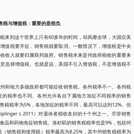
售税与增值税：重要的是税负
税来到这个世界上只有60多年的时间，却风靡全球，大国仅美
。增值税要开征，销售税就要取消。一般情况下，增值税是中央
税收收入就要归属联邦政府。销售税本来是州政府税收的重要来
愿意选择增值税。也就是说，美国不引入增值税，不是增值税不
。州和地方多级政府都可能征收销售税。各州税率不一。各州税
征的税率也不同。各州允许各自下属地方加征不同税率的销售
售税税率为5%，各地加征的税率不同，最高可以达到12%。但
plinger s 2011）对退休者税收友好的十个州之一。尽管销售
食品和药物免征销售税。洛杉矶的销售税税率也是9%，包括州
售税（销售税和使用税）税率最高为8.25%，其中州销售税税率为