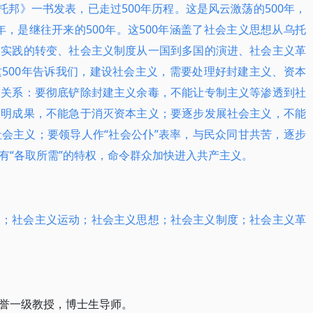
托邦》一书发表，已走过500年历程。这是风云激荡的500年，
0年，是继往开来的500年。这500年涵盖了社会主义思想从乌托
到实践的转变、社会主义制度从一国到多国的演进、社会主义革
500年告诉我们，建设社会主义，需要处理好封建主义、资本
的关系：要彻底铲除封建主义余毒，不能让专制主义等渗透到社
文明成果，不能急于消灭资本主义；要逐步发展社会主义，不能
会主义；要领导人作“社会公仆”表率，与民众同甘共苦，逐步
有“各取所需”的特权，命令群众加快进入共产主义。
义；社会主义运动；社会主义思想；社会主义制度；社会主义革
誉一级教授，博士生导师。