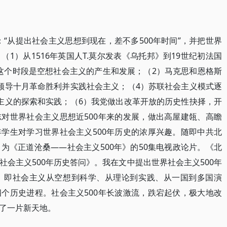
出：“从提出社会主义思想到现在，差不多500年时间”，并把世界
1）从1516年英国人T.莫尔发表《乌托邦》到19世纪初法国
文，这个时段是空想社会主义的产生和发展；（2）马克思和恩格斯
领导十月革命胜利并实践社会主义；（4）苏联社会主义模式逐
主义的探索和实践；（6）我党做出改革开放的历史性抉择，开
对世界社会主义思想近500年来的发展，做出高屋建瓴、高瞻
学生对学习世界社会主义500年历史的浓厚兴趣。随即中共北
为《正道沧桑——社会主义500年》的50集电视政论片。《北
会主义500年历史答问》。我在文中提出世界社会主义500年
，即社会主义从空想到科学、从理论到实践、从一国到多国演
个历史进程。社会主义500年长波激流，跌宕起伏，极大地改
了一片新天地。