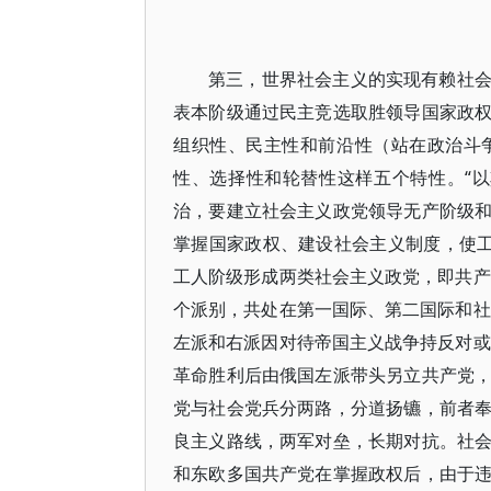
第三，世界社会主义的实现有赖社
表本阶级通过民主竞选取胜领导国家政
组织性、民主性和前沿性（站在政治斗
性、选择性和轮替性这样五个特性。“
治，要建立社会主义政党领导无产阶级
掌握国家政权、建设社会主义制度，使工
工人阶级形成两类社会主义政党，即共产
个派别，共处在第一国际、第二国际和社
左派和右派因对待帝国主义战争持反对或
革命胜利后由俄国左派带头另立共产党
党与社会党兵分两路，分道扬镳，前者
良主义路线，两军对垒，长期对抗。社
和东欧多国共产党在掌握政权后，由于