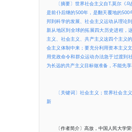
〔摘要〕世界社会主义自T.莫尔《乌
是前仆后继的500年，是翻天覆地的50
邦到科学的发展、社会主义运动从理论
新从地区到全球的拓展四大历史进程，这
主义、社会主义、共产主义这四个主义
会主义体制中来；要充分利用资本主义
用党政命令和群众运动办法急于过渡到社
为长远的共产主义目标做准备，不能先享
〔关键词〕社会主义；世界社会主
新
〔作者简介〕高放，中国人民大学荣