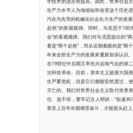
学技术的进步而提高。因此，世界社会
生产力水平人为地缩短和改变这个历史进
汽化为先导的机械化社会化大生产的发展
必然”的客观规律。同时，马克思于18
会”的客观规律。我们对马克思提出的“两
看是“两个必然”，而从近期着眼则是“两
年来全部生产力的发展来重新加深认识。
在19世纪中后期又率先兴起电气化的第二
次科技革命。目前，资本主义超级大国
生严重危机，但是它们都能安然度过，
灭亡的。我们对世界社会主义取代世界
住、急不得，要牢记古人明训：“欲速则
甚至上百年长期艰苦奋斗，才能迎头赶上