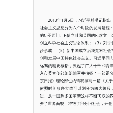
2013年1月5日，习近平总书记指
社会主义思想分为六个时段的发展进程：（
的C.圣西门、F.傅立叶和英国的R.欧
创立科学社会主义理论体系；（3）列宁
步形成；（5）新中国成立后我党对社会
创和发展中国特色社会主义。习近平同志
远瞩的精要概括，激起了广大干部和青年
京市委宣传部组织编写并拍摄了一部题名
京日报》理论部也约请我撰写一篇《关于社
依照时间顺序大致可以划分为四大阶段
进、从一国到多国革新这样不断飞跃的四
变了世界面貌，冲毁了部分旧社会，开创