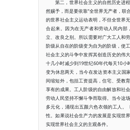
第二，世界社会主义的自然历史进
然赐予，而是要依靠“全世界无产者，联合
的世界社会主义运动表明，不但全世界
合起来。因为在无产者和劳动人民内部
立、改良之别。所以需要对广大工人和
阶级从自在的阶级变为自为的阶级，使
社会主义的斗争中发挥其创造历史的伟
十几小时减少到19世纪60年代每天10
变为休息两天，当今在发达资本主义国家
间缩短外，包括工资提高，住宅、受教
享有的成果。工人阶级的自由解放和社
劳动人民坚持不懈斗争而取得。当今这
多元化，涌现出五颜六色衣领的工人。〔
性。如果说社会生产力的发展是实现世
实现世界社会主义的主观条件。