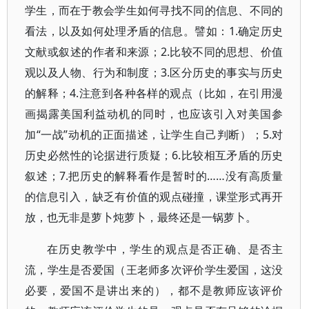
学生，而在于教会学生如何寻找不同的信息、不同的
看法，以及如何处理矛盾的信息。譬如：1.确定历史
文献或叙述的作者和来源；2.比较不同的思想、价值
观以及人物、行为和制度；3.区分历史的事实与历史
的解释；4.注意到各种各样的观点（比如，在引用漫
画揭露美国利益动机的同时，也应该引入对美国参
加“一战”动机的正面描述，让学生自己判断）；5.对
历史必然性的论据进行质疑；6.比较相互矛盾的历史
叙述；7.把历史的解释看作是暂时的……没有高质量
的信息引入，缺乏有价值的观点碰撞，课堂形式再开
放，也无非是萝卜炖萝卜，最终还是一锅萝卜。
在历史教学中，学生的观点是否正确、是否主
流，学生是否爱国（王老师多次评价学生爱国，这没
必要，爱国不是讲出来的），都不是教师应该评价