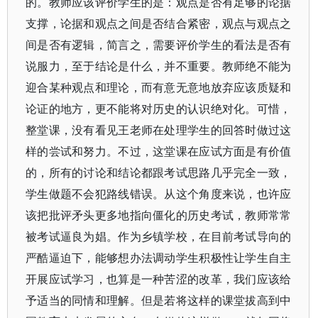
的。教师应该评价学生的是：观点是否有足够的论据
支撑，论据和观点之间是否结合紧密，观点与观点之
间是否有逻辑，简言之，需要评价学生的看法是否有
说服力，至于结论是什么，并不重要。教师绝不能为
迎合某种观点和理论，而有意无意地放弃应该质疑和
论证的地方，更不能将对历史的认识绝对化。可惜，
整堂课，没有看见王老师在处理学生的回答时做过这
样的尝试和努力。不过，这堂课在应试方面是有价值
的，所有的讨论和结论都跟考试思路几乎完全一致，
学生做题不会犯路线错误。从这个角度来说，也许应
该把批评矛头更多地指向僵化的历史考试，教师常常
被考试逼良为娼。作为乡镇学校，在目前考试导向的
严酷逼迫下，能够想办法调动学生积极性让学生自主
开展应试学习，也算是一种苦涩的改革，我们应该给
予适当的同情和理解。但是若将这样的课堂拔高到中