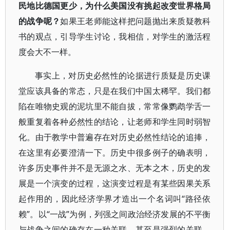
民地比德国更少，为什么美国没有挑起改变世界格局
的战争呢？
如果王老师能这样把问题抛出来质疑教科
书的观点，引导学生讨论，我相信，对学生的激活程
度会大不一样。
事实上，对历史必然性的论据进行质疑是历史课
堂应该具备的常态，只是在我们中国太稀罕。我们都
陷在唯物史观的泥坑里不能自拔，常常像鹦鹉学舌一
般重复着各种必然性的结论，让老师和学生同时弱智
化。由于教学中普遍存在对历史必然性结论的追捧，
在这里有必要澄清一下。历史中很多例子的确表明，
许多历史事件并不是无源之水、无本之木，历史的发
展是一个演变的过程，这演变过程是有某些因果关系
起作用的，因此经济学界才造出一个名词叫“路径依
赖”。以“一战”为例，列强之间政治经济发展的不平衡
与战争之间的确存在一种关联，甚至是强烈的关联，