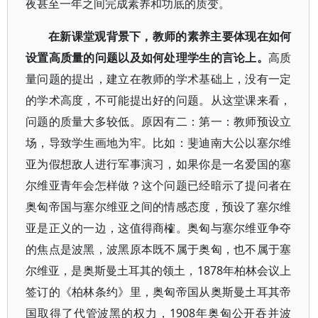
夜甚至一年之间完成素养和功底的质变。
在新课堂观背景下，教师的素养主要体现在如何
设置高质量的问题以及如何处理学生的言论上。
高质
量问题的提出，建立在教师的学术基础上，没有一定
的学术高度，不可能提出好的问题。从这堂课来看，
问题的质量大多较低。原因有二：第一：教师预设立
场，导致学生画地为牢。比如：斐迪南大公以塞尔维
亚为假想敌人进行军事演习，如果你是一名爱国的塞
尔维亚青年会怎样做？这个问题已经暗示了提问者在
奥匈帝国与塞尔维亚之间的情感态度，预设了塞尔维
亚是正义的一边，这值得商榷。奥匈与塞尔维亚争夺
的焦点是波黑，波黑原本既不属于奥匈，也不属于塞
尔维亚，是奥斯曼土耳其的领土，1878年柏林会议上
签订的《柏林条约》里，奥匈帝国从奥斯曼土耳其帝
国取得了代管波黑的权力，1908年奥匈公开吞并波