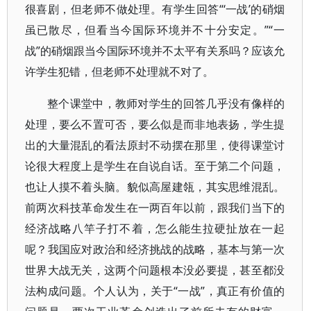
很喜剧，但老师不做处理。有学生回答“‘一战’的硝烟
虽已散尽，但看当今国际环境并不十分安定。”“一
战”的硝烟跟当今国际环境并不太平有关系吗？应该允
许学生犯错，但老师不处理就不对了。
整个课堂中，教师对学生的回答几乎没有像样的
处理，要么不置可否，要么似是而非地表扬，学生提
出的大量混乱的看法原封不动摆在那里，使得课堂讨
论很大程度上是学生在自说自话。至于第二个问题，
也让人摸不着头脑。貌似高屋建瓴，其实思维混乱。
前两次科技革命发生在一两百年以前，跟我们当下的
经济战略八竿子打不着，怎么能生拉硬扯放在一起
呢？我国应对政治和经济挑战的战略，基本与第一次
世界大战无关，这两个问题根本没必要提，甚至都没
法构成问题。个人认为，关于“一战”，真正有价值的