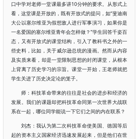
口中学对老师一堂课最多讲10分钟的要求。从形式上
看，这堂课是开放的，既有开放式的提问，如“斐迪南
大公以塞尔维亚为假想敌人进行军事演习，如果你是
一名爱国的塞尔维亚青年会怎样做？”学生回答千姿百
态，又有开放式的课堂结构，引入了教科书之外的一
些史料，比如，关于威尔逊总统的漫画。然而从内容
及实质来看，却是一堂限制思想的封闭课堂，从根本
上背离了历史学习的宗旨。课堂一开始，王老师就把
学生关进了历史决定论的笼子。
师：科技革命带来的往往是社会的进步和经济的
发展。我们的课题却把科技革命同第一次世界大战联
系在一起，哪位同学能说一下它们之间的内在联系？
刘杰：我认为第二次科技革命使美国、德国等后
起的资本主义国家经济迅速发展起来，但是他们在世