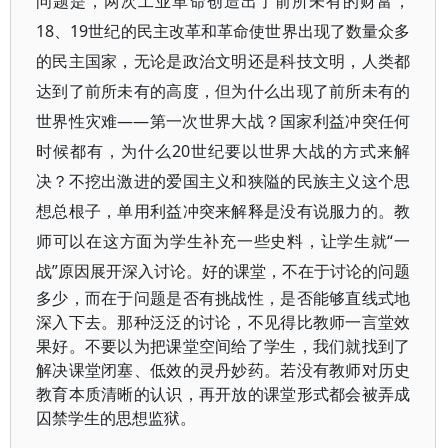
问题是，两次工业革命创造出了前所未有的财富，
18、19世纪的民主改革和革命使世界出现了数量众多
的民主国家，无论是政治文明还是科技文明，人类都
达到了前所未有的高度，但为什么出现了前所未有的
世界性灾难——第一次世界大战？国家利益冲突任何
时候都有，为什么20世纪要以世界大战的方式来解
决？不挖出激进的爱国主义和狭隘的民族主义这个思
想总根子，单用利益冲突来解释是没有说服力的。教
师可以在这方面为学生补充一些史料，让学生就“一
战”原因展开深入讨论。
好的课堂，不在于讨论的问题
多少，而在于问题是否有挑战性，是否能够直线式地
深入下去。那种泛泛的讨论，不见得比教师一言堂效
果好。不要以为把课堂空间给了学生，我们就找到了
解决课堂闭塞、低效的灵丹妙药。若没有教师对历史
教育本质清晰的认识，再开放的课堂形式都会被弄成
囚禁学生的思想监狱。