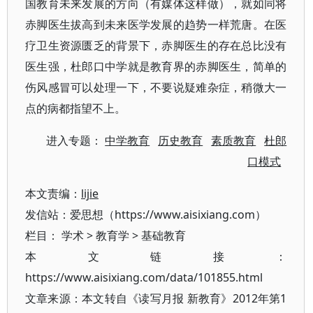
国教育未来发展的方向（有媒体这样做），就如同将
赤脚医生拔高到未来医学发展的趋势一样荒唐。在医
疗卫生资源匮乏的背景下，赤脚医生的存在总比没有
医生强，杜郎口中学就是教育界的赤脚医生，简单的
伤风感冒可以处理一下，不要说疑难杂症，稍微大一
点的病都指望不上。
进入专题：
中学教育
历史教育
素质教育
杜郎
口模式
本文责编：
lijie
发信站：爱思想（https://www.aisixiang.com）
栏目：
学术
>
教育学
>
基础教育
本文链接：
https://www.aisixiang.com/data/101855.html
文章来源：本文转自《读写月报 新教育》2012年第1