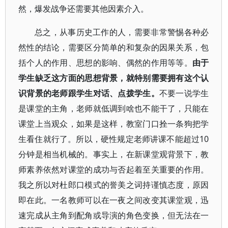
然，爆发战争还需要其他因素介入。
总之，从事历史工作的人，需要非常警惕各种必
然性的结论，需要区分简单的和复杂的因果关系，包
括个人的作用、思想的影响、偶然的作用等等。
由于
学生缺乏这方面的思想背景，就特别需要拥有这个认
识背景的老师跟学生对话、点拨学生。
不要一说学生
是课堂的主角，老师就低调到啥也不能干了，只能在
课堂上当观众，如果是这样，教室门口拴一条狗把学
生看住就行了。所以，硬性规定老师讲课不能超过10
分钟是相当机械的。事实上，在新课堂观背景下，教
师素养依然对课堂的成功与否起着至关重要的作用。
我之所以对杜郎口模式的誉美之词持谨慎态度，原因
即在此。一名教师可以在一夜之间改变其课堂观，迅
速完成从主角到配角或导演的角色变换，但无法在一