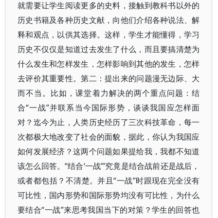
就需要让学生阅读更多的史料，接触到教科书以外的
历史书籍及各种历史文献，向他们介绍各种说法、解
释和观点，以供其选择。这样，学生才能懂得，学习
历史不仅仅是知道过去发生了什么，而且要搞清楚为
什么发生和怎样发生，怎样影响到其他的发生，怎样
去评价其重要性。第二：提出来的问题漫无边际、大
而不当。比如，课堂着力解决的两个重点问题：结
合“一战”并联系当今国际形势，谈谈我国应怎样面
对？迄今为止，人类历史经历了三次科技革命，每一
次都极大地改变了社会的面貌，据此，你认为我国应
如何发展经济？这两个问题如果提给我，我都不知道
该怎么回答。“结合‘一战’”究竟是结合战前还是战后，
或者都包括？不清楚。并且“一战”时跟现在完全没有
可比性，国内形势和国际形势均没有可比性，为什么
要结合“一战”来思考我国当下的对策？学生的回答也