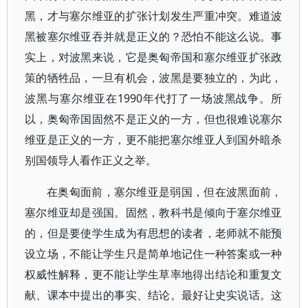
黑，才与塞尔维亚的扩张计划发生严重冲突。难道波
黑被塞尔维亚吞并就是正义的？恐怕不能这么说。事
实上，对波黑来说，它是奥匈帝国和塞尔维亚扩张政
策的牺牲品，一旦有机会，波黑是要独立的，为此，
波黑与塞尔维亚在1990年代打了一场波黑战争。所
以，奥匈帝国固然不是正义的一方，但也很难说塞尔
维亚是正义的一方，更不能把塞尔维亚人到国外暗杀
别国领导人看作正义之举。
在奥匈面前，塞尔维亚是弱国，但在波黑面前，
塞尔维亚却是强国。固然，教科书是倾向于塞尔维亚
的，但是要使学生成为有思想的读者，老师就不能预
设立场，不能让学生只是简单地记住一种答案或一种
权威性解释，更不能让学生草率地得出结论和重复文
献、课本中提出的事实、结论。最好让史实说话。这