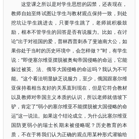
这堂课之所以是对学生思想的囚禁，还表现在，
教师自始至终试图让学生与教材观点保持一致，到处
挖坑让学生跳进去，只要学生跳了，老师就积极鼓
励，根本不管学生的回答是否有说服力。比如，在讨
论“出于对祖国的爱，普林西普刺杀了斐迪南大公，如
果你处于当时的历史环境中，会怎样做？”时，有学生
说：“即使塞尔维亚摆脱被奥匈帝国侵略的命运，它能
躲过被英、法、俄等大国侵略的命运吗？我认为不可
能。”这个看法明显缺乏说服力，至少，俄国跟塞尔维
亚保持着相当友好的关系直到现在，但是它符合教材
以及教师对帝国主义本质的认识，所以老师就借坡下
驴，肯定了“弱小的塞尔维亚不能摆脱被大国侵略的命
运”这一说法。如果这个结论成立，为什么比塞尔维亚
国防更弱小的瑞士长期未被侵略呢？历史教育的本
质，不在于将我们认为正确的观点用某种形式灌输给