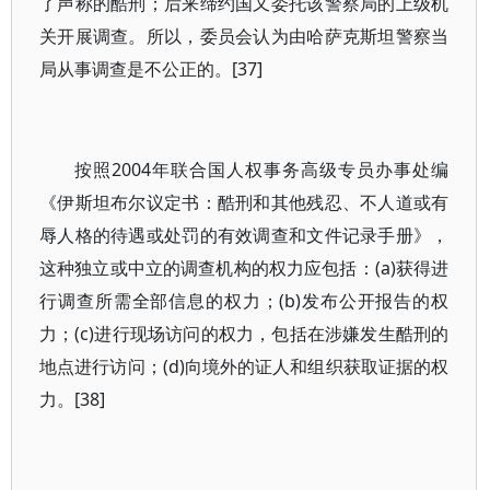
了声称的酷刑；后来缔约国又委托该警察局的上级机
关开展调查。所以，委员会认为由哈萨克斯坦警察当
局从事调查是不公正的。[37]
按照2004年联合国人权事务高级专员办事处编
《伊斯坦布尔议定书：酷刑和其他残忍、不人道或有
辱人格的待遇或处罚的有效调查和文件记录手册》，
这种独立或中立的调查机构的权力应包括：(a)获得进
行调查所需全部信息的权力；(b)发布公开报告的权
力；(c)进行现场访问的权力，包括在涉嫌发生酷刑的
地点进行访问；(d)向境外的证人和组织获取证据的权
力。[38]