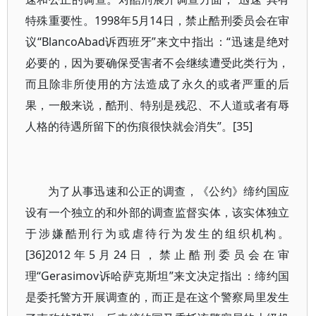
特殊重要性。1998年5月14日，禁止酷刑委员会在审
议“BlancoAbad诉西班牙”来文中指出：“迅速是绝对
必要的，因为要确保受害者不会继续遭受此类行为，
而且除非所使用的方法造成了永久的或者严重的后
果，一般来说，酷刑、特别是残忍、不人道或者有辱
人格的待遇所留下的伤痕很快就会消失”。[35]
为了从事迅速和公正的调查，《公约》缔约国应
设有一个独立的和外部的调查监督实体，该实体独立
于涉嫌酷刑行为或虐待行为发生的组织机构。
[36]2012年5月24日，禁止酷刑委员会在审
理“Gerasimov诉哈萨克斯坦”来文决定指出：缔约国
是委托警方开展调查的，而正是在这个警察局里发生