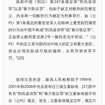
虽然中国《刑法》第247条规定有“刑讯逼供
罪”以及“暴力取证罪”，但由于缺乏对酷刑的完整定
义，尚未将一切酷刑行为都定为刑事罪行。如《公
约》第1条规定的蓄意使某人在精神上遭受剧烈痛苦
的行为在中国不构成“刑讯逼供罪”或“暴力取证罪”。
正如禁止酷刑委员第2号一般性意见中所说：“《公
约》中的定义若与国内法中纳入的定义有重大差距，
就会出现实际或可能的漏洞，从而导致有罪不
罚。”[20]
值得注意的是，最高人民检察院于1999年、
2001年和2006年先后发布过三项立案标准，[21]其中
有关“刑讯逼供罪”和“暴力取证罪”的立案标准都不符
合《公约》规定。首先，立案标准规定过窄，规定只