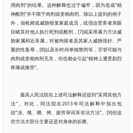
用肉刑”的结果。这种解释也过于偏窄，因为造成“精
神酷刑”并不限于肉刑或变相肉刑。除以上提到的例子
外，假枪毙或威胁报复家庭成员，或强迫受害者亲眼
目睹其对他人执行死刑或酷刑，[7]或采用暴力方法威
胁家属和近亲属，对被拘留者及其家人威胁强奸、严
重的性羞辱，[8]以及长时间单独禁闭等，尽管可能与
肉刑或变相肉刑无关，但也都会引起“精神上遭受剧烈
疼痛或痛苦”。
最高人民法院在上述司法解释还提到“采用其他方
法”。对此，同法院在2013年司法解释中指出包
括“冻、饿、晒、烤、疲劳审讯等非法方法”。[9]但这
些方法大部分主要还是对身体的折磨。