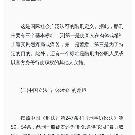
这是国际社会广泛认可的酷刑定义。据此，酷刑
主要有三个基本标准：[3]第一是使某人在肉体或精神
上遭受剧烈疼痛或痛苦；第二是蓄意；第三是为了特
定的目的。此外，还有一个标准是酷刑由公职人员或
以官方身份行使职权的其他人实施。
(二)中国立法与《公约》的差距
按照中国《刑法》第247条和《刑事诉讼法》第
50、54条，酷刑一般被表述为“刑讯逼供”以及“暴力取