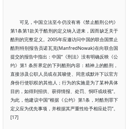
可见，中国立法至今仍没有将《禁止酷刑公约》
第1条第1款关于酷刑的定义纳入进来，因而缺乏关于
酷刑的完整定义。2005年应邀访问中国的联合国禁止
酷刑特别报告员诺瓦克(ManfredNowak)在向联合国
提交的报告中指出：中国“《刑法》没有明确反映《公
约》第1 条所界定的下列酷刑内容：精神上的酷刑，
直接涉及公职人员或在其唆使、同意或默许下以官方
身份行使职权的其他人；行为的实施是为了某种具体
目的，如得到招供、获得情报、处罚、恫吓或歧视”。
为此，他建议中国“根据《公约》第1条，对酷刑罪下
定义应为优先事项，并根据其严重性给予相应处罚”。
[17]