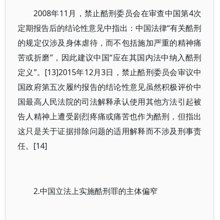
2008年11月，禁止酷刑委员会在审查中国第4次
定期报告后的结论性意见中指出：中国法律“有关酷刑
的规定仅涉及身体虐待，而不包括施加严重的精神痛
苦或折磨”，因此建议中国“应在其国内法中纳入酷刑
定义”。[13]2015年12月3日，禁止酷刑委员会审议中
国政府第五次履约报告的结论性意见虽然积极评价中
国最高人民法院的司法解释承认使用其他方法引起被
告人精神上遭受剧烈疼痛或痛苦也作为酷刑，但指出
这只是关于证据排除问题的适用解释而不涉及刑事责
任。[14]
2.中国立法上实施酷刑罪的主体偏窄