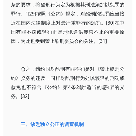
条的要求，将酷刑行为定为根据其刑法须加以惩罚的
罪行。”[29]按照《公约》规定，对酷刑的惩罚应当接
近在国内法律制度上对最严重罪行的惩罚。[30]在中
国有罪不罚或轻罚正是刑讯逼供屡禁不止的重要原
因，为此也受到禁止酷刑委员会的关注。[31]
总之，缔约国对酷刑有罪不罚是对《禁止酷刑公
约》义务的违反，同样对酷刑行为处以较轻的刑罚或
赦免也不符合《公约》第4条2款“适当的惩罚”的义
务。[32]
三、缺乏独立公正的调查机制