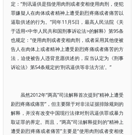
定：“刑讯逼供是指使用肉刑或者变相使用肉刑，使犯
罪嫌疑人在肉体或者精神上遭受剧烈疼痛或者痛苦以
逼取供述的行为。”同年11月5日，最高人民法院《关
于适用<中华人民共和国刑事诉讼法>的解释》第95条
也规定：“使用肉刑或者变相肉刑，或者采用其他使被
告人在肉体上或者精神上遭受剧烈疼痛或者痛苦的方
法，迫使被告人违背意愿供述的，应当认定为《刑事
诉讼法》第54条规定的‘刑讯逼供等非法方法’。”
虽然2012年“两高”司法解释首次提到“精神上遭受
剧烈疼痛或痛苦”，但主要限于对非法证据排除规则的
解释，并没有改变中国现行法律对刑讯逼供罪或暴力
取证罪的界定。而且，“两高”司法解释提到的“精神上
遭受剧烈疼痛或者痛苦”主要是“使用肉刑或者变相使