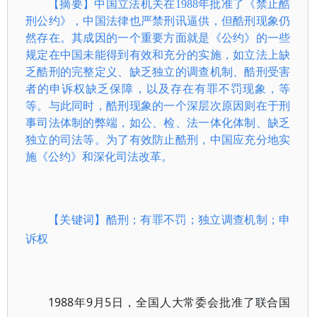
【摘要】
中国立法机关在1988年批准了《禁止酷
刑公约》，中国法律也严禁刑讯逼供，但酷刑现象仍
然存在。其成因的一个重要方面就是《公约》的一些
规定在中国未能得到有效和充分的实施，如立法上缺
乏酷刑的完整定义、缺乏独立的调查机制、酷刑受害
者的申诉权缺乏保障，以及存在有罪不罚现象，等
等。与此同时，酷刑现象的一个深层次原因则在于刑
事司法体制的弊端，如公、检、法一体化体制、缺乏
独立的司法等。为了有效防止酷刑，中国应充分地实
施《公约》和深化司法改革。
【关键词】
酷刑；有罪不罚；独立调查机制；申
诉权
1988年9月5日，全国人大常委会批准了联合国