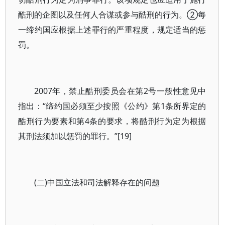
酷刑的企图以及任何人合谋或参与酷刑的行为。②每
一缔约国应根据上述罪行的严重程度，规定适当的惩
罚。
2007年，禁止酷刑委员会在第2号一般性意见中
指出：“缔约国必须至少按照《公约》第1条所界定的
酷刑行为要素和第4条的要求，将酷刑行为定为根据
其刑法须加以惩罚的罪行。”[19]
(二)中国立法和司法解释存在的问题