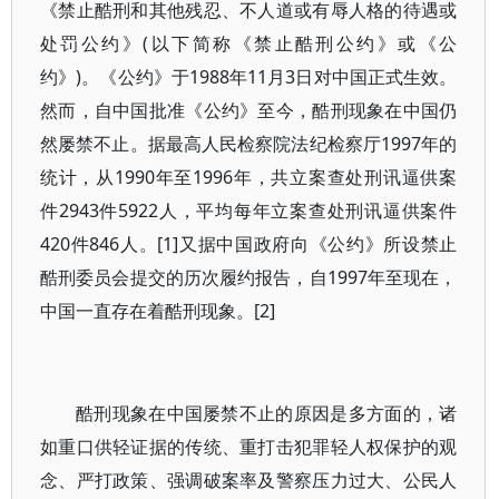
《禁止酷刑和其他残忍、不人道或有辱人格的待遇或
处罚公约》(以下简称《禁止酷刑公约》或《公
约》)。《公约》于1988年11月3日对中国正式生效。
然而，自中国批准《公约》至今，酷刑现象在中国仍
然屡禁不止。据最高人民检察院法纪检察厅1997年的
统计，从1990年至1996年，共立案查处刑讯逼供案
件2943件5922人，平均每年立案查处刑讯逼供案件
420件846人。[1]又据中国政府向《公约》所设禁止
酷刑委员会提交的历次履约报告，自1997年至现在，
中国一直存在着酷刑现象。[2]
酷刑现象在中国屡禁不止的原因是多方面的，诸
如重口供轻证据的传统、重打击犯罪轻人权保护的观
念、严打政策、强调破案率及警察压力过大、公民人