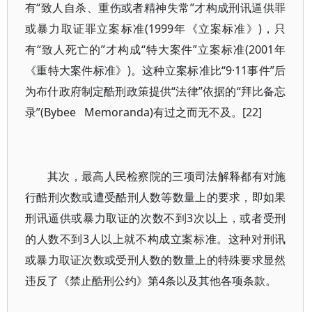
有“致人自杀、重伤或者精神失常”才构成刑讯逼供罪
或暴力取证罪立案标准(1999年《立案标准》)，只
有“致人死亡的”才构成“特大案件”立案标准(2001年
《重特大案件标准》)。这种立案标准比“9·11事件”后
为布什政府制定酷刑政策提供“法律”依据的“拜比备忘
录”(Bybee Memoranda)有过之而无不及。[22]
其次，最高人民检察院的三项司法解释都有对施
行酷刑次数或遭受酷刑人数等数量上的要求，即如果
刑讯逼供或暴力取证的次数不到3次以上，或者受刑
的人数不到3人以上就不构成立案标准。这种对刑讯
或暴力取证次数或受刑人数的数量上的特殊要求显然
违反了《禁止酷刑公约》第4条以及其他各项条款。