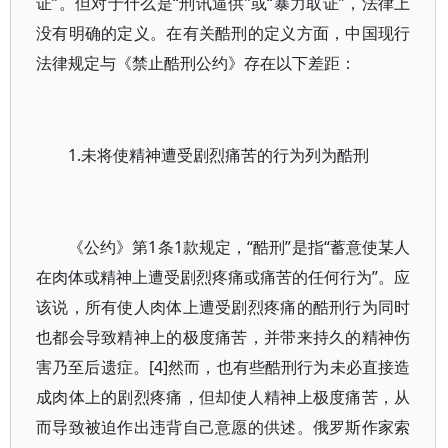
证”。但对于什么是“刑讯逼供”或“暴力取证”，法律上
没有明确的定义。在有关酷刑的定义方面，中国现行
法律规定与《禁止酷刑公约》存在以下差距：
1.未将使精神遭受剧烈痛苦的行为列为酷刑
《公约》第1条1款规定，“酷刑”是指“蓄意使某人
在肉体或精神上遭受剧烈疼痛或痛苦的任何行为”。应
该说，所有使人肉体上遭受剧烈疼痛的酷刑行为同时
也都会导致精神上的极度痛苦，并带来持久的精神伤
害乃至后遗症。[4]然而，也有些酷刑行为未必直接造
成肉体上的剧烈疼痛，但却使人精神上极度痛苦，从
而导致被迫作出违背自己意愿的供述。俄罗斯作家索