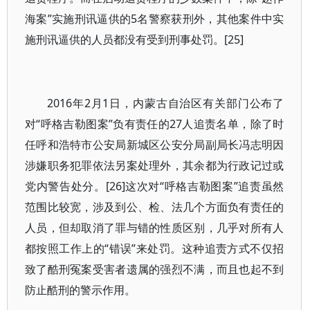
海案”实施刑讯逼供的5名警察获刑外，其他案件中实
施刑讯逼供的人员都没有受到刑事处罚。[25]
2016年2月1日，内蒙古自治区有关部门公布了
对“呼格吉勒图案”负有责任的27人追责名单，除了时
任呼和浩特市公安局新城区公安分局副局长冯志明因
涉嫌职务犯罪依法另案处理外，其余都为行政记过或
党内警告处分。[26]这次对“呼格吉勒图案”追责虽然
范围比较宽，涉及到公、检、法几个方面负有责任的
人员，但却取消了罪与错的性质区别，几乎对所有人
都按照工作上的“错误”来处罚。这种追责方式不仅招
致了酷刑冤案受害者遗属的强烈不满，而且也起不到
防止酷刑的警示作用。