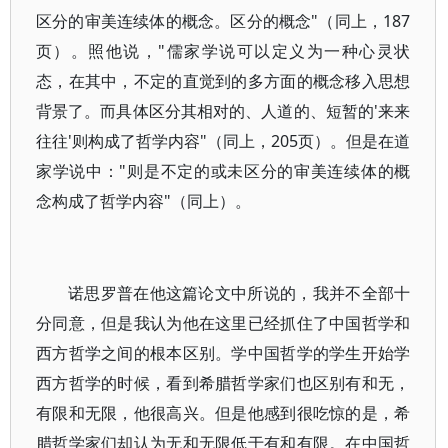
区分的审美连续体的概念。区分的概念"（同上，187
页）。照他说，"儒家学说可以定义为一种心灵状
态，在其中，不定的直觉到的多方面的概念移入思想
背景了。而具体区分其相对的、人道的、短暂的'来来
往往'则构成了哲学内容"（同上，205页）。但是在道
家学说中："则是不定的或未区分的审美连续体的概
念构成了哲学内容"（同上）。
诺思罗普在他这篇论文中所说的，我并不全部十
分同意，但是我认为他在这里已经抓住了中国哲学和
西方哲学之间的根本区别。学中国哲学的学生开始学
西方哲学的时候，看到希腊哲学家们也区别有和无，
有限和无限，他很高兴。但是他感到很吃惊的是，希
腊哲学家们却认为无和无限低于有和有限。在中国哲