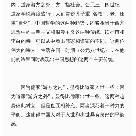
内，道家游方之外。方，指社会。公元三、四世纪，
道家学说再度盛行，人们常说孔子重"名教"，老、庄
重"自然"。中国哲学的这两种趋势，约略相当于西方
思想中的古典主义和浪漫主义这两种传统。读杜甫和
李白的诗，可以从中看出儒家和道家的不同。这两位
伟大的诗人，生活在同一时期（公元八世纪），在他
们的诗里同时表现出中国思想的这两个主要传统。
因为儒家"游方之内"，显得比道家入世一些；因
为道家"游方之外"，显得比儒家出世一些。这两种趋
势彼此对立，但是也互相补充。两者演习着一种力的
平衡。这使得中国人对于入世和出世具有良好的平衡
感。