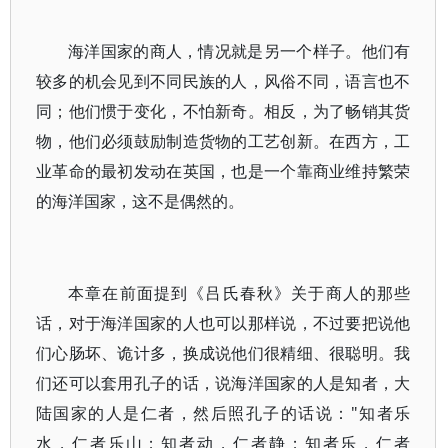
海洋国家的商人，情况就是另一个样子。他们有
较多的机会见到不同民族的人，风俗不同，语言也不
同；他们惯于变化，不怕新奇。相反，为了畅销其货
物，他们必须鼓励制造货物的工艺创新。在西方，工
业革命的最初发动在英国，也是一个靠商业维持繁荣
的海洋国家，这不是偶然的。
本章在前面提到《吕氏春秋》关于商人的那些
话，对于海洋国家的人也可以那样说，不过要把说他
们心肠坏、诡计多，换成说他们很精细、很聪明。我
们还可以套用孔子的话，说海洋国家的人是知者，大
陆国家的人是仁者，然后照孔子的话说："知者乐
水，仁者乐山；知者动，仁者静；知者乐，仁者