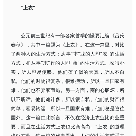
"上农"
公元前三世纪有一部各家哲学的撮要汇编《吕氏
春秋》，其中一篇题为《上农》。在这一篇里，对比
了两种人的生活方式：从事"本"业的人即"农"的生活
方式，和从事"末"作的人即"商"的生活方式。农很朴
实，所以容易使唤。他们孩子似的天真，所以不自
私。他们的财物很复杂，很难搬动，所以一旦国家有
难，他们也不弃家而逃。另一方面，商的心肠坏，所
以不听话。他们诡计多，所以很自私。他们的财产很
简单，容易转运，所以一旦国家有难，他们总是逃往
国外。这一篇由此断言，不仅在经济上农业比商业重
要，而且在生活方式上农也比商高尚。"上农"的道理
也就在此。这一篇的作者看出，人们的生活方式受其