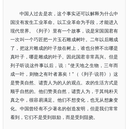
中国人过去是农，这个事实还可以解释为什么中
国没有发生工业革命。以工业革命为手段，才能进入
现代世界。《列子》里有一个故事，说是宋国国君有
一次叫一个巧匠把一片玉石雕成树叶。二年以后雕成
了，把这片雕成的叶子放在树上，谁也分辨不出哪是
真叶子，哪是雕成的叶子。因此国君非常高兴。但是
列子听说这件事以后，说："使天地之生物，三年而
成一叶，则物之有叶者寡矣！"（《列子·说符》）这
是赞美自然、谴责人为的人的观点。农的生活方式是
顺乎自然的。他们赞美自然，谴责人为，于其纯朴天
真之中，很容易满足。他们不想变化，也无从想象变
化。中国曾经有不少著名的创造发明，但是我们常常
看到，它们不是受到鼓励，而是受到阻挠。