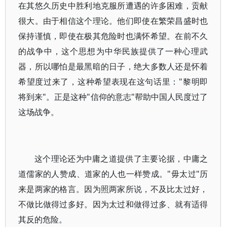
在其悠久历史中胜利地克服所遭遇的许多困难，贡献
很大。由于相信这个理论。他们即使在繁荣昌盛时也
保持谨慎，即使在极其危险时也满怀希望。在前不久
的战争中，这个思想为中华民族提供了一种心理武
器，所以哪怕是最黑暗的日子，绝大多数人还是怀着
希望度过来了，这种希望表现在这句话里："黎明即
将到来"。正是这种"信仰的意志"帮助中国人民度过了
这场战争。
这个理论还为中庸之道提供了主要论据，中庸之
道儒家的人赞成、道家的人也一样赞成。"毋太过"历
来是两家的格言。因为照两家所说，不及比太过好，
不做比做得过多好。因为太过和做得过多、就有适得
其反的危险。