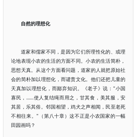
自然的理想化
道家和儒家不同，是因为它们所理性化的、或理
论地表现小农的生活的方面不同。小农的生活简朴，
思想天真。从这个方面看问题，道家的人就把原始社
会的简朴加以理想化，而谴责文化。他们还把儿童的
天真加以理想化，而鄙弃知识。《老子》说："小国
寡民，......使人复结绳而用之，甘其食，美其服，安
其居，乐其俗。邻国相望，鸡犬之声相闻，民至老死
不相往来。"（第八十章）这不正是小农国家的一幅
田园画吗？