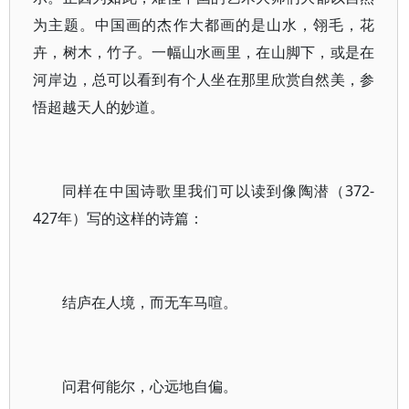
为主题。中国画的杰作大都画的是山水，翎毛，花
卉，树木，竹子。一幅山水画里，在山脚下，或是在
河岸边，总可以看到有个人坐在那里欣赏自然美，参
悟超越天人的妙道。
同样在中国诗歌里我们可以读到像陶潜（372-
427年）写的这样的诗篇：
结庐在人境，而无车马喧。
问君何能尔，心远地自偏。