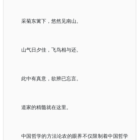
采菊东篱下，悠然见南山。
山气日夕佳，飞鸟相与还。
此中有真意，欲辨已忘言。
道家的精髓就在这里。
中国哲学的方法论农的眼界不仅限制着中国哲学