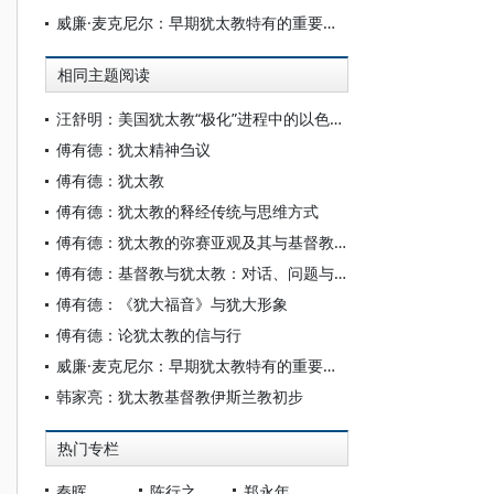
威廉·麦克尼尔：早期犹太教特有的重要性和独特的生命力
相同主题阅读
汪舒明：美国犹太教“极化”进程中的以色列因素
傅有德：犹太精神刍议
傅有德：犹太教
傅有德：犹太教的释经传统与思维方式
傅有德：犹太教的弥赛亚观及其与基督教的分歧
傅有德：基督教与犹太教：对话、问题与前景
傅有德：《犹大福音》与犹大形象
傅有德：论犹太教的信与行
威廉·麦克尼尔：早期犹太教特有的重要性和独特的生命力
韩家亮：犹太教基督教伊斯兰教初步
热门专栏
秦晖
陈行之
郑永年