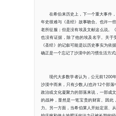
在希伯来历史上，下一个重大事件
年史很难与《圣经》故事吻合。也许一
老所征服；但是没有埃及文献这么说。
也没有证据，除了他的埃及名字。关于
《圣经》的记叙可能是以历史事实为依
确正是一个忘记了沙漠中的习惯生活方式
现代大多数学者认为，公元前120
沙漠中而来，只有少数人(也许12个部
政治或文化凝聚力的部落来说，一部成
的战神，显然是一笔宝贵的财富。因此
力。另一方面，当希伯莱人开始定居、
护庄稼和使土地肥沃的法力已被长期的经