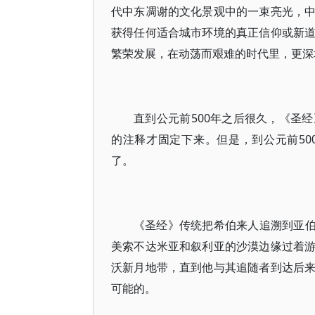
代中东凋谢的文化景观中的一束亮光，
获得任何适合城市环境的真正信仰或新
繁荣发展，在动荡而艰难的时代里，更深
直到公元前500年之后很久，《圣
的注释才固定下来。但是，到公元前5
了。
《圣经》传统把希伯来人追溯到亚伯拉
美索不达米亚和叙利亚的沙漠边缘过着
沃新月地带，直到他与其追随者到达后
可能的。