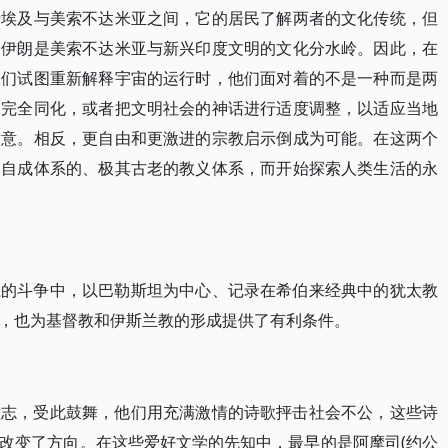
于埃及与美索不达米亚之间，它的居民了解两者的文化传统，但
的伊朗是美索不达米亚与新兴印度文明的文化分水岭。因此，在
人们试图重新解释宇宙的运行时，他们面对着的不是一种而是两
，完全同化，或者把文明社会的神话进行适度调整，以适应当地
满意。相反，更自由和更激进的宗教启示倒成为可能。在这两个
、自成体系的、极其古老的教义体系，而开始探索人类生活的永
系的斗争中，以巴勒斯坦为中心、记录在希伯来经典中的犹太教
，也为基督教和伊斯兰教的形成提供了有利条件。
意志，受此鼓舞，他们用充满激情的诗歌抨击社会不公，这些诗
改变了方向。在这些爱好文学的先知中，最早的是阿摩司(约公