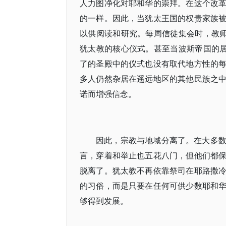
人力图净化对耶和华的崇拜。在这个改
的一样。因此，当犹太王国的权贵家族
以供阅读和研究。每周信徒集会时，教师
犹太教的核心仪式。甚至当波斯帝国的居
了的圣殿中的仪式也没有取代地方性的
多人仍然杂居在遥远地区的其他民族之
诺而增强信念。
因此，宗教与地域分离了。在大多
言，穿着和举止也五花八门，但他们都
脱离了。犹太教不再依靠祭司在耶路撒
的习俗，而是只要在任何可供少数耶和
够得到发展。