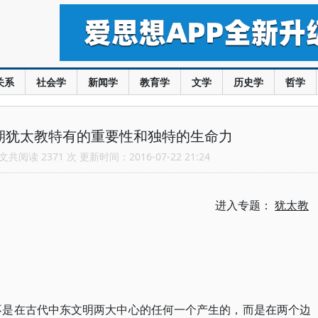
关系
社会学
新闻学
教育学
文学
历史学
哲学
期犹太教特有的重要性和独特的生命力
共阅读 2371 次 更新时间：2016-07-22 21:24
进入专题：
犹太教
想不是在古代中东文明两大中心的任何一个产生的，而是在两个边