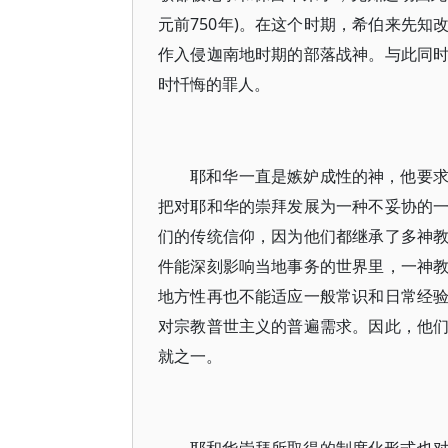
元前750年)。在这个时期，希伯来先
作入侵迦南地时期的部落战神。与此同
时忏悔的罪人。
耶和华一直是嫉妒成性的神，他要
把对耶和华的崇拜发展为一种不妥协的
们的传统信仰，因为他们都继承了多神
件能深刻影响当地事务的世界里，一神
地方性再也不能适应一般常识和日常经
对宗教普世主义的普遍需求。因此，他
就之一。