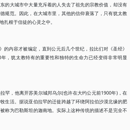
中东的大城市中大量充斥着的人失去了祖先的宗教价值，却没有
道德规范。因此，在大城市里，其他的信仰衰落了，只有犹太教
地扎根于信徒的心灵之中。
经》的内容才被编定，直到公元后几个世纪，拉比们对《圣经》
00年，犹太教特有的重要性和独特的生命力已经变得非常明显
罕，他离开苏美尔城邦乌尔(也许在大约公元前1900年)，在
游牧生活。据说亚伯拉罕的迁徙跨越了环绕阿拉伯沙漠北缘的肥
来被称为巴勒斯坦的迦南地。实际上这种传统的描述不是完全不