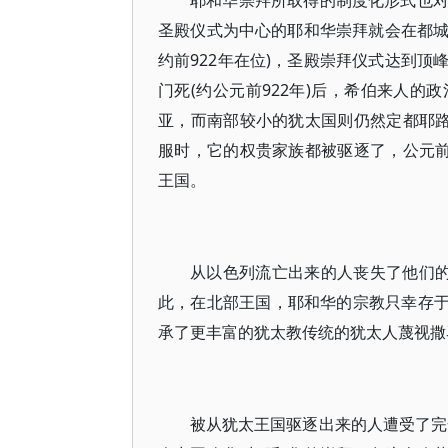
耶和华崇拜所取得的制度化形式也
圣殿仪式为中心的耶和华崇拜就会在都城
约前922年在位)，圣殿崇拜仪式达到
门死(约公元前922年)后，希伯来人
亚，而南部较小的犹太国则仍然定都耶路
服时，它的权贵家族都被驱逐了，公元前
王国。
从以色列流亡出来的人丧失了他们的民
此，在北部王国，耶和华的宗教只幸存于
承了更丰富的犹太教传统的犹太人蔑视撒
被从犹太王国驱逐出来的人遭受了完全