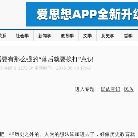
关系
社会学
新闻学
教育学
文学
历史学
哲学
要有那么强的“落后就要挨打”意识
共阅读 3273 次 更新时间：2016-06-19 17:49
进入专题：
民族意识
民族
把一些历史之外的、人为的想法添加进去了，好像历史教育就