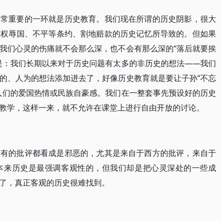
非常重要的一环就是历史教育。我们现在所谓的历史阴影，很大
丧权辱国、不平等条约、割地赔款的历史记忆所导致的。但如果
我们心灵的伤痛就不会那么深，也不会有那么深的“落后就要挨
是：我们长期以来对于历史问题有太多的非历史的想法——我们
的、人为的想法添加进去了，好像历史教育就是要让子孙“不忘
人们的爱国热情或民族自豪感。我们在一整套事先预设好的历史
教学，这样一来，就不允许在课堂上进行自由开放的讨论。
所有的批评都看成是邪恶的，尤其是来自于西方的批评，来自于
本来历史是最强调客观性的，但我们却是把心灵深处的一些成
了，真正客观的历史很难找到。