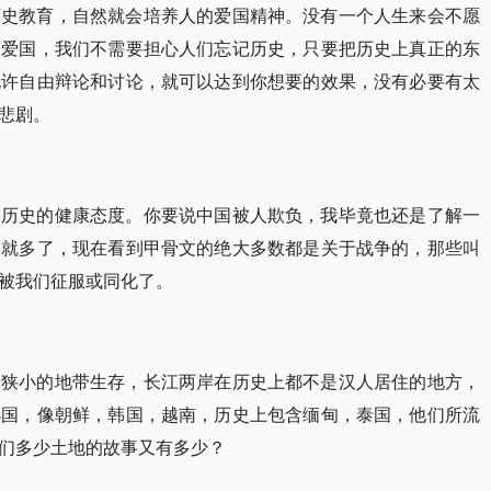
历史教育，自然就会培养人的爱国精神。没有一个人生来会不愿
不爱国，我们不需要担心人们忘记历史，只要把历史上真正的东
允许自由辩论和讨论，就可以达到你想要的效果，没有必要有太
悲剧。
辱历史的健康态度。你要说中国被人欺负，我毕竟也还是了解一
那就多了，现在看到甲骨文的绝大多数都是关于战争的，那些叫
被我们征服或同化了。
那狭小的地带生存，长江两岸在历史上都不是汉人居住的地方，
小国，像朝鲜，韩国，越南，历史上包含缅甸，泰国，他们所流
们多少土地的故事又有多少？