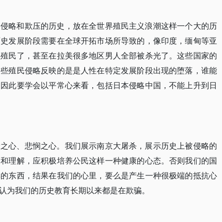
受侵略和欺压的历史，放在全世界殖民主义浪潮这样一个大的历
历史发展阶段需要在全球开拓市场所导致的，像印度，缅甸等亚
被殖民了，甚至在拉美很多地区男人全部被杀光了。这些国家的
这些殖民侵略反映的是是人性在特定发展阶段出现的堕落，谁能
？因此要学会以平常心来看，包括日本侵略中国，不能上升到日
爱之心、悲悯之心。我们展示南京大屠杀，展示历史上被侵略的
容和理解，应积极培养公民这样一种健康的心态。否则我们的国
样的东西，结果在我们的心里，要么是产生一种很极端的抵抗心
认为我们的历史教育长期以来都是在欺骗。