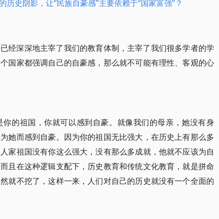
历史阴影，让“民族自豪感”主要依赖于“国家富强”？
育已经深深地主宰了我们的教育体制，主宰了我们很多学者的学
每个国家都强调自己的自豪感，那么就不可能有理性、客观的心
是你的祖国，你就可以感到自豪。就像我们的母亲，她没有身
样为她而感到自豪。因为你的祖国无比强大，在历史上有那么多
，人家祖国没有你这么强大，没有那么多成就，他就不应该为自
。而且在这种逻辑支配下，历史教育和传统文化教育，就是拼命
当然就不挖了，这样一来，人们对自己的历史就没有一个全面的