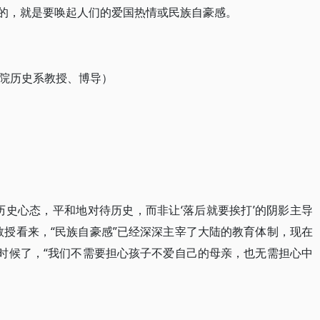
似的，就是要唤起人们的爱国热情或民族自豪感。
院历史系教授、博导）
历史心态，平和地对待历史，而非让‘落后就要挨打’的阴影主导
教授看来，“民族自豪感”已经深深主宰了大陆的教育体制，现在
的时候了，“我们不需要担心孩子不爱自己的母亲，也无需担心中