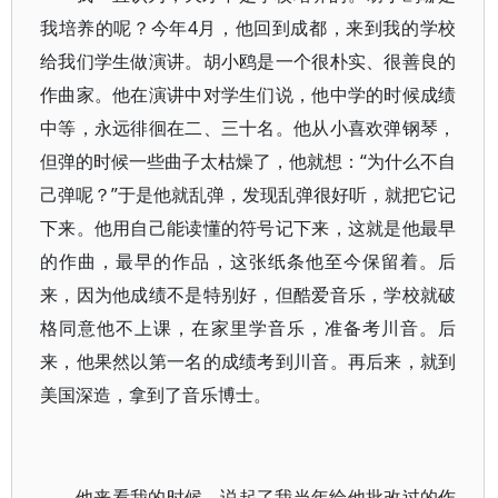
我培养的呢？今年4月，他回到成都，来到我的学校
给我们学生做演讲。胡小鸥是一个很朴实、很善良的
作曲家。他在演讲中对学生们说，他中学的时候成绩
中等，永远徘徊在二、三十名。他从小喜欢弹钢琴，
但弹的时候一些曲子太枯燥了，他就想：“为什么不自
己弹呢？”于是他就乱弹，发现乱弹很好听，就把它记
下来。他用自己能读懂的符号记下来，这就是他最早
的作曲，最早的作品，这张纸条他至今保留着。后
来，因为他成绩不是特别好，但酷爱音乐，学校就破
格同意他不上课，在家里学音乐，准备考川音。后
来，他果然以第一名的成绩考到川音。再后来，就到
美国深造，拿到了音乐博士。
他来看我的时候，说起了我当年给他批改过的作