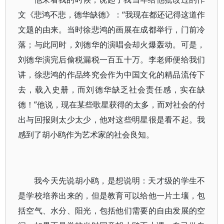
文《悲鸿不悲，德华缺德》：“我现在都还记得这道作
文题的由来。当时徐悲鸿的画展在成都举行，门前冷
落；与此同时，刘德华的演唱会却火爆轰动。可是，
刘德华演完后偷税漏税一百五十万。李老师便给我们
讲，徐悲鸿的作品终究会作为中国文化的精品流传下
去，载入史册，而刘德华缺乏社会责任感，实在缺
德！”他说，现在某些歌星获得的太多，而对社会的付
出与回报则太少太少，他对这些明星很是看不起。我
感到了胡小鸥作为艺术家的社会良知。
我今天先说胡小鸥，是想说明：天才级的学生不
是学校培养出来的，但是教育可以给他一片土壤，包
括空气、水分、阳光，包括他们需要的自由发展的空