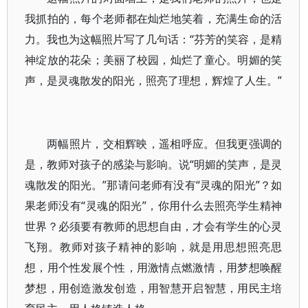
我抓拍的，每个老师都在灿烂地笑着，充满生命的活
力。我也为这幅照片写了几句话：“芬芳的笑容，是精
神绽放的花朵；美丽了校园，灿烂了童心。明媚的笑
声，是灵魂散发的阳光，照亮了理想，辉煌了人生。”
两幅照片，交相辉映，遥相呼应。但我更强调的
是，教师对孩子的感染与影响。说“明媚的笑声，是灵
魂散发的阳光。”那请问老师有没有“灵魂的阳光”？如
果老师没有“灵魂的阳光”，你用什么去照亮学生精神
世界？必须要有教师的思想自由，才会有学生的心灵
飞翔。教师对孩子精神的影响，就是用思想照亮思
想，用个性发展个性，用激情点燃激情，用梦想唤醒
梦想，用创造激发创造，用智慧开启智慧，用民主培