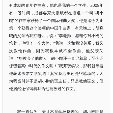
有成就的青年作曲家，他也是我的一个学生。2008年
有一段时间，成都各家大报纸都在报道一个叫“胡小
鸥”的作曲家获得了一个国际作曲大奖，他是迄今为止
第一个获得这个奖项的中国作曲家。有天晚上，胡晓
鸥的父亲给我打电话，说：“李老师，感谢你对小鸥的
培养，他得了一个大奖。”我说，这和我没关系，我又
没教他作曲，因为我根本就不会作曲。他父亲又
说：“您教会了他做人，胡小鸥还一直记着您，至今还
保留着高中时代的作文呢！”我开玩笑说，那我就等着
他获诺贝尔文学奖吧！其实我心里还是很感动的，因
为我当时并不是胡小鸥的班主任，只是教他语文，但
他居然还保留着我给他批改过的作文。
我一直认为，天才不是学校培养的。胡小鸥哪是