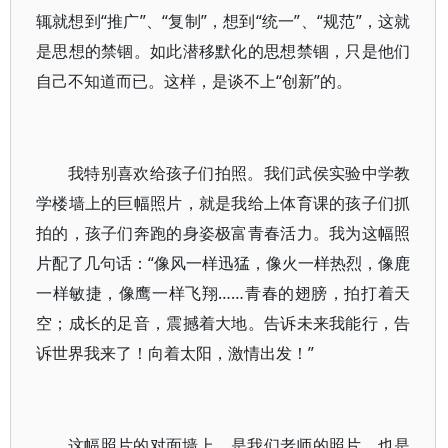
辄就想到“推广”、“复制”，想到“统一”、“规范”，这就
是思想的禁锢。如此潜移默化的思想禁锢，只是他们
自己不知道而已。这样，是谈不上“创新”的。
我特别喜欢给孩子们拍照。我们武侯实验中学教
学楼墙上的巨幅照片，就是我给上体育课的孩子们抓
拍的，孩子们奔跑的身姿极富青春活力。我为这幅照
片配了几句话：“像风一样迅猛，像火一样热烈，像鹿
一样敏捷，像鹰一样飞翔……青春的翅膀，拍打着天
空；成长的足音，震撼着大地。告诉未来我能行，告
诉世界我来了！向着太阳，激情出发！”
这幅照片的对面墙上，是我们老师的照片，也是