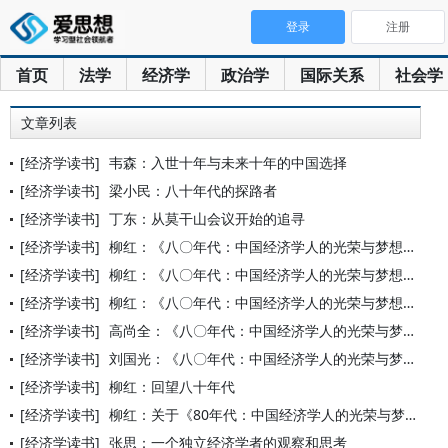
登录
注册
首页
法学
经济学
政治学
国际关系
社会学
文章列表
[经济学读书]
韦森：入世十年与未来十年的中国选择
[经济学读书]
梁小民：八十年代的探路者
[经济学读书]
丁东：从莫干山会议开始的追寻
[经济学读书]
柳红：《八〇年代：中国经济学人的光荣与梦想》楔子
[经济学读书]
柳红：《八〇年代：中国经济学人的光荣与梦想》自序
[经济学读书]
柳红：《八〇年代：中国经济学人的光荣与梦想》后记
[经济学读书]
高尚全：《八〇年代：中国经济学人的光荣与梦想》序言
[经济学读书]
刘国光：《八〇年代：中国经济学人的光荣与梦想》序言
[经济学读书]
柳红：回望八十年代
[经济学读书]
柳红：关于《80年代：中国经济学人的光荣与梦想》
[经济学读书]
张思：一个独立经济学者的观察和思考