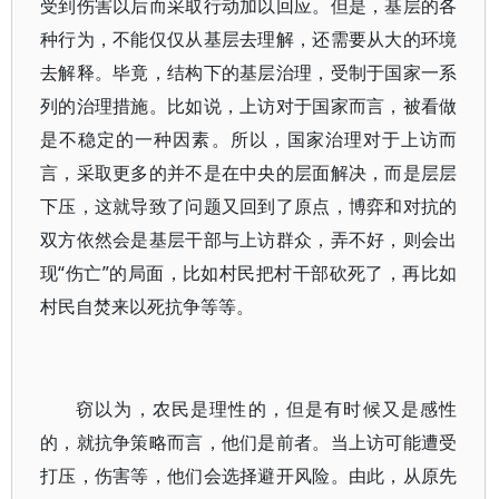
受到伤害以后而采取行动加以回应。但是，基层的各
种行为，不能仅仅从基层去理解，还需要从大的环境
去解释。毕竟，结构下的基层治理，受制于国家一系
列的治理措施。比如说，上访对于国家而言，被看做
是不稳定的一种因素。所以，国家治理对于上访而
言，采取更多的并不是在中央的层面解决，而是层层
下压，这就导致了问题又回到了原点，博弈和对抗的
双方依然会是基层干部与上访群众，弄不好，则会出
现“伤亡”的局面，比如村民把村干部砍死了，再比如
村民自焚来以死抗争等等。
窃以为，农民是理性的，但是有时候又是感性
的，就抗争策略而言，他们是前者。当上访可能遭受
打压，伤害等，他们会选择避开风险。由此，从原先