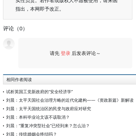
实性负责。若作者或版权人不愿被使用，请来函
指出，本网即予改正。
评论（0）
请先
登录
后发表评论～
评论
相同作者阅读
试析英国工党新政府的“安全经济学”
刘晨：太平天国社会治理方略的近代化建构——《资政新篇》新解读
刘晨：太平天国统治区的民变与政府应对研究
刘晨：本科毕业论文该不该取消？
刘晨：“重复冲突型社会”已经到来？怎么治？
刘晨：传统婚姻会终结吗？