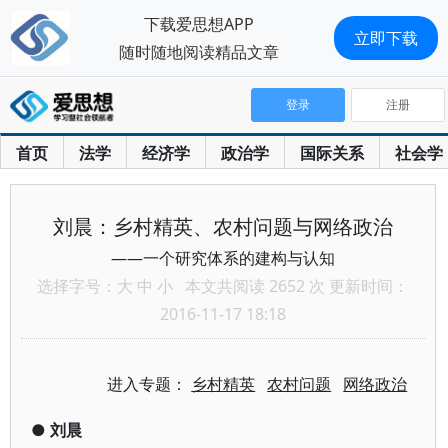
下载爱思想APP
立即下载
随时随地阅读精品文章
登录
注册
首页
法学
经济学
政治学
国际关系
社会学
刘晨：乡村精英、农村问题与网络政治
——一个研究体系的建构与认知
选择字号：
大
中
小
本文共阅读 2652 次 更新时间：
2016-11-17 18:18
进入专题：
乡村精英
农村问题
网络政治
●
刘晨