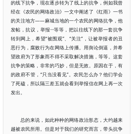
的线下抗争，现在逐步转为了线上的抗争，例如我曾
经在《农民的网络政治》一文中阐述了《红雨》一书
的关注地方——麻城当地的一个农民的网络抗争，他
发帖，抗议，举报···等等，把以往线下的那一套抗争
转到网上，希望“被围观”、“关注”，让被举报者的丑
恶行为，腐败行为在网络上传播。用舆论倒逼，并希
望政府为了形象而不得不采取解决措施，等等。这套
抗争的策略，非常的巧妙，但是无效。原因在于，有
的政府不管，“只当没看见”。农民怎么办？他们学会
了死磕，所以隔三差五就会看到举报信在网上再一次
发出。
总的来说，如此种种的网络政治形态，大约越来
越被农民所用。但是对于我们的研究而言，带头抗争