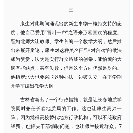
三
康生对此期间涌现出的新生事物一概持支持的态
度，他自己爱用“冒叫一声”之语来形容喜欢的程度。
譬如北师大让教师、学生各编一个教学大纲，然后摊
出来展开辩论，康生对这种美名曰“唱对台戏”的做法
颇为赞赏，认为是实行群众路线的创举，哪怕编的大
纲有些缺点，甚至失败，但是这个方向仍然是对的。
他指定北大也要采取这种办法，边破边立，在下学期
开学前编出教学大纲。
吉林省新出了一个行政措施，就是让长春地质学
院同时兼任长春地质局的工作。这也让康生高兴一
阵，因为觉得高校替代地方行政机构，可以不花政府
经费，也解决干部编制问题，也让师生接近群众。7