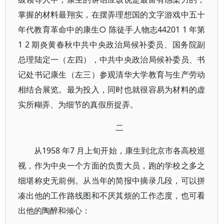
掌握的材料最翔实，在摆弄理想国的文字游戏中五十
年代教育革命中的康生○ 陈徒手人物志44201 1 年第
1 2 期炎黄春秋中共中央政治局候补委员、国务院副
总理陆定一（左四），中共中央政治局候补委员、书
记处书记康生（左三）参观清华大学教育与生产劳动
相结合展览。最为投入，同时也就很容易为材料的虚
实所糊弄、为细节的真假所捉弄。
二
从1958 年7 月上旬开始，康生到北京市各高校巡
视，作为中央一个方面的负责大员，跑的学校之多之
细堪称史无前例。从当年的简报中摘录几段，可以拼
凑出他的工作路线图和不厌其烦的工作态度，也可看
出他的陶醉和倾心：