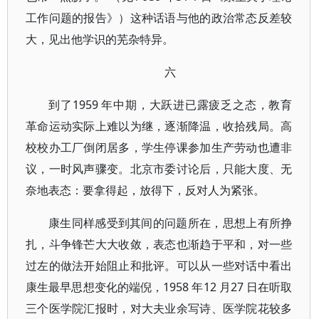
工作问题的报告》）这种话语与他的政治常态反差较
大，见出他学识的芜杂特异。
六
到了1959 年中期，大跃进已露疲乏之态，教育
革命运动实际上难以为继，逐渐降温，收拾残局。高
校校办工厂倒闭居多，学生停课参加生产劳动也遭非
议，一时风声骤变。北京市委讨论后，只能大度、无
奈地表态：要拿得起，放得下，反对人为紧张。
康生同样感受到其间的问题所在，思想上有所挣
扎，斗争锋芒大大收敛，表态也渐趋于平和，对一些
过左的做法开始阻止和批评。可以从一些对话中看出
康生最早思想变化的端倪，1958 年12 月27 日在听取
三个医学院汇报时，对大夫业余写诗、医学院花较多