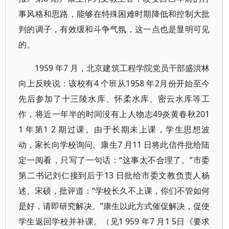
事风格和思路，能够在特殊困难时期降低和控制大批
判的调子，有效缓和斗争气氛，这一点也是显明可见
的。
1959 年7 月，北京建筑工程学院党员干部盛洪林
向上反映说：该校有4 个班从1958 年2月份开始至今
先后参加了十三陵水库、怀柔水库、密云水库等工
作，将近一年半的时间没有上人物志49炎黄春秋201
1 年第1 2 期过课。由于长期未上课，学生思想波
动，家长向学校询问。康生7 月11 日将此信件批给陆
定一阅看，只写了一句话：“这事太不合理了。”市委
第二书记刘仁接到后于13 日批给市委文教负责人杨
述、宋硕，批评道：“学校长久不上课，你们不管如何
是好，请即研究解决。”康生以此方式催促解决，促使
学生返回学校并补课。（见1 959 年7 月1 5日《要求