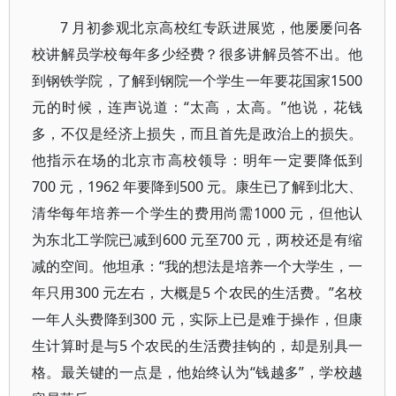
7 月初参观北京高校红专跃进展览，他屡屡问各
校讲解员学校每年多少经费？很多讲解员答不出。他
到钢铁学院，了解到钢院一个学生一年要花国家1500
元的时候，连声说道：“太高，太高。”他说，花钱
多，不仅是经济上损失，而且首先是政治上的损失。
他指示在场的北京市高校领导：明年一定要降低到
700 元，1962 年要降到500 元。康生已了解到北大、
清华每年培养一个学生的费用尚需1000 元，但他认
为东北工学院已减到600 元至700 元，两校还是有缩
减的空间。他坦承：“我的想法是培养一个大学生，一
年只用300 元左右，大概是5 个农民的生活费。”名校
一年人头费降到300 元，实际上已是难于操作，但康
生计算时是与5 个农民的生活费挂钩的，却是别具一
格。最关键的一点是，他始终认为“钱越多”，学校越