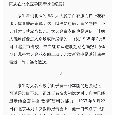
同志在北京医学院等谈话纪要》）
康生看到北医的儿科大夫脱了白衣服而换上花衣
服，惊喜地表态说，这可以消除患病儿童的恐惧，小
儿科大夫就应当如此。大夫穿白衣服也是迷信，让病
人感到好像进入杀场或厨房似的。（见1 958 年7 月8
日《北京市高校、中专红专跃进展览动态简报》第6
期）儿科大夫穿花衣服上班，此类新鲜事足以让康生
着迷一阵，连夸数次。
四
康生对人名和数字似乎有一种本能的超强记忆，
可说是过目不忘。正逢反右烽火初燃之时，康生已经
显示他全面掌控“敌情”资料的能力。1957 年8 月22
日在北京马列主义教师报告会上，他一口气点了很多