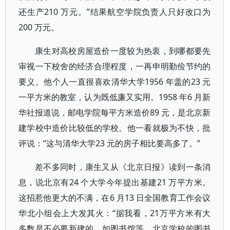
还生产210 万元。”结果航空学院负责人只好改口为
200 万元。
康生对高校房屋造价一度较为热衷，到哪都要先
审视一下校舍的经济合理程度，一再申明勤俭节约的
要义。他个人一直很喜欢清华大学1956 年盖的23 元
一平方米的教室，认为既低廉又实用。1958 年6 月新
华社报道说，邮电学院每平方米造价89 元，是北京新
建学校中造价比较低的学校。他一看就极为不快，批
评说：“这与清华大学23 元的房子相比要高多了。”
差不多同时，康生又从《北京日报》读到一条消
息，说北京有24 个大学今年提出基建21 万平方米。
这招惹他更大的不满，在6 月13 日全国教育工作会议
华北小组会上大发其火：“据我看，21万平方米有大
多数是不必要新建的，如图书馆等，北京学校的图书