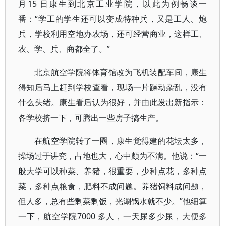
月15 日康生到北京工业学院，以此为例畅谈一
番：“学工的学生还可以变成特种兵，又是工人、炮
兵，学校利用空地办农场，还可经营商业，这样工、
农、学、兵、商都全了。”
北京航空学院将体育馆改为飞机装配车间，康生
得知后马上赶到学校查看，现场一片躁动杂乱，没有
什么头绪。康生看后认为很好，并由此发出新指示：
各学校挤一下，可腾出一些房子搞生产。
在航空学院转了一圈，康生觉得建的花坛太多，
操场过于讲究，占地也大，心中颇为不满。他说：“一
般大学可以种菜、养猪，很重要，少种点花，多种点
菜，多种点粮食，肥料不成问题。养猪饲料成问题，
但人多，总有些剩菜剩饭，光涮锅水就不少。”他细算
一下，航空学院7000 多人，一天尿多少尿，大便多