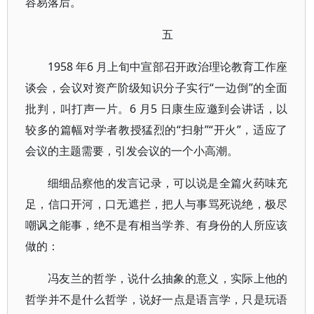
容易落后。
五
1958 年6 月上旬中宣部召开政治理论教育工作座
谈会，会议对资产阶级知识分子实行“一边倒”的全面
批判，叫打声一片。6 月5 日康生应邀到会讲话，以
较多的篇幅对学者教授猛烈的“扫射”“开火”，适应了
会议的主题需要，引发会议的一个小高潮。
细细品察他的发言记录，可以说是全篇火药味充
足，信口开河，口无遮拦，把人与事骂死说绝，极尽
嘲讽之能事，绝不是有相当学养、有身份的人所应该
做的：
冯友兰的哲学，说什么抽象的意义，实际上他的
哲学并不是什么哲学，说好一点是语言学，只是玩语