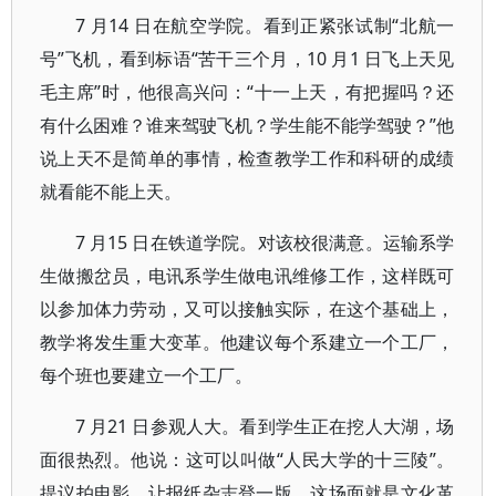
7 月14 日在航空学院。看到正紧张试制“北航一
号”飞机，看到标语“苦干三个月，10 月1 日飞上天见
毛主席”时，他很高兴问：“十一上天，有把握吗？还
有什么困难？谁来驾驶飞机？学生能不能学驾驶？”他
说上天不是简单的事情，检查教学工作和科研的成绩
就看能不能上天。
7 月15 日在铁道学院。对该校很满意。运输系学
生做搬岔员，电讯系学生做电讯维修工作，这样既可
以参加体力劳动，又可以接触实际，在这个基础上，
教学将发生重大变革。他建议每个系建立一个工厂，
每个班也要建立一个工厂。
7 月21 日参观人大。看到学生正在挖人大湖，场
面很热烈。他说：这可以叫做“人民大学的十三陵”。
提议拍电影，让报纸杂志登一版，这场面就是文化革