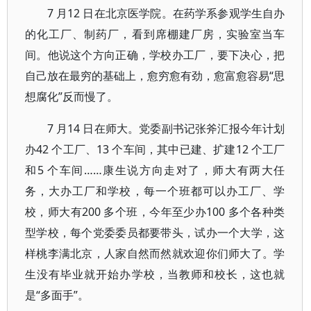
7 月12 日在北京医学院。在药学系参观学生自办
的化工厂、制药厂，看到席棚建厂房，实验室当车
间。他说这个方向正确，学校办工厂，要下决心，把
自己放在最穷的基础上，愈穷愈有劲，愈富愈容易“思
想腐化”反而慢了。
7 月14 日在师大。党委副书记张斧汇报今年计划
办42 个工厂、13 个车间，其中已建、扩建12 个工厂
和5 个车间……康生说方向走对了，师大有两大任
务，大办工厂和学校，每一个班都可以办工厂、学
校，师大有200 多个班，今年至少办100 多个各种类
型学校，每个党委委员都要带头，试办一个大学，这
样桃李满北京，人家自然而然就欢迎你们师大了。学
生没有毕业就开始办学校，当教师和校长，这也就
是“多面手”。