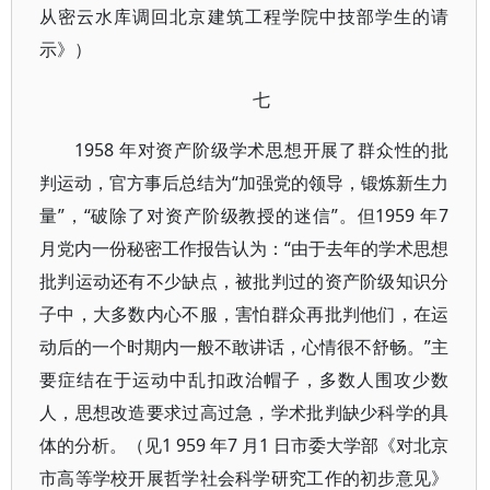
从密云水库调回北京建筑工程学院中技部学生的请
示》）
七
1958 年对资产阶级学术思想开展了群众性的批
判运动，官方事后总结为“加强党的领导，锻炼新生力
量”，“破除了对资产阶级教授的迷信”。但1959 年7
月党内一份秘密工作报告认为：“由于去年的学术思想
批判运动还有不少缺点，被批判过的资产阶级知识分
子中，大多数内心不服，害怕群众再批判他们，在运
动后的一个时期内一般不敢讲话，心情很不舒畅。”主
要症结在于运动中乱扣政治帽子，多数人围攻少数
人，思想改造要求过高过急，学术批判缺少科学的具
体的分析。（见1 959 年7 月1 日市委大学部《对北京
市高等学校开展哲学社会科学研究工作的初步意见》