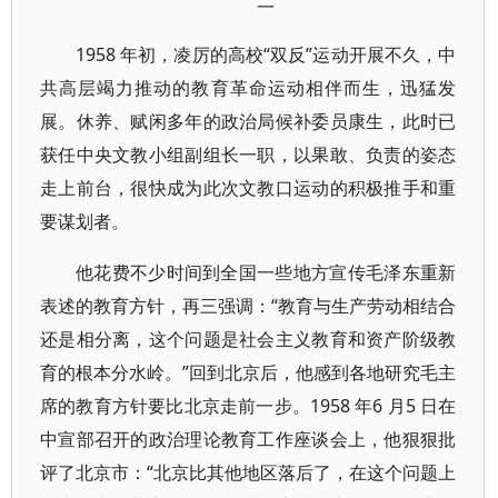
一
1958 年初，凌厉的高校“双反”运动开展不久，中
共高层竭力推动的教育革命运动相伴而生，迅猛发
展。休养、赋闲多年的政治局候补委员康生，此时已
获任中央文教小组副组长一职，以果敢、负责的姿态
走上前台，很快成为此次文教口运动的积极推手和重
要谋划者。
他花费不少时间到全国一些地方宣传毛泽东重新
表述的教育方针，再三强调：“教育与生产劳动相结合
还是相分离，这个问题是社会主义教育和资产阶级教
育的根本分水岭。”回到北京后，他感到各地研究毛主
席的教育方针要比北京走前一步。1958 年6 月5 日在
中宣部召开的政治理论教育工作座谈会上，他狠狠批
评了北京市：“北京比其他地区落后了，在这个问题上