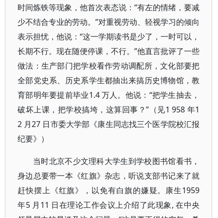
时间炼铁等现象，他首次表态说：“有左的情绪，要减
少不结合专业的劳动。”对重视劳动、轻视学习的倾向
表示担忧，他说：“这一学期读书是少了，一时可以，
长期不行。现在随便停课，不行。”他直言批评了一些
做法：生产部门把学校看作劳动调配所，文化部要把
全部党史系、历史系学生都抽出来搞历史博物馆，教
育部明年要提前毕业1.4 万人。他说：“把学生抽去，
破坏上课，把学校搞垮，这算回事？”（见1 958 年1
2 月27 日市委大学部《康生同志找三个医学院校汇报
纪要》）
当时北京不少文理科大学生到学校图书馆看书，
身边总要带一本《红旗》杂志，听说支部书记来了就
赶快摆上《红旗》，以免有白旗的嫌疑。康生1959
年5 月11 日在理论工作会议上介绍了此现象, 在中央