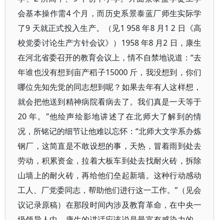
会基本操作需4 个月，而历史系景泰蓝厂师生实际学
了9 天就正式投入生产。（见1 958 年8 月1 2 日《高
校党委讨论生产方针会议》）1958 年8 月2 日，康生
在河北省委召开的教育会议上，情不自禁地说道：“去
年谁也没有想到亩产稻子15000 斤，我没想到，你们
哪位先知先觉的同志想到呢？如果去年有人这样想，
就会把他送到精神病院看病去了。我们真是一天等于
20 年。”他绘声绘影地讲述了在北师大了解到的情
况，所铭记的细节让他难以忘怀：“北师大文学系办炼
钢厂，这简直是不敢设想的事，天热，冒着雨到处去
劳动，积累资金，拉着大板车到处去找耐火砖，拆除
山墙上的耐火砖，再给他们垒起新墙。这种行动感动
工人、厂党委同志，帮助他们进行这一工作。”（见会
议记录原稿）在那段时间内涉及教育革命，在中央一
级领导人中，康生的讲话应该说是最富有感染力的，