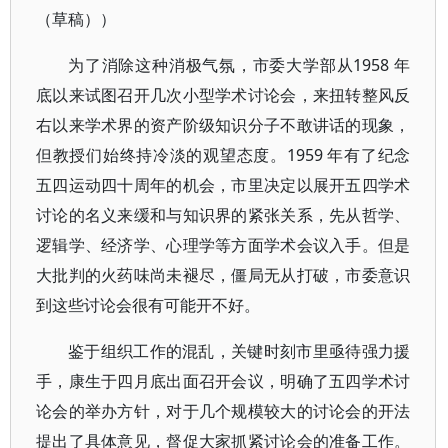
（草稿））
为了消除这种消极气氛，市委大学部从1958 年
底以来试图召开几次小型学术讨论会，来扭转整风反
右以来学术界的资产阶级知识分子不敢讲话的现象，
但教授们始终持冷淡的观望态度。1959 年有了纪念
五四运动四十周年的机会，市里决定以展开五四学术
讨论的名义来缓和与知识界的紧张关系，先从哲学、
逻辑学、经济学、心理学等方面学术会议入手。但是
大批判的火药味尚未褪尽，僵局无从打破，市委意识
到这些讨论会很有可能开不好。
鉴于组织工作的混乱，关键时刻市里亟待强力援
手，康生于四月底出面召开会议，明确了五四学术讨
论会的举办方针，对于几个规模较大的讨论会的开法
提出了具体意见，督促大家抓紧讨论会的准备工作。