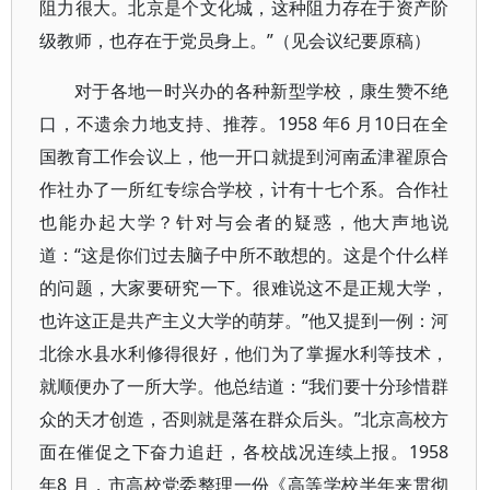
阻力很大。北京是个文化城，这种阻力存在于资产阶
级教师，也存在于党员身上。”（见会议纪要原稿）
对于各地一时兴办的各种新型学校，康生赞不绝
口，不遗余力地支持、推荐。1958 年6 月10日在全
国教育工作会议上，他一开口就提到河南孟津翟原合
作社办了一所红专综合学校，计有十七个系。合作社
也能办起大学？针对与会者的疑惑，他大声地说
道：“这是你们过去脑子中所不敢想的。这是个什么样
的问题，大家要研究一下。很难说这不是正规大学，
也许这正是共产主义大学的萌芽。”他又提到一例：河
北徐水县水利修得很好，他们为了掌握水利等技术，
就顺便办了一所大学。他总结道：“我们要十分珍惜群
众的天才创造，否则就是落在群众后头。”北京高校方
面在催促之下奋力追赶，各校战况连续上报。1958
年8 月，市高校党委整理一份《高等学校半年来贯彻