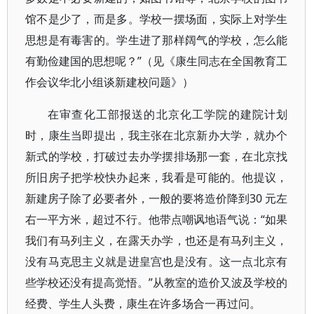
馆不是少了，而是多。学校一摆场面，实际上对学生
思想是有毒害的。学生进了那样阔气的学校，怎么能
有勤俭建国的思想呢？”（见《康生同志在全国教育工
作会议华北小组谈新建校问题》）
在审查化工部报送的北京化工学院的建院计划
时，康生当即提出，我主张在北京新办大学，就办个
新式的学校，打破过去办学摆排场那一套，在北京找
所旧房子把学校快办起来，我看是可能的。他提议，
新建房子除了必要者外，一般的要将造价降到30 元左
右一平方米，超过不行。他带点嘲讽地语气说：“如果
我们有马列主义，在露天办学，也还是有马列主义，
没有马克思主义就是进皇宫也是没有。这一点北京有
些学校还没有提高觉悟。”从教室的造价又波及学校的
经费、学生人头费，康生在许多场合一再过问。