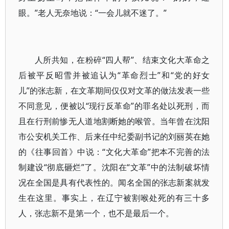
眼。”老人无奈地说：“一会儿就不迷了。”
人所共知，在粉碎“四人帮”、结束文化大革命之
后被平反昭雪并被追认为“革命烈士”和“党的好女
儿”的张志新，在文革期间仅仅对文革的做法发表一些
不同意见，便被以“现行反革命”的罪名处以死刑，而
且在行刑前惨无人道地割断她的喉管。当年曾在沈阳
市公安机关工作、后来任中纪委副书记的刘丽英在她
的《往事回首》中说：“文化大革命”把本不完善的法
制建设“彻底砸烂”了。沈阳在“文革”中的法制破坏情
况在全国是具有代表性的。闻名全国的张志新案就发
生在这里。事实上，在辽宁被割喉处死的有三十多
人，张志新不是第一个，也不是最后一个。