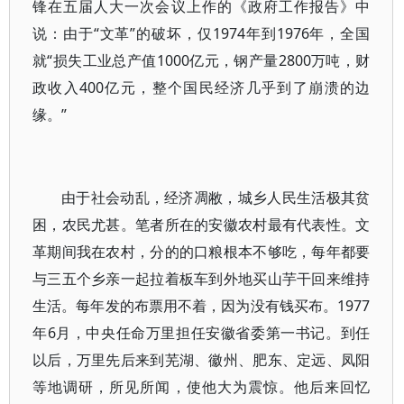
锋在五届人大一次会议上作的《政府工作报告》中
说：由于“文革”的破坏，仅1974年到1976年，全国
就“损失工业总产值1000亿元，钢产量2800万吨，财
政收入400亿元，整个国民经济几乎到了崩溃的边
缘。”
由于社会动乱，经济凋敝，城乡人民生活极其贫
困，农民尤甚。笔者所在的安徽农村最有代表性。文
革期间我在农村，分的的口粮根本不够吃，每年都要
与三五个乡亲一起拉着板车到外地买山芋干回来维持
生活。每年发的布票用不着，因为没有钱买布。1977
年6月，中央任命万里担任安徽省委第一书记。到任
以后，万里先后来到芜湖、徽州、肥东、定远、凤阳
等地调研，所见所闻，使他大为震惊。他后来回忆