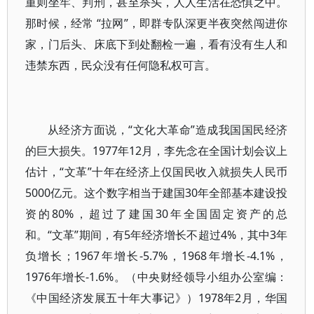
重则坐牢、判刑，甚至杀头，人人生活在恐惧之中。
那时候，经常 “拉网”，即群专队深更半夜突然闯进你
家，门后头、床底下到处翻检一遍，看有没有生人和
违禁东西，民众没有任何隐私权可言。
从经济方面说，“文化大革命”造成我国国民经济
的巨大损失。1977年12月，李先念在全国计划会议上
估计，“文革”十年在经济上仅国民收入就损失人民币
5000亿元。这个数字相当于建国30年全部基本建设投
资的80%，超过了建国30年全国固定资产的总
和。“文革”期间，有5年经济增长不超过4%，其中3年
负增长；1967年增长-5.7%，1968年增长-4.1%，
1976年增长-1.6%。（中央财经领导小组办公室编：
《中国经济发展五十年大事记》）1978年2月，华国