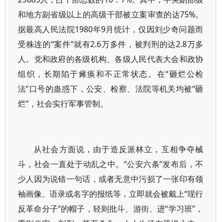
和地方副省级以上的高级干部被立案审查的达75%。
据最高人民法院1980年9月统计，仅因刘少奇问题而
受株连的“案件”就有2.6万多件，被判刑的达2.8万多
人。党和政府的各级机构、各级人民代表大会和政协
组织，长期陷于瘫痪和不正常状态。在“砸烂公检
法”口号的蛊惑下，公安、检察、法院等机关均被“砸
烂”，社会实行军事管制。
从社会方面说，由于造反派林立，互相争夺械
斗，社会一直处于动乱之中。“公安六条”发布后，不
少人因为说错一句话，或者无意中污损了一张印有领
袖画像、语录或名字的报纸等，立即就会被戴上“现行
反革命分子”的帽子，轻则批斗、游街、进“学习班”，