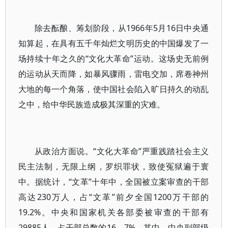
除去酝酿、筹划阶段，从1966年5月16日中央通
知算起，在具有五千年灿烂文明历史的中国爆发了一
场持续十年之久的“文化大革命”运动。这场史无前例
的运动从天而降，如暴风骤雨，雷电交加，席卷神州
大地的每一个角落，使中国社会陷入旷日持久的动乱
之中，给中华民族造成极其深重的灾难。
从政治方面说。“文化大革命”严重践踏社会主义
民主法制，无限上纲，罗织罪状，致使冤狱遍于寰
中。据统计，“文革”十年中，全国被立案审查的干部
高达230万人，占“文革”前夕全国1200万干部的
19.2%。中央和国家机关各部委被审查的干部有
29885人，占干部总数的16．7%。其中，中央副部级