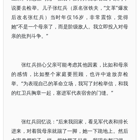
说要去检举。儿子张红兵（原名张铁夫，“文革”爆发
后改名张红兵）当时年仅16岁，非常震惊，觉得
她“不是一个母亲了，而是阶级敌人。我立即投入对母
亲的批判斗争。”
张红兵担心父亲可能考虑其他因素，比如和母亲
的感情，比如整个家庭要照顾，也许中途放弃检
举。“为表现自己的革命立场，我写了封检举信，和我
的红卫兵胸章一起，塞进军代表宿舍的门缝。”
张红兵回忆说：“后来我回家，看见军代表和排长
进来，对着我母亲就踹了一脚，她一下跪地上。然后