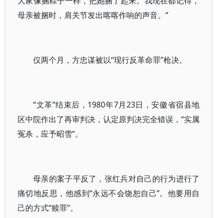
大家像捆粽子一样，把她捆了起来。我现在都记得，
母亲被捆时，肩关节发出喀喀作响的声音。”
仅两个月，方忠谋被以“现行反革命罪”枪决。
“文革”结束后，1980年7月23日，安徽省宿县地
区中院作出了再审判决，认定原判决完全错误，“实属
冤杀，应予昭雪”。
母亲的案子平反了，张红兵对自己的行为进行了
痛切地反思，他感到“永远不会饶恕自己”。他要用自
己的方式“赎罪”。