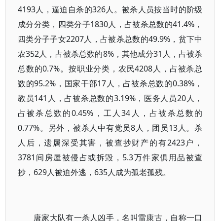
4193人，逼迫自杀的326人。被杀人员按当时的阶级
成分分类，四类分子1830人，占被杀总数的41.4%，
四类分子子女2207人，占被杀总数的49.9%，贫下中
农352人，占被杀总数的8%，其他成分31人，占被杀
总数的0.7%。按职业分类，农民4208人，占被杀总
数的95.2%，国家干部17人，占被杀总数的0.38%，
教员141人，占被杀总数的3.19%，医务人员20人，
占被杀总数的0.45%，工人34人，占被杀总数的
0.77%。另外，被杀人中有党员8人，团员13人。杀
人后，遗属深受其害，被查抄财产的有2423户，
3781间房屋被侵占或拆毁，5.3万件家俱用品被查
抄，629人被迫外逃，635人成为孤老孤残。
唐家大队有一杀人凶手，名叫雷康古，自称一口