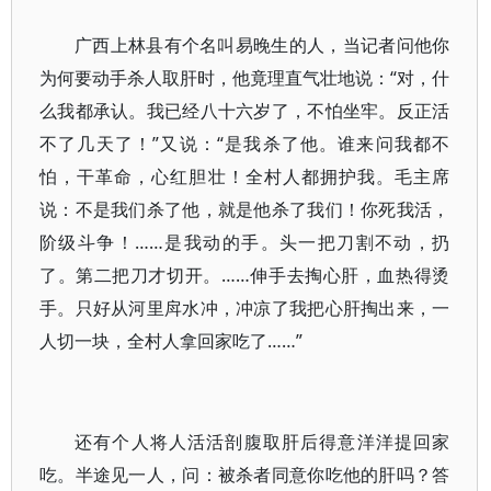
广西上林县有个名叫易晚生的人，当记者问他你
为何要动手杀人取肝时，他竟理直气壮地说：“对，什
么我都承认。我已经八十六岁了，不怕坐牢。反正活
不了几天了！”又说：“是我杀了他。谁来问我都不
怕，干革命，心红胆壮！全村人都拥护我。毛主席
说：不是我们杀了他，就是他杀了我们！你死我活，
阶级斗争！……是我动的手。头一把刀割不动，扔
了。第二把刀才切开。……伸手去掏心肝，血热得烫
手。只好从河里戽水冲，冲凉了我把心肝掏出来，一
人切一块，全村人拿回家吃了……”
还有个人将人活活剖腹取肝后得意洋洋提回家
吃。半途见一人，问：被杀者同意你吃他的肝吗？答