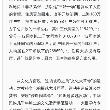
温饱尚且非常紧张，所以这“三转一响”也就成了人们
的奢望。住房更加困难。改革开放初期，上海180万
住户中，按国家标准，有89.98万户为住房困难户，
占了总户数的一半左右，其中三代同室的119499户；
父母与12周岁以上子女同室的316079户；12周岁以
上兄妹同室的85603户；两户同居一室的44332户；
人均居住2平米以下的268650户。住房大多没有客
厅，进门就是卧室，厨房，卫生间很多是几家合用。
从文化方面说，这场被称之为“文化大革命”的运
动，对教科文化的摧残尤其严重。运动中造反派公然
焚书，鼓吹“停课闹革命”、“知识越多越反动”，中华
民族几千年灿烂的文化遗产惨遭浩劫，一大批学有专