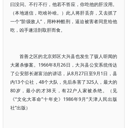
曰没问。不行不行，他若不答应，你吃他的肝没用。
（本地迷信，吃啥补啥。）此人将肝丢弃，又去抓了
一个“阶级敌人”，用种种酷刑，逼迫被害者同意给他
吃，凶手遂活剖取肝而食。
首善之区的北京郊区大兴县也发生了骇人听闻的
大屠杀惨案。1966年8月26日，大兴县公安系统传达
了公安部长谢富治的讲话，从8月27日至9月1日，县
内13个公社，48个大队，先后杀害了325人，最大的
80岁，最小的才38天，有22户人家被杀绝。（见
《“文化大革命”十年史》1986年9月“天津人民出版
社”出版）