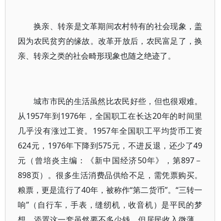
换亲、转亲是文革期间农村特有的社会现象，盖
因为农民贫穷的缘故。改革开放后，农民富足了，换
亲、转亲之类的社会畸形现象也随之绝迹了。
城市市民的生活虽然比农民好些，但也很艰难。
从1957年到1976年，全国职工在长达20年的时间里
几乎没有涨过工资。1957年全国职工平均货币工资
624元，1976年下降到575元，不进反退，还少了49
元（曾培炎主编：《新中国经济50年》，第897－
898页）。很多生活消费品供给不足，需凭票购买。
粮票，更是流行了40年，被称作“第二货币”。“三转一
响”（自行车，手表，缝纫机，收音机）是平民的梦
想，添置这一套虽然要不多少钱，但居民收入微薄，