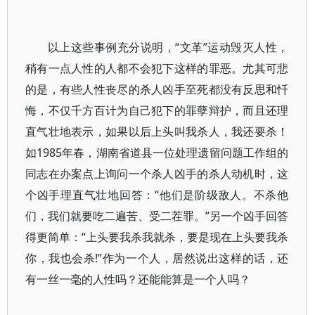
以上这些事例充分说明，“文革”运动毁灭人性，
稍有一点人性的人都不会犯下这样的罪恶。尤其可悲
的是，有些人性丧尽的杀人凶手至死都没有反思和忏
悔，不仅千方百计为自己犯下的罪孽辩护，而且还理
直气壮地表示，如果以后上头叫我杀人，我还要杀！
如1985年春，湖南省道县一位处理遗留问题工作组的
同志在办案点上询问一个杀人凶手的杀人动机时，这
个凶手理直气壮地回答：“他们是阶级敌人。不杀他
们，我们就要吃二遍苦、受二茬罪。”另一个凶手回答
得更简单：“上头要我杀我就杀，要是现在上头要我杀
你，我也会杀!”作为一个人，居然说出这样的话，还
有一丝一毫的人性吗？还能能算是一个人吗？