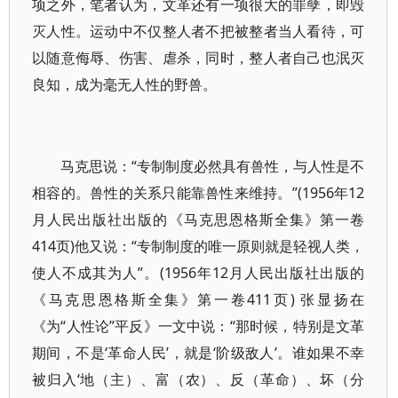
项之外，笔者认为，文革还有一项很大的罪孽，即毁
灭人性。运动中不仅整人者不把被整者当人看待，可
以随意侮辱、伤害、虐杀，同时，整人者自己也泯灭
良知，成为毫无人性的野兽。
马克思说：“专制制度必然具有兽性，与人性是不
相容的。兽性的关系只能靠兽性来维持。”(1956年12
月人民出版社出版的《马克思恩格斯全集》第一卷
414页)他又说：“专制制度的唯一原则就是轻视人类，
使人不成其为人”。(1956年12月人民出版社出版的
《马克思恩格斯全集》第一卷411页) 张显扬在
《为“人性论”平反》一文中说：“那时候，特别是文革
期间，不是‘革命人民’，就是‘阶级敌人’。谁如果不幸
被归入‘地（主）、富（农）、反（革命）、坏（分