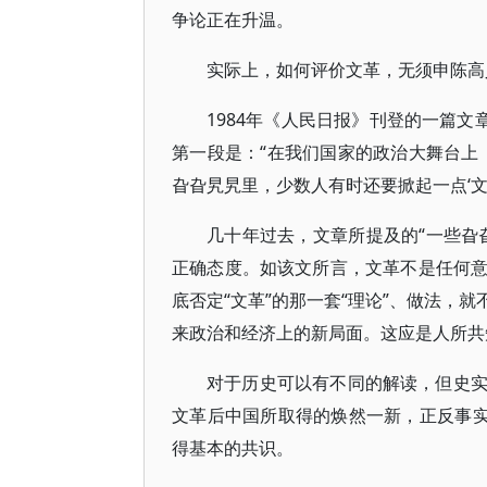
争论正在升温。
实际上，如何评价文革，无须申陈高
1984年《人民日报》刊登的一篇文
第一段是：“在我们国家的政治大舞台上
旮旮旯旯里，少数人有时还要掀起一点‘文
几十年过去，文章所提及的“一些旮
正确态度。如该文所言，文革不是任何
底否定“文革”的那一套“理论”、做法，
来政治和经济上的新局面。这应是人所共
对于历史可以有不同的解读，但史
文革后中国所取得的焕然一新，正反事实
得基本的共识。