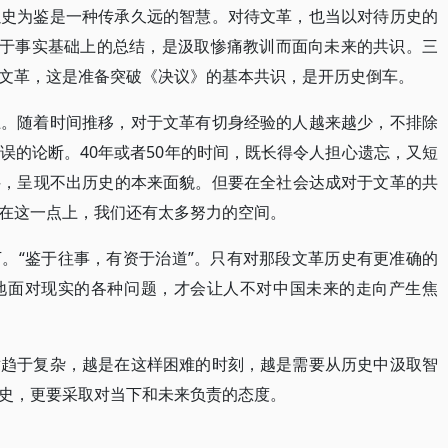
以史为鉴是一种传承久远的智慧。对待文革，也当以对待历史的
基于事实基础上的总结，是汲取惨痛教训而面向未来的共识。三
文革，这是准备突破《决议》的基本共识，是开历史倒车。
上。随着时间推移，对于文革有切身经验的人越来越少，不排除
误的论断。40年或者50年的时间，既长得令人担心遗忘，又短
绊，呈现不出历史的本来面貌。但要在全社会达成对于文革的共
在这一点上，我们还有太多努力的空间。
。“鉴于往事，有资于治道”。只有对那段文革历史有更准确的
地面对现实的各种问题，才会让人不对中国未来的走向产生焦
盾趋于复杂，越是在这样困难的时刻，越是需要从历史中汲取智
史，更要采取对当下和未来负责的态度。