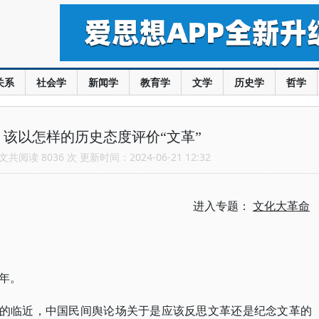
关系
社会学
新闻学
教育学
文学
历史学
哲学
该以怎样的历史态度评价“文革”
共阅读 8036 次 更新时间：2024-06-21 12:32
进入专题：
文化大革命
周年。
”的临近，中国民间舆论场关于是应该反思文革还是纪念文革的