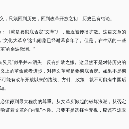
义，只须回到历史，回到改革开放之初，历史已有结论。
章：《就是要彻底否定“文革”》，最近被传播扩散。这篇文章的
，‘文化大革命’这出闹剧已经谢幕多年了。但是，在生活的一些
革’的余波微澜。”
旮旯旯”似乎并未消失，反有扩散之嫌。这显然不是对待历史的
意义上的革命或者进步，对待文革就是要彻底否定。如果不是彻
就不可能有改革开放以来的路线、方针、政策，就不可能有中国后
知。
实必须得到最大程度的尊重。从文革所掀起的破坏浪潮，从否定
验证着文革的“内乱”本质。只要不是选择性无视，应该不难取