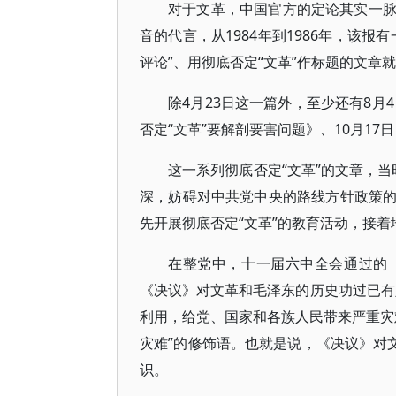
对于文革，中国官方的定论其实一
音的代言，从1984年到1986年，该报
评论”、用彻底否定“文革”作标题的文章
除4月23日这一篇外，至少还有8月4
否定“文革”要解剖要害问题》、10月17
这一系列彻底否定“文革”的文章，当
深，妨碍对中共党中央的路线方针政策
先开展彻底否定“文革”的教育活动，接
在整党中，十一届六中全会通过的
《决议》对文革和毛泽东的历史功过已有
利用，给党、国家和各族人民带来严重灾难
灾难”的修饰语。也就是说，《决议》对
识。