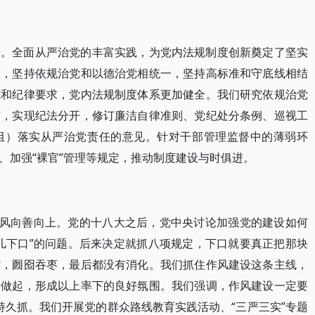
子。全面从严治党的丰富实践，为党内法规制度创新奠定了坚实
慧，坚持依规治党和以德治党相统一，坚持高标准和守底线相结
范和纪律要求，党内法规制度体系更加健全。我们研究依规治党
前，实现纪法分开，修订廉洁自律准则、党纪处分条例、巡视工
组）落实从严治党责任的意见。针对干部管理监督中的薄弱环
、加强“裸官”管理等规定，推动制度建设与时俱进。
民风向善向上。党的十八大之后，党中央讨论加强党的建设如何
儿下口”的问题。后来决定就抓八项规定，下口就要真正把那块
嘴，囫囵吞枣，最后都没有消化。我们抓住作风建设这条主线，
身做起，形成以上率下的良好氛围。我们强调，作风建设一定要
、持久抓。我们开展党的群众路线教育实践活动、“三严三实”专题