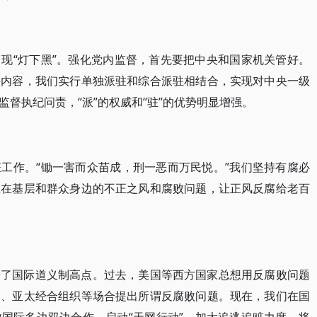
现“灯下黑”。强化党内监督，首先要把中央和国家机关管好。
要内容，我们实行单独派驻和综合派驻相结合，实现对中央一级
督执纪问责，“派”的权威和“驻”的优势明显增强。
工作。“锄一害而众苗成，刑一恶而万民悦。”我们坚持有腐必
生在基层和群众身边的不正之风和腐败问题，让正风反腐给老百
据了国际道义制高点。过去，美国等西方国家总想用反腐败问题
团、亚太经合组织等场合提出所谓反腐败问题。现在，我们在国