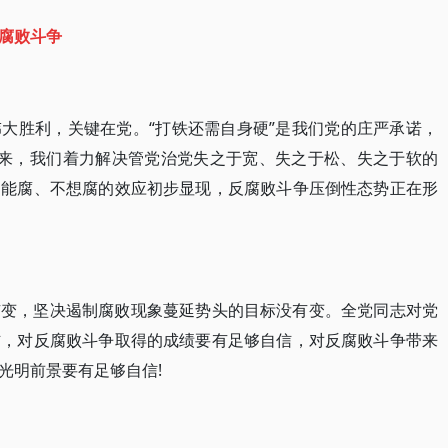
腐败斗争
大胜利，关键在党。“打铁还需自身硬”是我们党的庄严承诺，
年来，我们着力解决管党治党失之于宽、失之于松、失之于软的
不能腐、不想腐的效应初步显现，反腐败斗争压倒性态势正在形
有变，坚决遏制腐败现象蔓延势头的目标没有变。全党同志对党
信，对反腐败斗争取得的成绩要有足够自信，对反腐败斗争带来
光明前景要有足够自信!