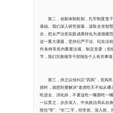
第二，创新体制机制，扎牢制度笼
基础。我们深入研究探索，汲取全党智
合，把从严治党实践成果转化为道德规
这一重大课题，坚持纪严于法、纪在法
作条例等党内重要法规，制定党委（党
节，我们完善领导干部报告个人有关事项
第三，持之以恒纠正“四风”，党风
抓时，就想到要解决“老虎吃天不知从哪
吃进去、消化掉，不要这吃一嘴那吃一
一以贯之，步步深入。中央政治局从自
咬住“常”、“长”二字，经常抓、深入抓