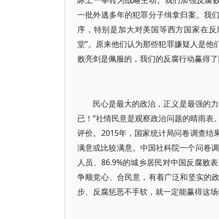
际上一举转为战略主动。我们加强反腐败
一批外逃多年的犯罪分子缉拿归案。我
序，特别是加大对美国等西方国家在反
堂”。原来他们认为那些犯罪嫌疑人是他
败亮剑是佩服的，我们的反腐行动赢得了
民心是最大的政治，正义是最强的力
已！”社情民意是观察政治问题的晴雨表
评价。2015年，国家统计局问卷调查结
满意或比较满意。中国社科院一个问卷调查显
人员、86.9%的城乡居民对中国反腐
争顺党心、合民意，有着广泛和坚实的
步、反腐惩恶不手软，就一定能赢得这场