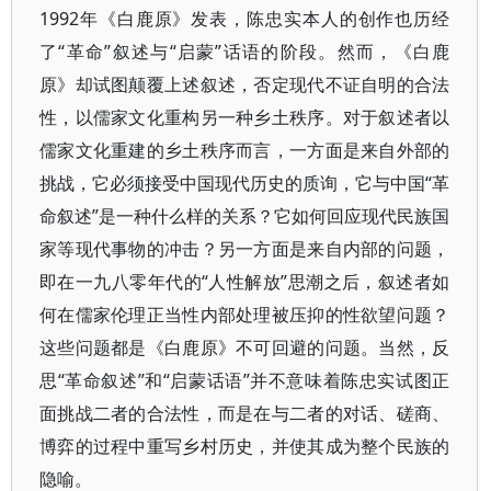
1992年《白鹿原》发表，陈忠实本人的创作也历经
了“革命”叙述与“启蒙”话语的阶段。然而，《白鹿
原》却试图颠覆上述叙述，否定现代不证自明的合法
性，以儒家文化重构另一种乡土秩序。对于叙述者以
儒家文化重建的乡土秩序而言，一方面是来自外部的
挑战，它必须接受中国现代历史的质询，它与中国“革
命叙述”是一种什么样的关系？它如何回应现代民族国
家等现代事物的冲击？另一方面是来自内部的问题，
即在一九八零年代的“人性解放”思潮之后，叙述者如
何在儒家伦理正当性内部处理被压抑的性欲望问题？
这些问题都是《白鹿原》不可回避的问题。当然，反
思“革命叙述”和“启蒙话语”并不意味着陈忠实试图正
面挑战二者的合法性，而是在与二者的对话、磋商、
博弈的过程中重写乡村历史，并使其成为整个民族的
隐喻。