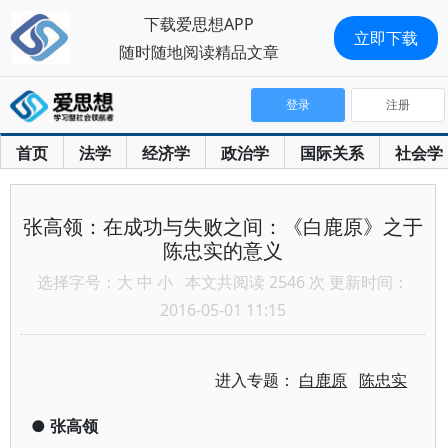
下载爱思想APP
立即下载
随时随地阅读精品文章
登录
注册
首页
法学
经济学
政治学
国际关系
社会学
张高领：在成功与失败之间：《白鹿原》之于
陈忠实的意义
选择字号：
大
中
小
本文共阅读 2546 次 更新时间：
2016-05-01 11:15
进入专题：
白鹿原
陈忠实
●
张高领