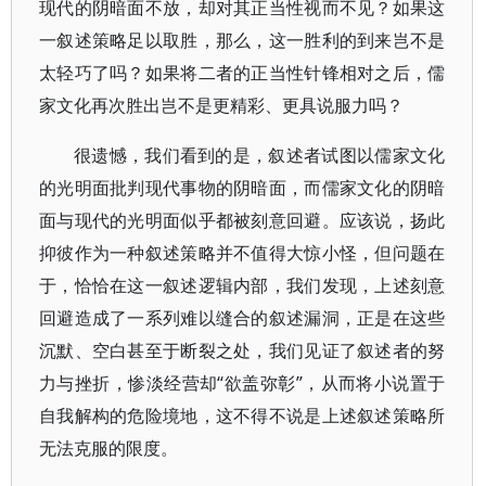
现代的阴暗面不放，却对其正当性视而不见？如果这
一叙述策略足以取胜，那么，这一胜利的到来岂不是
太轻巧了吗？如果将二者的正当性针锋相对之后，儒
家文化再次胜出岂不是更精彩、更具说服力吗？
很遗憾，我们看到的是，叙述者试图以儒家文化
的光明面批判现代事物的阴暗面，而儒家文化的阴暗
面与现代的光明面似乎都被刻意回避。应该说，扬此
抑彼作为一种叙述策略并不值得大惊小怪，但问题在
于，恰恰在这一叙述逻辑内部，我们发现，上述刻意
回避造成了一系列难以缝合的叙述漏洞，正是在这些
沉默、空白甚至于断裂之处，我们见证了叙述者的努
力与挫折，惨淡经营却“欲盖弥彰”，从而将小说置于
自我解构的危险境地，这不得不说是上述叙述策略所
无法克服的限度。