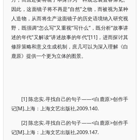
因此，这面镜子将不再是“自然”之物，而被视为某种
人造物，从而将生产这面镜子的历史语境纳入研究视
野，既强调“怎么写”又重视“写什么”，既分析“故事讲
述的年代”又解读“讲述故事的年代”[11]，进而探讨其
修辞策略和意义生成机制，庶几可以为深入理解《白
鹿原》提供一个更为立体的图景。
[1] 陈忠实.寻找自己的句子——<白鹿原>创作手
记[M].上海：上海文艺出版社,2009.140.
[2] 陈忠实.寻找自己的句子——<白鹿原>创作手
记[M].上海：上海文艺出版社,2009.147.