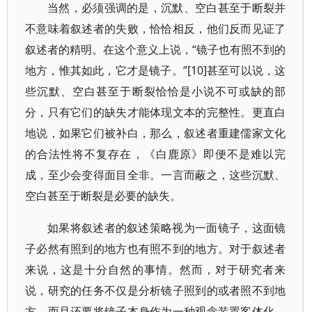
当然，必须强调的是，沉默、空白甚至于断裂并
不意味着叙述者的失败，恰恰相反，他们反而见证了
叙述者的精明。在这个意义上说，“镜子也有照不到的
地方，惟其如此，它才是镜子。”[10]甚至可以说，这
些沉默、空白甚至于断裂恰恰是小说不可或缺的部
分，只有它们的缺失才能体现文本的完整性。更直白
地说，如果它们被补白，那么，叙述者重建儒家文化
的合法性将不复存在，《白鹿原》即便不是难以完
成，至少会变得面目全非。一言而蔽之，这些沉默、
空白甚至于断裂是必要的缺失。
如果将叙述者的叙述策略视为一面镜子，这面镜
子必然有照到的地方也有照不到的地方。对于叙述者
来说，这是十分自然的事情。然而，对于研究者来
说，研究的任务不仅是分析镜子照到的或者照不到地
方，而且还要将镜子本身作为一种观念装置客体化。