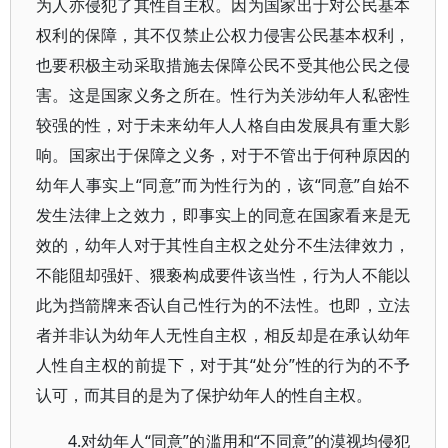
为人亦侵犯了其性自主权。因为国家出于对公民基本
权利的保障，其不仅禁止公权力侵害公民基本权利，
也要积极主动采取措施去保障公民不受其他公民之侵
害。这是国家义务之所在。性行为关涉幼年人私密性
较强的性，对于未来幼年人人格自由发展具有重大影
响。国家出于保障之义务，对于不管出于何种原因的
幼年人事实上“同意”而为性行为的，该“同意”自始不
发生法律上之效力，即事实上的同意在国家看来是无
效的，幼年人对于其性自主权之处分不生法律效力，
不能阻却强奸、猥亵构成要件该当性，行为人不能以
此为挡箭牌来否认自己性行为的不法性。也即，立法
者并非认为幼年人无性自主权，相反却是在承认幼年
人性自主权的前提下，对于其“处分”性的行为的不予
认可，而其目的是为了保护幼年人的性自主权。
4.对幼年人“同意”的滥用和“不同意”的漠视均侵犯