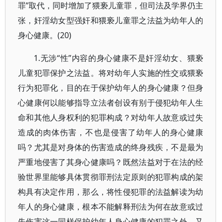
罪”取代，同时增加了猥亵儿童罪，但司法及学界仍主
张，奸淫幼女型强奸和猥亵儿童罪之法益为幼年人的
身心健康。(20)
1.无涉“性”内容的身心健康不是奸淫幼女、猥亵
儿童犯罪保护之法益。将对幼年人实施的性交或猥亵
行为犯罪化，目的在于保护幼年人的身心健康？但身
心健康何以能够指导立法者创设有别于侵犯幼年人生
命和其他人身权利的犯罪构成？对幼年人故意或过失
造成的肉体伤害，不也是侵害了幼年人的身心健康
吗？尤其是对身体的伤害造成的终身残疾，不是最为
严重地侵害了其身心健康吗？既然法益对于在法的经
验世界里能够具体贯彻罪刑法定原则的犯罪构成的架
构具有决定作用，那么，将性侵犯罪的法益解读为幼
年人的身心健康，根本不能解释刑法为何在故意或过
失伤害这一同样保护幼年人身心健康的犯罪之外，又