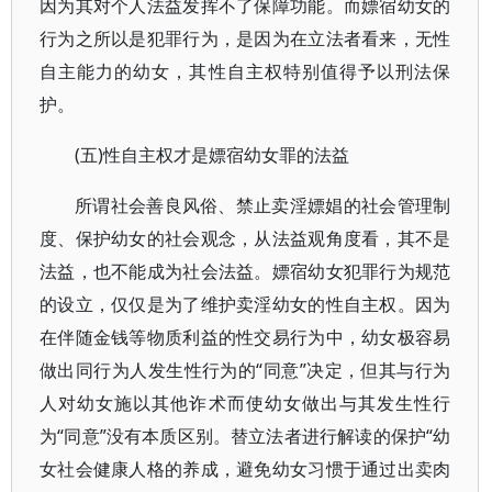
因为其对个人法益发挥不了保障功能。而嫖宿幼女的
行为之所以是犯罪行为，是因为在立法者看来，无性
自主能力的幼女，其性自主权特别值得予以刑法保
护。
(五)性自主权才是嫖宿幼女罪的法益
所谓社会善良风俗、禁止卖淫嫖娼的社会管理制
度、保护幼女的社会观念，从法益观角度看，其不是
法益，也不能成为社会法益。嫖宿幼女犯罪行为规范
的设立，仅仅是为了维护卖淫幼女的性自主权。因为
在伴随金钱等物质利益的性交易行为中，幼女极容易
做出同行为人发生性行为的“同意”决定，但其与行为
人对幼女施以其他诈术而使幼女做出与其发生性行
为“同意”没有本质区别。替立法者进行解读的保护“幼
女社会健康人格的养成，避免幼女习惯于通过出卖肉