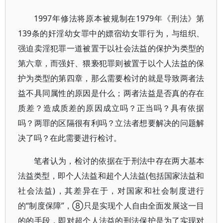
1997年修法将原本被规制在1979年《刑法》第
139条的奸淫幼女罪中的嫖宿幼女罪行为，与组织、
强迫卖淫犯罪一道被置于以社会法益的保护为类型的
第六章，而强奸、猥亵犯罪则被置于以个人法益的保
护为类型的第四章，那么需要检讨的就是导致两者法
益不具同属性的原因是什么；两者法益是否真的存在
质差？造成质差的原因成立吗？正当吗？具有依据
吗？两罪的区隔很有利吗？立法者想要解决的问题解
决了吗？在此需要进行检讨。
笔者认为，检讨的依据在于刑法中存在两大基本
法益类型，即个人法益和超个人法益(包括国家法益和
社会法益)，其差异在于，对国家和社会制度进行
的“制度保障”，⑧只是实现个人自由全面发展这一目
的的手段，即对超个人法益的刑法保护是为了实现对