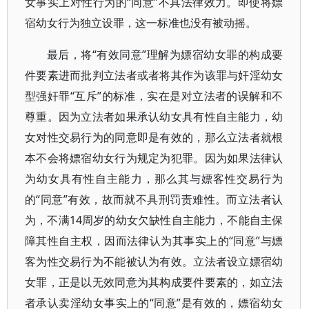
女事实上对性行为的“同意”不具法律效力。即使将嫖
宿幼女行为独立设罪，这一标准也没有被动摇。
最后，将“有效同意”理解为嫖宿幼女罪的构成要
件要素进而批判立法者或者将其作为该罪与奸淫幼女
型强奸罪“互斥”的标准，实在是对立法者的误解和不
尊重。因为立法者如果承认幼女具有性自主能力，幼
女对性交易行为的同意即是有效的，那么立法者就根
本不会将嫖宿幼女行为规定为犯罪。因为如果法律认
为幼女具有性自主能力，那么其与嫖客性交易行为
的“同意”有效，故而就不具刑罚责难性。而立法者认
为，不满14周岁的幼女欠缺性自主能力，不能自主保
障其性自主权，因而法律认为其事实上的“同意”与嫖
客为性交易行为不能被认为有效。立法者设立嫖宿幼
女罪，正是以无效同意为其构成要件要素的，如立法
者承认卖淫幼女事实上的“同意”是有效的，嫖宿幼女