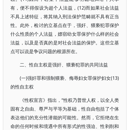
有，便不得假设为超个人法益，(12)而如果社会法益
不具上述特征，将其纳入刑法保护范畴就不具有正当
性。此外，检讨的立基点在于，强奸、猥亵犯罪保护
什么性质的个人法益，嫖宿幼女罪保护什么样的社会
法益，以及是否真的是对社会法益的保护。这些立基
点可以说是争议问题的根源所在。
二、性自主权是强奸、猥亵犯罪的共同法益
(一)强奸罪和强制猥亵、侮辱妇女罪保护妇女(13)
的性自主权
《性权宣言》指出，“性权乃普世人权，以全人类
固有之自由、尊严与平等为基础，性自由包括了个体
表达他们的充分性潜能的可能性。然而，它拒绝在生
命的任何时候和境遇中所有形式的性强迫、性剥削和