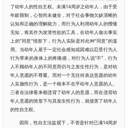
了幼年人的性自主权。未满14周岁之幼年人，由于受
年龄限制，心智尚未健全，对于社会事物欠缺清晰的
认知和正确的理解能力，而行为人利用幼年人的懵懂
无知，将其作为发泄性欲的工具，在幼年人做出事实
上的“同意”情形下，行为人实际是对此种“同意”的滥
用。当幼年人基于一定社会感知或因难以忍受行为人
行为带来的身体上的疼痛感，对行为人说“不”，行为
人不顾幼年人的不同意而仍与之发生性行为，是对幼
年人意愿的不尊重。而对一个无任何表达意愿的幼年
人实施性行为，是一个根本不在乎幼年人意愿的人。
三者在法律看来都违背了幼年人的意愿，而在违背幼
年人意愿的情形下与其发生性行为，就侵害了幼年人
的性自主权。
因而，性自主法益观下，不管是针对已满14周岁