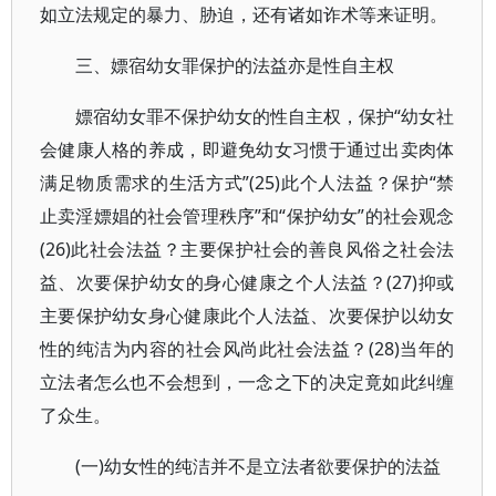
如立法规定的暴力、胁迫，还有诸如诈术等来证明。
三、嫖宿幼女罪保护的法益亦是性自主权
嫖宿幼女罪不保护幼女的性自主权，保护“幼女社
会健康人格的养成，即避免幼女习惯于通过出卖肉体
满足物质需求的生活方式”(25)此个人法益？保护“禁
止卖淫嫖娼的社会管理秩序”和“保护幼女”的社会观念
(26)此社会法益？主要保护社会的善良风俗之社会法
益、次要保护幼女的身心健康之个人法益？(27)抑或
主要保护幼女身心健康此个人法益、次要保护以幼女
性的纯洁为内容的社会风尚此社会法益？(28)当年的
立法者怎么也不会想到，一念之下的决定竟如此纠缠
了众生。
(一)幼女性的纯洁并不是立法者欲要保护的法益