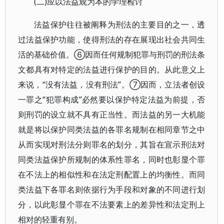
(二)应以法益观为本的学理检讨
法益保护往往被阐释为刑法的主要目的之一，透
过法益保护功能，使得刑法的存在展现出社会共同生
活的基础价值。⑥因而任何规制犯罪与刑罚的刑法条
文都具有对特定的法益进行保护的目的。从此意义上
来说，“没有法益，没有刑法”。⑦因而，立法者创设
一罪之“犯罪构成”必然要以保护特定法益为前提，否
则刑罚的设立就不具有正当性。而法益的另一大机能
就是将以保护同类法益的各罪名规制在相同章节之中
从而实现对刑法分则罪名的划分，其旨在宣示刑法对
同类法益保护所规制的体系性罪名，同时也彰显个罪
在不法上的相似性和在法定刑配置上的均衡性。而同
类法益下各罪名则依据行为手段和对象的不同进行划
分，以此彰显个罪在不法要素上的差异性和法定刑上
相对的轻重有别。