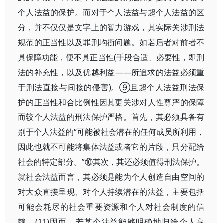
个人法益的保护。而对于个人法益与超个人法益的区
分，并不仅仅是文字上的智力游戏，其实际关涉刑法
规范的正当性以及罪刑均衡问题。如若后者对前者不
具保障功能，便不具正当性(手段合适、必要性，即刑
法的补充性，以及优越利益——所追求的法益必须重
于刑法直接与间接的侵害)。⑨且超个人法益刑法保
护的正当性和合比例性因其更关涉对人性尊严的保障
而较个人法益的刑法保护严格。首先，其必须具备有
别于个人法益的“可能被社会潜在的任何成员所利用，
因此也就不可能将集体法益或者它的片段，只分配给
社会的特定部分。”⑩其次，其还必须值得刑法保护。
就社会法益而言，其必须是能为个人创造自由空间的
对大众直接呈现、对个人持续潜在的法益，主要包括
可能会耗尽的社会重要资源和个人对社会制度的信
赖。(11)因而，若某个法益能够明确地归给个人享