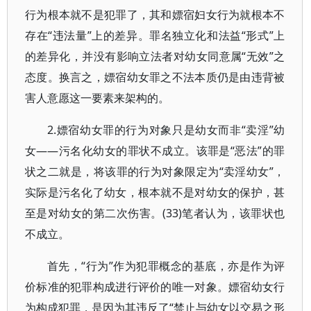
行为根本就不是犯罪了，其和嫖宿妇女行为就根本不
存在“违法量”上的差异。罪名独立化和法益“形式”上
的差异化，并没有影响立法者对幼女同意属“无效”之
态度。换言之，嫖宿幼女罪之不法本质仍是由违背被
害人意愿这一要素来架构的。
2.嫖宿幼女罪的行为对象只是幼女而非“卖淫”幼
女——污名化幼女的罪状不成立。该罪是“恶法”的罪
状之二就是，将该罪的行为对象限定为“卖淫幼女”，
实际是污名化了幼女，根本就不是对幼女的保护，甚
至是对幼女的第二次伤害。(33)笔者认为，该罪状也
不成立。
首先，“行为”作为犯罪概念的基底，亦是作为评
价标准的犯罪构成进行评价的唯一对象。嫖宿幼女行
为构成犯罪，是因为其违反了“禁止与幼女以交易之形