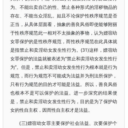
为、不能出卖自己的性、禁止各种形式的淫秽物品的
存在、不能当众淫乱。姑且不论保护性秩序规范是否
正当，从具体层面看，抽象的善良风俗即使能够附丽
于性秩序规范此一相对不太抽象的事物，认为嫖宿幼
女罪保护的是性秩序规范，而性秩序规范在此具体就
是指禁止和卖淫幼女发生性行为。(31)这样，嫖宿幼
女罪保护的法益就被表述为“禁止和卖淫幼女发生性行
为”。但是，禁止和卖淫幼女发生性行为根本就是行为
规范，而行为规范不可能成为法益并为刑法所保护，
只有行为规范的目的才可能是法益。所以，善良风俗
也根本不是可以保护的法益。进一步深究的结果便
是，禁止和卖淫幼女发生性行为，目的是为了保护幼
女的性自主权，因而性自主权才是法益。
(三)嫖宿幼女罪主要保护社会法益、次要保护个