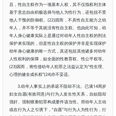
且，性自主权作为一项基本人权，其不仅指权利主体
基于意志自由积极选择与他人为性行为，还包括不受
他人干预的防御权。(22)因而，不具性自主能力之幼
年人，并不等于其就没有性自主权。也由此可知，幼
年人身心健康实际上是通过对幼年人性自主权的刑法
保护来实现的，但是性自主权的保护并非是实现保护
幼年身心健康的唯一方式，其还包括其他诸多对幼年
人性权利的保障，如全面的性教育权、性公平权等。
(23)因而，将性侵幼年人犯罪之法益认定为“性生理、
心理的健全成长权”(24)亦不妥适。
3.幼年人事实上的承诺不阻却不法。已满14周岁
妇女自愿(有效同意)与行为人发生性关系，自始阻却
强奸、强制猥亵犯罪构成要件该当性。而幼年人主动
或在行为人之引诱下，“自愿”与行为人为性行为，行