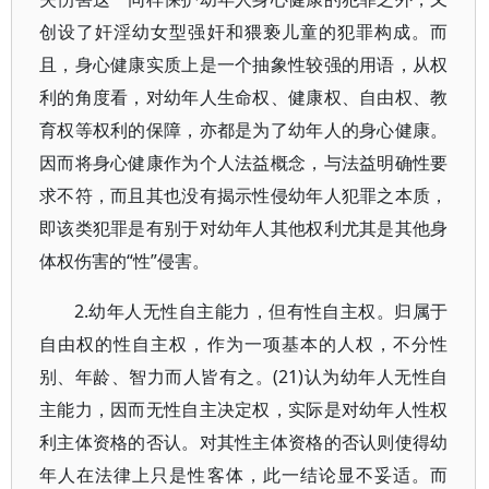
创设了奸淫幼女型强奸和猥亵儿童的犯罪构成。而
且，身心健康实质上是一个抽象性较强的用语，从权
利的角度看，对幼年人生命权、健康权、自由权、教
育权等权利的保障，亦都是为了幼年人的身心健康。
因而将身心健康作为个人法益概念，与法益明确性要
求不符，而且其也没有揭示性侵幼年人犯罪之本质，
即该类犯罪是有别于对幼年人其他权利尤其是其他身
体权伤害的“性”侵害。
2.幼年人无性自主能力，但有性自主权。归属于
自由权的性自主权，作为一项基本的人权，不分性
别、年龄、智力而人皆有之。(21)认为幼年人无性自
主能力，因而无性自主决定权，实际是对幼年人性权
利主体资格的否认。对其性主体资格的否认则使得幼
年人在法律上只是性客体，此一结论显不妥适。而