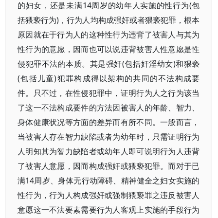
的妇女，还是未满14周岁的幼年人实施的性行为(包
括猥亵行为)，行为人均构成强奸或者猥亵犯罪，根本
原因就在于行为人的这种性行为违背了被害人与其为
性行为的意愿，因而也可以说违背被害人性意愿是性
侵犯罪不法的本质。其是强奸(包括奸淫幼女)和猥亵
(包括儿童)犯罪构成得以架构的共同的不法构成要
件。只不过，在性侵犯罪中，证明行为人之行为该当
了这一不法构成要件的方法因被害人的年龄、智力、
身体健康状况等方面的差异而有所不同。一般而言，
当被害人存在智力缺陷或者为幼年时，只需证明行为
人明知其为智力缺陷者或幼年人即可说明行为人违背
了被害人意愿，因而构成强奸或猥亵犯罪。而对于已
满14周岁、身体无行动障碍、精神健全之妇女实施的
性行为，行为人构成强奸或强制猥亵罪之违反被害人
意愿这一不法要素需要行为人客观上实施的手段行为