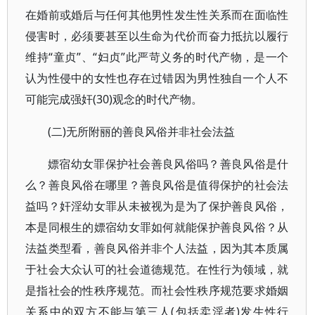
在婚前或婚后与任何其他男性发生性关系而在面临性
侵害时，必须要甚至以生命为代价而奋力抵抗以履行
维持“童贞”、“妇贞”此严苛义务的时代产物，是一个
认为性侵中的女性也存在过错因为男性独自一个人不
可能完成强奸(30)观念的时代产物。
(二)无所附丽的善良风俗并非社会法益
嫖宿幼女罪保护社会善良风俗吗？善良风俗是什
么？善良风俗在哪里？善良风俗是值得保护的社会法
益吗？奸淫幼女罪从未被视为是为了保护善良风俗，
本是同根生的嫖宿幼女罪如何就能保护善良风俗？从
法益类型看，善良风俗并非个人法益，因为其本质属
于社会大众认可的社会道德规范。在性行为领域，就
是指社会的性秩序规范。而社会性秩序规范要求婚姻
关系中的双方不能与第三人(包括卖淫者)发生性行