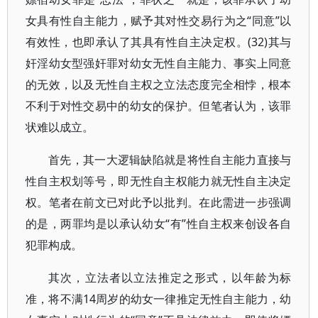
女具有性自主能力，赋予其对性交易行为之“同意”以
有效性，也即承认了其具有性自主决定权。(32)其与
奸淫幼女型强奸罪对幼女无性自主能力、事实上同意
的无效，以及无性自主权之立法态度完全相悖，根本
不利于对性交易中的幼女的保护。但笔者认为，该罪
状难以成立。
首先，其一大逻辑缺陷就是将性自主能力直接与
性自主权划等号，即无性自主权能力就无性自主决定
权。笔者在前文已对此予以批判。在此需进一步强调
的是，两罪均是以承认幼女“有”性自主权来创设各自
犯罪构成。
其次，立法者以立法推定之形式，以年龄为标
准，将不满14周岁的幼女一律推定无性自主能力，幼