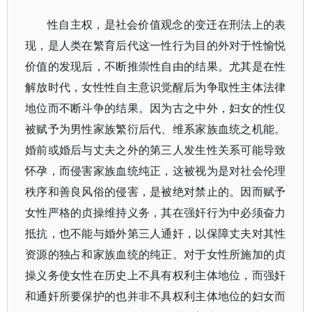
性自主权，是社会价值观念的变迁在刑法上的表
现，是人类在繁育后代这一性行为目的外对于性愉悦
价值的发现后，不断推崇性自由的结果。尤其是在性
解放时代，女性性自主意识觉醒后为争取性主体法律
地位而不断斗争的结果。因为古之中外，妇女的性仅
被赋予为男性家族繁衍后代、维系家族血统之机能。
婚前或婚后与丈夫之外的第三人发生性关系可能导致
怀孕，而侵害家族血统纯正，这被视为是对社会伦理
秩序和善良风俗的侵害，是被绝对禁止的。因而赋予
女性严格的贞操维持义务，其在强奸行为中必须奋力
抵抗，也不能与婚外第三人通奸，以保障丈夫对其性
资源的独占和家族血统的纯正。对于女性所施加的贞
操义务使女性在历史上不具有权利主体地位，而强奸
和通奸所要保护的也并非不具权利主体地位的妇女而