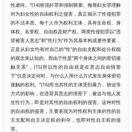
性虐待。”(14)将强奸罪和强制猥亵、侮辱妇女罪理解
对为妇女性的自由权利之侵害，真正揭示了性侵犯罪
的不法本质。每个人作为权利主体，具有生命权、身
体权、名誉权、自由权及财产权。两类性侵犯罪以“违
背被害人意志”和“性行为”作为其基本构成要件要素，
正是从妇女均有对自己的“性”的自由支配和处分权能
的观念来认知的。而由于性是“两个身体之间的密切接
触关系”，(15)所以性的自由就是在意志自由情形
下“任意决定何时、与什么人用什么方式发生身体密切
接触的权利。”(16)而当其性的主体受到暴力、胁迫等
方式的影响，在违背其意志的情形下，被迫与他人发
生性行为，即是对其性的自由权利的侵害。这种对性
的自由权的侵害，主要表现为对性权利主体的性的自
主支配和自主决定权的剥夺，也即对性自主权的侵
害。