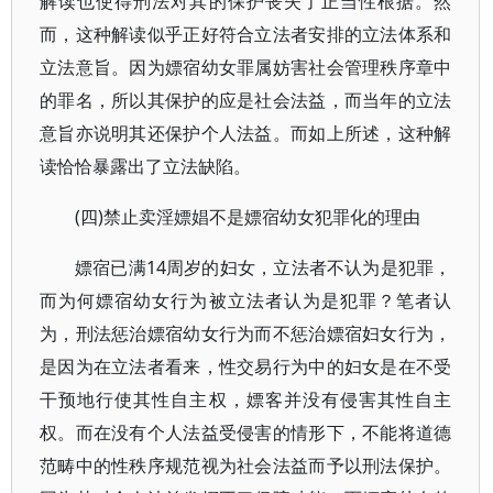
解读也使得刑法对其的保护丧失了正当性根据。然
而，这种解读似乎正好符合立法者安排的立法体系和
立法意旨。因为嫖宿幼女罪属妨害社会管理秩序章中
的罪名，所以其保护的应是社会法益，而当年的立法
意旨亦说明其还保护个人法益。而如上所述，这种解
读恰恰暴露出了立法缺陷。
(四)禁止卖淫嫖娼不是嫖宿幼女犯罪化的理由
嫖宿已满14周岁的妇女，立法者不认为是犯罪，
而为何嫖宿幼女行为被立法者认为是犯罪？笔者认
为，刑法惩治嫖宿幼女行为而不惩治嫖宿妇女行为，
是因为在立法者看来，性交易行为中的妇女是在不受
干预地行使其性自主权，嫖客并没有侵害其性自主
权。而在没有个人法益受侵害的情形下，不能将道德
范畴中的性秩序规范视为社会法益而予以刑法保护。