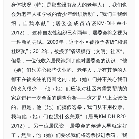
身体状况（特别是那些没有家人的老年人），我们也
会为老年人和学校的青少年组织活动”，“我们自我组
织，自我奉献”（居委会成员访谈KM-DH-JW-1-
2012）。这种自发性组织已有两年，居委会将之视为
一种新的尝试。2009年，这个小区被授予省级“和谐
社区奖”；2012年，被授予“省级模范（文明）社区”。
但是，一位低收入居民谈到了他对居委会的认识，“他
（她）们只关心那些失业的、老年人，所有其他的人
都不在被关注的范围之内，他（她）们并不关心我们
的收入很少……他（她）们应该对社区内需要帮助的
家庭进行一次全面的调查分析——这才是马上应该做
的。但是，他（她）们搞假选举，我们从不用投票。
我与他（她）们也没什么关系”（居民KM-DH-R20-
2012）。另一位居民说，居委会的候选人早就定好
了，然后，他（她）们要求我们将选票投进票箱，“我