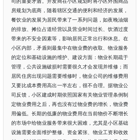
司的重要矛盾。开发商在小区规划时将小区外围商品
房规划为底商，随着辖区交通的便利和经济的发展，
餐饮业的发展为居民带来了一系列问题，如夜晚油烟
的排放、摊位占道经营以及营业时间过长、饮酒过度
带来的不安全因素等，影响居民正常出行和休息。在
小区内部，矛盾则最集中在物业费的收取、物业服务
的定位和基础设施的维护、建设方面：物业长期疏于
管理，公共设施破损时需要很久才会发现并维修；而
居民住房出现问题需要维修时，物业公司的维修费用
又要比成本费用高出一半左右，很不合理。据物业公
司反馈，小区建成时期依照国家有关物业管理条例制
定物业费用之后，再也没有过物业费的增长，物业费
用偏低。长期的低廉的物业费用在当前物价不断增长
的市场中给物业服务带来很大困难，尤其是小区基础
设施需要全面维护整修、资金紧张、物业工资和收效