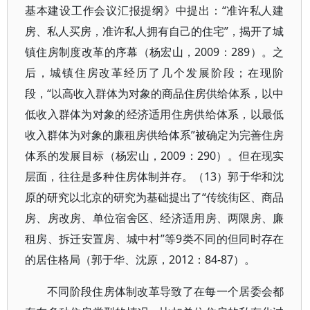
基本建设工作会议汇报提纲》中提出：“准许私人建
房、私人买房，准许私人拥有自己的住宅”，揭开了城
镇住房制度改革的序幕（杨宏山，2009：289）。之
后，城镇住房改革经历了几个发展阶段；在现阶
段，“以高收入群体为对象的商品住房供给体系，以中
低收入群体为对象的经济适用住房供给体系，以最低
收入群体为对象的廉租房供给体系”被确定为完善住房
体系的发展目标（杨宏山，2009：290）。但在现实
层面，往往是多种住房体制并存。（13）郭于华和沈
原的研究以北京的研究为基础提出了“传统街区、商品
房、房改房、单位宿舍区、经济适用房、两限房、廉
租房、拆迁安置房、城中村”等9类不同的但同时存在
的居住格局（郭于华、沈原，2012：84-87）。
不同阶段住房体制改革导致了在每一个居委会都