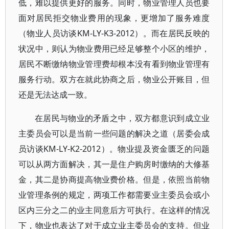
低，难以提供更好的服务。同时，物业管理人员也要
面对居民拒交物业费用的现象，更增加了服务难度
（物业人员访谈KM-LY-K3-2012）。而在居民反映的
状况中，则认为物业费用已经足够整个小区的维护，
居民不断缴纳物业管理费却根本没有看到物业管理有
服务行动。双方在就此协商之后，物业公开账目，但
还是无法达成一致。
在居民与物业的矛盾之中，双方都意识到成立业
主委员会可以是当前一些问题的解决之道（居委会成
员访谈KM-LY-K2-2012）。物业提及资金匮乏的问题
可以从两方面解决，其一是住户购房时缴纳的大修基
金，其二是协商提高物业费价格。但是，依照当前物
业管理条例的规定，两项工作都需要业主委员会或小
区内三分之二的业主同意后方可执行。在这样的情况
下，物业也表达了对于成立业主委员会的支持。但业