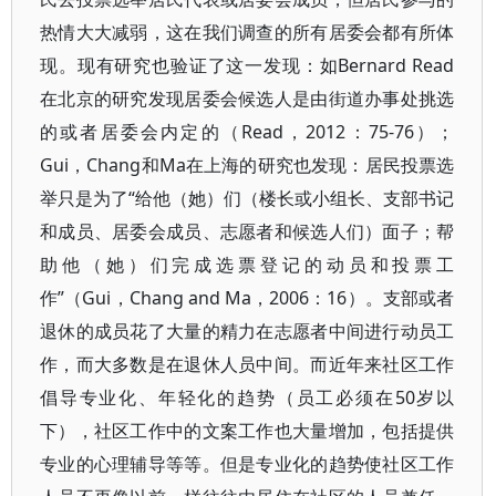
热情大大减弱，这在我们调查的所有居委会都有所体
现。现有研究也验证了这一发现：如Bernard Read
在北京的研究发现居委会候选人是由街道办事处挑选
的或者居委会内定的（Read，2012：75-76）；
Gui，Chang和Ma在上海的研究也发现：居民投票选
举只是为了“给他（她）们（楼长或小组长、支部书记
和成员、居委会成员、志愿者和候选人们）面子；帮
助他（她）们完成选票登记的动员和投票工
作”（Gui，Chang and Ma，2006：16）。支部或者
退休的成员花了大量的精力在志愿者中间进行动员工
作，而大多数是在退休人员中间。而近年来社区工作
倡导专业化、年轻化的趋势（员工必须在50岁以
下），社区工作中的文案工作也大量增加，包括提供
专业的心理辅导等等。但是专业化的趋势使社区工作