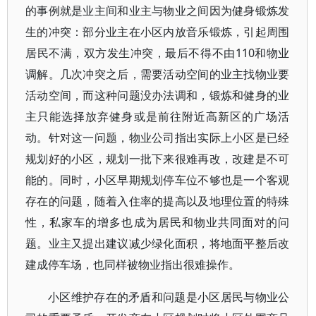
的事例就是业主间和业主与物业之间因为健身锻炼发
生的冲突：部分业主在小区内放音乐锻炼，引起周围
居民不满，双方发生冲突，最后不得不由110和物业
调解。几次冲突之后，需要活动空间的业主找物业要
活动空间，而这种问题没办法调和，锻炼和健身的业
主只能选择放弃健身或是前往附近高新区的广场活
动。针对这一问题，物业公司指出实际上小区是已经
规划好的小区，规划一批下来很难再改，改建是不可
能的。同时，小区早期规划停车位不够也是一个客观
存在的问题，随着入住率的提高以及地理位置的特殊
性，私家车的增多也成为居民和物业共同面对的问
题。业主又提出建议减少绿化面积，将地面平整后改
建成停车场，也同样被物业指出很难操作。
小区维护存在的矛盾和问题是小区居民与物业公