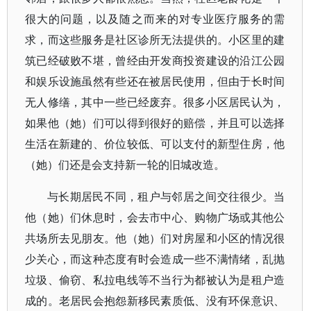
很大的问题，以及随之而来的对专业医疗服务的需
求，而这些服务是社区诊所无法提供的。小区里的建
筑已经破败不堪，曾经由开发商投资建设的沿江公园
和娱乐设施虽然有些还在被居民使用，但由于长时间
无人修缮，其中一些已经废弃。很多小区居民认为，
如果他（她）们可以得到很好的赔偿，并且可以选择
生活在新建的、价位较低、可以支付的新型住房，他
（她）们还是会支持新一轮的旧城改造。
与长期居民不同，租户与邻居之间交往很少。当
他（她）们休息时，会去市中心、购物广场或其他公
共场所去见朋友。他（她）们对房屋和小区的情况很
少关心，而这种态度有时会造成一些不满情绪，乱抛
垃圾、偷窃、私拉电线等不当行为都被认为是租户造
成的。老居民会抱怨新移民素质低、没有环保意识、