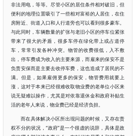
非法用电，等等。尽管小区的居住条件相对破旧，但
便利的地理位置吸引了一些相对富裕的人居住，在住
房附近、街道入口和人行道旁也可以看到很多豪车。
与此同时，车辆数量的扩张与老旧小区的停车位紧张
带来了很大的矛盾，很多车停在绿化带上或占道停
车，常常引发各种冲突。物管的收费很低，入不敷
出，停车费成为收入的主要来源，而雇来的保安不是
负责安保而是主要去收停车费，这也造成了居民的不
满。但是，如果雇佣更多的保安，物管费用就要上
涨，这对于本来已经很难收取物业费的老单位小区来
说无疑难以操作，尤其是对依靠退休金和政府补贴生
活的老年人来说，物业费已经是经济负担。
而在具体解决小区所出现问题的时候，又存在责
权不分的状况，“政府”是一个很虚的说辞，具体是政