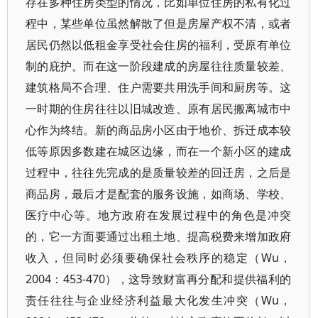
存在多种住房类型的情况，比如单位住房的私有化过
程中，某些单位虽然解散了但是房屋产权不清，或者
居民仍然以低租金享受社会住房的福利，受原有单位
制的庇护。而在这一阶段建成的房屋往往质量较差、
建筑格局不合理、住户需要共用洗手间和厨房等。这
一时期的住房往往以旧城改造、原有居民搬离城市中
心作为终结。新的商品房小区由于地价、拆迁成本较
低等原因多数建在城区边缘，而在一个新小区的建成
过程中，往往先完成的是质量较差的回迁房，之后是
商品房，最后才是配套的服务设施，如商场、学校、
医疗中心等。地方政府在发展过程中的角色是冲突
的，它一方面要通过出租土地、提高税费来增加政府
收入，但同时必须要确保社会秩序的稳定（Wu，
2004：453-470），这导致财富再分配和提供福利的
责任往往与企业经济利益最大化发生冲突（Wu，