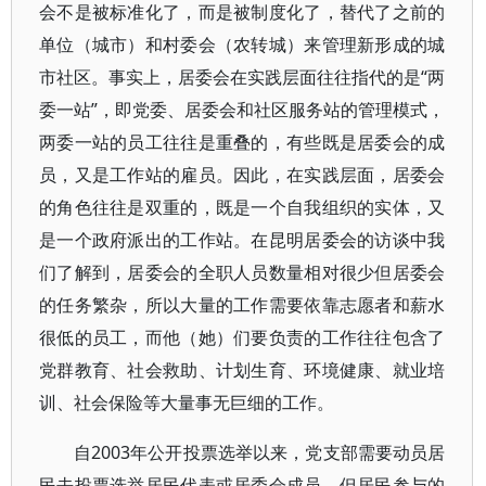
会不是被标准化了，而是被制度化了，替代了之前的
单位（城市）和村委会（农转城）来管理新形成的城
市社区。事实上，居委会在实践层面往往指代的是“两
委一站”，即党委、居委会和社区服务站的管理模式，
两委一站的员工往往是重叠的，有些既是居委会的成
员，又是工作站的雇员。因此，在实践层面，居委会
的角色往往是双重的，既是一个自我组织的实体，又
是一个政府派出的工作站。在昆明居委会的访谈中我
们了解到，居委会的全职人员数量相对很少但居委会
的任务繁杂，所以大量的工作需要依靠志愿者和薪水
很低的员工，而他（她）们要负责的工作往往包含了
党群教育、社会救助、计划生育、环境健康、就业培
训、社会保险等大量事无巨细的工作。
自2003年公开投票选举以来，党支部需要动员居
民去投票选举居民代表或居委会成员，但居民参与的