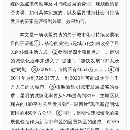
统的观点来考察涉及可持续发展的管理、规划政策是
否协调、如何具体实施的，以及需要维持社会可持续
发展的要素是否得到兼顾、效果如何。
本文是一项欧盟资助的关于城市化可持续发展项
目的子课题①，核心的关注点是城市化如何改变了居
民的传统生活方式，②昆明是四个项目点之一。昆明
的城镇化近年来进入了“提速”、“加快发展”和“大跃
进”时期，③2009年，市辖区有466.6万人口，④到
2011年达到726.31万人，到2020年可能成为奔向千
万人口的大城市。⑤按照新昆明城市发展战略的要
求，昆明的城镇化率要从52%提高到81%，主城区从
现在的180平方公里发展到“一湖四片”现代新昆明城
市区的460平方公里。⑥同时，昆明快速城镇化的发
展也包括作为新型都市区的呈贡新区的建成，对336