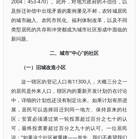
2004：453-470）。此外，对地方政府的不信任，以
及拆迁补偿中出现矛盾的案例屡见不鲜，农转城居民
的城市融入、农民市民化、福利体制改革，以及不同
类型居民的共存和冲突都成为城市社区形成中面临的
新问题。
二、城市“中心”的社区
（一）旧城改造小区
这一辖区的登记人口有11300人，大概三分之一
的居民是外来人口，辖区内的重新开发计划仍在讨论
中，详细的计划也还没有制定出来。如果计划有所进
展，居民可以选择回迁到同一地方、保持原来的社
区；安置必须通过第一轮投票超过百分之七十的认
可，最终投票要超过百分之九十的认可。一位居民
说：“如果这个社区被重建——首先，我们不希望我们