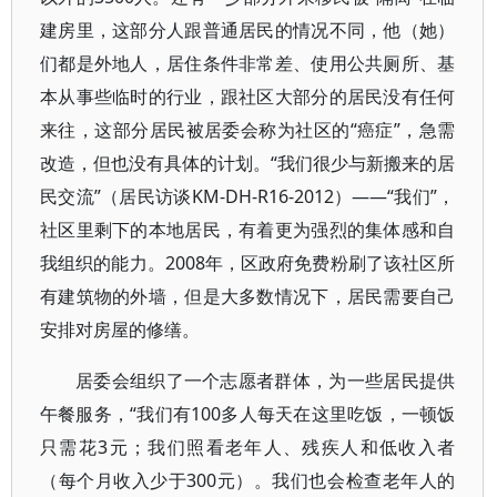
建房里，这部分人跟普通居民的情况不同，他（她）
们都是外地人，居住条件非常差、使用公共厕所、基
本从事些临时的行业，跟社区大部分的居民没有任何
来往，这部分居民被居委会称为社区的“癌症”，急需
改造，但也没有具体的计划。“我们很少与新搬来的居
民交流”（居民访谈KM-DH-R16-2012）——“我们”，
社区里剩下的本地居民，有着更为强烈的集体感和自
我组织的能力。2008年，区政府免费粉刷了该社区所
有建筑物的外墙，但是大多数情况下，居民需要自己
安排对房屋的修缮。
居委会组织了一个志愿者群体，为一些居民提供
午餐服务，“我们有100多人每天在这里吃饭，一顿饭
只需花3元；我们照看老年人、残疾人和低收入者
（每个月收入少于300元）。我们也会检查老年人的