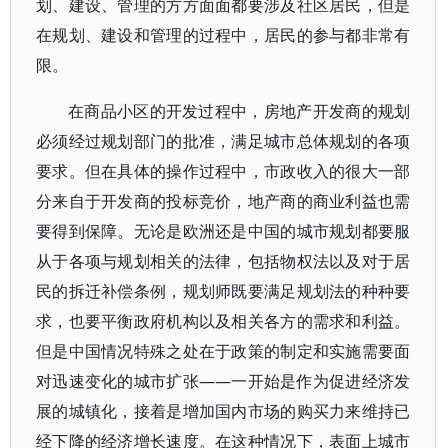
划、建设、管理的方方面面都要涉及社区居民，但是
在规划、建设和管理的过程中，居民的参与都非常有
限。
在商品小区的开发过程中，房地产开发商的规划
必须经过规划部门的批准，满足城市总体规划的各项
要求。但在具体的操作过程中，市政收入的很大一部
分来自于开发商的投标竞价，地产商的商业利益也需
要得到保障。无论是欧洲还是中国的城市规划都要服
从于各项与规划相关的法律，包括物权法以及对于居
民的拆迁补偿条例，规划师既要满足规划法的种种要
求，也要平衡政府机构以及相关各方的需求和利益。
但是中国情况特殊之处在于政策的制定和实施需要面
对迅速变化的城市扩张——一开始是作为促进经济发
展的城镇化，接着是增加国内市场的购买力来维持已
经下降的经济增长速度。在这种情况下，表面上城市