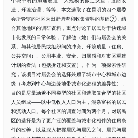
个城中村的加速改造，大规模的搬迁安置，道路改
造，环境治理，等等。本文选取了在昆明的四个居委
会所管辖的社区为田野调查和收集资料的基础⑦，结
合其他地区的调研资料，重点讨论了居民对于快速城
市化发展的日常体验，了解他（她）们与居委会的关
系、与其他居民或组织间的冲突、环境质量（住房、
公共空间）、公用事业、安全、归属感和对市区重建
计划的看法（包括拆迁和安置）。作为一项探索性研
究，该项目对居委会的选择兼顾了城市中心和城市边
缘（考虑到中心与边缘地带城市化进程的差异性），
目的是尽量涵盖不同类型的社区和选取复合型的社区
人员组成——以中低收入人口为主，混杂富裕的居民
和流动人口。每个社区的调查时间为两个月，对居民
区的选择是为了更广泛的覆盖与城市化相伴的住房条
件的改善，以及深入把握居民与居民之间、居民与居