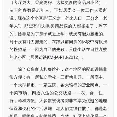
（客厅更大、采光更好、选择更多的商品房小区），
留下的多数是老年人。正如居委会一位工作人员所
说，现在这个小区是“三分之一外来人口，三分之一老
年人”。那些有能力购买商品房的人都搬走了，剩下
的，除非是为了孩子就近上学，或没有能力搬走的。
对于没有能力搬走的，在跟以前同事的比较中有很强
的挫败感——因为自己的失败，只能生活在日益衰败
的老小区（居民访谈KM-JA-R13-2012）。
除了众多商店和餐馆外，这个地区的配套设施非
常方便：有一所私立学校、三所幼儿园、一所高中、
一个大型超市、一家医院、各大银行的营业网点、一
个菜市场、四通八达的公交线路——衣、食、住、
行，样样方便。大多数被访者都非常享受优越的地理
位置和便利的生活设施，老人们觉得住惯了、都是老
邻居，跟很多人都很熟悉。当然，社区老龄化是一个