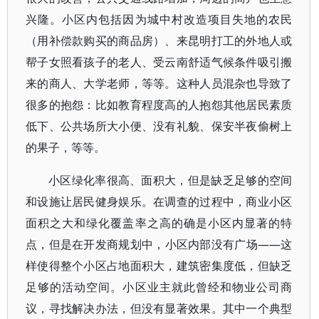
兴隆。小区内包括因为城中村改造项目失地的农民
（用补偿款购买的商品房）、来昆明打工的外地人或
帮子女照看孩子的老人、受云南舒适气候条件吸引搬
来的商人、大学老师，等等。这种人员混杂也导致了
很多的抱怨：比如教育程度高的人抱怨其他居民素质
低下、公共场所大小便、没有礼貌、保安半夜偷树上
的果子，等等。
小区绿化率很高、面积大，但是缺乏足够的空间
和设施让居民健身娱乐。在调查的过程中，商业小区
面积之大和绿化覆盖率之高的确是小区内显著的特
点，但是在开发商规划中，小区内部没有广场——这
样使得整个小区占地面积大，建筑密集度低，但缺乏
足够的活动空间。小区业主就此曾经和物业公司商
议，寻找解决办法，但没有显著效果。其中一个典型