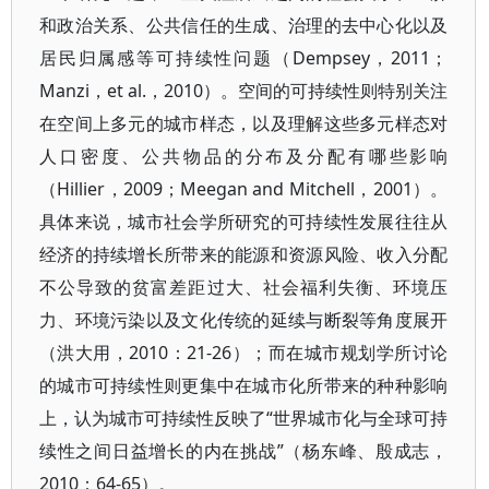
和政治关系、公共信任的生成、治理的去中心化以及
居民归属感等可持续性问题（Dempsey，2011；
Manzi，et al.，2010）。空间的可持续性则特别关注
在空间上多元的城市样态，以及理解这些多元样态对
人口密度、公共物品的分布及分配有哪些影响
（Hillier，2009；Meegan and Mitchell，2001）。
具体来说，城市社会学所研究的可持续性发展往往从
经济的持续增长所带来的能源和资源风险、收入分配
不公导致的贫富差距过大、社会福利失衡、环境压
力、环境污染以及文化传统的延续与断裂等角度展开
（洪大用，2010：21-26）；而在城市规划学所讨论
的城市可持续性则更集中在城市化所带来的种种影响
上，认为城市可持续性反映了“世界城市化与全球可持
续性之间日益增长的内在挑战”（杨东峰、殷成志，
2010：64-65）。