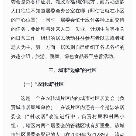
委会是办各种证明、领政府福利的地方，而劳动适龄
人口往往不知道居委会办公室在哪（即使它就在小区
的中心位置）；同时，居委会忙于应付各种上面交待
的任务，要处理与外来人口、失业、计划生育等相关
的日常工作，组织的居民活动往往参与者以志愿者和
老人为主。另一方面，居民则自己组织了各式各样的
兴趣小组，旅游、跳舞、绿色食品甚至慈善活动。
三、城市“边缘”的社区
（一）“农转城”社区
这是一个在农转城片区内的城市社区居委会（负
责城市居民和单位），在该片区内还有一个是涉农居
委会（“村改居”改造进行中，负责村民和村民小
组），辖区内两个居委会的管辖区域有所重叠。该城
市社区居委会登记的人口在2009年为21289人，流动