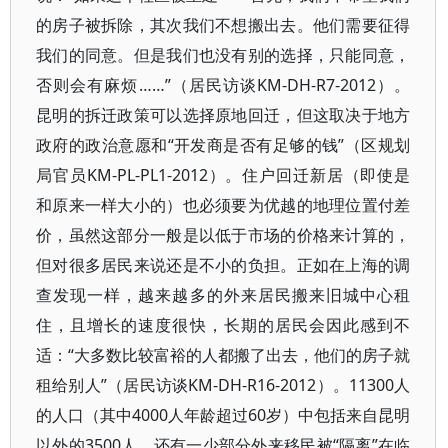
的房子被拆除，其次我们不想搬出去。他们需要征得
我们的同意。但是我们也没有别的选择，只能同意，
否则会有麻烦……”（居民访谈KM-DH-R7-2012）。
昆明的拆迁政策可以选择原地回迁，但这取决于地方
政府的政治意愿和“开发商是否有足够的钱”（区规划
局官员KM-PL-PL1-2012）。住户回迁新居（即使是
和原来一样大小的）也必须要为优越的地理位置付差
价，虽然这部分一般是以低于市场的价格来计算的，
但对很多居民来说还是不小的负担。正如在上海的调
查发现一样，越来越多的外来居民搬来旧城中心租
住，且增长的速度很快，长期的居民会因此感到不
适：“大多数比较富裕的人都搬了出去，他们的房子就
租给别人”（居民访谈KM-DH-R16-2012）。11300人
的人口（其中4000人年龄超过60岁）中包括来自昆明
以外的3500人。还有一少部分外来移民被“隔离”在临