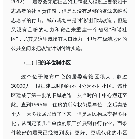
2012）。居委会知道社区的工作很大程度上要依赖于
志愿者的社区责任感，但是又没有足够的资源来维系
志愿者的付出。城市规划中是讨论过旧城改造，但是
又没有足够的动力和资金来重建一个省级“和谐社
区”，尤其是这里既没有人口压力，也没有极端恶化的
公共空间来把改造计划付诸实施。
（二）旧的单位制小区
这个位于城市中心的居委会辖区很大，超过
30000人，根据建成时间的不同分为不同小区。该社
区建成于第一批的旧城改造，从当时的市中心搬迁至
此。直到1996年，住房的所有权仍是单位，之后卖给
个人，大多数居民留了下来，但是居民构成变得多样
化，从固定某几个单位的职工扩展到各行各业。而条
件较好的居民已经搬到设计更好、更现代化的小区